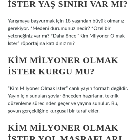
İSTER YAŞ SINIRI VAR MI?
Yarışmaya başvurmak için 18 yaşından büyük olmanız
gerekiyor. *Medeni durumunuz nedir? *Özel bir
yeteneğiniz var mı? *Daha önce “Kim Milyoner Olmak
İster” röportajına katıldınız mı?
KIM MILYONER OLMAK
İSTER KURGU MU?
“Kim Milyoner Olmak İster” canlı yayın formatı değildir.
Yayın için sunulan şovlar önceden hazırlanır, teknik
düzenleme sürecinden geçer ve yayına sunulur. Bu,
şovun gerçekliğine kurgusal bir taraf ekler.
KIM MILYONER OLMAK
İSTER YOL MASRAFLARI