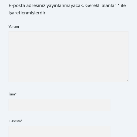
E-posta adresiniz yayınlanmayacak.
Gerekli alanlar
*
ile
işaretlenmişlerdir
Yorum
İsim*
E-Posta*