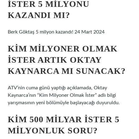
İSTER 5 MILYONU
KAZANDI MI?
Berk Göktaş 5 milyon kazandı! 24 Mart 2024
KIM MILYONER OLMAK
İSTER ARTIK OKTAY
KAYNARCA MI SUNACAK?
ATV’nin cuma günü yaptığı açıklamada, Oktay
Kaynarca’nın “Kim Milyoner Olmak İster” adlı bilgi
yarışmasının yeni bölümüyle başlayacağı duyuruldu.
KIM 500 MILYAR ISTER 5
MILYONLUK SORU?