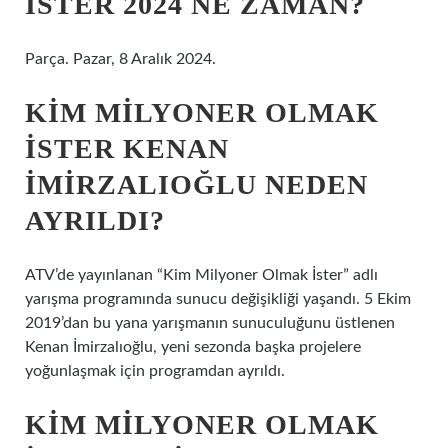
İSTER 2024 NE ZAMAN?
Parça. Pazar, 8 Aralık 2024.
KIM MILYONER OLMAK
İSTER KENAN
İMIRZALIOĞLU NEDEN
AYRILDI?
ATV’de yayınlanan “Kim Milyoner Olmak İster” adlı
yarışma programında sunucu değişikliği yaşandı. 5 Ekim
2019’dan bu yana yarışmanın sunuculuğunu üstlenen
Kenan İmirzalıoğlu, yeni sezonda başka projelere
yoğunlaşmak için programdan ayrıldı.
KIM MILYONER OLMAK