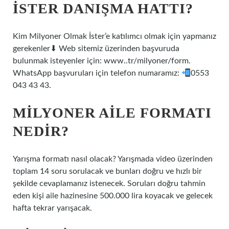
İSTER DANIŞMA HATTI?
Kim Milyoner Olmak İster’e katılımcı olmak için yapmanız
gerekenler⬇ Web sitemiz üzerinden başvuruda
bulunmak isteyenler için: www..tr/milyoner/form.
WhatsApp başvuruları için telefon numaramız:
0553
043 43 43.
MILYONER AILE FORMATI
NEDIR?
Yarışma formatı nasıl olacak? Yarışmada video üzerinden
toplam 14 soru sorulacak ve bunları doğru ve hızlı bir
şekilde cevaplamanız istenecek. Soruları doğru tahmin
eden kişi aile hazinesine 500.000 lira koyacak ve gelecek
hafta tekrar yarışacak.