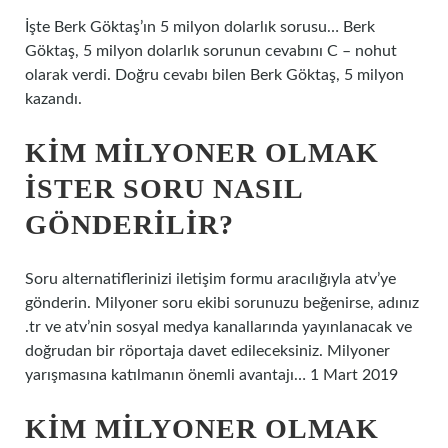
İşte Berk Göktaş’ın 5 milyon dolarlık sorusu… Berk
Göktaş, 5 milyon dolarlık sorunun cevabını C – nohut
olarak verdi. Doğru cevabı bilen Berk Göktaş, 5 milyon
kazandı.
KIM MILYONER OLMAK
İSTER SORU NASIL
GÖNDERILIR?
Soru alternatiflerinizi iletişim formu aracılığıyla atv’ye
gönderin. Milyoner soru ekibi sorunuzu beğenirse, adınız
.tr ve atv’nin sosyal medya kanallarında yayınlanacak ve
doğrudan bir röportaja davet edileceksiniz. Milyoner
yarışmasına katılmanın önemli avantajı… 1 Mart 2019
KIM MILYONER OLMAK