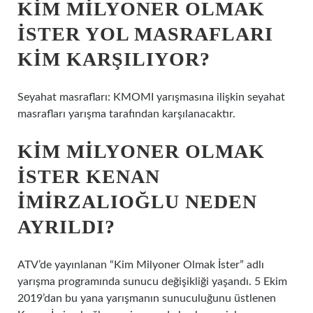
KIM MILYONER OLMAK
İSTER YOL MASRAFLARI
KIM KARŞILIYOR?
Seyahat masrafları: KMOMI yarışmasına ilişkin seyahat
masrafları yarışma tarafından karşılanacaktır.
KIM MILYONER OLMAK
İSTER KENAN
İMIRZALIOĞLU NEDEN
AYRILDI?
ATV’de yayınlanan “Kim Milyoner Olmak İster” adlı
yarışma programında sunucu değişikliği yaşandı. 5 Ekim
2019’dan bu yana yarışmanın sunuculuğunu üstlenen