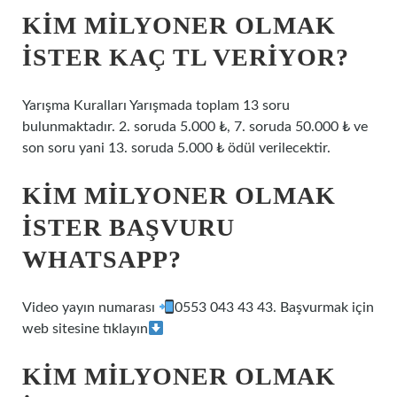
KIM MILYONER OLMAK
İSTER KAÇ TL VERIYOR?
Yarışma Kuralları Yarışmada toplam 13 soru
bulunmaktadır. 2. soruda 5.000 ₺, 7. soruda 50.000 ₺ ve
son soru yani 13. soruda 5.000 ₺ ödül verilecektir.
KIM MILYONER OLMAK
İSTER BAŞVURU
WHATSAPP?
Video yayın numarası
0553 043 43 43. Başvurmak için
web sitesine tıklayın
KIM MILYONER OLMAK