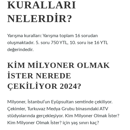
KURALLARI
NELERDIR?
Yarışma kuralları: Yarışma toplam 16 sorudan
oluşmaktadır. 5. soru 750 YTL, 10. soru ise 16 YTL
değerindedir.
KIM MILYONER OLMAK
İSTER NEREDE
ÇEKILIYOR 2024?
Milyoner, İstanbul’un Eyüpsultan semtinde çekiliyor.
Çekimler, Turkuvaz Medya Grubu binasındaki ATV
stüdyolarında gerçekleşiyor. Kim Milyoner Olmak İster?
Kim Milyoner Olmak İster? için yaş sınırı kaç?