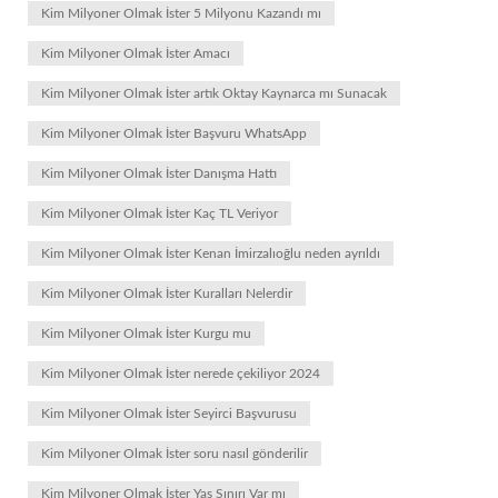
Kim Milyoner Olmak İster 5 Milyonu Kazandı mı
Kim Milyoner Olmak İster Amacı
Kim Milyoner Olmak İster artık Oktay Kaynarca mı Sunacak
Kim Milyoner Olmak İster Başvuru WhatsApp
Kim Milyoner Olmak İster Danışma Hattı
Kim Milyoner Olmak İster Kaç TL Veriyor
Kim Milyoner Olmak İster Kenan İmirzalıoğlu neden ayrıldı
Kim Milyoner Olmak İster Kuralları Nelerdir
Kim Milyoner Olmak İster Kurgu mu
Kim Milyoner Olmak İster nerede çekiliyor 2024
Kim Milyoner Olmak İster Seyirci Başvurusu
Kim Milyoner Olmak İster soru nasıl gönderilir
Kim Milyoner Olmak İster Yaş Sınırı Var mı