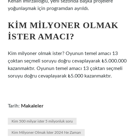
Kenan İmirzalıoğlu, yeni sezonda başka projelere
yoğunlaşmak için programdan ayrıldı.
KIM MILYONER OLMAK
İSTER AMACI?
Kim milyoner olmak ister? Oyunun temel amacı 13
çoktan seçmeli soruyu doğru cevaplayarak ₺5.000.000
kazanmaktır. Oyunun temel amacı 13 çoktan seçmeli
soruyu doğru cevaplayarak ₺5.000 kazanmaktır.
Tarih:
Makaleler
Kim 500 milyar ister 5 milyonluk soru
Kim Milyoner Olmak İster 2024 Ne Zaman