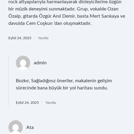
rock altyapılarıyla harmanlayarak dinleyicilerine özgün
bir müzik deneyimi sunmaktadır. Grup, vokalde Ozan
Özalp, gitarda Özgür Anıl Demir, basta Mert Sarıkaya ve
davulda Cem Coşkun ‘dan oluşmaktadır.
Eylül 24, 2025
Yanıtla
admin
Bozkır, Sağladığınız öneriler, makalenin gelişim
sürecinde bana büyük bir yol haritası sundu.
Eylül 24, 2025
Yanıtla
Ata