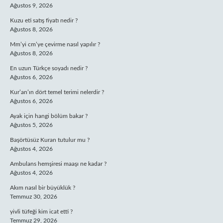
Ağustos 9, 2026
Kuzu eti satış fiyatı nedir ?
Ağustos 8, 2026
Mm’yi cm’ye çevirme nasıl yapılır ?
Ağustos 8, 2026
En uzun Türkçe soyadı nedir ?
Ağustos 6, 2026
Kur’an’ın dört temel terimi nelerdir ?
Ağustos 6, 2026
Ayak için hangi bölüm bakar ?
Ağustos 5, 2026
Başörtüsüz Kuran tutulur mu ?
Ağustos 4, 2026
Ambulans hemşiresi maaşı ne kadar ?
Ağustos 4, 2026
Akım nasıl bir büyüklük ?
Temmuz 30, 2026
yivli tüfeği kim icat etti ?
Temmuz 29, 2026