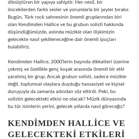
dönüştüren bir yapıya sahiptir. Her nesil, bir
öncekilerden farklı sesler ve yorumlarla bir şeyler bırakır.
Bugün, Türk rock sahnesinin önemli gruplarından biri
olan Kendimden Hallice ve bu grubun solisti hakkında
düşündüğümüzde, aslında müzikle olan ilişkimizin
gelecekte nasıl şekilleneceğine dair önemli ipuçları
bulabiliriz.
Kendimden Hallice, 2000’lerin başında dikkatleri üzerine
çekmiş ve özellikle genç kuşak arasında önemli bir etki
yaratmış bir grup. Ancak grubun solisti, sadece müzikle
değil, toplumsal olaylara duyduğu hassasiyet ve kişisel
duruşuyla da zamanla adından söz ettirdi. Peki, bu
solistin gelecekteki etkisi ne olacak? Müzik dünyasında
bu tür isimlerin yerini, gelecek yıllarda nasıl göreceğiz?
KENDIMDEN HALLICE VE
GELECEKTEKI ETKILERI