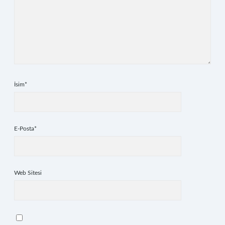
İsim*
E-Posta*
Web Sitesi