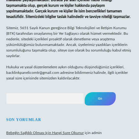
makaleler paylaşılmaktadır. Burada yer alan içerikler haber niteliği
taşımamakta olup, gerçek kurum ve kişiler hakkında paylaşım
yapılmamaktadır. Gerçek kurum ve kişiler ile isim benzerlikleri tamamen
tesadüfidir. Sitemizdeki bilgiler taslak halindedir ve tavsiye niteliği taşımazlar.
Sitemiz, 5651 Sayılı Kanun gereğince Bilgi Teknolojileri ve İletişim Kurumu
(BTK) tarafından onaylanmış bir Yer Sağlayıcı olarak hizmet vermektedir. Bu
nedenle, sitedeki içerikleri proaktif olarak denetleme veya araştırma
yükümlülüğümüz bulunmamaktadır. Ancak, üyelerimiz yazdıkları içeriklerin
sorumluluğunu taşımakta olup, siteye üye olarak bu sorumluluğu kabul etmiş
sayılırlar.
Hukuka ve yasal düzenlemelere aykırı olduğunu düşündüğünüz içerikleri,
backlinkpanelicomtr@gmail.com
adresine bildirmeniz halinde, ilgili içerikler
yasal süre içerisinde sitemizden kaldırılacaktır.
Arama
SON YORUMLAR
Bebeğin Sağlıklı Olması Için Hangi Sure Okunur
için
admin