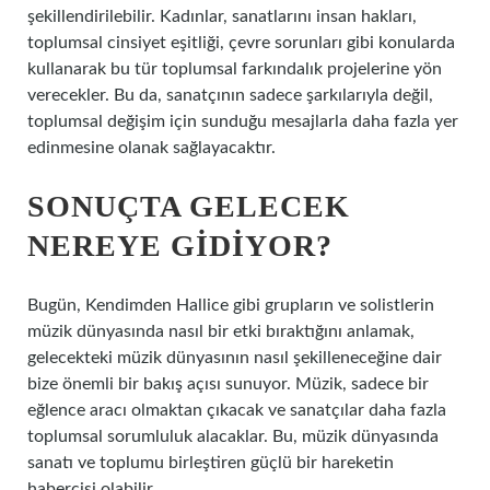
şekillendirilebilir. Kadınlar, sanatlarını insan hakları,
toplumsal cinsiyet eşitliği, çevre sorunları gibi konularda
kullanarak bu tür toplumsal farkındalık projelerine yön
verecekler. Bu da, sanatçının sadece şarkılarıyla değil,
toplumsal değişim için sunduğu mesajlarla daha fazla yer
edinmesine olanak sağlayacaktır.
SONUÇTA GELECEK
NEREYE GIDIYOR?
Bugün, Kendimden Hallice gibi grupların ve solistlerin
müzik dünyasında nasıl bir etki bıraktığını anlamak,
gelecekteki müzik dünyasının nasıl şekilleneceğine dair
bize önemli bir bakış açısı sunuyor. Müzik, sadece bir
eğlence aracı olmaktan çıkacak ve sanatçılar daha fazla
toplumsal sorumluluk alacaklar. Bu, müzik dünyasında
sanatı ve toplumu birleştiren güçlü bir hareketin
habercisi olabilir.