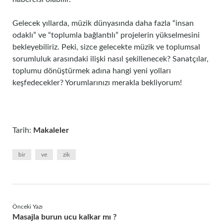
Gelecek yıllarda, müzik dünyasında daha fazla “insan
odaklı” ve “toplumla bağlantılı” projelerin yükselmesini
bekleyebiliriz. Peki, sizce gelecekte müzik ve toplumsal
sorumluluk arasındaki ilişki nasıl şekillenecek? Sanatçılar,
toplumu dönüştürmek adına hangi yeni yolları
keşfedecekler? Yorumlarınızı merakla bekliyorum!
Tarih:
Makaleler
bir
ve
zik
Önceki Yazı
Masajla burun ucu kalkar mı ?