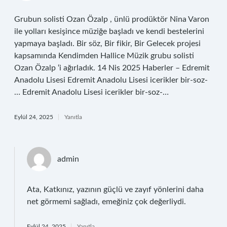
Grubun solisti Ozan Özalp , ünlü prodüktör Nina Varon
ile yolları kesişince müziğe başladı ve kendi bestelerini
yapmaya başladı. Bir söz, Bir fikir, Bir Gelecek projesi
kapsamında Kendimden Hallice Müzik grubu solisti
Ozan Özalp ‘i ağırladık. 14 Nis 2025 Haberler – Edremit
Anadolu Lisesi Edremit Anadolu Lisesi icerikler bir-soz-
… Edremit Anadolu Lisesi icerikler bir-soz-…
Eylül 24, 2025
Yanıtla
admin
Ata, Katkınız, yazının güçlü ve zayıf yönlerini daha
net görmemi sağladı, emeğiniz çok değerliydi.
Eylül 24, 2025
Yanıtla