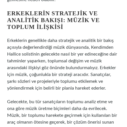
ERKEKLERIN STRATEJIK VE
ANALITIK BAKIŞI: MÜZIK VE
TOPLUM İLIŞKISI
Erkeklerin genellikle daha stratejik ve analitik bir bakış
açısıyla değerlendirdiği müzik dünyasında, Kendimden
Hallice solistinin gelecekte nasıl bir yer edineceğine dair
tahminler yaparken, toplumsal değişim ve müzik
arasındaki ilişkiyi göz önünde bulundurmalıyız. Erkekler
için müzik, çoğunlukla bir strateji aracıdır. Sanatçılar,
şarkı sözleri ve projeleriyle toplumu etkilemek ve
yönlendirmek için belirli bir planla hareket ederler.
Gelecekte, bu tür sanatçıların toplumu analiz etme ve
ona göre müzik üretme biçimleri daha da evrilecek.
Müzik, bir toplumu harekete geçirmek için kullanılan bir
araç olmanın ötesine geçerek, bir çözüm önerisi sunan