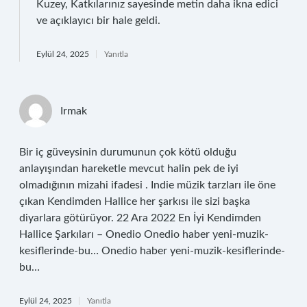
Kuzey, Katkılarınız sayesinde metin daha ikna edici
ve açıklayıcı bir hale geldi.
Eylül 24, 2025
Yanıtla
Irmak
Bir iç güveysinin durumunun çok kötü olduğu
anlayışından hareketle mevcut halin pek de iyi
olmadığının mizahi ifadesi . Indie müzik tarzları ile öne
çıkan Kendimden Hallice her şarkısı ile sizi başka
diyarlara götürüyor. 22 Ara 2022 En İyi Kendimden
Hallice Şarkıları – Onedio Onedio haber yeni-muzik-
kesiflerinde-bu… Onedio haber yeni-muzik-kesiflerinde-
bu…
Eylül 24, 2025
Yanıtla