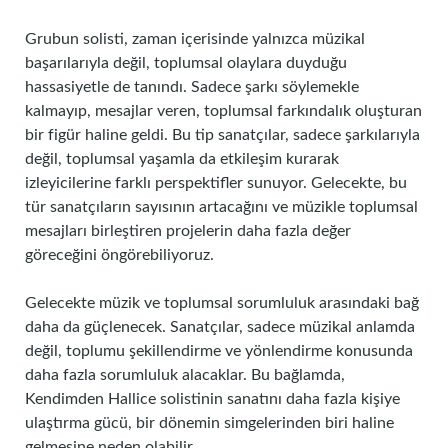
Grubun solisti, zaman içerisinde yalnızca müzikal
başarılarıyla değil, toplumsal olaylara duyduğu
hassasiyetle de tanındı. Sadece şarkı söylemekle
kalmayıp, mesajlar veren, toplumsal farkındalık oluşturan
bir figür haline geldi. Bu tip sanatçılar, sadece şarkılarıyla
değil, toplumsal yaşamla da etkileşim kurarak
izleyicilerine farklı perspektifler sunuyor. Gelecekte, bu
tür sanatçıların sayısının artacağını ve müzikle toplumsal
mesajları birleştiren projelerin daha fazla değer
göreceğini öngörebiliyoruz.
Gelecekte müzik ve toplumsal sorumluluk arasındaki bağ
daha da güçlenecek. Sanatçılar, sadece müzikal anlamda
değil, toplumu şekillendirme ve yönlendirme konusunda
daha fazla sorumluluk alacaklar. Bu bağlamda,
Kendimden Hallice solistinin sanatını daha fazla kişiye
ulaştırma gücü, bir dönemin simgelerinden biri haline
gelmesine neden olabilir.