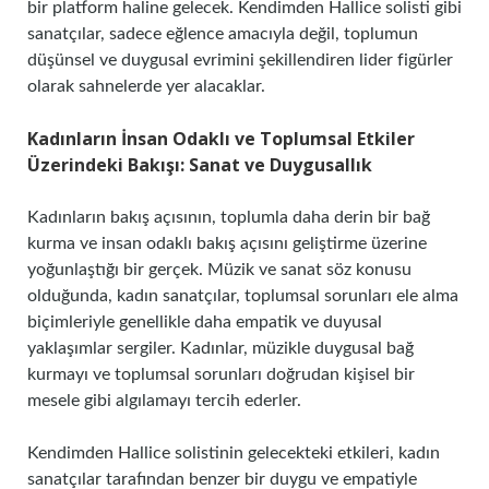
bir platform haline gelecek. Kendimden Hallice solisti gibi
sanatçılar, sadece eğlence amacıyla değil, toplumun
düşünsel ve duygusal evrimini şekillendiren lider figürler
olarak sahnelerde yer alacaklar.
Kadınların İnsan Odaklı ve Toplumsal Etkiler
Üzerindeki Bakışı: Sanat ve Duygusallık
Kadınların bakış açısının, toplumla daha derin bir bağ
kurma ve insan odaklı bakış açısını geliştirme üzerine
yoğunlaştığı bir gerçek. Müzik ve sanat söz konusu
olduğunda, kadın sanatçılar, toplumsal sorunları ele alma
biçimleriyle genellikle daha empatik ve duyusal
yaklaşımlar sergiler. Kadınlar, müzikle duygusal bağ
kurmayı ve toplumsal sorunları doğrudan kişisel bir
mesele gibi algılamayı tercih ederler.
Kendimden Hallice solistinin gelecekteki etkileri, kadın
sanatçılar tarafından benzer bir duygu ve empatiyle