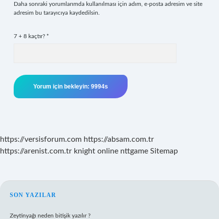
Daha sonraki yorumlarımda kullanılması için adım, e-posta adresim ve site
adresim bu tarayıcıya kaydedilsin.
7 + 8 kaçtır?
*
https://versisforum.com
https://absam.com.tr
https://arenist.com.tr
knight online
nttgame
Sitemap
SIDEBAR
SON YAZILAR
Zeytinyağı neden bitişik yazılır ?