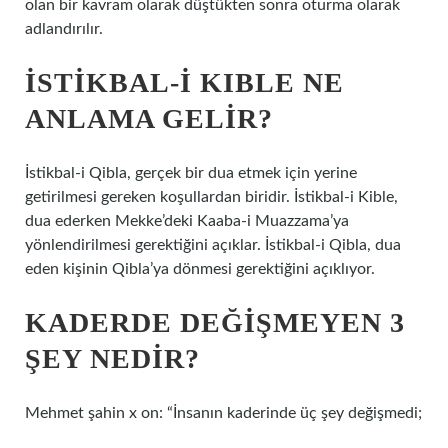
olan bir kavram olarak düştükten sonra oturma olarak
adlandırılır.
İSTIKBAL-I KIBLE NE
ANLAMA GELIR?
İstikbal-i Qibla, gerçek bir dua etmek için yerine
getirilmesi gereken koşullardan biridir. İstikbal-i Kible,
dua ederken Mekke’deki Kaaba-i Muazzama’ya
yönlendirilmesi gerektiğini açıklar. İstikbal-i Qibla, dua
eden kişinin Qibla’ya dönmesi gerektiğini açıklıyor.
KADERDE DEĞIŞMEYEN 3
ŞEY NEDIR?
Mehmet şahin x on: “İnsanın kaderinde üç şey değişmedi;