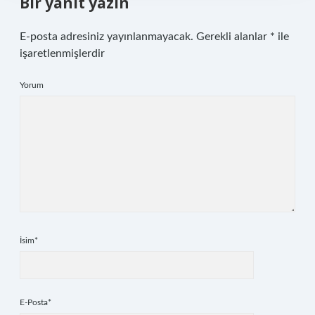
Bir yanıt yazın
E-posta adresiniz yayınlanmayacak.
Gerekli alanlar
*
ile
işaretlenmişlerdir
Yorum
İsim*
E-Posta*