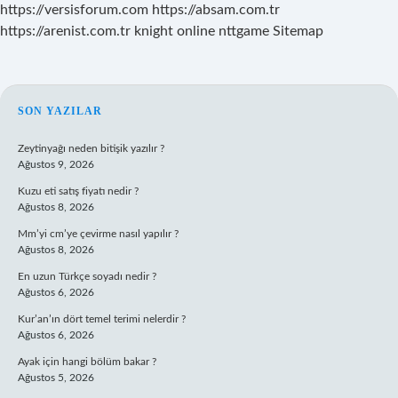
https://versisforum.com
https://absam.com.tr
https://arenist.com.tr
knight online
nttgame
Sitemap
SIDEBAR
SON YAZILAR
Zeytinyağı neden bitişik yazılır ?
Ağustos 9, 2026
Kuzu eti satış fiyatı nedir ?
Ağustos 8, 2026
Mm’yi cm’ye çevirme nasıl yapılır ?
Ağustos 8, 2026
En uzun Türkçe soyadı nedir ?
Ağustos 6, 2026
Kur’an’ın dört temel terimi nelerdir ?
Ağustos 6, 2026
Ayak için hangi bölüm bakar ?
Ağustos 5, 2026