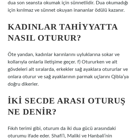
dua son seansta okumak için sünnetlidir. Dua okumadığı
için kırılmaz ve sünnet okuyan inananlar ödülü kazanır.
KADINLAR TAHIYYATTA
NASIL OTURUR?
Öte yandan, kadınlar karınlarını uyluklarına sokar ve
kollarıyla onlarla iletişime geçer. f) Otururken ve alt
gövdeleri alt sıralarda, erkekler sağ ayaklara otururlar ve
onlara oturur ve sağ ayaklarının parmak uçlarını Qibla’ya
doğru dikerler.
İKI SECDE ARASI OTURUŞ
NE DENIR?
Fıkıh terimi gibi, oturum da iki dua gücü arasındaki
oturumu ifade eder. Shafi’i, Maliki ve Hanbali’nin