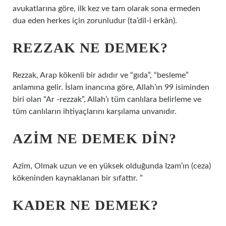
avukatlarına göre, ilk kez ve tam olarak sona ermeden
dua eden herkes için zorunludur (ta’dîl-i erkân).
REZZAK NE DEMEK?
Rezzak, Arap kökenli bir adıdır ve “gıda”, “besleme”
anlamına gelir. İslam inancına göre, Allah’ın 99 isiminden
biri olan “Ar -rezzak”, Allah’ı tüm canlılara belirleme ve
tüm canlıların ihtiyaçlarını karşılama unvanıdır.
AZIM NE DEMEK DIN?
Azîm, Olmak uzun ve en yüksek olduğunda Izam’ın (ceza)
kökeninden kaynaklanan bir sıfattır. ”
KADER NE DEMEK?