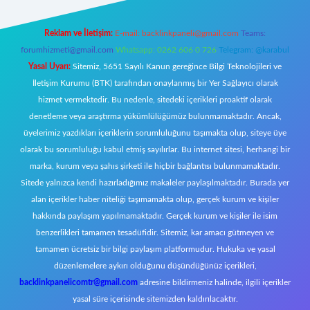
Reklam ve İletişim:
E-mail:
backlinkpaneli@gmail.com
Teams:
forumhizmeti@gmail.com
Whatsapp: 0262 606 0 726
Telegram: @karabul
Yasal Uyarı:
Sitemiz, 5651 Sayılı Kanun gereğince Bilgi Teknolojileri ve
İletişim Kurumu (BTK) tarafından onaylanmış bir Yer Sağlayıcı olarak
hizmet vermektedir. Bu nedenle, sitedeki içerikleri proaktif olarak
denetleme veya araştırma yükümlülüğümüz bulunmamaktadır. Ancak,
üyelerimiz yazdıkları içeriklerin sorumluluğunu taşımakta olup, siteye üye
olarak bu sorumluluğu kabul etmiş sayılırlar. Bu internet sitesi, herhangi bir
marka, kurum veya şahıs şirketi ile hiçbir bağlantısı bulunmamaktadır.
Sitede yalnızca kendi hazırladığımız makaleler paylaşılmaktadır. Burada yer
alan içerikler haber niteliği taşımamakta olup, gerçek kurum ve kişiler
hakkında paylaşım yapılmamaktadır. Gerçek kurum ve kişiler ile isim
benzerlikleri tamamen tesadüfidir. Sitemiz, kar amacı gütmeyen ve
tamamen ücretsiz bir bilgi paylaşım platformudur. Hukuka ve yasal
düzenlemelere aykırı olduğunu düşündüğünüz içerikleri,
backlinkpanelicomtr@gmail.com
adresine bildirmeniz halinde, ilgili içerikler
yasal süre içerisinde sitemizden kaldırılacaktır.