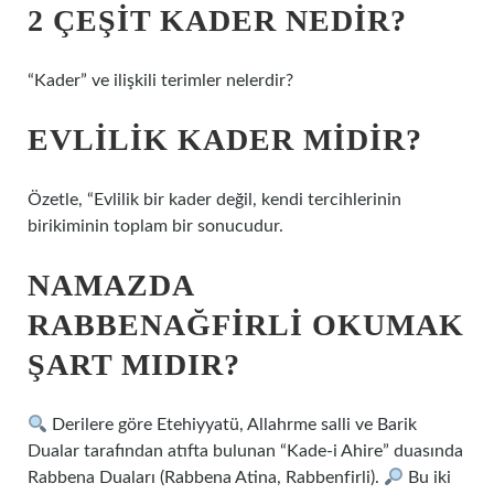
2 ÇEŞIT KADER NEDIR?
“Kader” ve ilişkili terimler nelerdir?
EVLILIK KADER MIDIR?
Özetle, “Evlilik bir kader değil, kendi tercihlerinin
birikiminin toplam bir sonucudur.
NAMAZDA
RABBENAĞFIRLI OKUMAK
ŞART MIDIR?
Derilere göre Etehiyyatü, Allahrme salli ve Barik
Dualar tarafından atıfta bulunan “Kade-i Ahire” duasında
Rabbena Duaları (Rabbena Atina, Rabbenfirli).
Bu iki