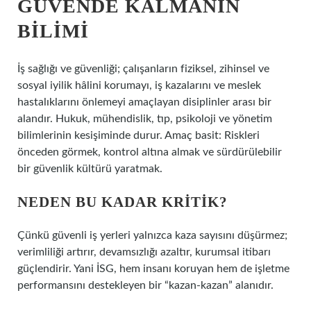
GÜVENDE KALMANIN
BILIMI
İş sağlığı ve güvenliği; çalışanların fiziksel, zihinsel ve
sosyal iyilik hâlini korumayı, iş kazalarını ve meslek
hastalıklarını önlemeyi amaçlayan disiplinler arası bir
alandır. Hukuk, mühendislik, tıp, psikoloji ve yönetim
bilimlerinin kesişiminde durur. Amaç basit: Riskleri
önceden görmek, kontrol altına almak ve sürdürülebilir
bir güvenlik kültürü yaratmak.
NEDEN BU KADAR KRITIK?
Çünkü güvenli iş yerleri yalnızca kaza sayısını düşürmez;
verimliliği artırır, devamsızlığı azaltır, kurumsal itibarı
güçlendirir. Yani İSG, hem insanı koruyan hem de işletme
performansını destekleyen bir “kazan-kazan” alanıdır.