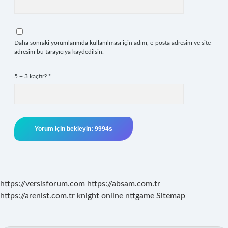
Daha sonraki yorumlarımda kullanılması için adım, e-posta adresim ve site
adresim bu tarayıcıya kaydedilsin.
5 + 3 kaçtır?
*
https://versisforum.com
https://absam.com.tr
https://arenist.com.tr
knight online
nttgame
Sitemap