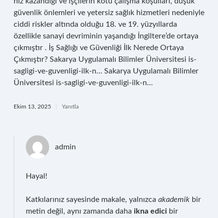
hız kazandığı ve işçilerin kötü çalışma koşulları, düşük
güvenlik önlemleri ve yetersiz sağlık hizmetleri nedeniyle
ciddi riskler altında olduğu 18. ve 19. yüzyıllarda
özellikle sanayi devriminin yaşandığı İngiltere’de ortaya
çıkmıştır . İş Sağlığı ve Güvenliği İlk Nerede Ortaya
Çıkmıştır? Sakarya Uygulamalı Bilimler Üniversitesi is-
sagligi-ve-guvenligi-ilk-n… Sakarya Uygulamalı Bilimler
Üniversitesi is-sagligi-ve-guvenligi-ilk-n…
Ekim 13, 2025
Yanıtla
admin
Hayal!
Katkılarınız sayesinde makale, yalnızca
akademik
bir
metin değil, aynı zamanda daha
ikna edici
bir