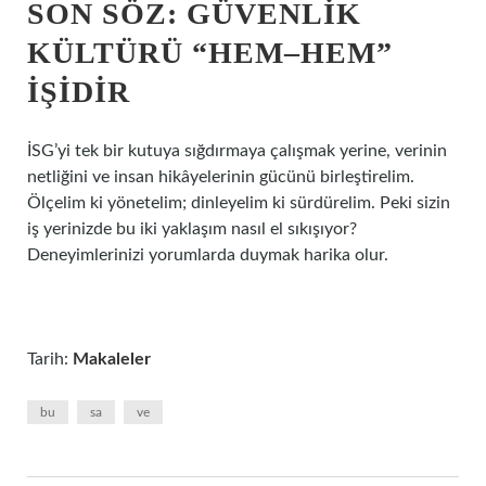
SON SÖZ: GÜVENLIK
KÜLTÜRÜ “HEM–HEM”
İŞIDIR
İSG’yi tek bir kutuya sığdırmaya çalışmak yerine, verinin
netliğini ve insan hikâyelerinin gücünü birleştirelim.
Ölçelim ki yönetelim; dinleyelim ki sürdürelim. Peki sizin
iş yerinizde bu iki yaklaşım nasıl el sıkışıyor?
Deneyimlerinizi yorumlarda duymak harika olur.
Tarih:
Makaleler
bu
sa
ve