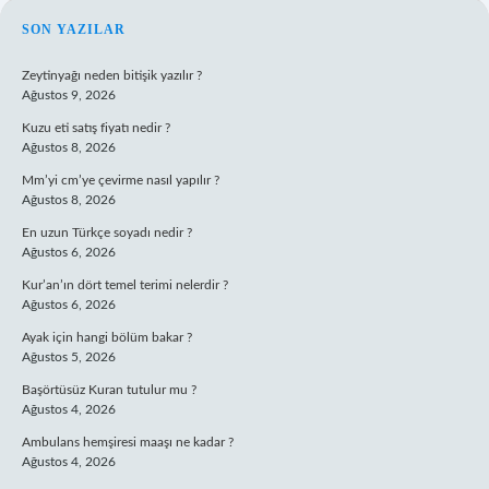
SIDEBAR
SON YAZILAR
Zeytinyağı neden bitişik yazılır ?
Ağustos 9, 2026
Kuzu eti satış fiyatı nedir ?
Ağustos 8, 2026
Mm’yi cm’ye çevirme nasıl yapılır ?
Ağustos 8, 2026
En uzun Türkçe soyadı nedir ?
Ağustos 6, 2026
Kur’an’ın dört temel terimi nelerdir ?
Ağustos 6, 2026
Ayak için hangi bölüm bakar ?
Ağustos 5, 2026
Başörtüsüz Kuran tutulur mu ?
Ağustos 4, 2026
Ambulans hemşiresi maaşı ne kadar ?
Ağustos 4, 2026