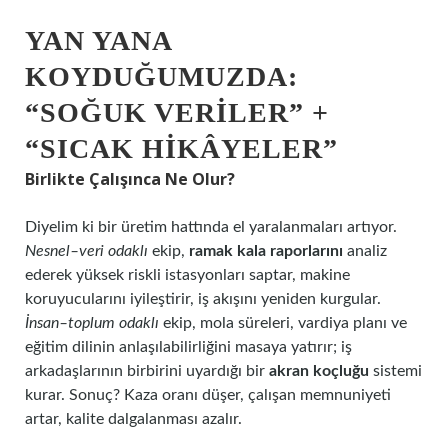
YAN YANA
KOYDUĞUMUZDA:
“SOĞUK VERILER” +
“SICAK HIKÂYELER”
Birlikte Çalışınca Ne Olur?
Diyelim ki bir üretim hattında el yaralanmaları artıyor.
Nesnel–veri odaklı
ekip,
ramak kala raporlarını
analiz
ederek yüksek riskli istasyonları saptar, makine
koruyucularını iyileştirir, iş akışını yeniden kurgular.
İnsan–toplum odaklı
ekip, mola süreleri, vardiya planı ve
eğitim dilinin anlaşılabilirliğini masaya yatırır; iş
arkadaşlarının birbirini uyardığı bir
akran koçluğu
sistemi
kurar. Sonuç? Kaza oranı düşer, çalışan memnuniyeti
artar, kalite dalgalanması azalır.