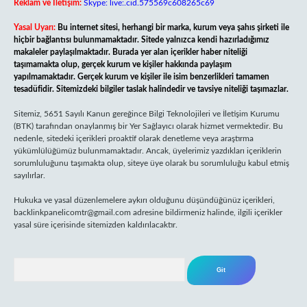
Reklam ve İletişim:
Skype: live:.cid.575569c608265c69
Yasal Uyarı:
Bu internet sitesi, herhangi bir marka, kurum veya şahıs şirketi ile
hiçbir bağlantısı bulunmamaktadır. Sitede yalnızca kendi hazırladığımız
makaleler paylaşılmaktadır. Burada yer alan içerikler haber niteliği
taşımamakta olup, gerçek kurum ve kişiler hakkında paylaşım
yapılmamaktadır. Gerçek kurum ve kişiler ile isim benzerlikleri tamamen
tesadüfidir. Sitemizdeki bilgiler taslak halindedir ve tavsiye niteliği taşımazlar.
Sitemiz, 5651 Sayılı Kanun gereğince Bilgi Teknolojileri ve İletişim Kurumu
(BTK) tarafından onaylanmış bir Yer Sağlayıcı olarak hizmet vermektedir. Bu
nedenle, sitedeki içerikleri proaktif olarak denetleme veya araştırma
yükümlülüğümüz bulunmamaktadır. Ancak, üyelerimiz yazdıkları içeriklerin
sorumluluğunu taşımakta olup, siteye üye olarak bu sorumluluğu kabul etmiş
sayılırlar.
Hukuka ve yasal düzenlemelere aykırı olduğunu düşündüğünüz içerikleri,
backlinkpanelicomtr@gmail.com
adresine bildirmeniz halinde, ilgili içerikler
yasal süre içerisinde sitemizden kaldırılacaktır.
Arama