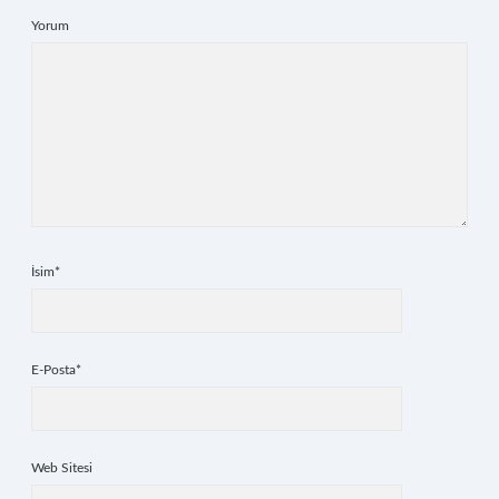
Yorum
İsim*
E-Posta*
Web Sitesi