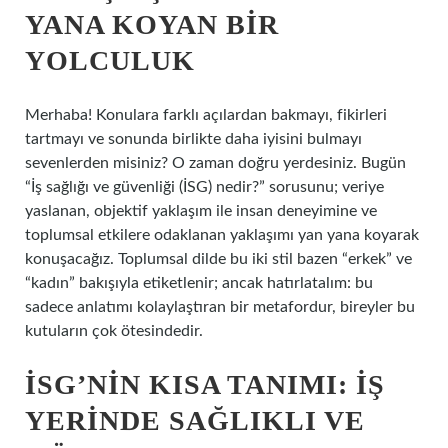
YANA KOYAN BIR
YOLCULUK
Merhaba! Konulara farklı açılardan bakmayı, fikirleri
tartmayı ve sonunda birlikte daha iyisini bulmayı
sevenlerden misiniz? O zaman doğru yerdesiniz. Bugün
“İş sağlığı ve güvenliği (İSG) nedir?” sorusunu; veriye
yaslanan, objektif yaklaşım ile insan deneyimine ve
toplumsal etkilere odaklanan yaklaşımı yan yana koyarak
konuşacağız. Toplumsal dilde bu iki stil bazen “erkek” ve
“kadın” bakışıyla etiketlenir; ancak hatırlatalım: bu
sadece anlatımı kolaylaştıran bir metafordur, bireyler bu
kutuların çok ötesindedir.
İSG’NIN KISA TANIMI: İŞ
YERINDE SAĞLIKLI VE