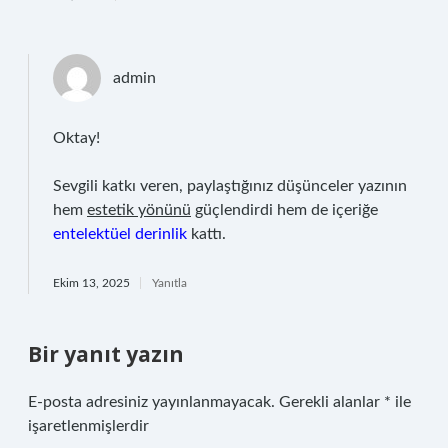
admin
Oktay!
Sevgili katkı veren, paylaştığınız düşünceler yazının
hem
estetik yönünü
güçlendirdi hem de içeriğe
entelektüel derinlik
kattı.
Ekim 13, 2025
Yanıtla
Bir yanıt yazın
E-posta adresiniz yayınlanmayacak.
Gerekli alanlar
*
ile
işaretlenmişlerdir