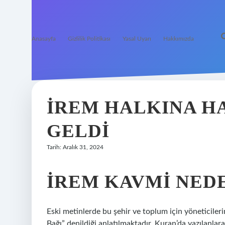
Anasayfa
Gizlilik Politikası
Yasal Uyarı
Hakkımızda
İREM HALKINA 
GELDI
Tarih: Aralık 31, 2024
İREM KAVMI NED
Eski metinlerde bu şehir ve toplum için yöneticileri
Bağı” denildiği anlatılmaktadır. Kuran’da yazılanlar