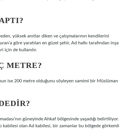
APTI?
 eden, yüksek anıtlar diken ve çalışmalarının kendilerini
uran’a göre yaratılan en güzel şehir, Ad halkı tarafından inşa
 için de kullanılır.
Ç METRE?
nun ise 200 metre olduğunu söyleyen samimi bir Müslüman
DEDIR?
adası’nın güneyinde Ahkaf bölgesinde yaşadığı belirtiliyor.
ap kabilesi olan Ad kabilesi, bir zamanlar bu bölgede görkemli