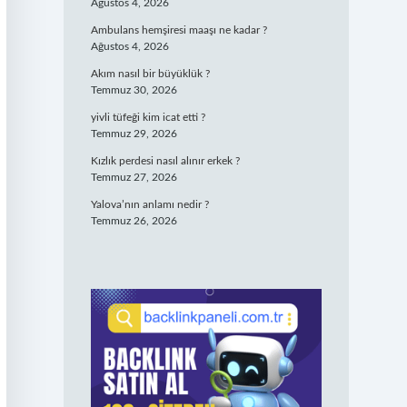
Ağustos 4, 2026
Ambulans hemşiresi maaşı ne kadar ?
Ağustos 4, 2026
Akım nasıl bir büyüklük ?
Temmuz 30, 2026
yivli tüfeği kim icat etti ?
Temmuz 29, 2026
Kızlık perdesi nasıl alınır erkek ?
Temmuz 27, 2026
Yalova’nın anlamı nedir ?
Temmuz 26, 2026