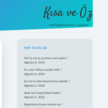
Kısa ve Öz
Hızlı bilgilerle zihnini canlandır!
ilbet
vd casino
vdcasino giriş
https://www.betex
SIDEBAR
SON YAZILAR
Mm’yi cm’ye çevirme nasıl yapılır ?
Ağustos 8, 2026
En uzun Türkçe soyadı nedir ?
Ağustos 6, 2026
Kur’an’ın dört temel terimi nelerdir ?
Ağustos 6, 2026
Ayak için hangi bölüm bakar ?
Ağustos 5, 2026
Başörtüsüz Kuran tutulur mu ?