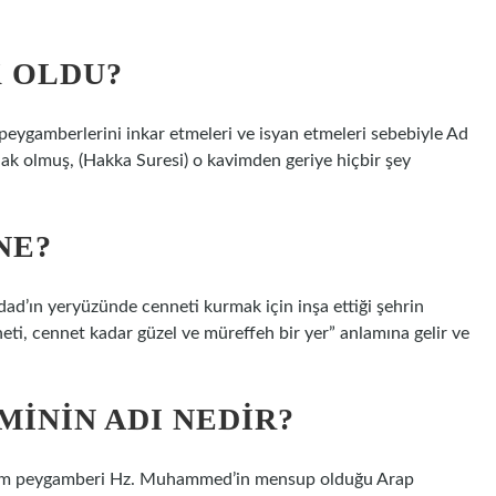
K OLDU?
 peygamberlerini inkar etmeleri ve isyan etmeleri sebebiyle Ad
elak olmuş, (Hakka Suresi) o kavimden geriye hiçbir şey
NE?
eti, cennet kadar güzel ve müreffeh bir yer” anlamına gelir ve
ININ ADI NEDIR?