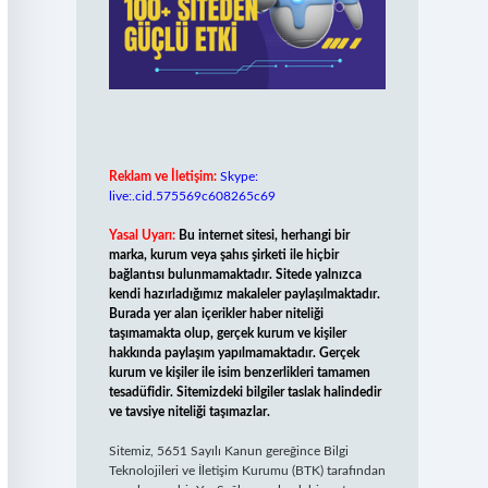
Reklam ve İletişim:
Skype:
live:.cid.575569c608265c69
Yasal Uyarı:
Bu internet sitesi, herhangi bir
marka, kurum veya şahıs şirketi ile hiçbir
bağlantısı bulunmamaktadır. Sitede yalnızca
kendi hazırladığımız makaleler paylaşılmaktadır.
Burada yer alan içerikler haber niteliği
taşımamakta olup, gerçek kurum ve kişiler
hakkında paylaşım yapılmamaktadır. Gerçek
kurum ve kişiler ile isim benzerlikleri tamamen
tesadüfidir. Sitemizdeki bilgiler taslak halindedir
ve tavsiye niteliği taşımazlar.
Sitemiz, 5651 Sayılı Kanun gereğince Bilgi
Teknolojileri ve İletişim Kurumu (BTK) tarafından