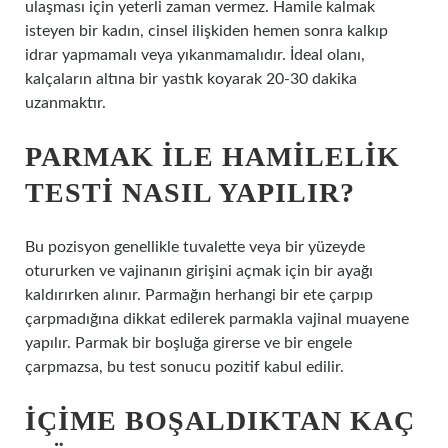
ulaşması için yeterli zaman vermez. Hamile kalmak
isteyen bir kadın, cinsel ilişkiden hemen sonra kalkıp
idrar yapmamalı veya yıkanmamalıdır. İdeal olanı,
kalçaların altına bir yastık koyarak 20-30 dakika
uzanmaktır.
PARMAK ILE HAMILELIK
TESTI NASIL YAPILIR?
Bu pozisyon genellikle tuvalette veya bir yüzeyde
otururken ve vajinanın girişini açmak için bir ayağı
kaldırırken alınır. Parmağın herhangi bir ete çarpıp
çarpmadığına dikkat edilerek parmakla vajinal muayene
yapılır. Parmak bir boşluğa girerse ve bir engele
çarpmazsa, bu test sonucu pozitif kabul edilir.
İÇIME BOŞALDIKTAN KAÇ