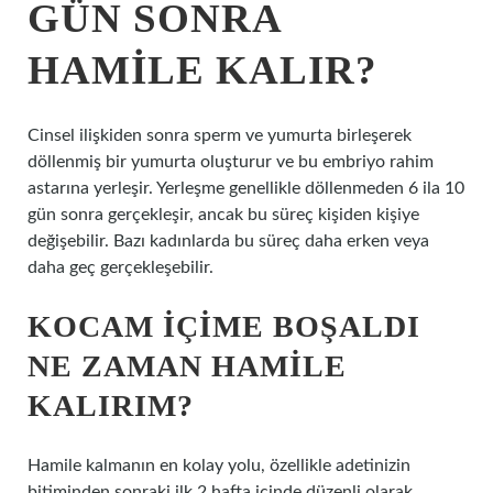
GÜN SONRA
HAMILE KALIR?
Cinsel ilişkiden sonra sperm ve yumurta birleşerek
döllenmiş bir yumurta oluşturur ve bu embriyo rahim
astarına yerleşir. Yerleşme genellikle döllenmeden 6 ila 10
gün sonra gerçekleşir, ancak bu süreç kişiden kişiye
değişebilir. Bazı kadınlarda bu süreç daha erken veya
daha geç gerçekleşebilir.
KOCAM IÇIME BOŞALDI
NE ZAMAN HAMILE
KALIRIM?
Hamile kalmanın en kolay yolu, özellikle adetinizin
bitiminden sonraki ilk 2 hafta içinde düzenli olarak