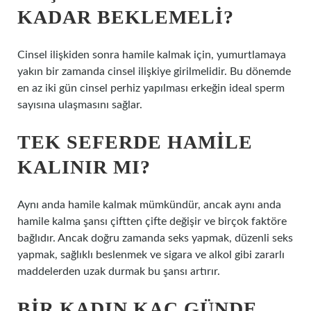
KADAR BEKLEMELI?
Cinsel ilişkiden sonra hamile kalmak için, yumurtlamaya
yakın bir zamanda cinsel ilişkiye girilmelidir. Bu dönemde
en az iki gün cinsel perhiz yapılması erkeğin ideal sperm
sayısına ulaşmasını sağlar.
TEK SEFERDE HAMILE
KALINIR MI?
Aynı anda hamile kalmak mümkündür, ancak aynı anda
hamile kalma şansı çiftten çifte değişir ve birçok faktöre
bağlıdır. Ancak doğru zamanda seks yapmak, düzenli seks
yapmak, sağlıklı beslenmek ve sigara ve alkol gibi zararlı
maddelerden uzak durmak bu şansı artırır.
BIR KADIN KAÇ GÜNDE