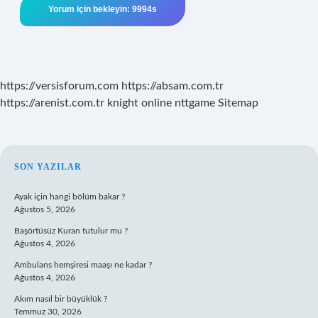
https://versisforum.com
https://absam.com.tr
https://arenist.com.tr
knight online
nttgame
Sitemap
SIDEBAR
SON YAZILAR
Ayak için hangi bölüm bakar ?
Ağustos 5, 2026
Başörtüsüz Kuran tutulur mu ?
Ağustos 4, 2026
Ambulans hemşiresi maaşı ne kadar ?
Ağustos 4, 2026
Akım nasıl bir büyüklük ?
Temmuz 30, 2026