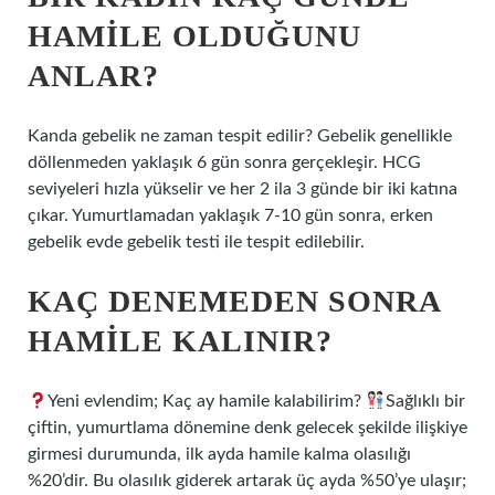
HAMILE OLDUĞUNU
ANLAR?
Kanda gebelik ne zaman tespit edilir? Gebelik genellikle
döllenmeden yaklaşık 6 gün sonra gerçekleşir. HCG
seviyeleri hızla yükselir ve her 2 ila 3 günde bir iki katına
çıkar. Yumurtlamadan yaklaşık 7-10 gün sonra, erken
gebelik evde gebelik testi ile tespit edilebilir.
KAÇ DENEMEDEN SONRA
HAMILE KALINIR?
Yeni evlendim; Kaç ay hamile kalabilirim?
Sağlıklı bir
çiftin, yumurtlama dönemine denk gelecek şekilde ilişkiye
girmesi durumunda, ilk ayda hamile kalma olasılığı
%20’dir. Bu olasılık giderek artarak üç ayda %50’ye ulaşır;