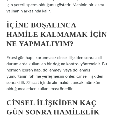
için yeterli sperm olduğunu gösterir. Meninin bir kısmı
vajinanın arkasında kalır.
İÇINE BOŞALINCA
HAMILE KALMAMAK IÇIN
NE YAPMALIYIM?
Ertesi gün hapı, korunmasız cinsel ilişkiden sonra acil
durumlarda kullanılan bir doğum kontrol yöntemidir. Bu
hormon içeren hap, döllenmeyi veya döllenmiş
yumurtanın rahime yerleşmesini önler. Cinsel ilişkiden
sonraki ilk 72 saat içinde alınmalıdır, ancak mümkün
olduğunca erken kullanılması önerilir.
CINSEL ILIŞKIDEN KAÇ
GÜN SONRA HAMILELIK