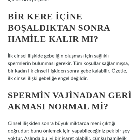
BIR KERE IÇINE
BOŞALDIKTAN SONRA
HAMILE KALIR MI?
İlk cinsel ilişkide gebeliğin oluşması için sağlıklı
spermlerin bulunması gerekir. Tüm koşullar sağlanmışsa,
bir kadın ilk cinsel ilişkiden sonra gebe kalabilir. Özetle,
ilk cinsel ilişki gebeliğe engel değildir.
SPERMIN VAJINADAN GERI
AKMASI NORMAL MI?
Cinsel ilişkiden sonra büyük miktarda meni çıktığı
doğrudur; bunu önlemek için yapabileceğiniz pek bir şey
yoktur. Aslında bu iyi bir işaret olabilir, çünkü hamilelik