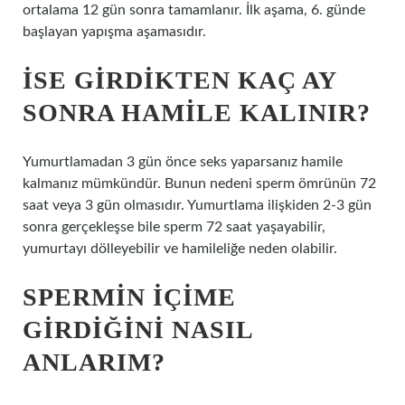
ortalama 12 gün sonra tamamlanır. İlk aşama, 6. günde
başlayan yapışma aşamasıdır.
İSE GIRDIKTEN KAÇ AY
SONRA HAMILE KALINIR?
Yumurtlamadan 3 gün önce seks yaparsanız hamile
kalmanız mümkündür. Bunun nedeni sperm ömrünün 72
saat veya 3 gün olmasıdır. Yumurtlama ilişkiden 2-3 gün
sonra gerçekleşse bile sperm 72 saat yaşayabilir,
yumurtayı dölleyebilir ve hamileliğe neden olabilir.
SPERMIN IÇIME
GIRDIĞINI NASIL
ANLARIM?