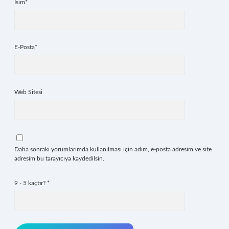
İsim*
E-Posta*
Web Sitesi
Daha sonraki yorumlarımda kullanılması için adım, e-posta adresim ve site
adresim bu tarayıcıya kaydedilsin.
9 - 5 kaçtır?
*