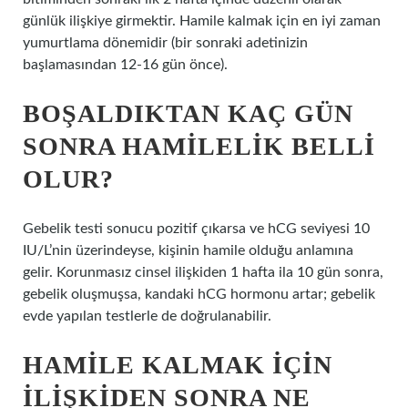
günlük ilişkiye girmektir. Hamile kalmak için en iyi zaman
yumurtlama dönemidir (bir sonraki adetinizin
başlamasından 12-16 gün önce).
BOŞALDIKTAN KAÇ GÜN
SONRA HAMILELIK BELLI
OLUR?
Gebelik testi sonucu pozitif çıkarsa ve hCG seviyesi 10
IU/L’nin üzerindeyse, kişinin hamile olduğu anlamına
gelir. Korunmasız cinsel ilişkiden 1 hafta ila 10 gün sonra,
gebelik oluşmuşsa, kandaki hCG hormonu artar; gebelik
evde yapılan testlerle de doğrulanabilir.
HAMILE KALMAK IÇIN
ILIŞKIDEN SONRA NE