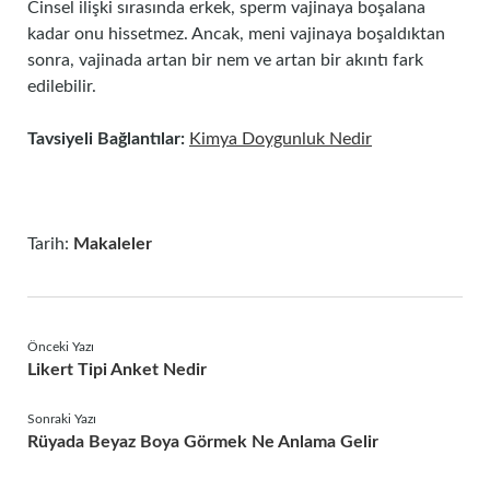
Cinsel ilişki sırasında erkek, sperm vajinaya boşalana
kadar onu hissetmez. Ancak, meni vajinaya boşaldıktan
sonra, vajinada artan bir nem ve artan bir akıntı fark
edilebilir.
Tavsiyeli Bağlantılar:
Kimya Doygunluk Nedir
Tarih:
Makaleler
Önceki Yazı
Likert Tipi Anket Nedir
Sonraki Yazı
Rüyada Beyaz Boya Görmek Ne Anlama Gelir