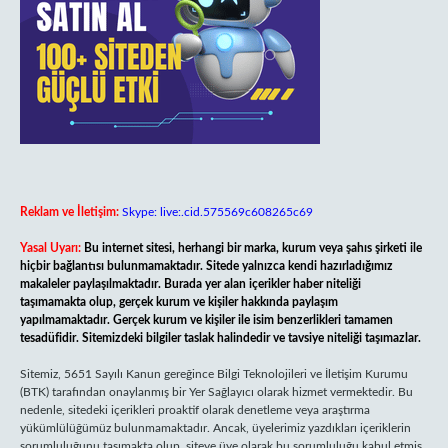
Reklam ve İletişim:
Skype: live:.cid.575569c608265c69
Yasal Uyarı:
Bu internet sitesi, herhangi bir marka, kurum veya şahıs şirketi ile
hiçbir bağlantısı bulunmamaktadır. Sitede yalnızca kendi hazırladığımız
makaleler paylaşılmaktadır. Burada yer alan içerikler haber niteliği
taşımamakta olup, gerçek kurum ve kişiler hakkında paylaşım
yapılmamaktadır. Gerçek kurum ve kişiler ile isim benzerlikleri tamamen
tesadüfidir. Sitemizdeki bilgiler taslak halindedir ve tavsiye niteliği taşımazlar.
Sitemiz, 5651 Sayılı Kanun gereğince Bilgi Teknolojileri ve İletişim Kurumu
(BTK) tarafından onaylanmış bir Yer Sağlayıcı olarak hizmet vermektedir. Bu
nedenle, sitedeki içerikleri proaktif olarak denetleme veya araştırma
yükümlülüğümüz bulunmamaktadır. Ancak, üyelerimiz yazdıkları içeriklerin
sorumluluğunu taşımakta olup, siteye üye olarak bu sorumluluğu kabul etmiş