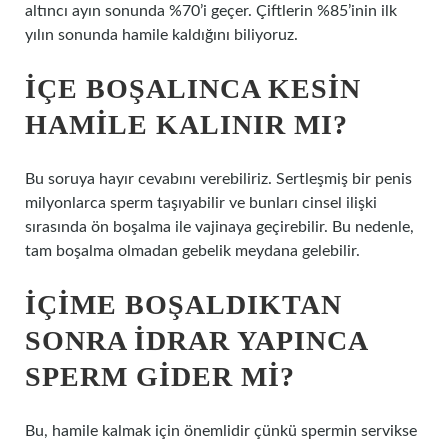
altıncı ayın sonunda %70’i geçer. Çiftlerin %85’inin ilk
yılın sonunda hamile kaldığını biliyoruz.
İÇE BOŞALINCA KESIN
HAMILE KALINIR MI?
Bu soruya hayır cevabını verebiliriz. Sertleşmiş bir penis
milyonlarca sperm taşıyabilir ve bunları cinsel ilişki
sırasında ön boşalma ile vajinaya geçirebilir. Bu nedenle,
tam boşalma olmadan gebelik meydana gelebilir.
İÇIME BOŞALDIKTAN
SONRA IDRAR YAPINCA
SPERM GIDER MI?
Bu, hamile kalmak için önemlidir çünkü spermin servikse