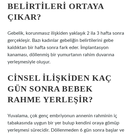
BELIRTILERI ORTAYA
ÇIKAR?
Gebelik, korunmasız ilişkiden yaklaşık 2 ila 3 hafta sonra
gerçekleşir. Bazı kadınlar gebeliğin belirtilerini gebe
kaldıktan bir hafta sonra fark eder. İmplantasyon
kanaması, döllenmiş bir yumurtanın rahim duvarına
yerleşmesiyle oluşur.
CINSEL ILIŞKIDEN KAÇ
GÜN SONRA BEBEK
RAHME YERLEŞIR?
Yuvalama, çok genç embriyonun annenin rahminin iç
tabakasında uygun bir yer bulup kendini oraya gömüp
yerleşmesi sürecidir. Döllenmeden 6 gün sonra başlar ve