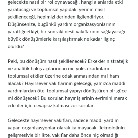
gelecekte nasıl bir rol oynayacağı, hangi alanlarda etki
yaratacağı ve toplumsal yapıdaki yerinin nasıl
şekilleneceği, hepimizi derinden ilgilendiriyor.
Düşünsenize, bugünkü yardım organizasyonlarının
yarattığı etkiyi, bir sonraki nesil vakıflarının sağlayacağı
büyük dönüşümlerle karşılaştırmak ne kadar ilginç
olurdu?
Peki, bu dönüşüm nasıl şekillenecek? Erkeklerin stratejik
ve analitik bakış açılarından mı, yoksa kadınların
toplumsal etkiler üzerine odaklanmasından mı ilham
alacak? Hayırsever vakıflarının geleceği, yalnızca maddi
yardımlardan öte, toplumsal yapıyı dönüştüren bir güce
mi dönüşecek? Bu sorular, hayır işlerinin evrimini merak
edenler için cevapsız kalması zor sorular.
Gelecekte hayırsever vakıfları, sadece maddi yardım
yapan organizasyonlar olarak kalmayacak. Teknolojinin
gelişmesiyle birlikte, vakıflar daha önce hiç olmadığı