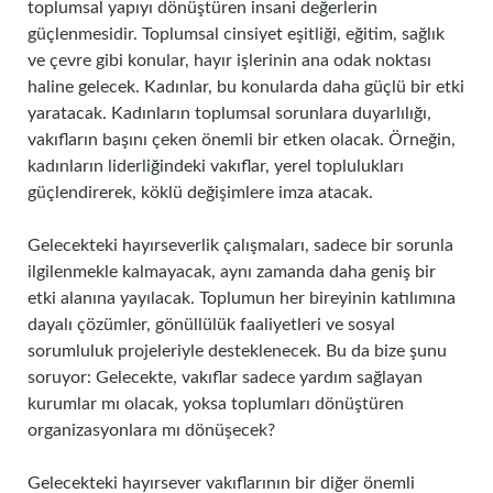
toplumsal yapıyı dönüştüren insani değerlerin
güçlenmesidir. Toplumsal cinsiyet eşitliği, eğitim, sağlık
ve çevre gibi konular, hayır işlerinin ana odak noktası
haline gelecek. Kadınlar, bu konularda daha güçlü bir etki
yaratacak. Kadınların toplumsal sorunlara duyarlılığı,
vakıfların başını çeken önemli bir etken olacak. Örneğin,
kadınların liderliğindeki vakıflar, yerel toplulukları
güçlendirerek, köklü değişimlere imza atacak.
Gelecekteki hayırseverlik çalışmaları, sadece bir sorunla
ilgilenmekle kalmayacak, aynı zamanda daha geniş bir
etki alanına yayılacak. Toplumun her bireyinin katılımına
dayalı çözümler, gönüllülük faaliyetleri ve sosyal
sorumluluk projeleriyle desteklenecek. Bu da bize şunu
soruyor: Gelecekte, vakıflar sadece yardım sağlayan
kurumlar mı olacak, yoksa toplumları dönüştüren
organizasyonlara mı dönüşecek?
Gelecekteki hayırsever vakıflarının bir diğer önemli