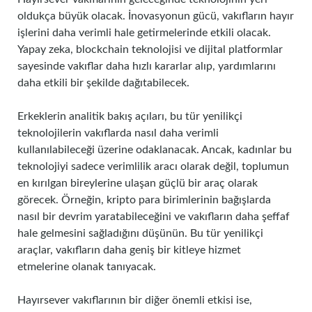
oldukça büyük olacak. İnovasyonun gücü, vakıfların hayır
işlerini daha verimli hale getirmelerinde etkili olacak.
Yapay zeka, blockchain teknolojisi ve dijital platformlar
sayesinde vakıflar daha hızlı kararlar alıp, yardımlarını
daha etkili bir şekilde dağıtabilecek.
Erkeklerin analitik bakış açıları, bu tür yenilikçi
teknolojilerin vakıflarda nasıl daha verimli
kullanılabileceği üzerine odaklanacak. Ancak, kadınlar bu
teknolojiyi sadece verimlilik aracı olarak değil, toplumun
en kırılgan bireylerine ulaşan güçlü bir araç olarak
görecek. Örneğin, kripto para birimlerinin bağışlarda
nasıl bir devrim yaratabileceğini ve vakıfların daha şeffaf
hale gelmesini sağladığını düşünün. Bu tür yenilikçi
araçlar, vakıfların daha geniş bir kitleye hizmet
etmelerine olanak tanıyacak.
Hayırsever vakıflarının bir diğer önemli etkisi ise,