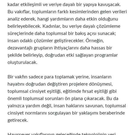
kadar etkileşimli ve veriye dayalı bir yapıya kavuşacak.
Bu vakıflar, toplumların farklı kesimlerinden gelen verileri
analiz ederek, hangi yardımların daha etkin olduğunu
belirleyebilecek. Kadınlar, bu veriye dayalı çözümleme
süreçlerinde daha toplumsal bir bakış açısı sunacak;
insan odaklı çözümler geliştirecekler. Örneğin,
dezavantajlı grupların ihtiyaçlarını daha hassas bir
şekilde belirleyip, doğrudan etki sağlayan programlar
oluşturulacak.
Bir vakfın sadece para toplamak yerine, insanların
hayatını doğrudan değiştiren projelere dönüşmesi,
toplumsal cinsiyet eşitliği, eğitimde fırsat eşitliği gibi
önemli toplumsal sorunları ön plana çıkaracak. Bu da
yalnızca yardım değil, insan haklarını savunan, toplumsal
cinsiyet normlarını sorgulayan bir yaklaşımı beraberinde
getirecek.
Hayırsever vakıflarının geleceğinde teknolojinin yeri