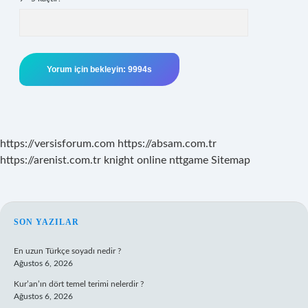
https://versisforum.com
https://absam.com.tr
https://arenist.com.tr
knight online
nttgame
Sitemap
SIDEBAR
SON YAZILAR
En uzun Türkçe soyadı nedir ?
Ağustos 6, 2026
Kur’an’ın dört temel terimi nelerdir ?
Ağustos 6, 2026