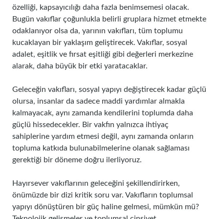
özelliği, kapsayıcılığı daha fazla benimsemesi olacak.
Bugün vakıflar çoğunlukla belirli gruplara hizmet etmekte
odaklanıyor olsa da, yarının vakıfları, tüm toplumu
kucaklayan bir yaklaşım geliştirecek. Vakıflar, sosyal
adalet, eşitlik ve fırsat eşitliği gibi değerleri merkezine
alarak, daha büyük bir etki yaratacaklar.
Geleceğin vakıfları, sosyal yapıyı değiştirecek kadar güçlü
olursa, insanlar da sadece maddi yardımlar almakla
kalmayacak, aynı zamanda kendilerini toplumda daha
güçlü hissedecekler. Bir vakfın yalnızca ihtiyaç
sahiplerine yardım etmesi değil, aynı zamanda onların
topluma katkıda bulunabilmelerine olanak sağlaması
gerektiği bir döneme doğru ilerliyoruz.
Hayırsever vakıflarının geleceğini şekillendirirken,
önümüzde bir dizi kritik soru var. Vakıfların toplumsal
yapıyı dönüştüren bir güç haline gelmesi, mümkün mü?
Teknolojik gelişmeler ve toplumsal cinsiyet