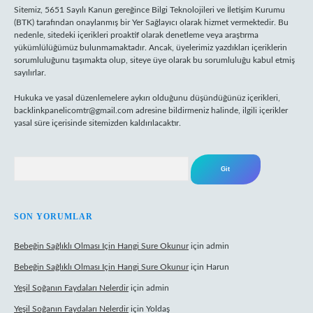
Sitemiz, 5651 Sayılı Kanun gereğince Bilgi Teknolojileri ve İletişim Kurumu
(BTK) tarafından onaylanmış bir Yer Sağlayıcı olarak hizmet vermektedir. Bu
nedenle, sitedeki içerikleri proaktif olarak denetleme veya araştırma
yükümlülüğümüz bulunmamaktadır. Ancak, üyelerimiz yazdıkları içeriklerin
sorumluluğunu taşımakta olup, siteye üye olarak bu sorumluluğu kabul etmiş
sayılırlar.
Hukuka ve yasal düzenlemelere aykırı olduğunu düşündüğünüz içerikleri,
backlinkpanelicomtr@gmail.com
adresine bildirmeniz halinde, ilgili içerikler
yasal süre içerisinde sitemizden kaldırılacaktır.
Arama
SON YORUMLAR
Bebeğin Sağlıklı Olması Için Hangi Sure Okunur
için
admin
Bebeğin Sağlıklı Olması Için Hangi Sure Okunur
için
Harun
Yeşil Soğanın Faydaları Nelerdir
için
admin
Yeşil Soğanın Faydaları Nelerdir
için
Yoldaş