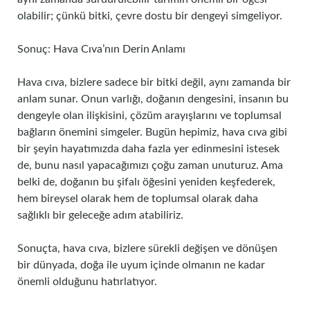
olabilir; çünkü bitki, çevre dostu bir dengeyi simgeliyor.
Sonuç: Hava Cıva’nın Derin Anlamı
Hava cıva, bizlere sadece bir bitki değil, aynı zamanda bir
anlam sunar. Onun varlığı, doğanın dengesini, insanın bu
dengeyle olan ilişkisini, çözüm arayışlarını ve toplumsal
bağların önemini simgeler. Bugün hepimiz, hava cıva gibi
bir şeyin hayatımızda daha fazla yer edinmesini istesek
de, bunu nasıl yapacağımızı çoğu zaman unuturuz. Ama
belki de, doğanın bu şifalı öğesini yeniden keşfederek,
hem bireysel olarak hem de toplumsal olarak daha
sağlıklı bir geleceğe adım atabiliriz.
Sonuçta, hava cıva, bizlere sürekli değişen ve dönüşen
bir dünyada, doğa ile uyum içinde olmanın ne kadar
önemli olduğunu hatırlatıyor.