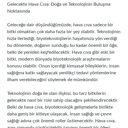
Gelecekte Hava Cıva: Doğa ve Teknolojinin Buluşma
Noktasında
Geleceğe dair düşündüğümüzde, hava cıva sadece bir
bitki olmaktan çok daha fazla bir şey olabilir. Teknolojinin
hızla ilerlediği, biyoteknolojilerin hayatımıza yön verdiği
bu dönemde, doğanın sunduğu bu kadar önemli bir öğe,
belki de yeniden keşfedilecektir. Hava cıva gibi eski bir
bitki, modern dünyada biyoteknolojik araştırmaların
konusu olabilir. Onun içerdiği kimyasal bileşiklerin, insan
sağlığına katkı sağlayacak yenilikçi tedavi yöntemlerine
ilham verebileceğini söylemek de mümkündür.
Teknolojinin doğa ile olan ilişkisi, bu tarz bitkilerin
gelecekte nasıl bir role sahip olacağını şekillendirecektir.
Belki de hava cıva, biyoteknolojik gelişmelerle birlikte
daha geniş bir kitleye ulaşacak, insan sağlığı ve çevre
sağlığı adına çok önemli roller üstlenecektir. Hava cıva,
aynı zamanda sürdürülebilir tarımın önemli bir öğesi