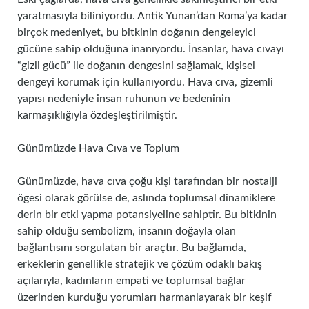
yaratmasıyla biliniyordu. Antik Yunan’dan Roma’ya kadar
birçok medeniyet, bu bitkinin doğanın dengeleyici
gücüne sahip olduğuna inanıyordu. İnsanlar, hava cıvayı
“gizli gücü” ile doğanın dengesini sağlamak, kişisel
dengeyi korumak için kullanıyordu. Hava cıva, gizemli
yapısı nedeniyle insan ruhunun ve bedeninin
karmaşıklığıyla özdeşleştirilmiştir.
Günümüzde Hava Cıva ve Toplum
Günümüzde, hava cıva çoğu kişi tarafından bir nostalji
ögesi olarak görülse de, aslında toplumsal dinamiklere
derin bir etki yapma potansiyeline sahiptir. Bu bitkinin
sahip olduğu sembolizm, insanın doğayla olan
bağlantısını sorgulatan bir araçtır. Bu bağlamda,
erkeklerin genellikle stratejik ve çözüm odaklı bakış
açılarıyla, kadınların empati ve toplumsal bağlar
üzerinden kurduğu yorumları harmanlayarak bir keşif