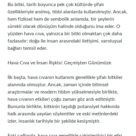
Bu bitki, tarih boyunca pek çok kültürde şifalı
özellikleriyle anılmış, tıbbi alanlarda kullanılmıştır. Ancak,
hem fiziksel hem de sembolik anlamda, bir şeylerin
sürekli olarak dönüşüm halinde olduğunu ima eder. O
yüzden hava cıva, yalnızca bir bitki olmaktan çok daha
fazlasıdır; doğa ile insan arasındaki iletişimi, varoluşsal
bağları temsil eder.
Hava Cıva ve İnsan İlişkisi: Geçmişten Günümüze
İlk başta, hava cıvanın kullanımı genellikle şifalı bitkiler
alanında olmuştur. Ancak, zaman içinde bilimsel
araştırmalar ve modern tıbbın yükselmesiyle birlikte,
hava cıvanın etkileri çoğu zaman göz ardı edilmiştir.
Bununla birlikte, bitkinin taşıdığı potansiyel hakkında
halk arasında yayılan söylentiler ve eski metinlerdeki
izler, insanlık tarihiyle bir şekilde kesişmiştir.
Eski çağlarda, hava cıva genellikle sakinleştirici bir etki