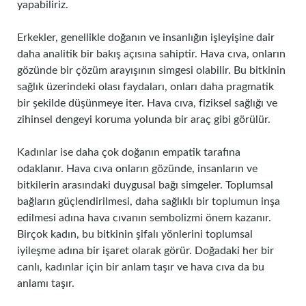
yapabiliriz.
Erkekler, genellikle doğanın ve insanlığın işleyişine dair
daha analitik bir bakış açısına sahiptir. Hava cıva, onların
gözünde bir çözüm arayışının simgesi olabilir. Bu bitkinin
sağlık üzerindeki olası faydaları, onları daha pragmatik
bir şekilde düşünmeye iter. Hava cıva, fiziksel sağlığı ve
zihinsel dengeyi koruma yolunda bir araç gibi görülür.
Kadınlar ise daha çok doğanın empatik tarafına
odaklanır. Hava cıva onların gözünde, insanların ve
bitkilerin arasındaki duygusal bağı simgeler. Toplumsal
bağların güçlendirilmesi, daha sağlıklı bir toplumun inşa
edilmesi adına hava cıvanın sembolizmi önem kazanır.
Birçok kadın, bu bitkinin şifalı yönlerini toplumsal
iyileşme adına bir işaret olarak görür. Doğadaki her bir
canlı, kadınlar için bir anlam taşır ve hava cıva da bu
anlamı taşır.