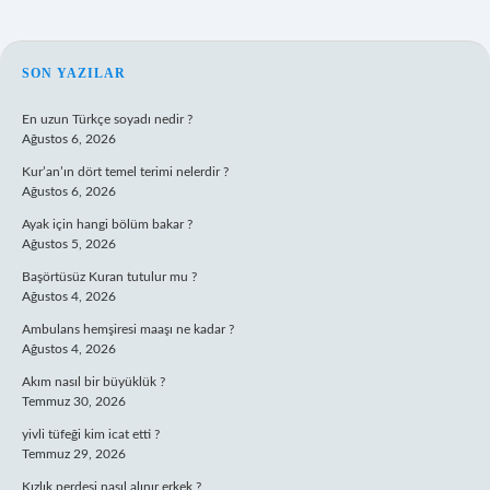
SIDEBAR
SON YAZILAR
En uzun Türkçe soyadı nedir ?
Ağustos 6, 2026
Kur’an’ın dört temel terimi nelerdir ?
Ağustos 6, 2026
Ayak için hangi bölüm bakar ?
Ağustos 5, 2026
Başörtüsüz Kuran tutulur mu ?
Ağustos 4, 2026
Ambulans hemşiresi maaşı ne kadar ?
Ağustos 4, 2026
Akım nasıl bir büyüklük ?
Temmuz 30, 2026
yivli tüfeği kim icat etti ?
Temmuz 29, 2026
Kızlık perdesi nasıl alınır erkek ?