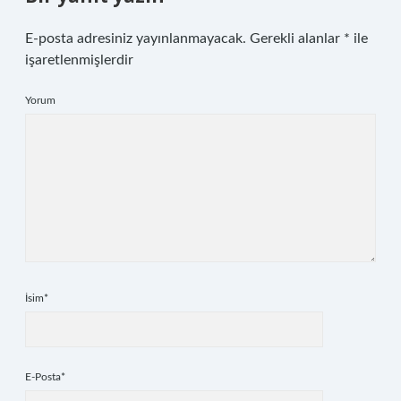
E-posta adresiniz yayınlanmayacak.
Gerekli alanlar
*
ile
işaretlenmişlerdir
Yorum
İsim*
E-Posta*