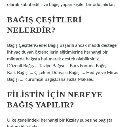
olarak kabul edilir ve bağış yapan kişiler bir ödül alırlar.
BAĞIŞ ÇEŞITLERI
NELERDIR?
Bağış ÇeşitleriGenel Bağış Başarılı ancak maddi desteğe
ihtiyaç duyan öğrencilerin eğitimlerine herhangi bir
miktarda bağışta bulunarak destek olabilirsiniz. …
Düzenli Bağış … Taziye Bağışı … Burs Fonuna Bağış …
Kart Bağışı … Çiçekler Dünyası Bağışı … Hediye ve Miras
Bağışı … Kurumsal BağışDaha Fazla Makale…
FILISTIN IÇIN NEREYE
BAĞIŞ YAPILIR?
Ülke genelindeki herhangi bir Kızılay şubesine bağışta