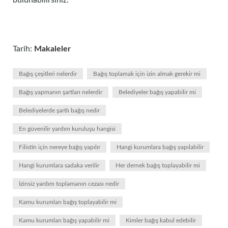
bulunabilirsiniz.
Tarih:
Makaleler
Bağış çeşitleri nelerdir
Bağış toplamak için izin almak gerekir mi
Bağış yapmanın şartları nelerdir
Belediyeler bağış yapabilir mi
Belediyelerde şartlı bağış nedir
En güvenilir yardım kuruluşu hangisi
Filistin için nereye bağış yapılır
Hangi kurumlara bağış yapılabilir
Hangi kurumlara sadaka verilir
Her dernek bağış toplayabilir mi
İzinsiz yardım toplamanın cezası nedir
Kamu kurumları bağış toplayabilir mi
Kamu kurumları bağış yapabilir mi
Kimler bağış kabul edebilir