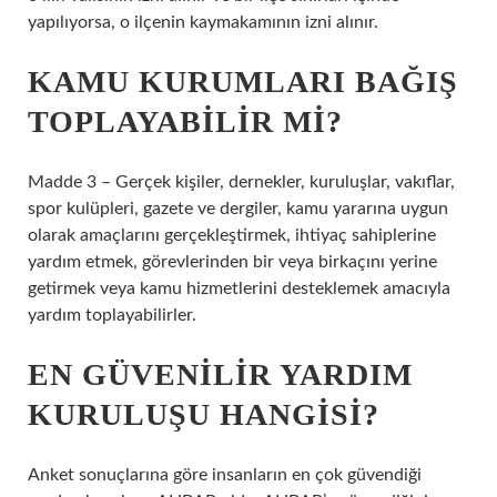
yapılıyorsa, o ilçenin kaymakamının izni alınır.
KAMU KURUMLARI BAĞIŞ
TOPLAYABILIR MI?
Madde 3 – Gerçek kişiler, dernekler, kuruluşlar, vakıflar,
spor kulüpleri, gazete ve dergiler, kamu yararına uygun
olarak amaçlarını gerçekleştirmek, ihtiyaç sahiplerine
yardım etmek, görevlerinden bir veya birkaçını yerine
getirmek veya kamu hizmetlerini desteklemek amacıyla
yardım toplayabilirler.
EN GÜVENILIR YARDIM
KURULUŞU HANGISI?
Anket sonuçlarına göre insanların en çok güvendiği