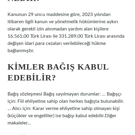
Kanunun 29 uncu maddesine göre, 2023 yılından
itibaren ilgili kanun ve yönetmelik hükümlerine aykırı
olarak gerekli izin alınmadan yardım alan kişilere
16.561,00 Türk Lirası ile 331.289,00 Türk Lirası arasında
değişen idari para cezaları verilebileceği hükme
bağlanmıştır.
KIMLER BAĞIŞ KABUL
EDEBILIR?
Bağış sözleşmesi Bağış sayılmayan durumlar: … Bağışçı
için: Fiil ehliyetine sahip olan herkes bağışta bulunabilir.
… Alıcı için: Karar verme ehliyetine sahip olmayan kişi
(küçükler ve engelliler) ise bağışı kabul edebilir.Diğer
makaleler…