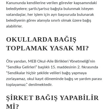
Kanununda kendilerine verilen görevler kapsamındaki
belediyelere; şartlı/şartsız bağışta bulunmak isteyen
vatandaşlar, her işlem için ayrı başvuruda bulunarak
belediyenin görev alanıyla sınırlı olmak üzere bağış
alabilirler.
OKULLARDA BAĞIŞ
TOPLAMAK YASAK MI?
Öte yandan, MEB Okul-Aile Birlikleri Yönetmeliği’nin
“Sendika Gelirleri” başlıklı 15. maddesinin 2. fıkrasında
“Sendikalar hiçbir şekilde velileri bağış yapmaya
zorlayamaz, okul kayıt döneminde bağış ve yardım parası
toplayamaz.” denilmektedir.
ŞIRKET BAĞIŞ YAPABILIR
MI?