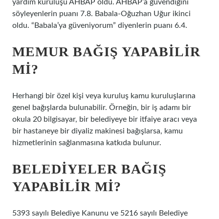
yardım kuruluşu AHBAP oldu. AHBAP’a güvendiğini
söyleyenlerin puanı 7.8. Babala-Oğuzhan Uğur ikinci
oldu. “Babala’ya güveniyorum” diyenlerin puanı 6.4.
MEMUR BAĞIŞ YAPABILIR
MI?
Herhangi bir özel kişi veya kuruluş kamu kuruluşlarına
genel bağışlarda bulunabilir. Örneğin, bir iş adamı bir
okula 20 bilgisayar, bir belediyeye bir itfaiye aracı veya
bir hastaneye bir diyaliz makinesi bağışlarsa, kamu
hizmetlerinin sağlanmasına katkıda bulunur.
BELEDIYELER BAĞIŞ
YAPABILIR MI?
5393 sayılı Belediye Kanunu ve 5216 sayılı Belediye