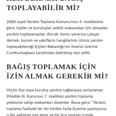
TOPLAYABILIR MI?
2860 sayılı Yardım Toplama Kanunu’nun 6. maddesine
göre, kişiler ve kuruluşlar yetkili makamdan izin almadan
yardım toplayamazlar. Ancak, kamu yararına çalışan
dernek, kurum ve vakıfların hangilerinin izinsiz yardım
toplayabileceği İçişleri Bakanlığı’nın önerisi üzerine
Cumhurbaşkanı tarafından belirlenip ilan edilir.
BAĞIŞ TOPLAMAK IÇIN
IZIN ALMAK GEREKIR MI?
Hiçbir kişi veya kuruluş yardım sağlamaya zorlanamaz
(Madde 4). Kanunun 7. maddesi yardım toplama
yetkisine sahip makamları düzenler. Buna göre; “Yardım
toplama faaliyeti bir ilin birden fazla ilçesine yayılıyorsa,
o ilin valisinin izni alınır ve bir ilçe sınırları içinde