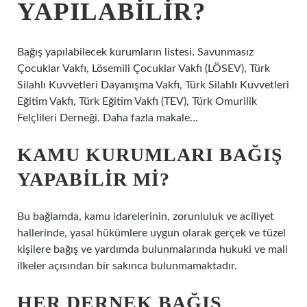
YAPILABILIR?
Bağış yapılabilecek kurumların listesi. Savunmasız
Çocuklar Vakfı, Lösemili Çocuklar Vakfı (LÖSEV), Türk
Silahlı Kuvvetleri Dayanışma Vakfı, Türk Silahlı Kuvvetleri
Eğitim Vakfı, Türk Eğitim Vakfı (TEV), Türk Omurilik
Felçlileri Derneği. Daha fazla makale…
KAMU KURUMLARI BAĞIŞ
YAPABILIR MI?
Bu bağlamda, kamu idarelerinin, zorunluluk ve aciliyet
hallerinde, yasal hükümlere uygun olarak gerçek ve tüzel
kişilere bağış ve yardımda bulunmalarında hukuki ve mali
ilkeler açısından bir sakınca bulunmamaktadır.
HER DERNEK BAĞIŞ