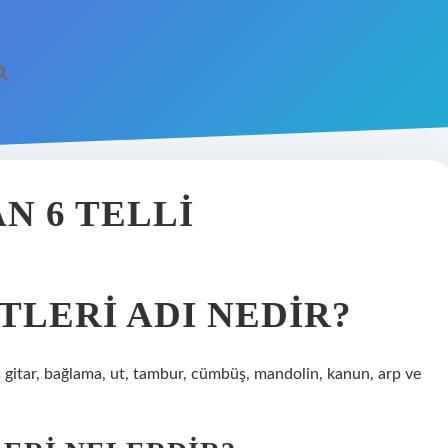
N 6 TELLI
TLERI ADI NEDIR?
bas gitar, bağlama, ut, tambur, cümbüş, mandolin, kanun, arp ve