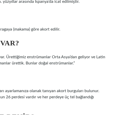
6. yüzyıllar arasında İspanya’da icat edilmiştir.
 ragaya (makama) göre akort edilir.
 VAR?
r. Ürettiğimiz enstrümanlar Orta Asya’dan geliyor ve Latin
anlar ürettik. Bunlar doğal enstrümanlar.”
ları ayarlamanıza olanak tanıyan akort burguları bulunur.
un 26 perdesi vardır ve her perdeye üç tel bağlandığı