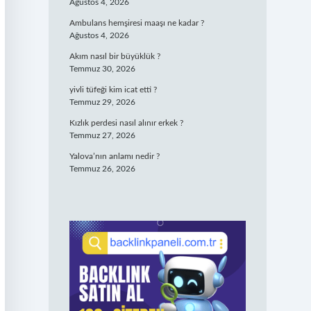
Ağustos 4, 2026
Ambulans hemşiresi maaşı ne kadar ?
Ağustos 4, 2026
Akım nasıl bir büyüklük ?
Temmuz 30, 2026
yivli tüfeği kim icat etti ?
Temmuz 29, 2026
Kızlık perdesi nasıl alınır erkek ?
Temmuz 27, 2026
Yalova’nın anlamı nedir ?
Temmuz 26, 2026