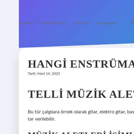
Anasayfa
Gizlilik Politikası
Yasal Uyarı
Hakkımızda
HANGI ENSTRÜMA
Tarih: Mart 14, 2025
TELLI MÜZIK ALE
Bu tür çalgılara örnek olarak gitar, elektro gitar, 
tar verilebilir.