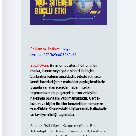
Reklam ve İletişim:
Skype:
live:.cid.575569c608265c69
Yasal Uyarı:
Bu internet sitesi, herhangi bir
marka, kurum veya şahıs şirketi ile hiçbir
bağlantısı bulunmamaktadır. Sitede yalnızca
kendi hazırladığımız makaleler paylaşılmaktadır.
Burada yer alan içerikler haber niteliği
taşımamakta olup, gerçek kurum ve kişiler
hakkında paylaşım yapılmamaktadır. Gerçek
kurum ve kişiler ile isim benzerlikleri tamamen
tesadüfidir. Sitemizdeki bilgiler taslak halindedir
ve tavsiye niteliği taşımazlar.
Sitemiz, 5651 Sayılı Kanun gereğince Bilgi
Teknolojileri ve İletişim Kurumu (BTK) tarafından