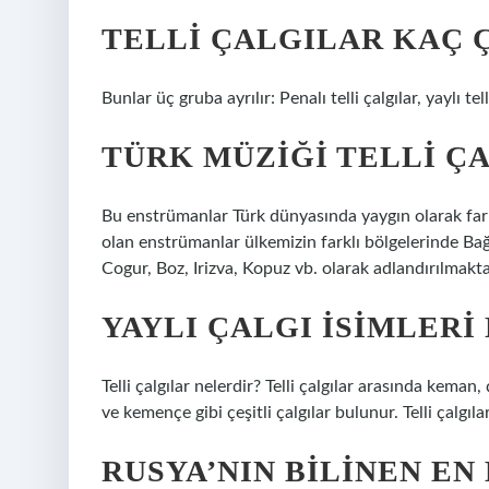
TELLI ÇALGILAR KAÇ 
Bunlar üç gruba ayrılır: Penalı telli çalgılar, yaylı tell
TÜRK MÜZIĞI TELLI Ç
Bu enstrümanlar Türk dünyasında yaygın olarak farkl
olan enstrümanlar ülkemizin farklı bölgelerinde Bağ
Cogur, Boz, Irizva, Kopuz vb. olarak adlandırılmaktadı
YAYLI ÇALGI ISIMLERI
Telli çalgılar nelerdir? Telli çalgılar arasında keman
ve kemençe gibi çeşitli çalgılar bulunur. Telli çalgı
RUSYA’NIN BILINEN EN