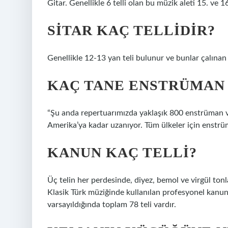
Gitar. Genellikle 6 telli olan bu müzik aleti 15. ve 1
SITAR KAÇ TELLIDIR?
Genellikle 12-13 yan teli bulunur ve bunlar çalınan
KAÇ TANE ENSTRÜMAN
“Şu anda repertuarımızda yaklaşık 800 enstrüman va
Amerika’ya kadar uzanıyor. Tüm ülkeler için enstrüm
KANUN KAÇ TELLI?
Üç telin her perdesinde, diyez, bemol ve virgül ton
Klasik Türk müziğinde kullanılan profesyonel kanun
varsayıldığında toplam 78 teli vardır.