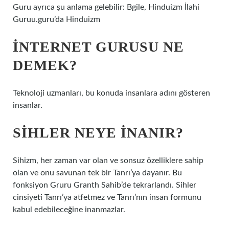
Guru ayrıca şu anlama gelebilir: Bgile, Hinduizm İlahi
Guruu.guru’da Hinduizm
İNTERNET GURUSU NE
DEMEK?
Teknoloji uzmanları, bu konuda insanlara adını gösteren
insanlar.
SIHLER NEYE INANIR?
Sihizm, her zaman var olan ve sonsuz özelliklere sahip
olan ve onu savunan tek bir Tanrı’ya dayanır. Bu
fonksiyon Gruru Granth Sahib’de tekrarlandı. Sihler
cinsiyeti Tanrı’ya atfetmez ve Tanrı’nın insan formunu
kabul edebileceğine inanmazlar.