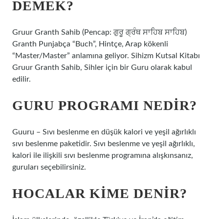
DEMEK?
Gruur Granth Sahib (Pencap: ਗੁਰੂ ਗ੍ਰੰਥ ਸਾਹਿਬ ਸਾਹਿਬ)
Granth Punjabça “Buch”, Hintçe, Arap kökenli
“Master/Master” anlamına geliyor. Sihizm Kutsal Kitabı
Gruur Granth Sahib, Sihler için bir Guru olarak kabul
edilir.
GURU PROGRAMI NEDIR?
Guuru – Sıvı beslenme en düşük kalori ve yeşil ağırlıklı
sıvı beslenme paketidir. Sıvı beslenme ve yeşil ağırlıklı,
kalori ile ilişkili sıvı beslenme programına alışkınsanız,
guruları seçebilirsiniz.
HOCALAR KIME DENIR?