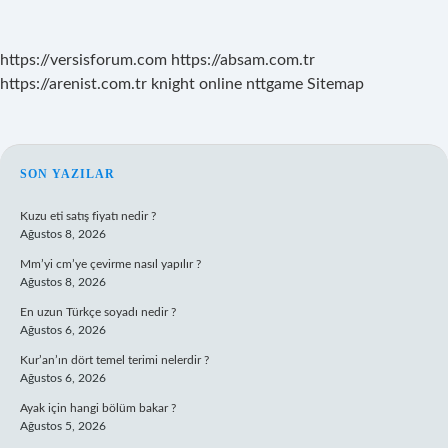
https://versisforum.com
https://absam.com.tr
https://arenist.com.tr
knight online
nttgame
Sitemap
SIDEBAR
SON YAZILAR
Kuzu eti satış fiyatı nedir ?
Ağustos 8, 2026
Mm’yi cm’ye çevirme nasıl yapılır ?
Ağustos 8, 2026
En uzun Türkçe soyadı nedir ?
Ağustos 6, 2026
Kur’an’ın dört temel terimi nelerdir ?
Ağustos 6, 2026
Ayak için hangi bölüm bakar ?
Ağustos 5, 2026