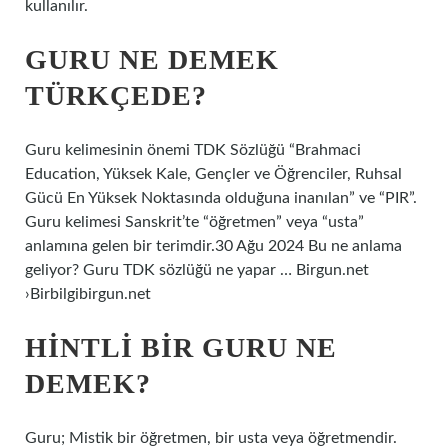
kullanılır.
GURU NE DEMEK
TÜRKÇEDE?
Guru kelimesinin önemi TDK Sözlüğü “Brahmaci
Education, Yüksek Kale, Gençler ve Öğrenciler, Ruhsal
Gücü En Yüksek Noktasında olduğuna inanılan” ve “PIR”.
Guru kelimesi Sanskrit’te “öğretmen” veya “usta”
anlamına gelen bir terimdir.30 Ağu 2024 Bu ne anlama
geliyor? Guru TDK sözlüğü ne yapar … Birgun.net
›Birbilgibirgun.net
HINTLI BIR GURU NE
DEMEK?
Guru; Mistik bir öğretmen, bir usta veya öğretmendir.