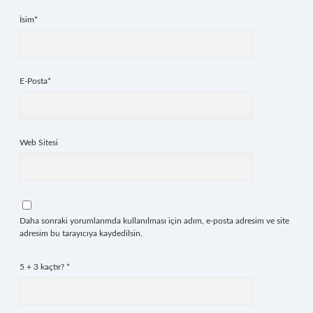
İsim*
E-Posta*
Web Sitesi
Daha sonraki yorumlarımda kullanılması için adım, e-posta adresim ve site
adresim bu tarayıcıya kaydedilsin.
5 + 3 kaçtır?
*