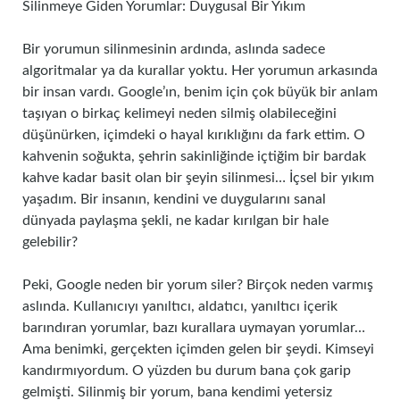
Silinmeye Giden Yorumlar: Duygusal Bir Yıkım
Bir yorumun silinmesinin ardında, aslında sadece
algoritmalar ya da kurallar yoktu. Her yorumun arkasında
bir insan vardı. Google’ın, benim için çok büyük bir anlam
taşıyan o birkaç kelimeyi neden silmiş olabileceğini
düşünürken, içimdeki o hayal kırıklığını da fark ettim. O
kahvenin soğukta, şehrin sakinliğinde içtiğim bir bardak
kahve kadar basit olan bir şeyin silinmesi… İçsel bir yıkım
yaşadım. Bir insanın, kendini ve duygularını sanal
dünyada paylaşma şekli, ne kadar kırılgan bir hale
gelebilir?
Peki, Google neden bir yorum siler? Birçok neden varmış
aslında. Kullanıcıyı yanıltıcı, aldatıcı, yanıltıcı içerik
barındıran yorumlar, bazı kurallara uymayan yorumlar…
Ama benimki, gerçekten içimden gelen bir şeydi. Kimseyi
kandırmıyordum. O yüzden bu durum bana çok garip
gelmişti. Silinmiş bir yorum, bana kendimi yetersiz