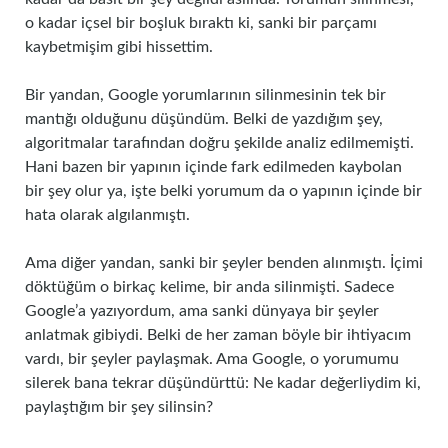
o kadar içsel bir boşluk bıraktı ki, sanki bir parçamı
kaybetmişim gibi hissettim.
Bir yandan, Google yorumlarının silinmesinin tek bir
mantığı olduğunu düşündüm. Belki de yazdığım şey,
algoritmalar tarafından doğru şekilde analiz edilmemişti.
Hani bazen bir yapının içinde fark edilmeden kaybolan
bir şey olur ya, işte belki yorumum da o yapının içinde bir
hata olarak algılanmıştı.
Ama diğer yandan, sanki bir şeyler benden alınmıştı. İçimi
döktüğüm o birkaç kelime, bir anda silinmişti. Sadece
Google’a yazıyordum, ama sanki dünyaya bir şeyler
anlatmak gibiydi. Belki de her zaman böyle bir ihtiyacım
vardı, bir şeyler paylaşmak. Ama Google, o yorumumu
silerek bana tekrar düşündürttü: Ne kadar değerliydim ki,
paylaştığım bir şey silinsin?