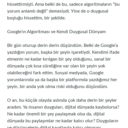
hissettirmişti. Ama belki de bu, sadece algoritmaların “bu
yorum anlamlı değil” demesiydi. Yine de o duygusal
boşluğu hissettim, bir şekilde.
Google’ın Algoritması ve Kendi Duygusal Dünyam
Bir gün oturup derin derin düşündüm. Belki de Google’a
yazdığım yorum, başka bir şeyin işaretiydi. Kendimi ifade
etmenin ne kadar kırılgan bir şey olduğunu, sanal bir
dünyada çok kısa süreliğine var olan bir şeyin yok
olabileceğini fark ettim. Sosyal medyada, Google
yorumlarında ya da başka bir platformda yazdığımız her
şeyin, bir anda yok olma riski olduğunu düşündüm.
O an, bu küçük olayda aslında çok daha derin bir şeyler
aradım. Ya insanın duyguları, dijital dünyada kaybolursa?
Ne kadar önemli bir şey paylaşmak olsa da, dijital
dünyada bu paylaşımlar ne kadar kalıcı olur? Duyguların
ve düşüncelerin dijital kayıtlarda kalıcı olmasını