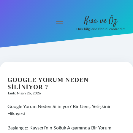
Kısa ve Öz
menüyü
aç
Hızlı bilgilerle zihnini canlandır!
Anasayfa
Gizlilik Politikası
Yasal Uyarı
GOOGLE YORUM NEDEN
Hakkımızda
SILINIYOR ?
Tarih: Nisan 26, 2026
Google Yorum Neden Siliniyor? Bir Genç Yetişkinin
Hikayesi
Başlangıç: Kayseri’nin Soğuk Akşamında Bir Yorum