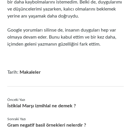
bir daha kaybolmalarını istemedim. Belki de, duygularımı
ve düşüncelerimi yazarken, kalıcı olmalarını beklemek
yerine anı yaşamak daha doğruydu.
Google yorumları silinse de, insanın duyguları hep var
olmaya devam eder. Bunu kabul ettim ve bir kez daha,
içimden geleni yazmanın güzelliğini fark ettim.
Tarih:
Makaleler
Önceki Yazı
İstiklal Marşı izmihlal ne demek ?
Sonraki Yazı
Gram negatif basil örnekleri nelerdir ?