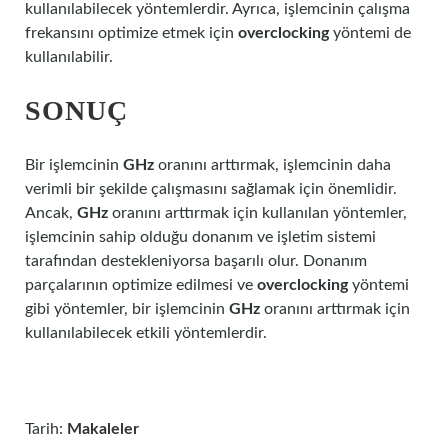
kullanılabilecek yöntemlerdir. Ayrıca, işlemcinin çalışma
frekansını optimize etmek için
overclocking
yöntemi de
kullanılabilir.
SONUÇ
Bir işlemcinin
GHz
oranını arttırmak, işlemcinin daha
verimli bir şekilde çalışmasını sağlamak için önemlidir.
Ancak,
GHz
oranını arttırmak için kullanılan yöntemler,
işlemcinin sahip olduğu donanım ve işletim sistemi
tarafından destekleniyorsa başarılı olur. Donanım
parçalarının optimize edilmesi ve
overclocking
yöntemi
gibi yöntemler, bir işlemcinin
GHz
oranını arttırmak için
kullanılabilecek etkili yöntemlerdir.
Tarih:
Makaleler