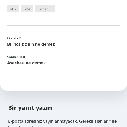
artt
ghz
lemcinin
Önceki Yazı
Bilinçsiz zihin ne demek
Sonraki Yazı
Asesbası ne demek
Bir yanıt yazın
E-posta adresiniz yayınlanmayacak.
Gerekli alanlar
*
ile