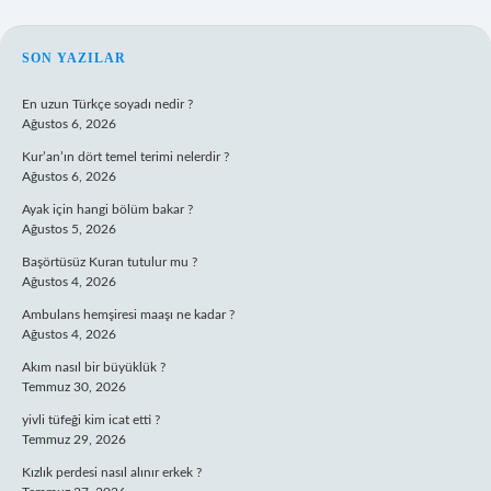
SIDEBAR
SON YAZILAR
En uzun Türkçe soyadı nedir ?
Ağustos 6, 2026
Kur’an’ın dört temel terimi nelerdir ?
Ağustos 6, 2026
Ayak için hangi bölüm bakar ?
Ağustos 5, 2026
Başörtüsüz Kuran tutulur mu ?
Ağustos 4, 2026
Ambulans hemşiresi maaşı ne kadar ?
Ağustos 4, 2026
Akım nasıl bir büyüklük ?
Temmuz 30, 2026
yivli tüfeği kim icat etti ?
Temmuz 29, 2026
Kızlık perdesi nasıl alınır erkek ?