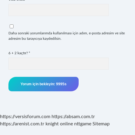
Daha sonraki yorumlarımda kullanılması için adım, e-posta adresim ve site
adresim bu tarayıcıya kaydedilsin.
6 + 2 kaçtır?
*
https://versisforum.com
https://absam.com.tr
https://arenist.com.tr
knight online
nttgame
Sitemap