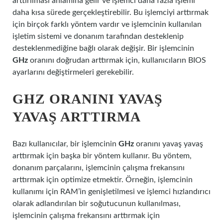
arttırılması anlamına gelir ve işlemci daha fazla işlemi
daha kısa sürede gerçekleştirebilir. Bu işlemciyi arttırmak
için birçok farklı yöntem vardır ve işlemcinin kullanılan
işletim sistemi ve donanım tarafından desteklenip
desteklenmediğine bağlı olarak değişir. Bir işlemcinin
GHz
oranını doğrudan arttırmak için, kullanıcıların BIOS
ayarlarını değiştirmeleri gerekebilir.
GHZ ORANINI YAVAŞ
YAVAŞ ARTTIRMA
Bazı kullanıcılar, bir işlemcinin
GHz
oranını yavaş yavaş
arttırmak için başka bir yöntem kullanır. Bu yöntem,
donanım parçalarını, işlemcinin çalışma frekansını
arttırmak için optimize etmektir. Örneğin, işlemcinin
kullanımı için RAM’in genişletilmesi ve işlemci hızlandırıcı
olarak adlandırılan bir soğutucunun kullanılması,
işlemcinin çalışma frekansını arttırmak için