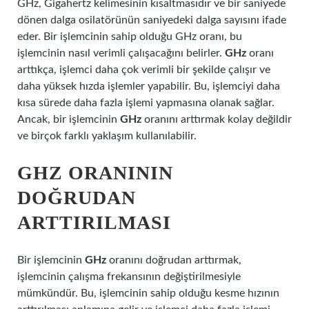
GHz, Gigahertz kelimesinin kısaltmasıdır ve bir saniyede
dönen dalga osilatörünün saniyedeki dalga sayısını ifade
eder. Bir işlemcinin sahip olduğu GHz oranı, bu
işlemcinin nasıl verimli çalışacağını belirler.
GHz
oranı
arttıkça, işlemci daha çok verimli bir şekilde çalışır ve
daha yüksek hızda işlemler yapabilir. Bu, işlemciyi daha
kısa sürede daha fazla işlemi yapmasına olanak sağlar.
Ancak, bir işlemcinin
GHz
oranını arttırmak kolay değildir
ve birçok farklı yaklaşım kullanılabilir.
GHZ ORANININ
DOĞRUDAN
ARTTIRILMASI
Bir işlemcinin
GHz
oranını doğrudan arttırmak,
işlemcinin çalışma frekansının değiştirilmesiyle
mümkündür. Bu, işlemcinin sahip olduğu kesme hızının