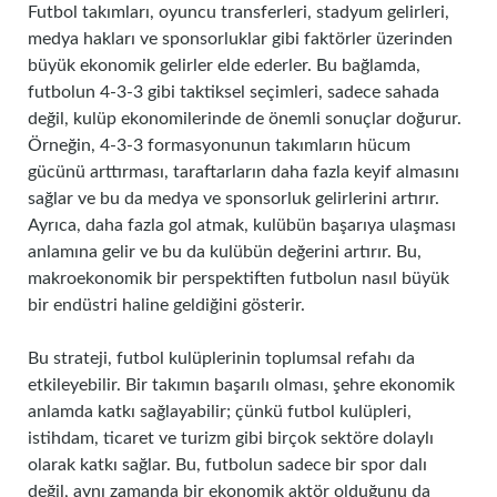
Futbol takımları, oyuncu transferleri, stadyum gelirleri,
medya hakları ve sponsorluklar gibi faktörler üzerinden
büyük ekonomik gelirler elde ederler. Bu bağlamda,
futbolun 4-3-3 gibi taktiksel seçimleri, sadece sahada
değil, kulüp ekonomilerinde de önemli sonuçlar doğurur.
Örneğin, 4-3-3 formasyonunun takımların hücum
gücünü arttırması, taraftarların daha fazla keyif almasını
sağlar ve bu da medya ve sponsorluk gelirlerini artırır.
Ayrıca, daha fazla gol atmak, kulübün başarıya ulaşması
anlamına gelir ve bu da kulübün değerini artırır. Bu,
makroekonomik bir perspektiften futbolun nasıl büyük
bir endüstri haline geldiğini gösterir.
Bu strateji, futbol kulüplerinin toplumsal refahı da
etkileyebilir. Bir takımın başarılı olması, şehre ekonomik
anlamda katkı sağlayabilir; çünkü futbol kulüpleri,
istihdam, ticaret ve turizm gibi birçok sektöre dolaylı
olarak katkı sağlar. Bu, futbolun sadece bir spor dalı
değil, aynı zamanda bir ekonomik aktör olduğunu da