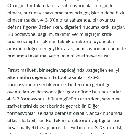
Örneğin, bir takımda orta saha oyuncularının güçlü
olması, hücum ve savunma arasında geçişlerin daha hızlı
olmasını sağlar. 4-3-3’ün orta sahasında, bir oyuncu
defansif görev üstlenirken, diğerleri hücuma katkı sağlar.
Bu pozisyonel dağılım, takımın verimliliği için kritik
öneme sahiptir. Takımın teknik direktörü, oyuncular
arasında doğru dengeyi kurarak, hem savunmada hem de
hücumda fırsat maliyetini minimize etmeye çalışır.
Fırsat maliyeti, bir seçim yapıldığında vazgeçilen en iyi
alternatifin değeridir. Futbol takımları, 4-3-3
formasyonunu seçtiklerinde, bu tercihin getirdiği
avantajları ve dezavantajları göz önünde bulundururlar.
4-3-3 formasyonu, hücum gücünü artırırken, savunma
zafiyetlerini de beraberinde getirebilir. Diğer
formasyonlar ise daha defansif olabilir, ancak hücumda
etkisiz kalabilirler. Bu, teknik direktörün yaptığı bir tür
fırsat maliyeti hesaplamasıdır. Futbolun 4-3-3 stratejisi,