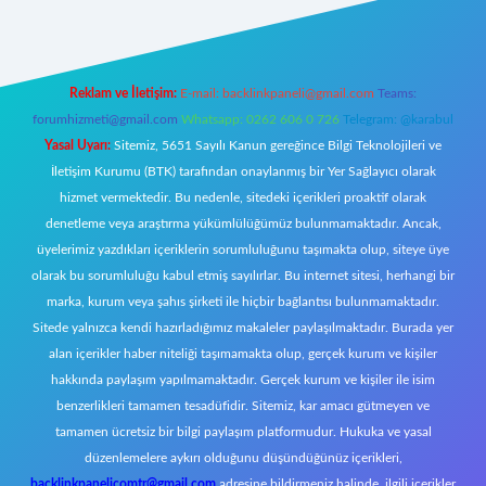
Reklam ve İletişim:
E-mail:
backlinkpaneli@gmail.com
Teams:
forumhizmeti@gmail.com
Whatsapp: 0262 606 0 726
Telegram: @karabul
Yasal Uyarı:
Sitemiz, 5651 Sayılı Kanun gereğince Bilgi Teknolojileri ve
İletişim Kurumu (BTK) tarafından onaylanmış bir Yer Sağlayıcı olarak
hizmet vermektedir. Bu nedenle, sitedeki içerikleri proaktif olarak
denetleme veya araştırma yükümlülüğümüz bulunmamaktadır. Ancak,
üyelerimiz yazdıkları içeriklerin sorumluluğunu taşımakta olup, siteye üye
olarak bu sorumluluğu kabul etmiş sayılırlar. Bu internet sitesi, herhangi bir
marka, kurum veya şahıs şirketi ile hiçbir bağlantısı bulunmamaktadır.
Sitede yalnızca kendi hazırladığımız makaleler paylaşılmaktadır. Burada yer
alan içerikler haber niteliği taşımamakta olup, gerçek kurum ve kişiler
hakkında paylaşım yapılmamaktadır. Gerçek kurum ve kişiler ile isim
benzerlikleri tamamen tesadüfidir. Sitemiz, kar amacı gütmeyen ve
tamamen ücretsiz bir bilgi paylaşım platformudur. Hukuka ve yasal
düzenlemelere aykırı olduğunu düşündüğünüz içerikleri,
backlinkpanelicomtr@gmail.com
adresine bildirmeniz halinde, ilgili içerikler