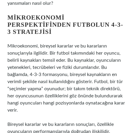
yansımaları nasıl olur?
MIKROEKONOMI
PERSPEKTIFINDEN FUTBOLUN 4-3-
3 STRATEJISI
Mikroekonomi, bireysel kararlar ve bu kararların
sonuçlarıyla ilgilidir. Bir futbol takımındaki her oyuncu,
belirli kaynakları temsil eder. Bu kaynaklar, oyuncuların
yetenekleri, tecrübeleri ve fiziki durumlarıdır. Bu
bağlamda, 4-3-3 formasyonu, bireysel kaynakların en
verimli şekilde nasıl kullanıldığını gösterir. Futbol, bir tür
“seçimler yapma” oyunudur; bir takım teknik direktörü,
her oyuncusunun özelliklerini göz önünde bulundurarak
hangi oyuncuları hangi pozisyonlarda oynatacağına karar
verir.
Bireysel kararlar ve bu kararların sonuçları, özellikle
oyuncuların performanslarıyla doğrudan ilişkilidir.