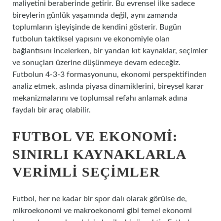
maliyetini beraberinde getirir. Bu evrensel ilke sadece
bireylerin günlük yaşamında değil, aynı zamanda
toplumların işleyişinde de kendini gösterir. Bugün
futbolun taktiksel yapısını ve ekonomiyle olan
bağlantısını incelerken, bir yandan kıt kaynaklar, seçimler
ve sonuçları üzerine düşünmeye devam edeceğiz.
Futbolun 4-3-3 formasyonunu, ekonomi perspektifinden
analiz etmek, aslında piyasa dinamiklerini, bireysel karar
mekanizmalarını ve toplumsal refahı anlamak adına
faydalı bir araç olabilir.
FUTBOL VE EKONOMI:
SINIRLI KAYNAKLARLA
VERIMLI SEÇIMLER
Futbol, her ne kadar bir spor dalı olarak görülse de,
mikroekonomi ve makroekonomi gibi temel ekonomi