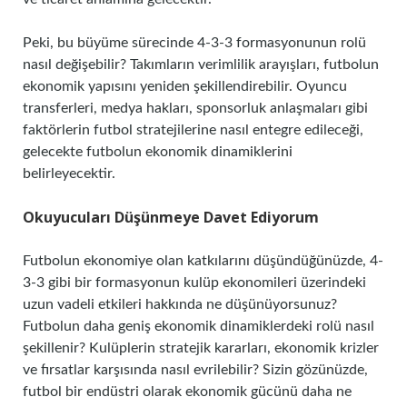
Peki, bu büyüme sürecinde 4-3-3 formasyonunun rolü
nasıl değişebilir? Takımların verimlilik arayışları, futbolun
ekonomik yapısını yeniden şekillendirebilir. Oyuncu
transferleri, medya hakları, sponsorluk anlaşmaları gibi
faktörlerin futbol stratejilerine nasıl entegre edileceği,
gelecekte futbolun ekonomik dinamiklerini
belirleyecektir.
Okuyucuları Düşünmeye Davet Ediyorum
Futbolun ekonomiye olan katkılarını düşündüğünüzde, 4-
3-3 gibi bir formasyonun kulüp ekonomileri üzerindeki
uzun vadeli etkileri hakkında ne düşünüyorsunuz?
Futbolun daha geniş ekonomik dinamiklerdeki rolü nasıl
şekillenir? Kulüplerin stratejik kararları, ekonomik krizler
ve fırsatlar karşısında nasıl evrilebilir? Sizin gözünüzde,
futbol bir endüstri olarak ekonomik gücünü daha ne