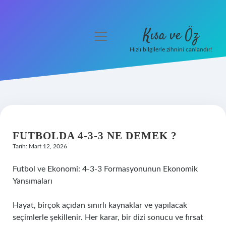
Kısa ve Öz
menüyü
aç
Hızlı bilgilerle zihnini canlandır!
Anasayfa
Gizlilik Politikası
Yasal Uyarı
FUTBOLDA 4-3-3 NE DEMEK ?
Hakkımızda
Tarih: Mart 12, 2026
Futbol ve Ekonomi: 4-3-3 Formasyonunun Ekonomik
Yansımaları
Hayat, birçok açıdan sınırlı kaynaklar ve yapılacak
seçimlerle şekillenir. Her karar, bir dizi sonucu ve fırsat