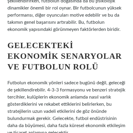
şekillendirirken, futbolun doğasında da bu psikolojik
dinamikler önemli bir rol oynar. Bir futbolcunun yüksek
performansı, diğer oyuncuları motive edebilir ve bu da
takımın genel başarısını artırabilir. Bu, futbolun
ekonomik yapısındaki görünmeyen faktörlerden biridir.
GELECEKTEKI
EKONOMIK SENARYOLAR
VE FUTBOLUN ROLÜ
Futbolun ekonomik yönleri sadece bugünü değil, geleceği
de şekillendirebilir. 4-3-3 formasyonu ve benzeri stratejik
tercihler, kulüplerin ekonomik anlamda nasıl varlık
gösterdiklerini ve rekabet ettiklerini belirlerken, bu
stratejilerin uzun vadeli etkilerini de göz önünde
bulundurmak gerekir. Gelecekte, futbol endüstrisinin
daha da büyümesi, daha fazla küresel ekonomik etkileşim
ve ticaret anlamına gelecektir.