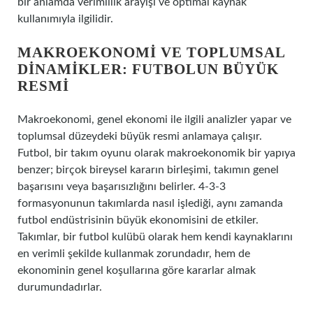
bir anlamda verimlilik arayışı ve optimal kaynak
kullanımıyla ilgilidir.
MAKROEKONOMI VE TOPLUMSAL
DINAMIKLER: FUTBOLUN BÜYÜK
RESMI
Makroekonomi, genel ekonomi ile ilgili analizler yapar ve
toplumsal düzeydeki büyük resmi anlamaya çalışır.
Futbol, bir takım oyunu olarak makroekonomik bir yapıya
benzer; birçok bireysel kararın birleşimi, takımın genel
başarısını veya başarısızlığını belirler. 4-3-3
formasyonunun takımlarda nasıl işlediği, aynı zamanda
futbol endüstrisinin büyük ekonomisini de etkiler.
Takımlar, bir futbol kulübü olarak hem kendi kaynaklarını
en verimli şekilde kullanmak zorundadır, hem de
ekonominin genel koşullarına göre kararlar almak
durumundadırlar.