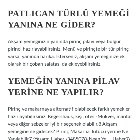
PATLICAN TÜRLÜ YEMEĞI
YANINA NE GIDER?
Akşam yemeğinizin yanında pirinç pilavı veya bulgur
pirinci hazırlayabilirsiniz. Menü ve pirinçte bir tür pirinç
varsa, yanında harika. İsterseniz, akşam yemeğinize ek
olarak bir çoban salatası da ekleyebilirsiniz.
YEMEĞIN YANINA PILAV
YERINE NE YAPILIR?
Pirinç ve makarnaya alternatif olabilecek farklı yemekler
hazırlayabilirsiniz. Kegershaus, kişi, ofes -Mükver, mantar
veya diğer sebzeler iyi bir seçenek olabilir.8 Akşam
yemeğine ne gidecek? Pirinç Makarna Tutucu yerine Ne
Yapılabilir7 ›Yasam› Haber ›3485078-Nean Ye … Haber7›