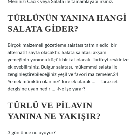
Meninizi Cacik veya Salata ile tamamlayabilirsiniz.
TÜRLÜNÜN YANINA HANGI
SALATA GIDER?
Birçok malzemeli gözetleme salatası tatmin edici bir
alternatif sayfa olacaktır. Salata salatası akşam
yemeğinin yanında küçük bir tat olacak. Tarifeyi zevkinize
ekleyebilirsiniz. Bulgur salatası, mükemmel salata ile
zenginleştirebileceğiniz yeşil ve favori malzemeler.24
Yemek mümkün olan ne? Türe ek olarak … – Tarazzet
dergisine uyan nedir … ›Ne işe yarar?
TÜRLÜ VE PILAVIN
YANINA NE YAKIŞIR?
3 gün önce ne uyuyor?