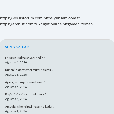
https://versisforum.com
https://absam.com.tr
https://arenist.com.tr
knight online
nttgame
Sitemap
SIDEBAR
SON YAZILAR
En uzun Türkçe soyadı nedir ?
Ağustos 6, 2026
Kur’an’ın dört temel terimi nelerdir ?
Ağustos 6, 2026
Ayak için hangi bölüm bakar ?
Ağustos 5, 2026
Başörtüsüz Kuran tutulur mu ?
Ağustos 4, 2026
Ambulans hemşiresi maaşı ne kadar ?
Ağustos 4, 2026