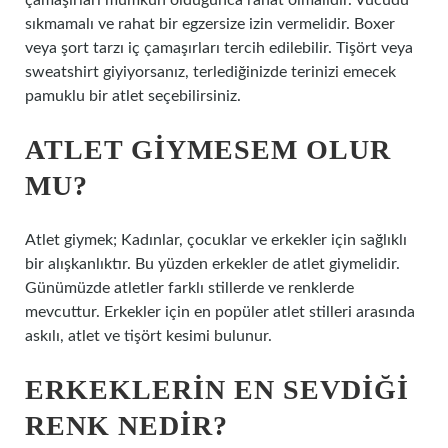
çamaşırları mümkün olduğunca rahat olmalıdır. Vücudu
sıkmamalı ve rahat bir egzersize izin vermelidir. Boxer
veya şort tarzı iç çamaşırları tercih edilebilir. Tişört veya
sweatshirt giyiyorsanız, terlediğinizde terinizi emecek
pamuklu bir atlet seçebilirsiniz.
ATLET GIYMESEM OLUR
MU?
Atlet giymek; Kadınlar, çocuklar ve erkekler için sağlıklı
bir alışkanlıktır. Bu yüzden erkekler de atlet giymelidir.
Günümüzde atletler farklı stillerde ve renklerde
mevcuttur. Erkekler için en popüler atlet stilleri arasında
askılı, atlet ve tişört kesimi bulunur.
ERKEKLERIN EN SEVDIĞI
RENK NEDIR?