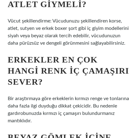
ATLET GIYMELI?
Vücut şekillendirme: Vücudunuzu şekillendiren korse,
atlet, sutyen ve erkek boxer şort gibi iç giyim modellerini
siyah veya beyaz olarak tercih edebilir, vücudunuzun
daha pürüzsüz ve dengeli görünmesini sağlayabilirsiniz.
ERKEKLER EN ÇOK
HANGI RENK IÇ ÇAMAŞIRI
SEVER?
Bir araştırmaya göre erkeklerin kırmızı renge ve tonlarına
daha fazla ilgi duyduğu dikkat çekicidir. Bu nedenle
gardırobunuzda kırmızı iç çamaşırı bulundurmanız
mantıklıdır.
BEYAZ GÖMLEK IÇINE