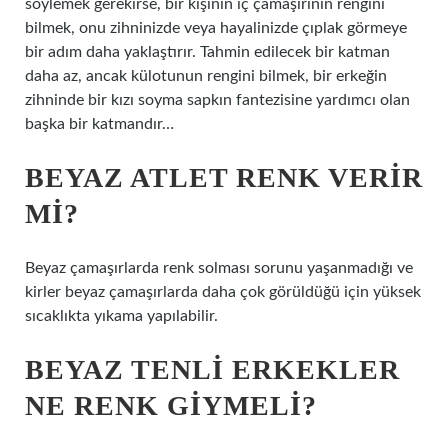
söylemek gerekirse, bir kişinin iç çamaşırının rengini
bilmek, onu zihninizde veya hayalinizde çıplak görmeye
bir adım daha yaklaştırır. Tahmin edilecek bir katman
daha az, ancak külotunun rengini bilmek, bir erkeğin
zihninde bir kızı soyma sapkın fantezisine yardımcı olan
başka bir katmandır…
BEYAZ ATLET RENK VERIR
MI?
Beyaz çamaşırlarda renk solması sorunu yaşanmadığı ve
kirler beyaz çamaşırlarda daha çok görüldüğü için yüksek
sıcaklıkta yıkama yapılabilir.
BEYAZ TENLI ERKEKLER
NE RENK GIYMELI?