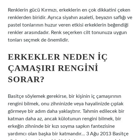
Renklerin gücü Kırmızı, erkeklerin en çok dikkatini çeken
renklerden biridir. Ayrıca siyahın asaleti, beyazın saflığı ve
pastel tonlarının huzur veren etkisi erkeklerin beğendiği
renkler arasındadır. Renk seçerken cilt tonunuza uygun
tonları seçmek de önemlidir.
ERKEKLER NEDEN IÇ
ÇAMAŞIRI RENGINI
SORAR?
Basitçe söylemek gerekirse, bir kişinin iç çamaşırının
rengini bilmek, onu zihninizde veya hayalinizde çıplak
görmeye bir adım daha yaklaştırır. Tahmin edilecek bir
katman daha az, ancak külotunun rengini bilmek, bir
erkeğin zihninde bir kızı soyma sapkın fantezisine
yardımcı olan başka bir katmandır… 3 Ağu 2013 Basitçe