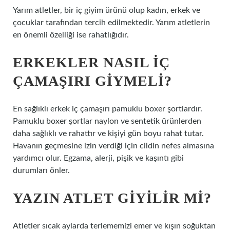
Yarım atletler, bir iç giyim ürünü olup kadın, erkek ve
çocuklar tarafından tercih edilmektedir. Yarım atletlerin
en önemli özelliği ise rahatlığıdır.
ERKEKLER NASIL IÇ
ÇAMAŞIRI GIYMELI?
En sağlıklı erkek iç çamaşırı pamuklu boxer şortlardır.
Pamuklu boxer şortlar naylon ve sentetik ürünlerden
daha sağlıklı ve rahattır ve kişiyi gün boyu rahat tutar.
Havanın geçmesine izin verdiği için cildin nefes almasına
yardımcı olur. Egzama, alerji, pişik ve kaşıntı gibi
durumları önler.
YAZIN ATLET GIYILIR MI?
Atletler sıcak aylarda terlememizi emer ve kışın soğuktan