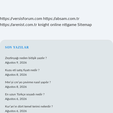
https://versisforum.com
https://absam.com.tr
https://arenist.com.tr
knight online
nttgame
Sitemap
SIDEBAR
SON YAZILAR
Zeytinyağı neden bitişik yazılır ?
Ağustos 9, 2026
Kuzu eti satış fiyatı nedir ?
Ağustos 8, 2026
Mm’yi cm’ye çevirme nasıl yapılır ?
Ağustos 8, 2026
En uzun Türkçe soyadı nedir ?
Ağustos 6, 2026
Kur’an’ın dört temel terimi nelerdir ?
Ağustos 6, 2026