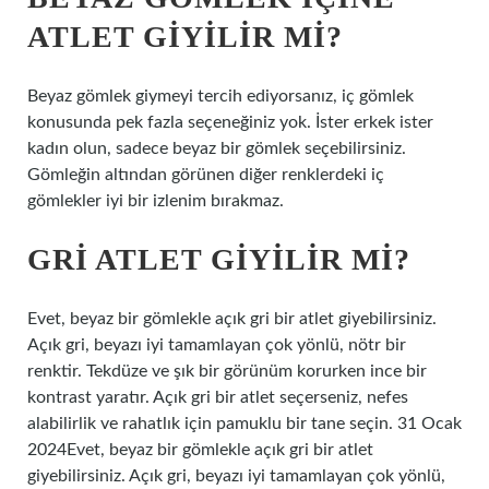
ATLET GIYILIR MI?
Beyaz gömlek giymeyi tercih ediyorsanız, iç gömlek
konusunda pek fazla seçeneğiniz yok. İster erkek ister
kadın olun, sadece beyaz bir gömlek seçebilirsiniz.
Gömleğin altından görünen diğer renklerdeki iç
gömlekler iyi bir izlenim bırakmaz.
GRI ATLET GIYILIR MI?
Evet, beyaz bir gömlekle açık gri bir atlet giyebilirsiniz.
Açık gri, beyazı iyi tamamlayan çok yönlü, nötr bir
renktir. Tekdüze ve şık bir görünüm korurken ince bir
kontrast yaratır. Açık gri bir atlet seçerseniz, nefes
alabilirlik ve rahatlık için pamuklu bir tane seçin. 31 Ocak
2024Evet, beyaz bir gömlekle açık gri bir atlet
giyebilirsiniz. Açık gri, beyazı iyi tamamlayan çok yönlü,