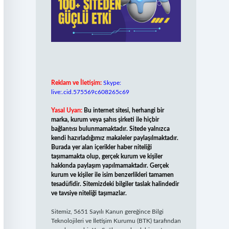
Reklam ve İletişim:
Skype:
live:.cid.575569c608265c69
Yasal Uyarı:
Bu internet sitesi, herhangi bir
marka, kurum veya şahıs şirketi ile hiçbir
bağlantısı bulunmamaktadır. Sitede yalnızca
kendi hazırladığımız makaleler paylaşılmaktadır.
Burada yer alan içerikler haber niteliği
taşımamakta olup, gerçek kurum ve kişiler
hakkında paylaşım yapılmamaktadır. Gerçek
kurum ve kişiler ile isim benzerlikleri tamamen
tesadüfidir. Sitemizdeki bilgiler taslak halindedir
ve tavsiye niteliği taşımazlar.
Sitemiz, 5651 Sayılı Kanun gereğince Bilgi
Teknolojileri ve İletişim Kurumu (BTK) tarafından