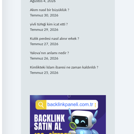
Ağustos 4, 2026
Akım nasıl bir büyüklük ?
Temmuz 30, 2026
yivli tüfeği kim icat etti ?
Temmuz 29, 2026
Kızlık perdesi nasıl alınır erkek ?
Temmuz 27, 2026
Yalova’nın anlamı nedir ?
Temmuz 26, 2026
Kimlikteki İslam ibaresi ne zaman kaldırıldı ?
Temmuz 25, 2026