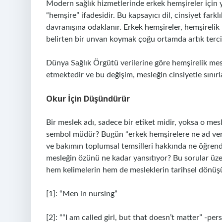
Modern sağlık hizmetlerinde erkek hemşireler için 
“hemşire” ifadesidir. Bu kapsayıcı dil, cinsiyet fark
davranışına odaklanır. Erkek hemşireler, hemşirelik 
belirten bir unvan koymak çoğu ortamda artık terci
Dünya Sağlık Örgütü verilerine göre hemşirelik mesl
etmektedir ve bu değişim, mesleğin cinsiyetle sınırl
Okur İçin Düşündürür
Bir meslek adı, sadece bir etiket midir, yoksa o mes
sembol müdür? Bugün “erkek hemşirelere ne ad veril
ve bakımın toplumsal temsilleri hakkında ne öğrend
mesleğin özünü ne kadar yansıtıyor? Bu sorular üze
hem kelimelerin hem de mesleklerin tarihsel dönüşü
[1]: “Men in nursing”
[2]: ““I am called girl, but that doesn’t matter” -