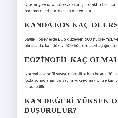
(Cushing sendromu) veya artmış prolaktin hormon dü
parametrelerin artmasına neden olur.
KANDA EOS KAÇ OLURS
Sağlıklı bireylerde EOS düzeyleri 500 hücre/mcL ve
olmasa da, kan düzeyi 500 hücre/mcL’yi aştığında sa
EOZINOFIL KAÇ OLMAL
Normal eozinofil sayısı, mikrolitre kan başına 30 i
fazla sonuçlanan bir sayım yüksek, mikrolitre kan 
kabul edilir.
KAN DEĞERI YÜKSEK O
DÜŞÜRÜLÜR?