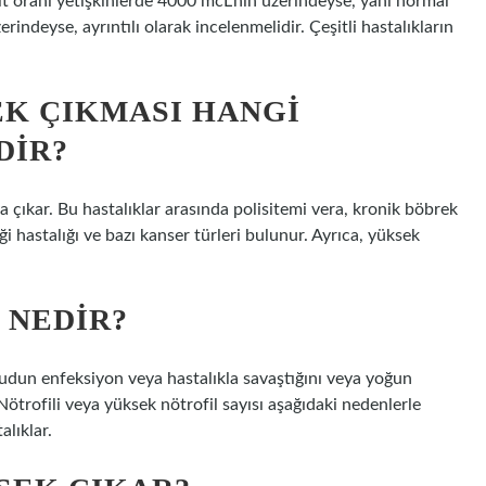
sit oranı yetişkinlerde 4000 mcL’nin üzerindeyse, yani normal
ndeyse, ayrıntılı olarak incelenmelidir. Çeşitli hastalıkların
K ÇIKMASI HANGI
DIR?
aya çıkar. Bu hastalıklar arasında polisitemi vera, kronik böbrek
iği hastalığı ve bazı kanser türleri bulunur. Ayrıca, yüksek
 NEDIR?
ücudun enfeksiyon veya hastalıkla savaştığını veya yoğun
Nötrofili veya yüksek nötrofil sayısı aşağıdaki nedenlerle
alıklar.