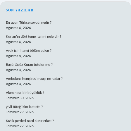
SIDEBAR
SON YAZILAR
En uzun Türkçe soyadı nedir ?
Ağustos 6, 2026
Kur’an’ın dört temel terimi nelerdir ?
Ağustos 6, 2026
Ayak için hangi bölüm bakar ?
Ağustos 5, 2026
Başörtüsüz Kuran tutulur mu ?
Ağustos 4, 2026
Ambulans hemşiresi maaşı ne kadar ?
Ağustos 4, 2026
Akım nasıl bir büyüklük ?
Temmuz 30, 2026
yivli tüfeği kim icat etti ?
Temmuz 29, 2026
Kızlık perdesi nasıl alınır erkek ?
Temmuz 27, 2026