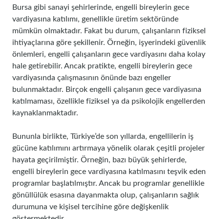
Bursa gibi sanayi şehirlerinde, engelli bireylerin gece
vardiyasına katılımı, genellikle üretim sektöründe
mümkün olmaktadır. Fakat bu durum, çalışanların fiziksel
ihtiyaçlarına göre şekillenir. Örneğin, işyerindeki güvenlik
önlemleri, engelli çalışanların gece vardiyasını daha kolay
hale getirebilir. Ancak pratikte, engelli bireylerin gece
vardiyasında çalışmasının önünde bazı engeller
bulunmaktadır. Birçok engelli çalışanın gece vardiyasına
katılmaması, özellikle fiziksel ya da psikolojik engellerden
kaynaklanmaktadır.
Bununla birlikte, Türkiye’de son yıllarda, engellilerin iş
gücüne katılımını artırmaya yönelik olarak çeşitli projeler
hayata geçirilmiştir. Örneğin, bazı büyük şehirlerde,
engelli bireylerin gece vardiyasına katılmasını teşvik eden
programlar başlatılmıştır. Ancak bu programlar genellikle
gönüllülük esasına dayanmakta olup, çalışanların sağlık
durumuna ve kişisel tercihine göre değişkenlik
göstermektedir.