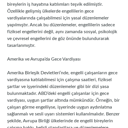
bireylerin iş hayatına katılımları teşvik edilmiştir.
Özellikle gelişmiş ülkelerde engellilerin gece
vardiyalarında çalışabilmesi için yasal düzenlemeler
yapılmıştır. Ancak bu düzenlemeler, engellilerin sadece
fiziksel engellerini değil, aynı zamanda sosyal, psikolojik
ve çevresel engellerini de göz önünde bulundurarak
tasarlanmıştır.
Amerika ve Avrupa’da Gece Vardiyası
Amerika Birleşik Devletleri’nde, engelli çalışanların gece
vardiyasına katılabilmesi için çalışma saatleri, fiziksel
şartlar ve işyerindeki düzenlemeler gibi bir dizi yasa
bulunmaktadır. ABD’deki engelli çalışanlar için gece
vardiyası, uygun şartlar altında mümkündür. Örneğin, bir
çalışan görme engelliyse, işyerinde uygun aydınlatma
sağlanmalı ve sesli uyarı sistemleri kullanılmalıdır. Benzer
şekilde, Avrupa Birliği ülkelerinde de engelli bireylerin
çalışma hakkı, belirli standartlara ve düzenlemelere