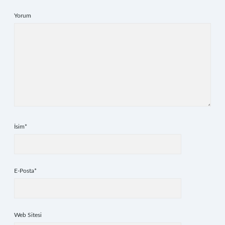
Yorum
İsim*
E-Posta*
Web Sitesi