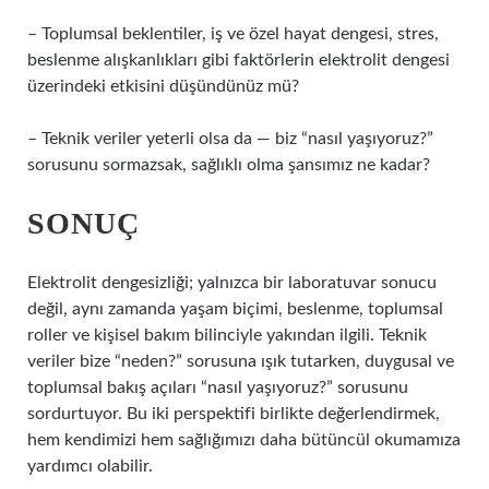
– Toplumsal beklentiler, iş ve özel hayat dengesi, stres,
beslenme alışkanlıkları gibi faktörlerin elektrolit dengesi
üzerindeki etkisini düşündünüz mü?
– Teknik veriler yeterli olsa da — biz “nasıl yaşıyoruz?”
sorusunu sormazsak, sağlıklı olma şansımız ne kadar?
SONUÇ
Elektrolit dengesizliği; yalnızca bir laboratuvar sonucu
değil, aynı zamanda yaşam biçimi, beslenme, toplumsal
roller ve kişisel bakım bilinciyle yakından ilgili. Teknik
veriler bize “neden?” sorusuna ışık tutarken, duygusal ve
toplumsal bakış açıları “nasıl yaşıyoruz?” sorusunu
sordurtuyor. Bu iki perspektifi birlikte değerlendirmek,
hem kendimizi hem sağlığımızı daha bütüncül okumamıza
yardımcı olabilir.