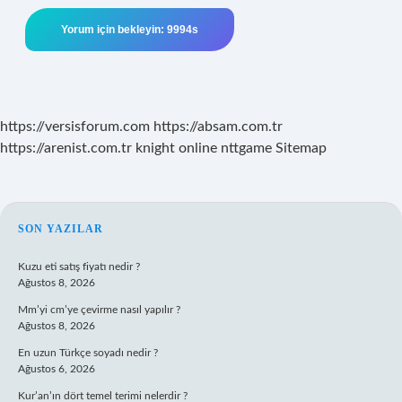
https://versisforum.com
https://absam.com.tr
https://arenist.com.tr
knight online
nttgame
Sitemap
SIDEBAR
SON YAZILAR
Kuzu eti satış fiyatı nedir ?
Ağustos 8, 2026
Mm’yi cm’ye çevirme nasıl yapılır ?
Ağustos 8, 2026
En uzun Türkçe soyadı nedir ?
Ağustos 6, 2026
Kur’an’ın dört temel terimi nelerdir ?