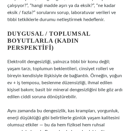
çalışıyor?”, “hangi madde aşırı ya da eksik?”, “ne kadar
eksik / fazla?” sorularını sorup, laboratuvar verileri ve
tıbbi tetkiklerle durumu netleştirmek hedeflenir.
DUYGUSAL / TOPLUMSAL
BOYUTLARLA (KADIN
PERSPEKTIFI)
Elektrolit dengesizliği, yalnızca tıbbi bir konu değil;
yaşam tarzı, toplumun beklentileri, cinsiyet rolleri ve
bireyin kendisiyle ilişkisiyle de bağlantılı. Örneğin, yoğun
ev + iş temposu, beslenme düzensizliği, ihmal edilen
kişisel bakım; basit bir mineral dengesizliğini bile göz ardı
edilen ciddi soruna dönüştürebilir.
Aynı zamanda bu dengesizlik, kas krampları, yorgunluk,
enerji düşüklüğü gibi belirtilerle günlük yaşam kalitesini
olumsuz etkiler — bu da hem fiziksel hem ruhsal