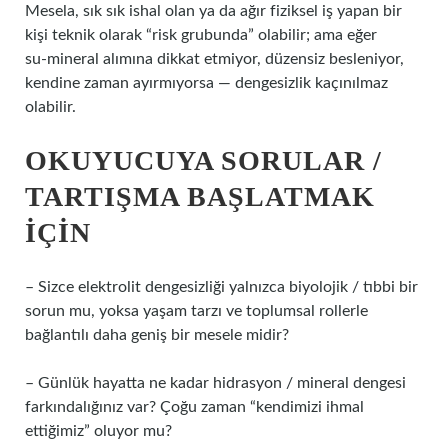
Mesela, sık sık ishal olan ya da ağır fiziksel iş yapan bir
kişi teknik olarak “risk grubunda” olabilir; ama eğer
su‑mineral alımına dikkat etmiyor, düzensiz besleniyor,
kendine zaman ayırmıyorsa — dengesizlik kaçınılmaz
olabilir.
OKUYUCUYA SORULAR /
TARTIŞMA BAŞLATMAK
İÇIN
– Sizce elektrolit dengesizliği yalnızca biyolojik / tıbbi bir
sorun mu, yoksa yaşam tarzı ve toplumsal rollerle
bağlantılı daha geniş bir mesele midir?
– Günlük hayatta ne kadar hidrasyon / mineral dengesi
farkındalığınız var? Çoğu zaman “kendimizi ihmal
ettiğimiz” oluyor mu?