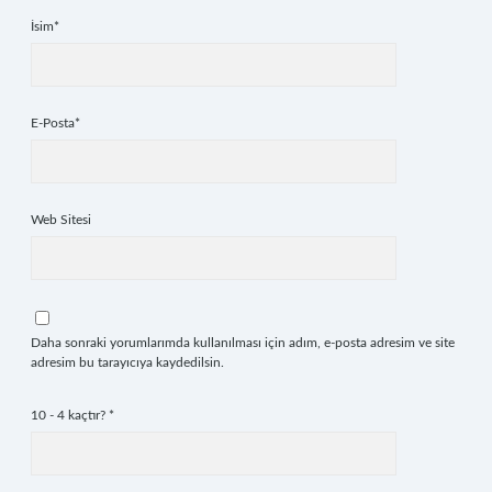
İsim*
E-Posta*
Web Sitesi
Daha sonraki yorumlarımda kullanılması için adım, e-posta adresim ve site
adresim bu tarayıcıya kaydedilsin.
10 - 4 kaçtır?
*