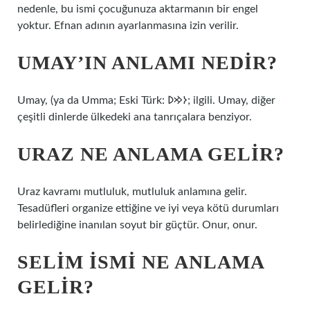
nedenle, bu ismi çocuğunuza aktarmanın bir engel
yoktur. Efnan adının ayarlanmasına izin verilir.
UMAY’IN ANLAMI NEDIR?
Umay, (ya da Umma; Eski Türk: 𐰆𐰢𐰖; ilgili. Umay, diğer
çeşitli dinlerde ülkedeki ana tanrıçalara benziyor.
URAZ NE ANLAMA GELIR?
Uraz kavramı mutluluk, mutluluk anlamına gelir.
Tesadüfleri organize ettiğine ve iyi veya kötü durumları
belirlediğine inanılan soyut bir güçtür. Onur, onur.
SELIM ISMI NE ANLAMA
GELIR?