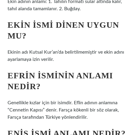
Ekin adının anlamı: 1. Tahılın formatı sular altında kalır,
tahıl alanda tamamlanır. 2. Buğday.
EKIN ISMI DINEN UYGUN
MU?
Ekinin adı Kutsal Kur’an’da belirtilmemiştir ve ekin adını
ayarlamaya izin verilir.
EFRIN ISMININ ANLAMI
NEDIR?
Genellikle kızlar için bir isimdir. Eflin adının anlamına
“Cennetin Kapısı” denir. Farsça kökenli bir söz olarak,
Farsça tarafından Türkiye yönlendirilir.
ENIS ISMI ANLAMI NEDIR?