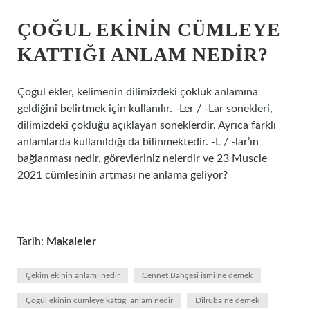
ÇOĞUL EKININ CÜMLEYE
KATTIĞI ANLAM NEDIR?
Çoğul ekler, kelimenin dilimizdeki çokluk anlamına
geldiğini belirtmek için kullanılır. -Ler / -Lar sonekleri,
dilimizdeki çokluğu açıklayan soneklerdir. Ayrıca farklı
anlamlarda kullanıldığı da bilinmektedir. -L / -lar’ın
bağlanması nedir, görevleriniz nelerdir ve 23 Muscle
2021 cümlesinin artması ne anlama geliyor?
Tarih:
Makaleler
Çekim ekinin anlamı nedir
Cennet Bahçesi ismi ne demek
Çoğul ekinin cümleye kattığı anlam nedir
Dilruba ne demek