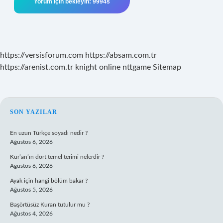
https://versisforum.com
https://absam.com.tr
https://arenist.com.tr
knight online
nttgame
Sitemap
SIDEBAR
SON YAZILAR
En uzun Türkçe soyadı nedir ?
Ağustos 6, 2026
Kur’an’ın dört temel terimi nelerdir ?
Ağustos 6, 2026
Ayak için hangi bölüm bakar ?
Ağustos 5, 2026
Başörtüsüz Kuran tutulur mu ?
Ağustos 4, 2026