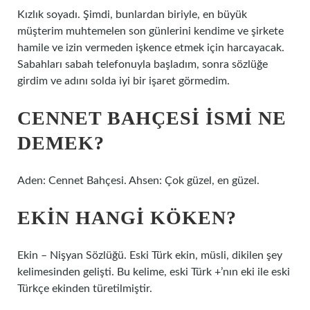
Kızlık soyadı. Şimdi, bunlardan biriyle, en büyük
müşterim muhtemelen son günlerini kendime ve şirkete
hamile ve izin vermeden işkence etmek için harcayacak.
Sabahları sabah telefonuyla başladım, sonra sözlüğe
girdim ve adını solda iyi bir işaret görmedim.
CENNET BAHÇESI ISMI NE
DEMEK?
Aden: Cennet Bahçesi. Ahsen: Çok güzel, en güzel.
EKIN HANGI KÖKEN?
Ekin – Nişyan Sözlüğü. Eski Türk ekin, müsli, dikilen şey
kelimesinden gelişti. Bu kelime, eski Türk +’nın eki ile eski
Türkçe ekinden türetilmiştir.