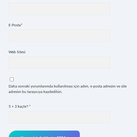
E-Posta*
Web Sitesi
Daha sonraki yorumlarımda kullanılması için adım, e-posta adresim ve site
adresim bu tarayıcıya kaydedilsin.
5 + 3 kaçtır?
*