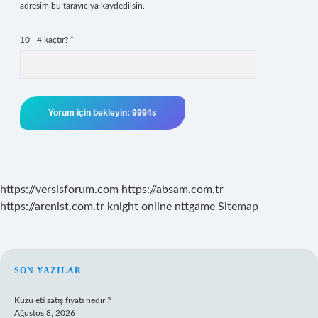
adresim bu tarayıcıya kaydedilsin.
10 - 4 kaçtır?
*
https://versisforum.com
https://absam.com.tr
https://arenist.com.tr
knight online
nttgame
Sitemap
SIDEBAR
SON YAZILAR
Kuzu eti satış fiyatı nedir ?
Ağustos 8, 2026