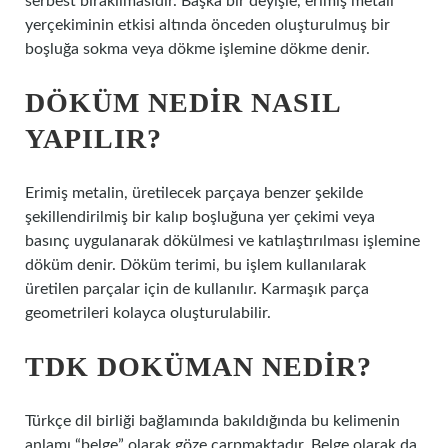
serbest bırakılmasıdır. Başka bir deyişle, erimiş metali
yerçekiminin etkisi altında önceden oluşturulmuş bir
boşluğa sokma veya dökme işlemine dökme denir.
DÖKÜM NEDIR NASIL
YAPILIR?
Erimiş metalin, üretilecek parçaya benzer şekilde
şekillendirilmiş bir kalıp boşluğuna yer çekimi veya
basınç uygulanarak dökülmesi ve katılaştırılması işlemine
döküm denir. Döküm terimi, bu işlem kullanılarak
üretilen parçalar için de kullanılır. Karmaşık parça
geometrileri kolayca oluşturulabilir.
TDK DOKÜMAN NEDIR?
Türkçe dil birliği bağlamında bakıldığında bu kelimenin
anlamı “belge” olarak göze çarpmaktadır. Belge olarak da