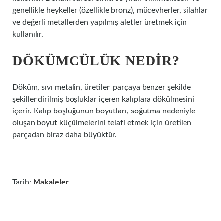
genellikle heykeller (özellikle bronz), mücevherler, silahlar
ve değerli metallerden yapılmış aletler üretmek için
kullanılır.
DÖKÜMCÜLÜK NEDIR?
Döküm, sıvı metalin, üretilen parçaya benzer şekilde
şekillendirilmiş boşluklar içeren kalıplara dökülmesini
içerir. Kalıp boşluğunun boyutları, soğutma nedeniyle
oluşan boyut küçülmelerini telafi etmek için üretilen
parçadan biraz daha büyüktür.
Tarih:
Makaleler