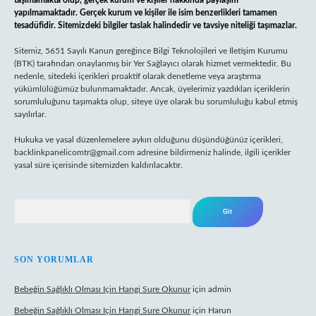
taşımamakta olup, gerçek kurum ve kişiler hakkında paylaşım
yapılmamaktadır. Gerçek kurum ve kişiler ile isim benzerlikleri tamamen
tesadüfidir. Sitemizdeki bilgiler taslak halindedir ve tavsiye niteliği taşımazlar.
Sitemiz, 5651 Sayılı Kanun gereğince Bilgi Teknolojileri ve İletişim Kurumu
(BTK) tarafından onaylanmış bir Yer Sağlayıcı olarak hizmet vermektedir. Bu
nedenle, sitedeki içerikleri proaktif olarak denetleme veya araştırma
yükümlülüğümüz bulunmamaktadır. Ancak, üyelerimiz yazdıkları içeriklerin
sorumluluğunu taşımakta olup, siteye üye olarak bu sorumluluğu kabul etmiş
sayılırlar.
Hukuka ve yasal düzenlemelere aykırı olduğunu düşündüğünüz içerikleri,
backlinkpanelicomtr@gmail.com
adresine bildirmeniz halinde, ilgili içerikler
yasal süre içerisinde sitemizden kaldırılacaktır.
Arama
SON YORUMLAR
Bebeğin Sağlıklı Olması Için Hangi Sure Okunur
için
admin
Bebeğin Sağlıklı Olması Için Hangi Sure Okunur
için
Harun