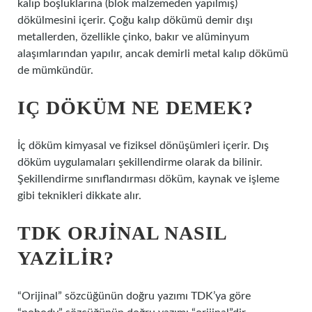
kalıp boşluklarına (blok malzemeden yapılmış)
dökülmesini içerir. Çoğu kalıp dökümü demir dışı
metallerden, özellikle çinko, bakır ve alüminyum
alaşımlarından yapılır, ancak demirli metal kalıp dökümü
de mümkündür.
IÇ DÖKÜM NE DEMEK?
İç döküm kimyasal ve fiziksel dönüşümleri içerir. Dış
döküm uygulamaları şekillendirme olarak da bilinir.
Şekillendirme sınıflandırması döküm, kaynak ve işleme
gibi teknikleri dikkate alır.
TDK ORJINAL NASIL
YAZILIR?
“Orijinal” sözcüğünün doğru yazımı TDK’ya göre