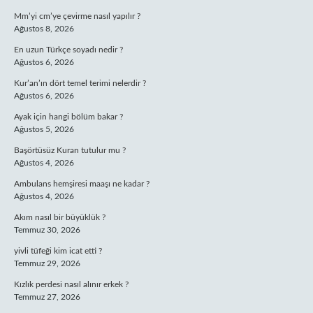
Mm’yi cm’ye çevirme nasıl yapılır ?
Ağustos 8, 2026
En uzun Türkçe soyadı nedir ?
Ağustos 6, 2026
Kur’an’ın dört temel terimi nelerdir ?
Ağustos 6, 2026
Ayak için hangi bölüm bakar ?
Ağustos 5, 2026
Başörtüsüz Kuran tutulur mu ?
Ağustos 4, 2026
Ambulans hemşiresi maaşı ne kadar ?
Ağustos 4, 2026
Akım nasıl bir büyüklük ?
Temmuz 30, 2026
yivli tüfeği kim icat etti ?
Temmuz 29, 2026
Kızlık perdesi nasıl alınır erkek ?
Temmuz 27, 2026