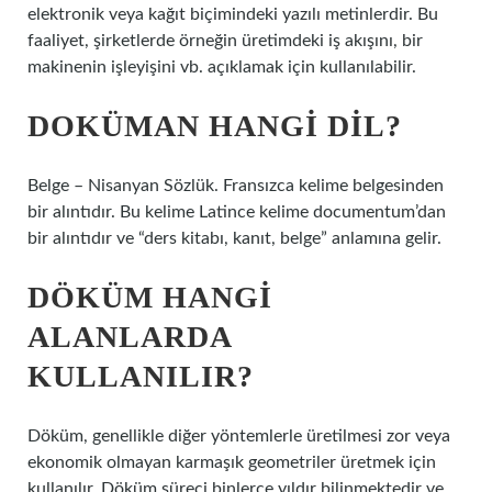
elektronik veya kağıt biçimindeki yazılı metinlerdir. Bu
faaliyet, şirketlerde örneğin üretimdeki iş akışını, bir
makinenin işleyişini vb. açıklamak için kullanılabilir.
DOKÜMAN HANGI DIL?
Belge – Nisanyan Sözlük. Fransızca kelime belgesinden
bir alıntıdır. Bu kelime Latince kelime documentum’dan
bir alıntıdır ve “ders kitabı, kanıt, belge” anlamına gelir.
DÖKÜM HANGI
ALANLARDA
KULLANILIR?
Döküm, genellikle diğer yöntemlerle üretilmesi zor veya
ekonomik olmayan karmaşık geometriler üretmek için
kullanılır. Döküm süreci binlerce yıldır bilinmektedir ve