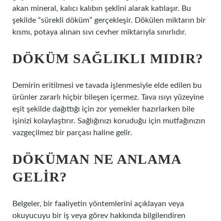
akan mineral, kalıcı kalıbın şeklini alarak katılaşır. Bu
şekilde “sürekli döküm” gerçekleşir. Dökülen miktarın bir
kısmı, potaya alınan sıvı cevher miktarıyla sınırlıdır.
DÖKÜM SAĞLIKLI MIDIR?
Demirin eritilmesi ve tavada işlenmesiyle elde edilen bu
ürünler zararlı hiçbir bileşen içermez. Tava ısıyı yüzeyine
eşit şekilde dağıttığı için zor yemekler hazırlarken bile
işinizi kolaylaştırır. Sağlığınızı koruduğu için mutfağınızın
vazgeçilmez bir parçası haline gelir.
DÖKÜMAN NE ANLAMA
GELIR?
Belgeler, bir faaliyetin yöntemlerini açıklayan veya
okuyucuyu bir iş veya görev hakkında bilgilendiren