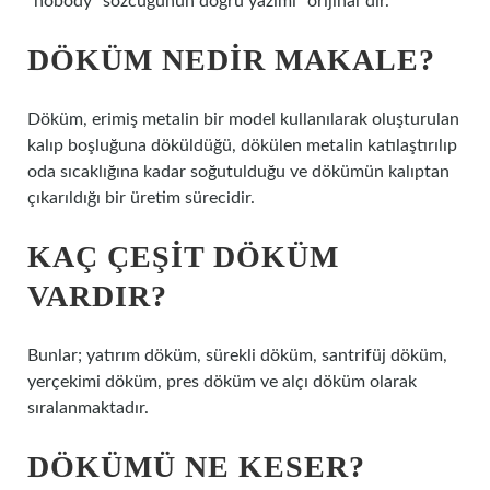
“nobody” sözcüğünün doğru yazımı “orijinal”dir.
DÖKÜM NEDIR MAKALE?
Döküm, erimiş metalin bir model kullanılarak oluşturulan
kalıp boşluğuna döküldüğü, dökülen metalin katılaştırılıp
oda sıcaklığına kadar soğutulduğu ve dökümün kalıptan
çıkarıldığı bir üretim sürecidir.
KAÇ ÇEŞIT DÖKÜM
VARDIR?
Bunlar; yatırım döküm, sürekli döküm, santrifüj döküm,
yerçekimi döküm, pres döküm ve alçı döküm olarak
sıralanmaktadır.
DÖKÜMÜ NE KESER?