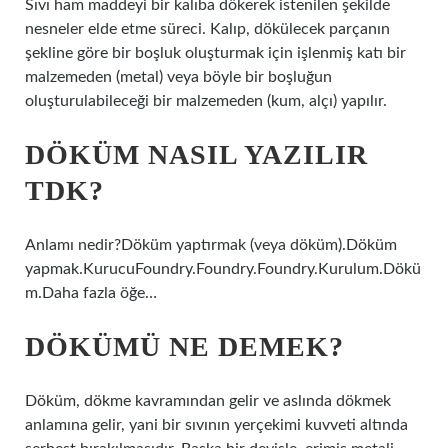
Sıvı ham maddeyi bir kalıba dökerek istenilen şekilde
nesneler elde etme süreci. Kalıp, dökülecek parçanın
şekline göre bir boşluk oluşturmak için işlenmiş katı bir
malzemeden (metal) veya böyle bir boşluğun
oluşturulabileceği bir malzemeden (kum, alçı) yapılır.
DÖKÜM NASIL YAZILIR
TDK?
Anlamı nedir?Döküm yaptırmak (veya döküm).Döküm
yapmak.KurucuFoundry.Foundry.Foundry.Kurulum.Dökü
m.Daha fazla öğe…
DÖKÜMÜ NE DEMEK?
Döküm, dökme kavramından gelir ve aslında dökmek
anlamına gelir, yani bir sıvının yerçekimi kuvveti altında