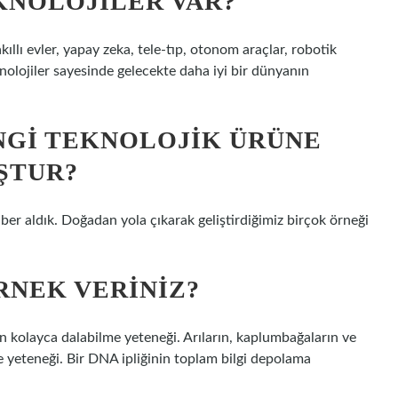
KNOLOJILER VAR?
ıllı evler, yapay zeka, tele-tıp, otonom araçlar, robotik
teknolojiler sayesinde gelecekte daha iyi bir dünyanın
NGI TEKNOLOJIK ÜRÜNE
ŞTUR?
ber aldık. Doğadan yola çıkarak geliştirdiğimiz birçok örneği
RNEK VERINIZ?
n kolayca dalabilme yeteneği. Arıların, kaplumbağaların ve
 yeteneği. Bir DNA ipliğinin toplam bilgi depolama