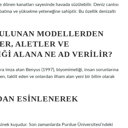
 dönen kanatları sayesinde havada süzülebilir. Deniz canlısı
batma ve yükselme yeteneğine sahiptir. Bu özellik denizaltı
BULUNAN MODELLERDEN
ER, ALETLER VE
ĞI ALANA NE AD VERILIR?
ra imza atan Benyus (1997), biyomimetiği, insan sorunlarına
, taklit eden ve onlardan ilham alan yeni bir bilim olarak
DAN ESINLENEREK
 sinek kuşudur. Son zamanlarda Purdue Üniversitesi’ndeki