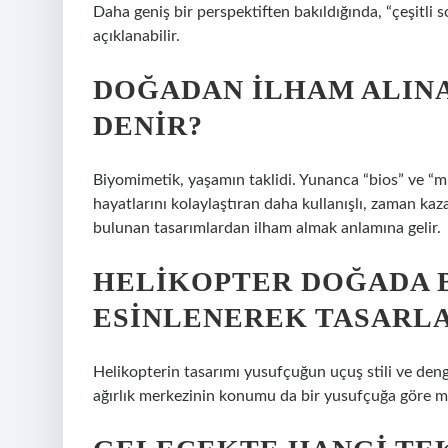
Daha geniş bir perspektiften bakıldığında, “çeşitli
açıklanabilir.
DOĞADAN ILHAM ALINA
DENIR?
Biyomimetik, yaşamın taklidi. Yunanca “bios” ve “mi
hayatlarını kolaylaştıran daha kullanışlı, zaman ka
bulunan tasarımlardan ilham almak anlamına gelir.
HELIKOPTER DOĞADA 
ESINLENEREK TASARL
Helikopterin tasarımı yusufçuğun uçuş stili ve deng
ağırlık merkezinin konumu da bir yusufçuğa göre m