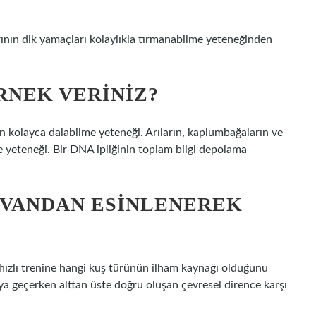
rının dik yamaçları kolaylıkla tırmanabilme yeteneğinden
RNEK VERINIZ?
n kolayca dalabilme yeteneği. Arıların, kaplumbağaların ve
 yeteneği. Bir DNA ipliğinin toplam bilgi depolama
YVANDAN ESINLENEREK
 hızlı trenine hangi kuş türünün ilham kaynağı olduğunu
ya geçerken alttan üste doğru oluşan çevresel dirence karşı