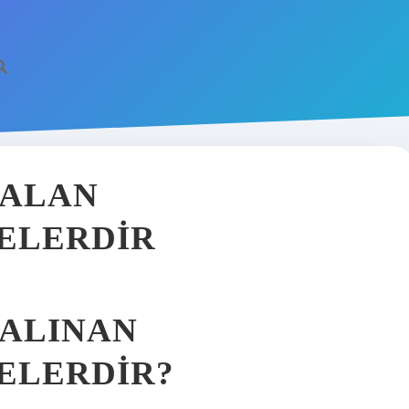
 ALAN
ELERDIR
ALINAN
ELERDIR?