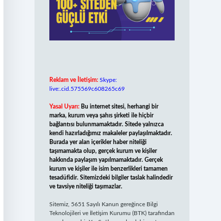
Reklam ve İletişim:
Skype:
live:.cid.575569c608265c69
Yasal Uyarı:
Bu internet sitesi, herhangi bir
marka, kurum veya şahıs şirketi ile hiçbir
bağlantısı bulunmamaktadır. Sitede yalnızca
kendi hazırladığımız makaleler paylaşılmaktadır.
Burada yer alan içerikler haber niteliği
taşımamakta olup, gerçek kurum ve kişiler
hakkında paylaşım yapılmamaktadır. Gerçek
kurum ve kişiler ile isim benzerlikleri tamamen
tesadüfidir. Sitemizdeki bilgiler taslak halindedir
ve tavsiye niteliği taşımazlar.
Sitemiz, 5651 Sayılı Kanun gereğince Bilgi
Teknolojileri ve İletişim Kurumu (BTK) tarafından