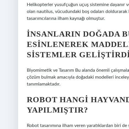
Helikopterler yusufçuğun uçuş sistemine dayanır ve
olan nautilus, vücudundaki boş odaları doldurarak 
tasarımcılarına ilham kaynağı olmuştur.
İNSANLARIN DOĞADA 
ESINLENEREK MADDEL
SISTEMLER GELIŞTIRDI
Biyomimetik ve Tasarım Bu alanda önemli çalışmala
çözüm bulmak amacıyla doğadaki modelleri inceleyen
tanımlamaktadır.
ROBOT HANGI HAYVAN
YAPILMIŞTIR?
Robot tasarımına ilham veren yaratıklardan biri de