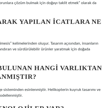
 sorunlara çözüm bulmak için doğayı taklit etmek” olarak da
RAK YAPILAN ICATLARA NE
mesis” kelimelerinden oluşur. Tasarım açısından, insanların
zandıran ve sürdürülebilir ürünler yaratmak için doğada
BULUNAN HANGI VARLIKTAN
ANMIŞTIR?
e sisteminden esinlenmiştir. Helikopterin kuyruk tasarımı ve
odellenmiştir.