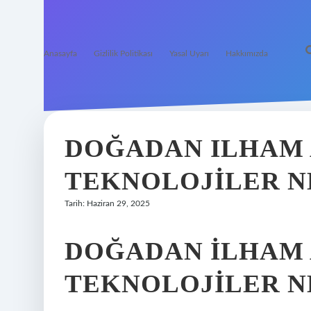
Anasayfa
Gizlilik Politikası
Yasal Uyarı
Hakkımızda
DOĞADAN ILHAM
TEKNOLOJILER N
Tarih: Haziran 29, 2025
DOĞADAN ILHAM 
TEKNOLOJILER N