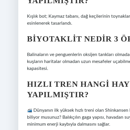
YAPILMIŞTIR?
Kışlık bot; Kaymaz tabanı, dağ keçilerinin toynakla
esinlenerek tasarlandı.
BIYOTAKLIT NEDIR 3 Ö
Balinaların ve penguenlerin oksijen tankları olmada
kuşların haritalar olmadan uzun mesafeler uçabilme
kapasitesi.
HIZLI TREN HANGI HA
YAPILMIŞTIR?
Dünyanın ilk yüksek hızlı treni olan Shinkansen
biliyor musunuz? Balıkçılın gaga yapısı, havadan su
minimum enerji kaybıyla dalmasını sağlar.