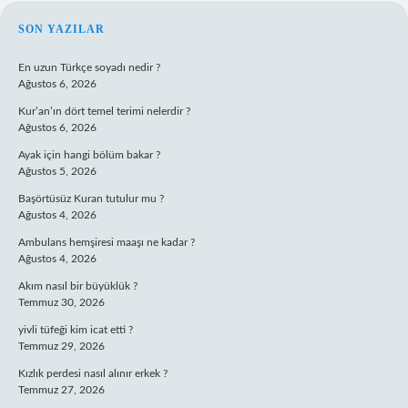
SIDEBAR
SON YAZILAR
En uzun Türkçe soyadı nedir ?
Ağustos 6, 2026
Kur’an’ın dört temel terimi nelerdir ?
Ağustos 6, 2026
Ayak için hangi bölüm bakar ?
Ağustos 5, 2026
Başörtüsüz Kuran tutulur mu ?
Ağustos 4, 2026
Ambulans hemşiresi maaşı ne kadar ?
Ağustos 4, 2026
Akım nasıl bir büyüklük ?
Temmuz 30, 2026
yivli tüfeği kim icat etti ?
Temmuz 29, 2026
Kızlık perdesi nasıl alınır erkek ?
Temmuz 27, 2026