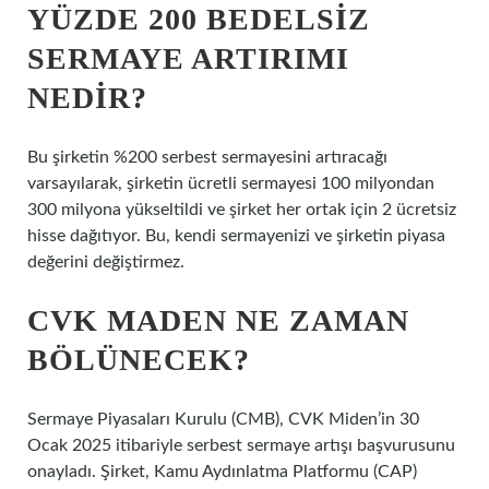
YÜZDE 200 BEDELSIZ
SERMAYE ARTIRIMI
NEDIR?
Bu şirketin %200 serbest sermayesini artıracağı
varsayılarak, şirketin ücretli sermayesi 100 milyondan
300 milyona yükseltildi ve şirket her ortak için 2 ücretsiz
hisse dağıtıyor. Bu, kendi sermayenizi ve şirketin piyasa
değerini değiştirmez.
CVK MADEN NE ZAMAN
BÖLÜNECEK?
Sermaye Piyasaları Kurulu (CMB), CVK Miden’in 30
Ocak 2025 itibariyle serbest sermaye artışı başvurusunu
onayladı. Şirket, Kamu Aydınlatma Platformu (CAP)