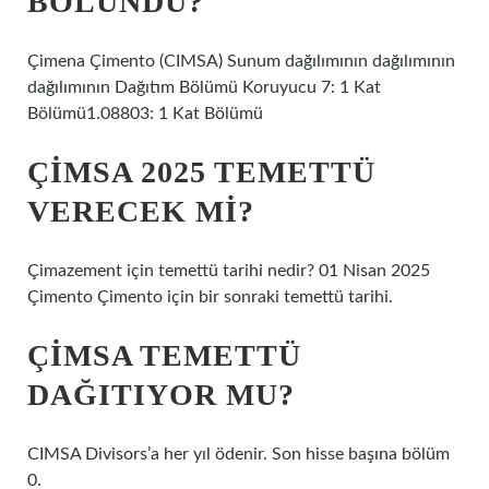
BÖLÜNDÜ?
Çimena Çimento (CIMSA) Sunum dağılımının dağılımının
dağılımının Dağıtım Bölümü Koruyucu 7: 1 Kat
Bölümü1.08803: 1 Kat Bölümü
ÇIMSA 2025 TEMETTÜ
VERECEK MI?
Çimazement için temettü tarihi nedir? 01 Nisan 2025
Çimento Çimento için bir sonraki temettü tarihi.
ÇIMSA TEMETTÜ
DAĞITIYOR MU?
CIMSA Divisors’a her yıl ödenir. Son hisse başına bölüm
0.