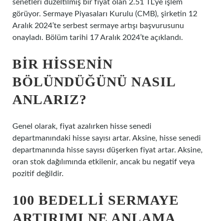
senetleri düzeltilmiş bir fiyat olan 2.51 TL’ye işlem
görüyor. Sermaye Piyasaları Kurulu (CMB), şirketin 12
Aralık 2024’te serbest sermaye artışı başvurusunu
onayladı. Bölüm tarihi 17 Aralık 2024’te açıklandı.
BIR HISSENIN
BÖLÜNDÜĞÜNÜ NASIL
ANLARIZ?
Genel olarak, fiyat azalırken hisse senedi
departmanındaki hisse sayısı artar. Aksine, hisse senedi
departmanında hisse sayısı düşerken fiyat artar. Aksine,
oran stok dağılımında etkilenir, ancak bu negatif veya
pozitif değildir.
100 BEDELLI SERMAYE
ARTIRIMI NE ANLAMA