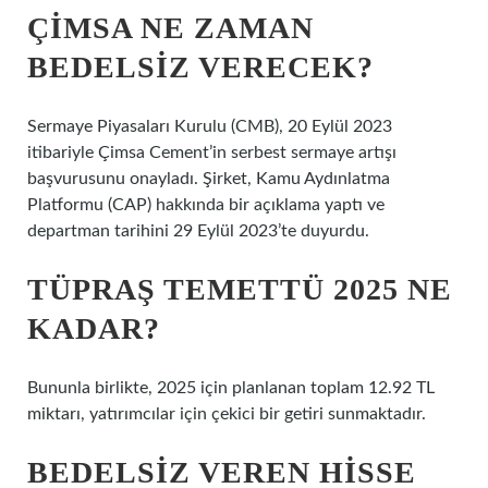
ÇIMSA NE ZAMAN
BEDELSIZ VERECEK?
Sermaye Piyasaları Kurulu (CMB), 20 Eylül 2023
itibariyle Çimsa Cement’in serbest sermaye artışı
başvurusunu onayladı. Şirket, Kamu Aydınlatma
Platformu (CAP) hakkında bir açıklama yaptı ve
departman tarihini 29 Eylül 2023’te duyurdu.
TÜPRAŞ TEMETTÜ 2025 NE
KADAR?
Bununla birlikte, 2025 için planlanan toplam 12.92 TL
miktarı, yatırımcılar için çekici bir getiri sunmaktadır.
BEDELSIZ VEREN HISSE