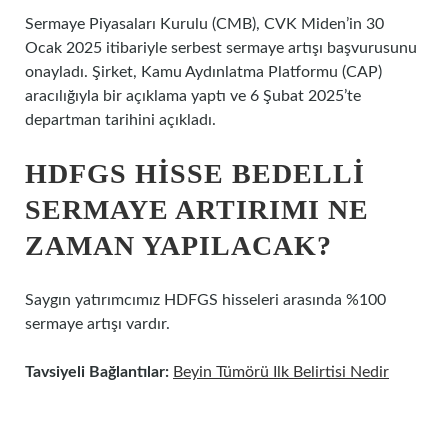
Sermaye Piyasaları Kurulu (CMB), CVK Miden’in 30
Ocak 2025 itibariyle serbest sermaye artışı başvurusunu
onayladı. Şirket, Kamu Aydınlatma Platformu (CAP)
aracılığıyla bir açıklama yaptı ve 6 Şubat 2025’te
departman tarihini açıkladı.
HDFGS HISSE BEDELLI
SERMAYE ARTIRIMI NE
ZAMAN YAPILACAK?
Saygın yatırımcımız HDFGS hisseleri arasında %100
sermaye artışı vardır.
Tavsiyeli Bağlantılar:
Beyin Tümörü Ilk Belirtisi Nedir