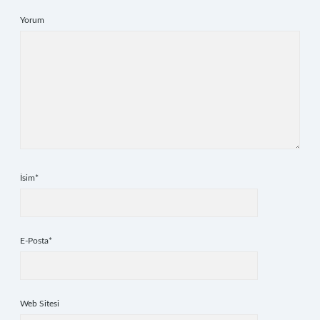
Yorum
İsim*
E-Posta*
Web Sitesi