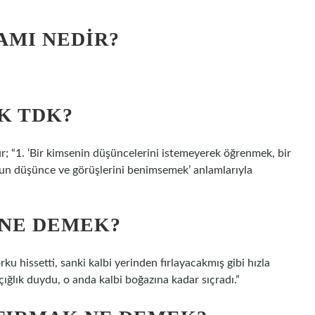
AMI NEDIR?
K TDK?
 “1. ‘Bir kimsenin düşüncelerini istemeyerek öğrenmek, bir
nun düşünce ve görüşlerini benimsemek’ anlamlarıyla
 NE DEMEK?
issetti, sanki kalbi yerinden fırlayacakmış gibi hızla
çığlık duydu, o anda kalbi boğazına kadar sıçradı.”