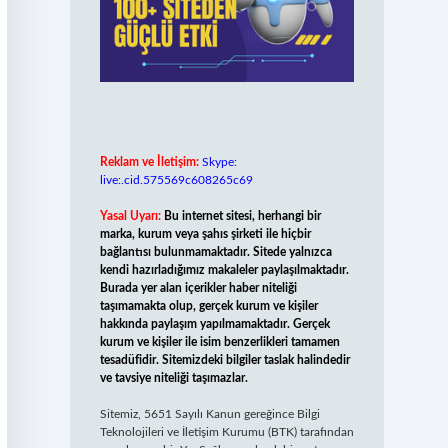
Reklam ve İletişim:
Skype:
live:.cid.575569c608265c69
Yasal Uyarı:
Bu internet sitesi, herhangi bir
marka, kurum veya şahıs şirketi ile hiçbir
bağlantısı bulunmamaktadır. Sitede yalnızca
kendi hazırladığımız makaleler paylaşılmaktadır.
Burada yer alan içerikler haber niteliği
taşımamakta olup, gerçek kurum ve kişiler
hakkında paylaşım yapılmamaktadır. Gerçek
kurum ve kişiler ile isim benzerlikleri tamamen
tesadüfidir. Sitemizdeki bilgiler taslak halindedir
ve tavsiye niteliği taşımazlar.
Sitemiz, 5651 Sayılı Kanun gereğince Bilgi
Teknolojileri ve İletişim Kurumu (BTK) tarafından