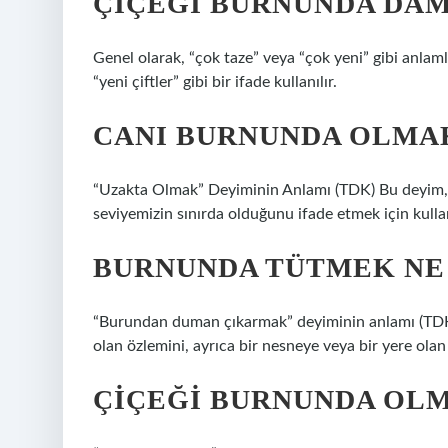
ÇIÇEĞI BURNUNDA DA
Genel olarak, “çok taze” veya “çok yeni” gibi anlamla
“yeni çiftler” gibi bir ifade kullanılır.
CANI BURNUNDA OLMA
“Uzakta Olmak” Deyiminin Anlamı (TDK) Bu deyim, 
seviyemizin sınırda olduğunu ifade etmek için kullan
BURNUNDA TÜTMEK NE
“Burundan duman çıkarmak” deyiminin anlamı (TDK)
olan özlemini, ayrıca bir nesneye veya bir yere olan 
ÇIÇEĞI BURNUNDA OL