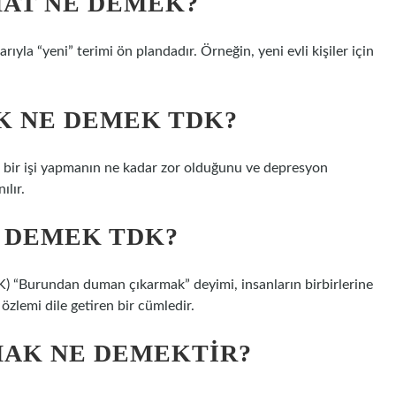
MAT NE DEMEK?
rıyla “yeni” terimi ön plandadır. Örneğin, yeni evli kişiler için
K NE DEMEK TDK?
bir işi yapmanın ne kadar zor olduğunu ve depresyon
ılır.
 DEMEK TDK?
 “Burundan duman çıkarmak” deyimi, insanların birbirlerine
özlemi dile getiren bir cümledir.
MAK NE DEMEKTIR?