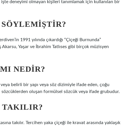
o işte deneyimi olmayan kişileri tanımlamak için kullanılan bir
 SÖYLEMIŞTIR?
rdiven’in 1991 yılında çıkardığı “Çiçeği Burnunda”
 Akarsu, Yaşar ve İbrahim Tatlıses gibi birçok müzisyen
MI NEDIR?
veya belirli bir yapı veya söz dizimiyle ifade eden, çoğu
p sözcüklerden oluşan formülsel sözcük veya ifade grubudur.
 TAKILIR?
sına takılır. Tercihen yaka çiçeği ile kravat arasında yaklaşık