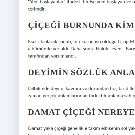
“Yeni başlayanlar” ifadesi, bir işe yeni başlayan ve 
terimdir.
ÇIÇEĞI BURNUNDA KIM
Eser ilk olarak sanatçının kurucusu olduğu Grup Me
albümünde yer aldı. Daha sonra Haluk Levent, Barış
tarafından yorumlandı.
DEYIMIN SÖZLÜK ANLA
Dilbilimde deyim, kavram ve durumları hoş bir dille 
zaman gerçek anlamlarından farklı bir anlama sahi
DAMAT ÇIÇEĞI NEREYE
Damat yaka çiçeği genellikle takım elbisenin sol yaka