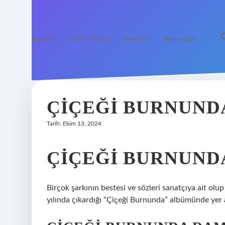
Anasayfa
Gizlilik Politikası
Yasal Uyarı
Hakkımızda
ÇIÇEĞI BURNUND
Tarih: Ekim 13, 2024
ÇIÇEĞI BURNUND
Birçok şarkının bestesi ve sözleri sanatçıya ait ol
yılında çıkardığı “Çiçeği Burnunda” albümünde yer a