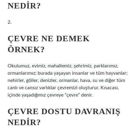
NEDIR?
2.
ÇEVRE NE DEMEK
ÖRNEK?
Okulumuz, evimiz, mahallemiz, şehrimiz, parklarımız,
ormanlarımız; burada yaşayan insanlar ve tüm hayvanlar;
nehirler, göller, denizler, ormanlar, hava, su ve diğer tüm
canlı ve cansız varlıklar çevremizi oluşturur. Kısacası,
içinde yaşadığımız çevreye “çevre” denir.
ÇEVRE DOSTU DAVRANIŞ
NEDIR?