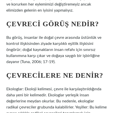
ve korurken her eylemimizi değiştiremeyiz ancak
elimizden gelenin en iyisini yapmalıyız.
ÇEVRECI GÖRÜŞ NEDIR?
Bu görüş, insanlar ile doğal çevre arasında üstünlük ve
kontrol ilişkisinden ziyade karşılıklı eşitlik ilişkisini
öngörür; doğal kaynakların insan refahı için sınırsız
kullanımına karşı çıkar ve doğaya saygılı bir işbirliğine
dayanır (Tuna, 2006; 17-19).
ÇEVRECILERE NE DENIR?
Ekologlar: Ekoloji kelimesi, çevre ile karşılaştırıldığında
daha yeni bir kelimedir. Ekologlar yerleşik insan
değerlerine meydan okurlar. Bu nedenle, ekologlar
radikal çevreciler grubunda kalabilirler. Yeşiller: Bu kelime