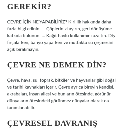
GEREKIR?
ÇEVRE İÇİN NE YAPABİLİRİZ? Kirlilik hakkında daha
fazla bilgi edinin. … Çöplerinizi ayırın, geri dönüşüme
katkıda bulunun. … Kağıt havlu kullanımını azaltın. Diş
fırçalarken, banyo yaparken ve mutfakta su çeşmesini
açık bırakmayın.
ÇEVRE NE DEMEK DIN?
Çevre, hava, su, toprak, bitkiler ve hayvanlar gibi doğal
ve tarihi kaynakları içerir. Çevre ayrıca bireyin kendisi,
akrabaları, insan ailesi ve bunların ötesinde, görünür
dünyaların ötesindeki görünmez dünyalar olarak da
tanımlanabilir.
ÇEVRESEL DAVRANIŞ