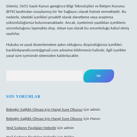
Sitemiz, 5651 Sayılı Kanun gereğince Bilgi Teknolojileri ve İletişim Kurumu
(BTK) tarafından onaylanmış bir Yer Sağlayıcı olarak hizmet vermektedir. Bu
nedenle, sitedeki içerikleri proaktif olarak denetleme veya araştırma
yükümlülüğümüz bulunmamaktadır. Ancak, üyelerimiz yazdıkları içeriklerin
sorumluluğunu taşımakta olup, siteye üye olarak bu sorumluluğu kabul etmiş
sayılırlar.
Hukuka ve yasal düzenlemelere aykırı olduğunu düşündüğünüz içerikleri,
backlinkpanelicomtr@gmail.com
adresine bildirmeniz halinde, ilgili içerikler
yasal süre içerisinde sitemizden kaldırılacaktır.
Arama
SON YORUMLAR
Bebeğin Sağlıklı Olması Için Hangi Sure Okunur
için
admin
Bebeğin Sağlıklı Olması Için Hangi Sure Okunur
için
Harun
Yeşil Soğanın Faydaları Nelerdir
için
admin