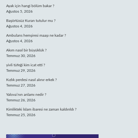
Ayak için hangi bölüm bakar ?
Ağustos 5, 2026
Başörtüsüz Kuran tutulur mu ?
Ağustos 4, 2026
Ambulans hemşiresi maaşı ne kadar ?
Ağustos 4, 2026
Akım nasıl bir büyüklük ?
Temmuz 30, 2026
yivli tüfeği kim icat etti ?
Temmuz 29, 2026
Kızlık perdesi nasıl alınır erkek ?
Temmuz 27, 2026
Yalova’nın anlamı nedir ?
Temmuz 26, 2026
Kimlikteki İslam ibaresi ne zaman kaldırıldı ?
Temmuz 25, 2026