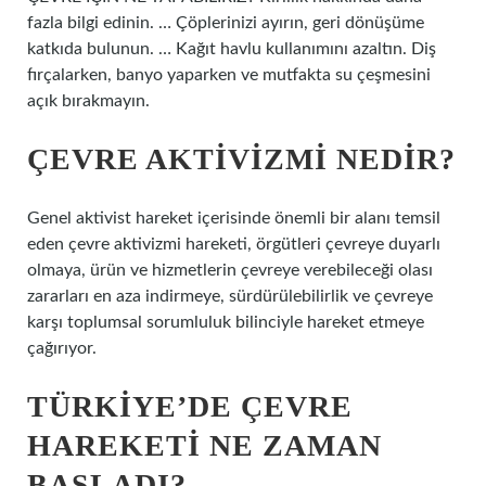
fazla bilgi edinin. … Çöplerinizi ayırın, geri dönüşüme
katkıda bulunun. … Kağıt havlu kullanımını azaltın. Diş
fırçalarken, banyo yaparken ve mutfakta su çeşmesini
açık bırakmayın.
ÇEVRE AKTIVIZMI NEDIR?
Genel aktivist hareket içerisinde önemli bir alanı temsil
eden çevre aktivizmi hareketi, örgütleri çevreye duyarlı
olmaya, ürün ve hizmetlerin çevreye verebileceği olası
zararları en aza indirmeye, sürdürülebilirlik ve çevreye
karşı toplumsal sorumluluk bilinciyle hareket etmeye
çağırıyor.
TÜRKIYE’DE ÇEVRE
HAREKETI NE ZAMAN
BAŞLADI?