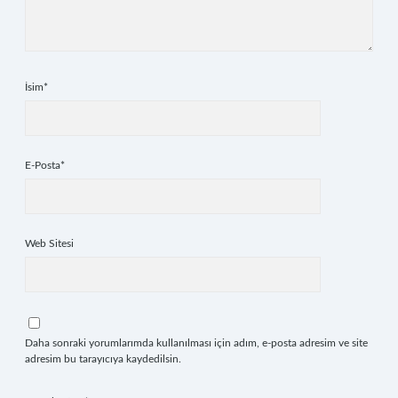
İsim*
E-Posta*
Web Sitesi
Daha sonraki yorumlarımda kullanılması için adım, e-posta adresim ve site
adresim bu tarayıcıya kaydedilsin.