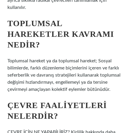
ayrıca sıklıkla radikal çevrecileri tanımlamak için
kullanılır.
TOPLUMSAL
HAREKETLER KAVRAMI
NEDIR?
Toplumsal hareket ya da toplumsal hareket; Sosyal
bilimlerde, farklı düzenleme biçimlerini içeren ve farklı
seferberlik ve davranış stratejileri kullanarak toplumsal
değişimi hızlandırmayı, engellemeyi ya da tersine
çevirmeyi amaçlayan kolektif eylemler bütünüdür.
ÇEVRE FAALIYETLERI
NELERDIR?
ÇEVRE İÇİN NE YAPABİLİRİZ? Kirlilik hakkında daha