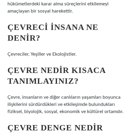
hükümetlerdeki karar alma süreçlerini etkilemeyi
amaçlayan bir sosyal harekettir.
ÇEVRECI INSANA NE
DENIR?
Çevreciler, Yeşiller ve Ekolojistler.
ÇEVRE NEDIR KISACA
TANIMLAYINIZ?
Çevre, insanların ve diğer canlıların yaşamları boyunca
ilişkilerini sürdürdükleri ve etkileşimde bulundukları
fiziksel, biyolojik, sosyal, ekonomik ve kültürel ortamdır.
ÇEVRE DENGE NEDIR