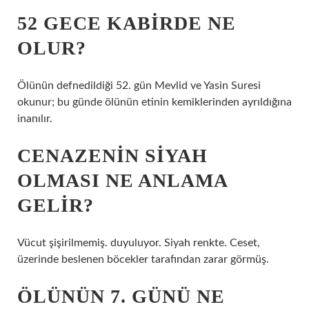
52 GECE KABIRDE NE
OLUR?
Ölünün defnedildiği 52. gün Mevlid ve Yasin Suresi
okunur; bu günde ölünün etinin kemiklerinden ayrıldığına
inanılır.
CENAZENIN SIYAH
OLMASI NE ANLAMA
GELIR?
Vücut şişirilmemiş. duyuluyor. Siyah renkte. Ceset,
üzerinde beslenen böcekler tarafından zarar görmüş.
ÖLÜNÜN 7. GÜNÜ NE