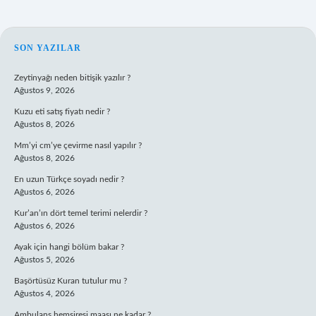
SIDEBAR
SON YAZILAR
Zeytinyağı neden bitişik yazılır ?
Ağustos 9, 2026
Kuzu eti satış fiyatı nedir ?
Ağustos 8, 2026
Mm’yi cm’ye çevirme nasıl yapılır ?
Ağustos 8, 2026
En uzun Türkçe soyadı nedir ?
Ağustos 6, 2026
Kur’an’ın dört temel terimi nelerdir ?
Ağustos 6, 2026
Ayak için hangi bölüm bakar ?
Ağustos 5, 2026
Başörtüsüz Kuran tutulur mu ?
Ağustos 4, 2026
Ambulans hemşiresi maaşı ne kadar ?