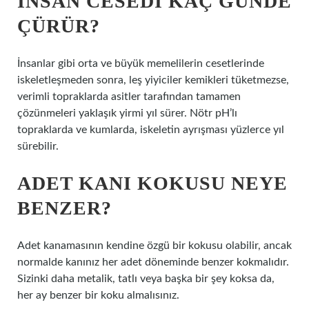
İNSAN CESEDI KAÇ GÜNDE
ÇÜRÜR?
İnsanlar gibi orta ve büyük memelilerin cesetlerinde
iskeletleşmeden sonra, leş yiyiciler kemikleri tüketmezse,
verimli topraklarda asitler tarafından tamamen
çözünmeleri yaklaşık yirmi yıl sürer. Nötr pH’lı
topraklarda ve kumlarda, iskeletin ayrışması yüzlerce yıl
sürebilir.
ADET KANI KOKUSU NEYE
BENZER?
Adet kanamasının kendine özgü bir kokusu olabilir, ancak
normalde kanınız her adet döneminde benzer kokmalıdır.
Sizinki daha metalik, tatlı veya başka bir şey koksa da,
her ay benzer bir koku almalısınız.