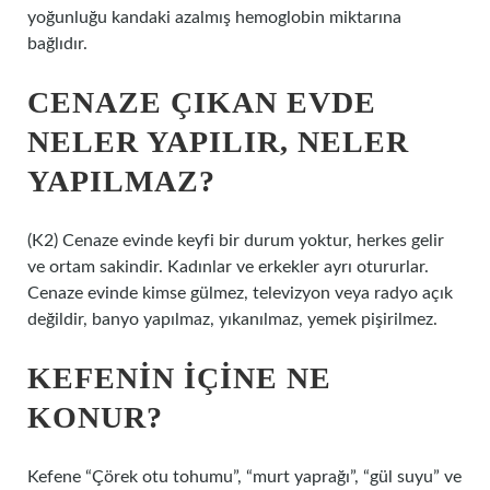
yoğunluğu kandaki azalmış hemoglobin miktarına
bağlıdır.
CENAZE ÇIKAN EVDE
NELER YAPILIR, NELER
YAPILMAZ?
(K2) Cenaze evinde keyfi bir durum yoktur, herkes gelir
ve ortam sakindir. Kadınlar ve erkekler ayrı otururlar.
Cenaze evinde kimse gülmez, televizyon veya radyo açık
değildir, banyo yapılmaz, yıkanılmaz, yemek pişirilmez.
KEFENIN IÇINE NE
KONUR?
Kefene “Çörek otu tohumu”, “murt yaprağı”, “gül suyu” ve