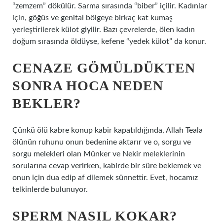
“zemzem” dökülür. Sarma sırasında “biber” içilir. Kadınlar
için, göğüs ve genital bölgeye birkaç kat kumaş
yerleştirilerek külot giyilir. Bazı çevrelerde, ölen kadın
doğum sırasında öldüyse, kefene “yedek külot” da konur.
CENAZE GÖMÜLDÜKTEN
SONRA HOCA NEDEN
BEKLER?
Çünkü ölü kabre konup kabir kapatıldığında, Allah Teala
ölünün ruhunu onun bedenine aktarır ve o, sorgu ve
sorgu melekleri olan Münker ve Nekir meleklerinin
sorularına cevap verirken, kabirde bir süre beklemek ve
onun için dua edip af dilemek sünnettir. Evet, hocamız
telkinlerde bulunuyor.
SPERM NASIL KOKAR?