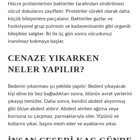
Hücre proteinlerinin bakteriler tarafından sindirilmesi
vücut dokularını zayıflatır. Proteinler sürekli olarak daha
küçük bileşenlere parçalanır. Bakteriler gazlar ve
fonksiyonel grup putresin ve kadaveninamin gibi organik
bileşikler salgılar. İki ila üç gün sonra vücudunuz
inanılmaz kokmaya başlar.
CENAZE YIKARKEN
NELER YAPILIR?
Bedenin yıkanması şu şekilde yapılır: Bedeni yıkayacak
kişi eline bir bez bağladıktan sonra, ölünün avret yerlerini
yıkayıp temizler. Daha sonra, kendisi abdest alıyormuş
gibi ölüye abdest aldırır. Abdest alırken ağzına veya
burnuna su çarpmaz, parmaklarıyla siler. Yüzünü ve
kollarını yıkar, başını mesh eder ve ayaklarını yıkar.