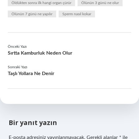
Öldükten sonra ilk hangi organ çürür
Ölünün 3 günü ne olur
Ölünün 7 günü ne yapılır
Sperm nasıl kokar
Önceki Yazı
Sırtta Kamburluk Neden Olur
Sonraki Yazı
Taşlı Yollara Ne Denir
Bir yanıt yazın
E-posta adresiniz yayınlanmayacak.
Gerekli alanlar
*
ile