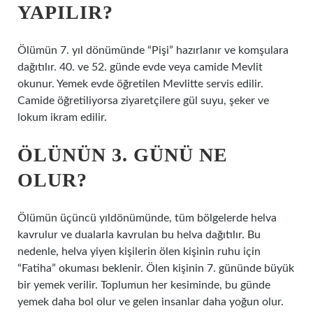
YAPILIR?
Ölümün 7. yıl dönümünde “Pişi” hazırlanır ve komşulara
dağıtılır. 40. ve 52. günde evde veya camide Mevlit
okunur. Yemek evde öğretilen Mevlitte servis edilir.
Camide öğretiliyorsa ziyaretçilere gül suyu, şeker ve
lokum ikram edilir.
ÖLÜNÜN 3. GÜNÜ NE
OLUR?
Ölümün üçüncü yıldönümünde, tüm bölgelerde helva
kavrulur ve dualarla kavrulan bu helva dağıtılır. Bu
nedenle, helva yiyen kişilerin ölen kişinin ruhu için
“Fatiha” okuması beklenir. Ölen kişinin 7. gününde büyük
bir yemek verilir. Toplumun her kesiminde, bu günde
yemek daha bol olur ve gelen insanlar daha yoğun olur.