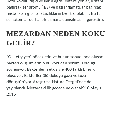
Kötü kokulu dışkı ve karın ağrısı enfeksiyonlar, irritabl
bağırsak sendromu (IBS) ve bazı inflamatuar bağırsak
hastalıkları gibi rahatsızlıkların belirtisi olabilir. Bu tür
semptomlar derhal bir uzmana danışılmasını gerektirir.
MEZARDAN NEDEN KOKU
GELIR?
“Ölü et yiyen” böceklerin ve bunun sonucunda oluşan
bakteri oluşumlarının bu kokudan sorumlu olduğu
söyleniyor. Bakterilerin etkisiyle 400 farklı bileşik
oluşuyor. Bakteriler ölü dokuyu gaza ve tuza
dönüştürüyor. Araştırma Nature Dergisi’nde de
yayınlandı. Mezardaki ilk gecede ne olacak?10 Mayıs
2015