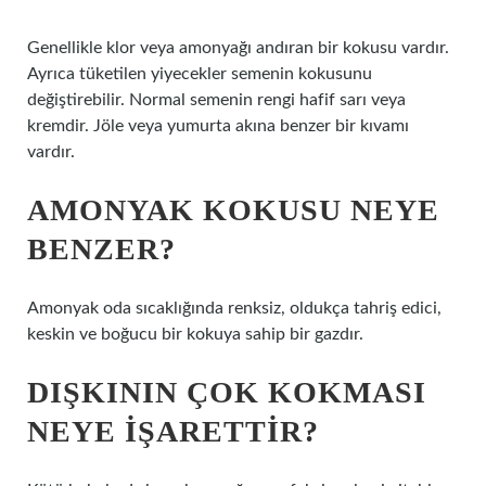
Genellikle klor veya amonyağı andıran bir kokusu vardır.
Ayrıca tüketilen yiyecekler semenin kokusunu
değiştirebilir. Normal semenin rengi hafif sarı veya
kremdir. Jöle veya yumurta akına benzer bir kıvamı
vardır.
AMONYAK KOKUSU NEYE
BENZER?
Amonyak oda sıcaklığında renksiz, oldukça tahriş edici,
keskin ve boğucu bir kokuya sahip bir gazdır.
DIŞKININ ÇOK KOKMASI
NEYE IŞARETTIR?