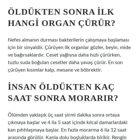
ÖLDÜKTEN SONRA ILK
HANGI ORGAN ÇÜRÜR?
Nefes almanın durması bakterilerin çalışmaya başlaması
için bir sinyaldir. Çürüyen ilk organlar gözler, beyin, mide
ve bağırsaklardır. Ceset yağlıysa daha hızlı çürürken,
tuzlu suda boğulan cesetler daha yavaş çürür. En son
çürüyen kısımlar kalp, mesane ve böbrektir.
İNSAN ÖLDÜKTEN KAÇ
SAAT SONRA MORARIR?
Ölümden yaklaşık üç saat yirmi dakika sonra ortaya
çıkmaya başlar ve 4 ila 5 saat içinde kılcal damarlardaki
kan pıhtılaşmaya başlar. En fazla morarma 6 ila 12 saat
arasında görülür. Kanla dolu boşluklarda birikir. Rengin