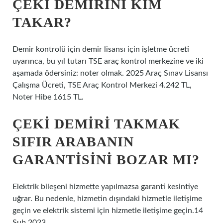
ÇEKI DEMIRINI KIM
TAKAR?
Demir kontrolü için demir lisansı için işletme ücreti
uyarınca, bu yıl tutarı TSE araç kontrol merkezine ve iki
aşamada ödersiniz: noter olmak. 2025 Araç Sınav Lisansı
Çalışma Ücreti, TSE Araç Kontrol Merkezi 4.242 TL,
Noter Hibe 1615 TL.
ÇEKI DEMIRI TAKMAK
SIFIR ARABANIN
GARANTISINI BOZAR MI?
Elektrik bileşeni hizmette yapılmazsa garanti kesintiye
uğrar. Bu nedenle, hizmetin dışındaki hizmetle iletişime
geçin ve elektrik sistemi için hizmetle iletişime geçin.14
Şub 2023