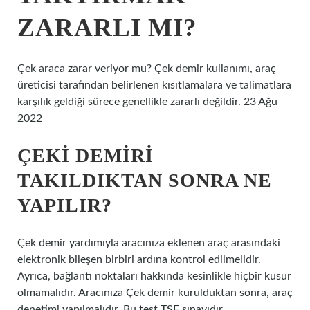
ZARARLI MI?
Çek araca zarar veriyor mu? Çek demir kullanımı, araç
üreticisi tarafından belirlenen kısıtlamalara ve talimatlara
karşılık geldiği sürece genellikle zararlı değildir. 23 Ağu
2022
ÇEKI DEMIRI
TAKILDIKTAN SONRA NE
YAPILIR?
Çek demir yardımıyla aracınıza eklenen araç arasındaki
elektronik bileşen birbiri ardına kontrol edilmelidir.
Ayrıca, bağlantı noktaları hakkında kesinlikle hiçbir kusur
olmamalıdır. Aracınıza Çek demir kurulduktan sonra, araç
denetimi yapılmalıdır. Bu test TSE sınavıdır.