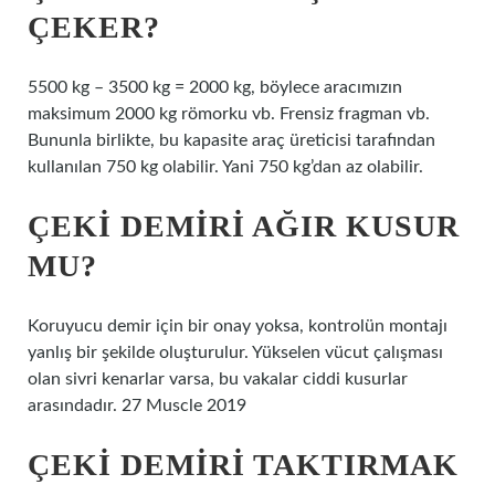
ÇEKER?
5500 kg – 3500 kg = 2000 kg, böylece aracımızın
maksimum 2000 kg römorku vb. Frensiz fragman vb.
Bununla birlikte, bu kapasite araç üreticisi tarafından
kullanılan 750 kg olabilir. Yani 750 kg’dan az olabilir.
ÇEKI DEMIRI AĞIR KUSUR
MU?
Koruyucu demir için bir onay yoksa, kontrolün montajı
yanlış bir şekilde oluşturulur. Yükselen vücut çalışması
olan sivri kenarlar varsa, bu vakalar ciddi kusurlar
arasındadır. 27 Muscle 2019
ÇEKI DEMIRI TAKTIRMAK