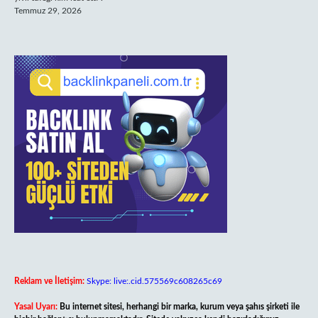
Temmuz 29, 2026
Reklam ve İletişim:
Skype: live:.cid.575569c608265c69
Yasal Uyarı:
Bu internet sitesi, herhangi bir marka, kurum veya şahıs şirketi ile