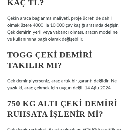
KAÇ TL?
Çekin araca bağlanma maliyeti, proje ücreti de dahil
olmak üzere 4000 ila 10.000 çay kaşığı arasında değişir.
Çek demirin yerli veya yabancı olması, aracın modeline
ve kullanımına bağlı olarak değişebilir.
TOGG ÇEKI DEMIRI
TAKILIR MI?
Çek demir giyerseniz, araç artık bir garanti değildir. Ne
yazık ki, araç çekmek için uygun değil. 14 Ağu 2024
750 KG ALTI ÇEKI DEMIRI
RUHSATA IŞLENIR MI?
Çek demir resimleri. Araçta olmalı ve ECE R55 sertifikası