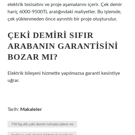
elektrik tesisatını ve proje aşamalarını içerir. Çek demir
hariç 6000-9500TL aralığındaki maliyetler. Bu işlemde,
çek yüklenmeden önce ayrıntılı bir proje oluşturulur.
ÇEKI DEMIRI SIFIR
ARABANIN GARANTISINI
BOZAR MI?
Elektrik bileşeni hizmette yapılmazsa garanti kesintiye
uğrar.
Tarih:
Makaleler
750 kg altı çeki demiri ruhsata işlenir mi