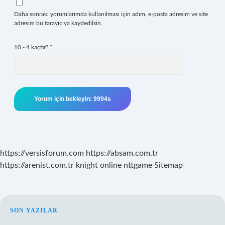
Daha sonraki yorumlarımda kullanılması için adım, e-posta adresim ve site
adresim bu tarayıcıya kaydedilsin.
10 - 4 kaçtır?
*
https://versisforum.com
https://absam.com.tr
https://arenist.com.tr
knight online
nttgame
Sitemap
SIDEBAR
SON YAZILAR