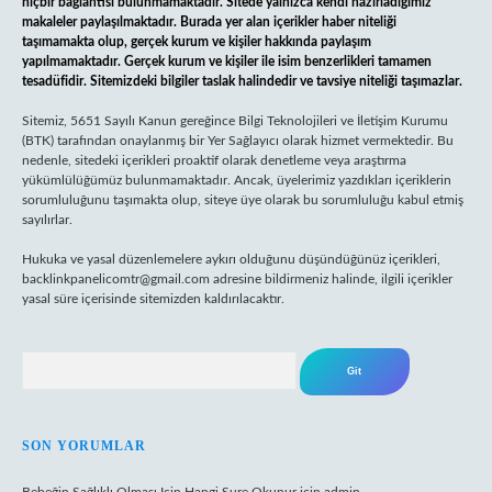
hiçbir bağlantısı bulunmamaktadır. Sitede yalnızca kendi hazırladığımız
makaleler paylaşılmaktadır. Burada yer alan içerikler haber niteliği
taşımamakta olup, gerçek kurum ve kişiler hakkında paylaşım
yapılmamaktadır. Gerçek kurum ve kişiler ile isim benzerlikleri tamamen
tesadüfidir. Sitemizdeki bilgiler taslak halindedir ve tavsiye niteliği taşımazlar.
Sitemiz, 5651 Sayılı Kanun gereğince Bilgi Teknolojileri ve İletişim Kurumu
(BTK) tarafından onaylanmış bir Yer Sağlayıcı olarak hizmet vermektedir. Bu
nedenle, sitedeki içerikleri proaktif olarak denetleme veya araştırma
yükümlülüğümüz bulunmamaktadır. Ancak, üyelerimiz yazdıkları içeriklerin
sorumluluğunu taşımakta olup, siteye üye olarak bu sorumluluğu kabul etmiş
sayılırlar.
Hukuka ve yasal düzenlemelere aykırı olduğunu düşündüğünüz içerikleri,
backlinkpanelicomtr@gmail.com
adresine bildirmeniz halinde, ilgili içerikler
yasal süre içerisinde sitemizden kaldırılacaktır.
Arama
SON YORUMLAR