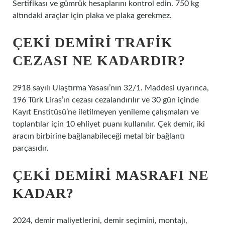
Sertifikası ve gümrük hesaplarını kontrol edin. 750 kg
altındaki araçlar için plaka ve plaka gerekmez.
ÇEKI DEMIRI TRAFIK
CEZASI NE KADARDIR?
2918 sayılı Ulaştırma Yasası’nın 32/1. Maddesi uyarınca,
196 Türk Liras’ın cezası cezalandırılır ve 30 gün içinde
Kayıt Enstitüsü’ne iletilmeyen yenileme çalışmaları ve
toplantılar için 10 ehliyet puanı kullanılır. Çek demir, iki
aracın birbirine bağlanabileceği metal bir bağlantı
parçasıdır.
ÇEKI DEMIRI MASRAFI NE
KADAR?
2024, demir maliyetlerini, demir seçimini, montajı,