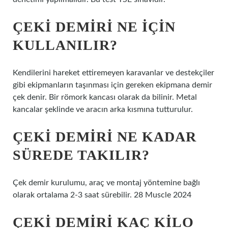
ÇEKI DEMIRI NE IÇIN
KULLANILIR?
Kendilerini hareket ettiremeyen karavanlar ve destekçiler
gibi ekipmanların taşınması için gereken ekipmana demir
çek denir. Bir römork kancası olarak da bilinir. Metal
kancalar şeklinde ve aracın arka kısmına tutturulur.
ÇEKI DEMIRI NE KADAR
SÜREDE TAKILIR?
Çek demir kurulumu, araç ve montaj yöntemine bağlı
olarak ortalama 2-3 saat sürebilir. 28 Muscle 2024
ÇEKI DEMIRI KAÇ KILO