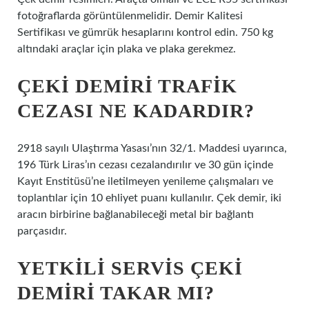
fotoğraflarda görüntülenmelidir. Demir Kalitesi
Sertifikası ve gümrük hesaplarını kontrol edin. 750 kg
altındaki araçlar için plaka ve plaka gerekmez.
ÇEKI DEMIRI TRAFIK
CEZASI NE KADARDIR?
2918 sayılı Ulaştırma Yasası’nın 32/1. Maddesi uyarınca,
196 Türk Liras’ın cezası cezalandırılır ve 30 gün içinde
Kayıt Enstitüsü’ne iletilmeyen yenileme çalışmaları ve
toplantılar için 10 ehliyet puanı kullanılır. Çek demir, iki
aracın birbirine bağlanabileceği metal bir bağlantı
parçasıdır.
YETKILI SERVIS ÇEKI
DEMIRI TAKAR MI?