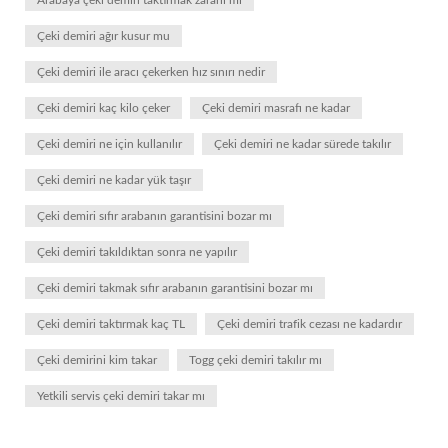
Arabaya çeki demiri taktırmak zararlı mı
Çeki demiri ağır kusur mu
Çeki demiri ile aracı çekerken hız sınırı nedir
Çeki demiri kaç kilo çeker
Çeki demiri masrafı ne kadar
Çeki demiri ne için kullanılır
Çeki demiri ne kadar sürede takılır
Çeki demiri ne kadar yük taşır
Çeki demiri sıfır arabanın garantisini bozar mı
Çeki demiri takıldıktan sonra ne yapılır
Çeki demiri takmak sıfır arabanın garantisini bozar mı
Çeki demiri taktırmak kaç TL
Çeki demiri trafik cezası ne kadardır
Çeki demirini kim takar
Togg çeki demiri takılır mı
Yetkili servis çeki demiri takar mı