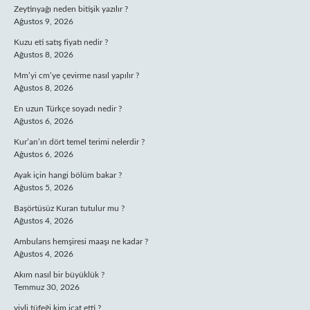
Zeytinyağı neden bitişik yazılır ?
Ağustos 9, 2026
Kuzu eti satış fiyatı nedir ?
Ağustos 8, 2026
Mm’yi cm’ye çevirme nasıl yapılır ?
Ağustos 8, 2026
En uzun Türkçe soyadı nedir ?
Ağustos 6, 2026
Kur’an’ın dört temel terimi nelerdir ?
Ağustos 6, 2026
Ayak için hangi bölüm bakar ?
Ağustos 5, 2026
Başörtüsüz Kuran tutulur mu ?
Ağustos 4, 2026
Ambulans hemşiresi maaşı ne kadar ?
Ağustos 4, 2026
Akım nasıl bir büyüklük ?
Temmuz 30, 2026
yivli tüfeği kim icat etti ?