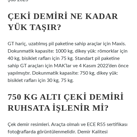
ÇEKI DEMIRI NE KADAR
YÜK TAŞIR?
GT hariç, uzatılmış pil paketine sahip araçlar için Maxis.
Dokunmatik kapasite: 1000 kg, dikey yük: römorklar için
40 kg, bisiklet rafları için 75 kg. Standart pil paketine
sahip GT araçları için MAK’lar ve 4 Kasım 2022’den önce
yapılmıştır. Dokunmatik kapasite: 750 kg, dikey yük:
bisiklet rafları için 30 kg, 75 kg.
750 KG ALTI ÇEKI DEMIRI
RUHSATA IŞLENIR MI?
Çek demir resimleri. Araçta olmalı ve ECE R55 sertifikası
fotoğraflarda görüntülenmelidir. Demir Kalitesi