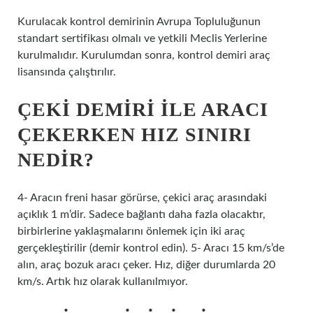
Kurulacak kontrol demirinin Avrupa Topluluğunun
standart sertifikası olmalı ve yetkili Meclis Yerlerine
kurulmalıdır. Kurulumdan sonra, kontrol demiri araç
lisansında çalıştırılır.
ÇEKI DEMIRI ILE ARACI
ÇEKERKEN HIZ SINIRI
NEDIR?
4- Aracın freni hasar görürse, çekici araç arasındaki
açıklık 1 m’dir. Sadece bağlantı daha fazla olacaktır,
birbirlerine yaklaşmalarını önlemek için iki araç
gerçekleştirilir (demir kontrol edin). 5- Aracı 15 km/s’de
alın, araç bozuk aracı çeker. Hız, diğer durumlarda 20
km/s. Artık hız olarak kullanılmıyor.