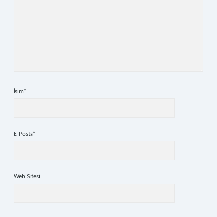
İsim*
E-Posta*
Web Sitesi