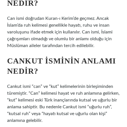
NEDIR?
Can ismi doğrudan Kuran-ı Kerim’de geçmez. Ancak
İslam’da ruh kelimesi genellikle hayatı, ruhu ve insan
varoluşunu ifade etmek için kullanılır. Can ismi, İslami
çağrışımları olmadığı ve olumlu bir anlamı olduğu için
Müslüman aileler tarafından tercih edilebilir.
CANKUT ISMININ ANLAMI
NEDIR?
Cankut ismi “can” ve “kut” kelimelerinin birleşiminden
türemiştir. “Can” kelimesi hayat ve ruh anlamına gelirken,
“kut” kelimesi eski Türk inançlarında kutsal ve uğurlu bir
anlama sahiptir. Bu nedenle Cankut ismi “uğurlu ruh”,
“kutsal ruh” veya “hayatı kutsal ve uğurlu olan kişi”
anlamına gelebilir.