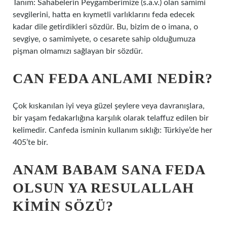
Tanım: Sahabelerin Peygamberimize (s.a.v.) olan samimi
sevgilerini, hatta en kıymetli varlıklarını feda edecek
kadar dile getirdikleri sözdür. Bu, bizim de o imana, o
sevgiye, o samimiyete, o cesarete sahip olduğumuza
pişman olmamızı sağlayan bir sözdür.
CAN FEDA ANLAMI NEDIR?
Çok kıskanılan iyi veya güzel şeylere veya davranışlara,
bir yaşam fedakarlığına karşılık olarak telaffuz edilen bir
kelimedir. Canfeda isminin kullanım sıklığı: Türkiye’de her
405’te bir.
ANAM BABAM SANA FEDA
OLSUN YA RESULALLAH
KIMIN SÖZÜ?