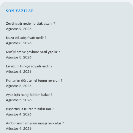
SIDEBAR
SON YAZILAR
Zeytinyağı neden bitişik yazılır ?
Ağustos 9, 2026
Kuzu eti satış fiyatı nedir ?
Ağustos 8, 2026
Mm’yi cm’ye çevirme nasıl yapılır ?
Ağustos 8, 2026
En uzun Türkçe soyadı nedir ?
Ağustos 6, 2026
Kur’an’ın dört temel terimi nelerdir ?
Ağustos 6, 2026
Ayak için hangi bölüm bakar ?
Ağustos 5, 2026
Başörtüsüz Kuran tutulur mu ?
Ağustos 4, 2026
Ambulans hemşiresi maaşı ne kadar ?
Ağustos 4, 2026