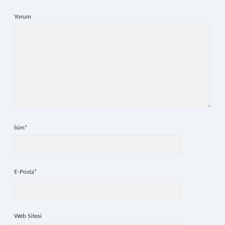
Yorum
İsim*
E-Posta*
Web Sitesi