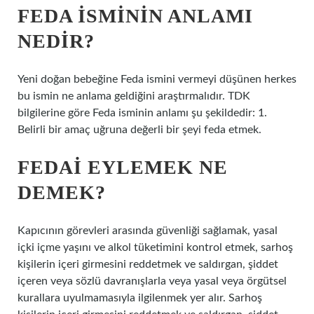
FEDA ISMININ ANLAMI
NEDIR?
Yeni doğan bebeğine Feda ismini vermeyi düşünen herkes
bu ismin ne anlama geldiğini araştırmalıdır. TDK
bilgilerine göre Feda isminin anlamı şu şekildedir: 1.
Belirli bir amaç uğruna değerli bir şeyi feda etmek.
FEDAI EYLEMEK NE
DEMEK?
Kapıcının görevleri arasında güvenliği sağlamak, yasal
içki içme yaşını ve alkol tüketimini kontrol etmek, sarhoş
kişilerin içeri girmesini reddetmek ve saldırgan, şiddet
içeren veya sözlü davranışlarla veya yasal veya örgütsel
kurallara uyulmamasıyla ilgilenmek yer alır. Sarhoş