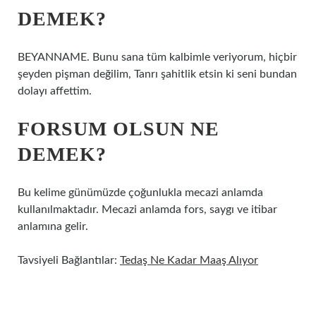
DEMEK?
BEYANNAME. Bunu sana tüm kalbimle veriyorum, hiçbir
şeyden pişman değilim, Tanrı şahitlik etsin ki seni bundan
dolayı affettim.
FORSUM OLSUN NE
DEMEK?
Bu kelime günümüzde çoğunlukla mecazi anlamda
kullanılmaktadır. Mecazi anlamda fors, saygı ve itibar
anlamına gelir.
Tavsiyeli Bağlantılar:
Tedaş Ne Kadar Maaş Alıyor