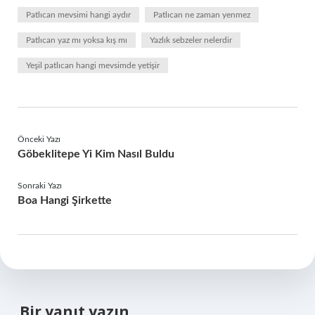
Patlıcan mevsimi hangi aydır
Patlıcan ne zaman yenmez
Patlıcan yaz mı yoksa kış mı
Yazlık sebzeler nelerdir
Yeşil patlıcan hangi mevsimde yetişir
Önceki Yazı
Göbeklitepe Yi Kim Nasıl Buldu
Sonraki Yazı
Boa Hangi Şirkette
Bir yanıt yazın