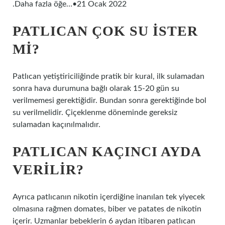
.Daha fazla öğe…•21 Ocak 2022
PATLICAN ÇOK SU ISTER
MI?
Patlıcan yetiştiriciliğinde pratik bir kural, ilk sulamadan
sonra hava durumuna bağlı olarak 15-20 gün su
verilmemesi gerektiğidir. Bundan sonra gerektiğinde bol
su verilmelidir. Çiçeklenme döneminde gereksiz
sulamadan kaçınılmalıdır.
PATLICAN KAÇINCI AYDA
VERILIR?
Ayrıca patlıcanın nikotin içerdiğine inanılan tek yiyecek
olmasına rağmen domates, biber ve patates de nikotin
içerir. Uzmanlar bebeklerin 6 aydan itibaren patlıcan