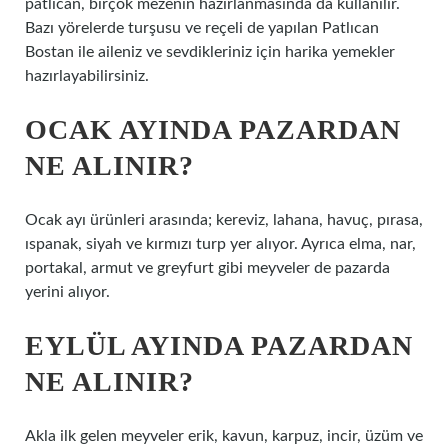
patlıcan, birçok mezenin hazırlanmasında da kullanılır.
Bazı yörelerde turşusu ve reçeli de yapılan Patlıcan
Bostan ile aileniz ve sevdikleriniz için harika yemekler
hazırlayabilirsiniz.
OCAK AYINDA PAZARDAN
NE ALINIR?
Ocak ayı ürünleri arasında; kereviz, lahana, havuç, pırasa,
ıspanak, siyah ve kırmızı turp yer alıyor. Ayrıca elma, nar,
portakal, armut ve greyfurt gibi meyveler de pazarda
yerini alıyor.
EYLÜL AYINDA PAZARDAN
NE ALINIR?
Akla ilk gelen meyveler erik, kavun, karpuz, incir, üzüm ve