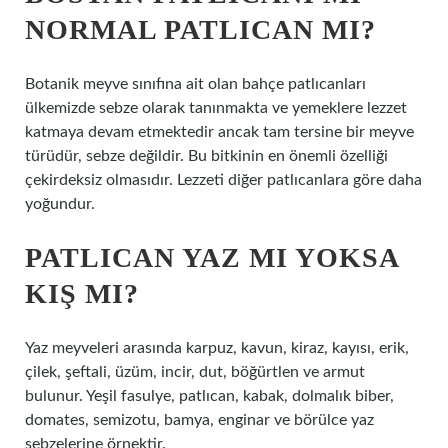
NORMAL PATLICAN MI?
Botanik meyve sınıfına ait olan bahçe patlıcanları
ülkemizde sebze olarak tanınmakta ve yemeklere lezzet
katmaya devam etmektedir ancak tam tersine bir meyve
türüdür, sebze değildir. Bu bitkinin en önemli özelliği
çekirdeksiz olmasıdır. Lezzeti diğer patlıcanlara göre daha
yoğundur.
PATLICAN YAZ MI YOKSA
KIŞ MI?
Yaz meyveleri arasında karpuz, kavun, kiraz, kayısı, erik,
çilek, şeftali, üzüm, incir, dut, böğürtlen ve armut
bulunur. Yeşil fasulye, patlıcan, kabak, dolmalık biber,
domates, semizotu, bamya, enginar ve börülce yaz
sebzelerine örnektir.