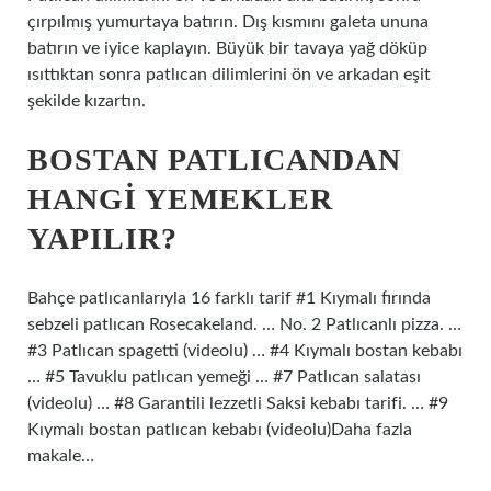
çırpılmış yumurtaya batırın. Dış kısmını galeta ununa
batırın ve iyice kaplayın. Büyük bir tavaya yağ döküp
ısıttıktan sonra patlıcan dilimlerini ön ve arkadan eşit
şekilde kızartın.
BOSTAN PATLICANDAN
HANGI YEMEKLER
YAPILIR?
Bahçe patlıcanlarıyla 16 farklı tarif #1 Kıymalı fırında
sebzeli patlıcan Rosecakeland. … No. 2 Patlıcanlı pizza. …
#3 Patlıcan spagetti (videolu) … #4 Kıymalı bostan kebabı
… #5 Tavuklu patlıcan yemeği … #7 Patlıcan salatası
(videolu) … #8 Garantili lezzetli Saksi kebabı tarifi. … #9
Kıymalı bostan patlıcan kebabı (videolu)Daha fazla
makale…