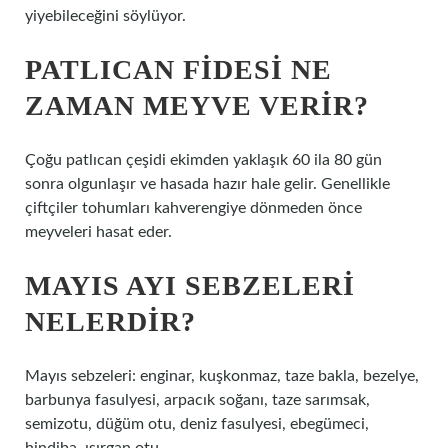
yiyebileceğini söylüyor.
PATLICAN FIDESI NE
ZAMAN MEYVE VERIR?
Çoğu patlıcan çeşidi ekimden yaklaşık 60 ila 80 gün
sonra olgunlaşır ve hasada hazır hale gelir. Genellikle
çiftçiler tohumları kahverengiye dönmeden önce
meyveleri hasat eder.
MAYIS AYI SEBZELERI
NELERDIR?
Mayıs sebzeleri: enginar, kuşkonmaz, taze bakla, bezelye,
barbunya fasulyesi, arpacık soğanı, taze sarımsak,
semizotu, düğüm otu, deniz fasulyesi, ebegümeci,