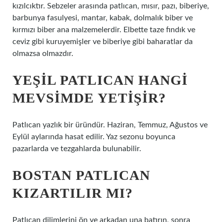
kızılcıktır. Sebzeler arasında patlıcan, mısır, pazı, biberiye,
barbunya fasulyesi, mantar, kabak, dolmalık biber ve
kırmızı biber ana malzemelerdir. Elbette taze fındık ve
ceviz gibi kuruyemişler ve biberiye gibi baharatlar da
olmazsa olmazdır.
YEŞIL PATLICAN HANGI
MEVSIMDE YETIŞIR?
Patlıcan yazlık bir üründür. Haziran, Temmuz, Ağustos ve
Eylül aylarında hasat edilir. Yaz sezonu boyunca
pazarlarda ve tezgahlarda bulunabilir.
BOSTAN PATLICAN
KIZARTILIR MI?
Patlıcan dilimlerini ön ve arkadan una batırın, sonra