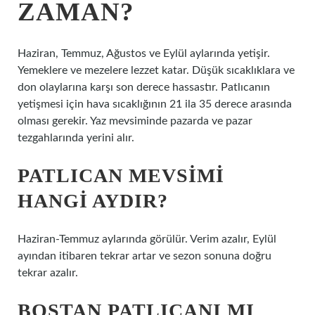
ZAMAN?
Haziran, Temmuz, Ağustos ve Eylül aylarında yetişir.
Yemeklere ve mezelere lezzet katar. Düşük sıcaklıklara ve
don olaylarına karşı son derece hassastır. Patlıcanın
yetişmesi için hava sıcaklığının 21 ila 35 derece arasında
olması gerekir. Yaz mevsiminde pazarda ve pazar
tezgahlarında yerini alır.
PATLICAN MEVSIMI
HANGI AYDIR?
Haziran-Temmuz aylarında görülür. Verim azalır, Eylül
ayından itibaren tekrar artar ve sezon sonuna doğru
tekrar azalır.
BOSTAN PATLICANI MI