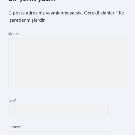
E-posta adresiniz yayınlanmayacak.
Gerekli alanlar
*
ile
işaretlenmişlerdir
Yorum
İsim*
E-Posta*