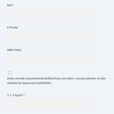
İsim*
E-Posta*
Web Sitesi
Daha sonraki yorumlarımda kullanılması için adım, e-posta adresim ve site
adresim bu tarayıcıya kaydedilsin.
5 + 3 kaçtır?
*