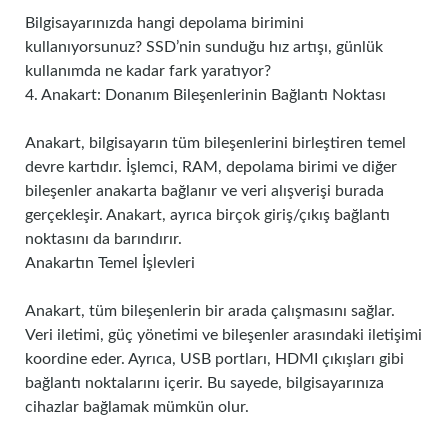
Bilgisayarınızda hangi depolama birimini
kullanıyorsunuz? SSD’nin sunduğu hız artışı, günlük
kullanımda ne kadar fark yaratıyor?
4. Anakart: Donanım Bileşenlerinin Bağlantı Noktası
Anakart, bilgisayarın tüm bileşenlerini birleştiren temel
devre kartıdır. İşlemci, RAM, depolama birimi ve diğer
bileşenler anakarta bağlanır ve veri alışverişi burada
gerçekleşir. Anakart, ayrıca birçok giriş/çıkış bağlantı
noktasını da barındırır.
Anakartın Temel İşlevleri
Anakart, tüm bileşenlerin bir arada çalışmasını sağlar.
Veri iletimi, güç yönetimi ve bileşenler arasındaki iletişimi
koordine eder. Ayrıca, USB portları, HDMI çıkışları gibi
bağlantı noktalarını içerir. Bu sayede, bilgisayarınıza
cihazlar bağlamak mümkün olur.