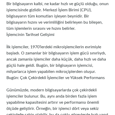
Bir bilgisayarın kalbi, ne kadar hızlı ve güçlü olduğu, onun
işlemcisinde gizlidir. Merkezi İşlem Birimi (CPU),
bilgisayarın tüm komutları işleyen beynidir. Bir
bilgisayarın hızını ve verimliliğini belirleyen bu bileşen,
tüm işlemlerin sırasını ve hızını belirler.
İşlemcinin Tarihsel Gelişimi
İlk işlemciler, 1970’lerdeki mikroişlemcilerin evrimiyle
başladı. O zamanlar bir bilgisayarın işlem gücü sınırlıydı,
ancak zamanla işlemciler daha küçük, daha hızlı ve daha
güçlü hale geldi. Bugün, bir bilgisayarın işlemcisi,
milyarlarca işlem yapabilen mikroçiplerden oluşur.
Bugün: Çok Çekirdekli İşlemciler ve Yüksek Performans
Günümüzde, modern bilgisayarlarda çok çekirdekli
işlemciler bulunur. Bu, aynı anda birden fazla işlem
yapabilme kapasitesini artırır ve performansı önemli
ölçüde geliştirir. Örneğin, bir işlemci dört veya sekiz
çekirdeğe sahip olabilir, bu da çoklu görevlerde hızlı yanıt