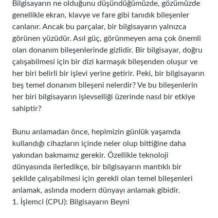
Bilgisayarın ne olduğunu düşündüğümüzde, gözümüzde
genellikle ekran, klavye ve fare gibi tanıdık bileşenler
canlanır. Ancak bu parçalar, bir bilgisayarın yalnızca
görünen yüzüdür. Asıl güç, görünmeyen ama çok önemli
olan donanım bileşenlerinde gizlidir. Bir bilgisayar, doğru
çalışabilmesi için bir dizi karmaşık bileşenden oluşur ve
her biri belirli bir işlevi yerine getirir. Peki, bir bilgisayarın
beş temel donanım bileşeni nelerdir? Ve bu bileşenlerin
her biri bilgisayarın işlevselliği üzerinde nasıl bir etkiye
sahiptir?
Bunu anlamadan önce, hepimizin günlük yaşamda
kullandığı cihazların içinde neler olup bittiğine daha
yakından bakmamız gerekir. Özellikle teknoloji
dünyasında ilerledikçe, bir bilgisayarın mantıklı bir
şekilde çalışabilmesi için gerekli olan temel bileşenleri
anlamak, aslında modern dünyayı anlamak gibidir.
1. İşlemci (CPU): Bilgisayarın Beyni