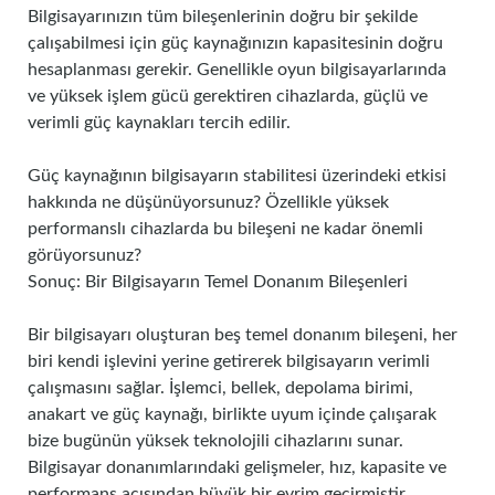
Bilgisayarınızın tüm bileşenlerinin doğru bir şekilde
çalışabilmesi için güç kaynağınızın kapasitesinin doğru
hesaplanması gerekir. Genellikle oyun bilgisayarlarında
ve yüksek işlem gücü gerektiren cihazlarda, güçlü ve
verimli güç kaynakları tercih edilir.
Güç kaynağının bilgisayarın stabilitesi üzerindeki etkisi
hakkında ne düşünüyorsunuz? Özellikle yüksek
performanslı cihazlarda bu bileşeni ne kadar önemli
görüyorsunuz?
Sonuç: Bir Bilgisayarın Temel Donanım Bileşenleri
Bir bilgisayarı oluşturan beş temel donanım bileşeni, her
biri kendi işlevini yerine getirerek bilgisayarın verimli
çalışmasını sağlar. İşlemci, bellek, depolama birimi,
anakart ve güç kaynağı, birlikte uyum içinde çalışarak
bize bugünün yüksek teknolojili cihazlarını sunar.
Bilgisayar donanımlarındaki gelişmeler, hız, kapasite ve
performans açısından büyük bir evrim geçirmiştir.