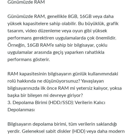
Günümüzde RAM
Günümüzde RAM, genellikle 8GB, 16GB veya daha
yüksek kapasitelere sahip olabilir. Bu büyüklük, grafik
tasarım, video düzenleme veya oyun gibi yüksek
performans gerektiren uygulamalarda çok önemlidir.
Örneğin, 16GB RAM’e sahip bir bilgisayar, çoklu
uygulamalar arasında geçiş yaparken rahatlıkla
performans gösterir.
RAM kapasitesinin bilgisayarın günlük kullanımındaki
rolü hakkında ne düşünüyorsunuz? Yavaşlayan
bilgisayarınızda ilk önce RAM mi yetersiz kalıyor, yoksa
başka bir bileşen mi devreye giriyor?
3. Depolama Birimi (HDD/SSD): Verilerin Kalıcı
Depolanması
Bilgisayarın depolama birimi, tüm verilerin saklandığı
yerdir. Geleneksel sabit diskler (HDD) veya daha modern