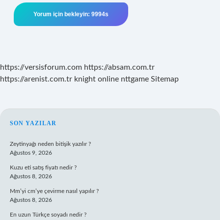
https://versisforum.com
https://absam.com.tr
https://arenist.com.tr
knight online
nttgame
Sitemap
SIDEBAR
SON YAZILAR
Zeytinyağı neden bitişik yazılır ?
Ağustos 9, 2026
Kuzu eti satış fiyatı nedir ?
Ağustos 8, 2026
Mm’yi cm’ye çevirme nasıl yapılır ?
Ağustos 8, 2026
En uzun Türkçe soyadı nedir ?