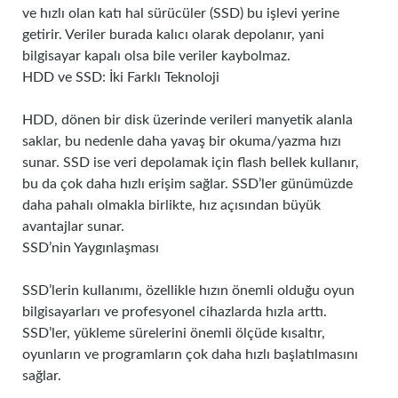
ve hızlı olan katı hal sürücüler (SSD) bu işlevi yerine
getirir. Veriler burada kalıcı olarak depolanır, yani
bilgisayar kapalı olsa bile veriler kaybolmaz.
HDD ve SSD: İki Farklı Teknoloji
HDD, dönen bir disk üzerinde verileri manyetik alanla
saklar, bu nedenle daha yavaş bir okuma/yazma hızı
sunar. SSD ise veri depolamak için flash bellek kullanır,
bu da çok daha hızlı erişim sağlar. SSD’ler günümüzde
daha pahalı olmakla birlikte, hız açısından büyük
avantajlar sunar.
SSD’nin Yaygınlaşması
SSD’lerin kullanımı, özellikle hızın önemli olduğu oyun
bilgisayarları ve profesyonel cihazlarda hızla arttı.
SSD’ler, yükleme sürelerini önemli ölçüde kısaltır,
oyunların ve programların çok daha hızlı başlatılmasını
sağlar.