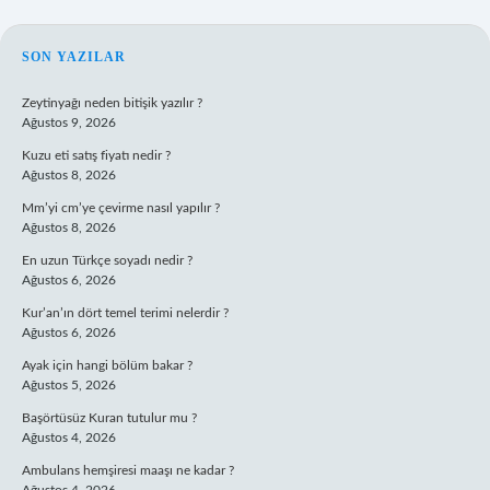
SIDEBAR
SON YAZILAR
Zeytinyağı neden bitişik yazılır ?
Ağustos 9, 2026
Kuzu eti satış fiyatı nedir ?
Ağustos 8, 2026
Mm’yi cm’ye çevirme nasıl yapılır ?
Ağustos 8, 2026
En uzun Türkçe soyadı nedir ?
Ağustos 6, 2026
Kur’an’ın dört temel terimi nelerdir ?
Ağustos 6, 2026
Ayak için hangi bölüm bakar ?
Ağustos 5, 2026
Başörtüsüz Kuran tutulur mu ?
Ağustos 4, 2026
Ambulans hemşiresi maaşı ne kadar ?