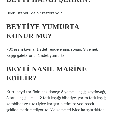
Beyti İstanbul’da bir restorandır.
BEYTIYE YUMURTA
KONUR MU?
700 gram kıyma. 1 adet rendelenmiş soğan. 3 yemek
kaşığı galeta unu. 1 adet yumurta.
BEYTI NASIL MARINE
EDILIR?
Kuzu beyti tarifinin hazırlanışı: 6 yemek kaşığı zeytinyağı,
3 tatlı kaşığı kekik, 2 tatlı kaşığı biberiye, yarım tatlı kaşığı
karabiber ve tuzu iyice karıştırıp etimize yedirecek
şekilde marine ediyoruz. Malzemeleri iyice karıştırdıktan