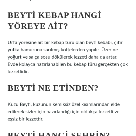
BEYTI KEBAP HANGI
YÖREYE AIT?
Urfa yöresine ait bir kebap türü olan beyti kebabı, çıtır
yufka hamuruna sarılmış köftelerden yapılır. Üzerine
yoğurt ve salça sosu dökülerek lezzeti daha da artar.
Evde kolayca hazırlanabilen bu kebap türü gerçekten çok
lezzetlidir.
BEYTI NE ETINDEN?
Kuzu Beyti, kuzunun kemiksiz özel kısımlarından elde
edilerek sizler için hazırlandığı için oldukça lezzetli ve
eşsiz bir lezzettir.
BEYTI HANGI ŞEHRIN?