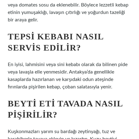
veya domates sosu da eklenebilir. Böylece lezzetli kebap
etinin yumuşaklığı, lavaşın çıtırlığı ve yoğurdun tazeliği
bir araya gelir.
TEPSI KEBABI NASIL
SERVIS EDILIR?
En iyisi, lahmisini veya sini kebabı olarak da bilinen pide
veya lavaşla elle yenmesidir. Antakya’da genellikle
kasaplarda hazırlanan ve karşıdaki odun ateşinde
fırınlarda pişirilen kebap, çoban salatasıyla yenir.
BEYTI ETI TAVADA NASIL
PIŞIRILIR?
Kuşkonmazları yarım su bardağı zeytinyağı, tuz ve