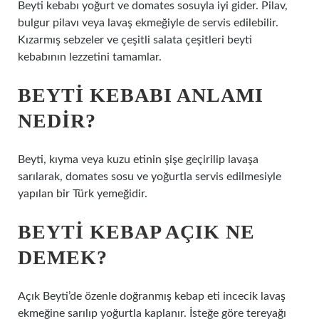
Beyti kebabı yoğurt ve domates sosuyla iyi gider. Pilav,
bulgur pilavı veya lavaş ekmeğiyle de servis edilebilir.
Kızarmış sebzeler ve çeşitli salata çeşitleri beyti
kebabının lezzetini tamamlar.
BEYTI KEBABI ANLAMI
NEDIR?
Beyti, kıyma veya kuzu etinin şişe geçirilip lavaşa
sarılarak, domates sosu ve yoğurtla servis edilmesiyle
yapılan bir Türk yemeğidir.
BEYTI KEBAP AÇIK NE
DEMEK?
Açık Beyti’de özenle doğranmış kebap eti incecik lavaş
ekmeğine sarılıp yoğurtla kaplanır. İsteğe göre tereyağı