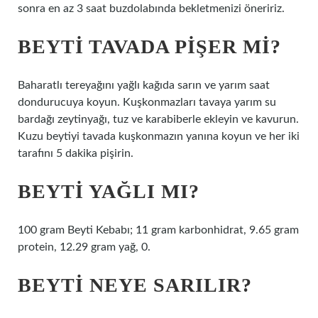
sonra en az 3 saat buzdolabında bekletmenizi öneririz.
BEYTI TAVADA PIŞER MI?
Baharatlı tereyağını yağlı kağıda sarın ve yarım saat
dondurucuya koyun. Kuşkonmazları tavaya yarım su
bardağı zeytinyağı, tuz ve karabiberle ekleyin ve kavurun.
Kuzu beytiyi tavada kuşkonmazın yanına koyun ve her iki
tarafını 5 dakika pişirin.
BEYTI YAĞLI MI?
100 gram Beyti Kebabı; 11 gram karbonhidrat, 9.65 gram
protein, 12.29 gram yağ, 0.
BEYTI NEYE SARILIR?