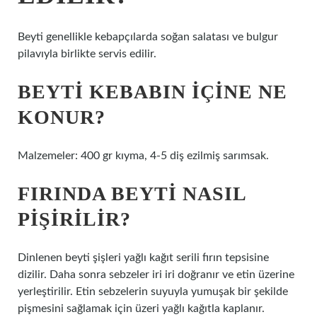
Beyti genellikle kebapçılarda soğan salatası ve bulgur
pilavıyla birlikte servis edilir.
BEYTI KEBABIN IÇINE NE
KONUR?
Malzemeler: 400 gr kıyma, 4-5 diş ezilmiş sarımsak.
FIRINDA BEYTI NASIL
PIŞIRILIR?
Dinlenen beyti şişleri yağlı kağıt serili fırın tepsisine
dizilir. Daha sonra sebzeler iri iri doğranır ve etin üzerine
yerleştirilir. Etin sebzelerin suyuyla yumuşak bir şekilde
pişmesini sağlamak için üzeri yağlı kağıtla kaplanır.