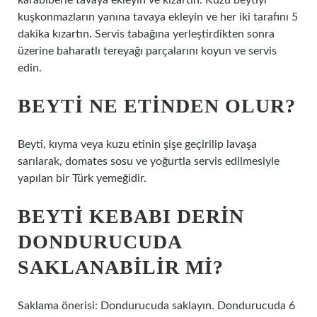
karabiberle tavaya ekleyin ve kızartın. Kuzu beytiyi
kuşkonmazların yanına tavaya ekleyin ve her iki tarafını 5
dakika kızartın. Servis tabağına yerleştirdikten sonra
üzerine baharatlı tereyağı parçalarını koyun ve servis
edin.
BEYTI NE ETINDEN OLUR?
Beyti, kıyma veya kuzu etinin şişe geçirilip lavaşa
sarılarak, domates sosu ve yoğurtla servis edilmesiyle
yapılan bir Türk yemeğidir.
BEYTI KEBABI DERIN
DONDURUCUDA
SAKLANABILIR MI?
Saklama önerisi: Dondurucuda saklayın. Dondurucuda 6