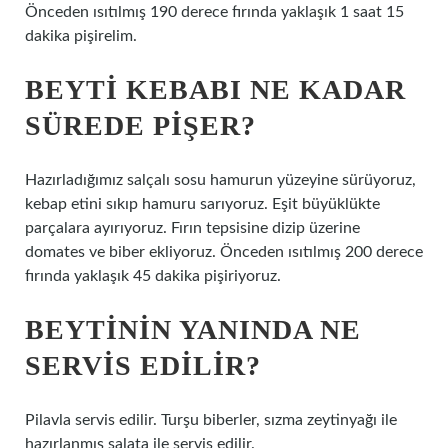
Önceden ısıtılmış 190 derece fırında yaklaşık 1 saat 15
dakika pişirelim.
BEYTI KEBABI NE KADAR
SÜREDE PIŞER?
Hazırladığımız salçalı sosu hamurun yüzeyine sürüyoruz,
kebap etini sıkıp hamuru sarıyoruz. Eşit büyüklükte
parçalara ayırıyoruz. Fırın tepsisine dizip üzerine
domates ve biber ekliyoruz. Önceden ısıtılmış 200 derece
fırında yaklaşık 45 dakika pişiriyoruz.
BEYTININ YANINDA NE
SERVIS EDILIR?
Pilavla servis edilir. Turşu biberler, sızma zeytinyağı ile
hazırlanmış salata ile servis edilir.