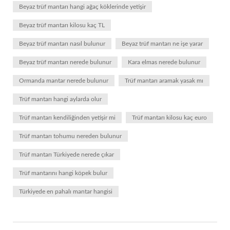
Beyaz trüf mantarı hangi ağaç köklerinde yetişir
Beyaz trüf mantarı kilosu kaç TL
Beyaz trüf mantarı nasıl bulunur
Beyaz trüf mantarı ne işe yarar
Beyaz trüf mantarı nerede bulunur
Kara elmas nerede bulunur
Ormanda mantar nerede bulunur
Trüf mantarı aramak yasak mı
Trüf mantarı hangi aylarda olur
Trüf mantarı kendiliğinden yetişir mi
Trüf mantarı kilosu kaç euro
Trüf mantarı tohumu nereden bulunur
Trüf mantarı Türkiyede nerede çıkar
Trüf mantarını hangi köpek bulur
Türkiyede en pahalı mantar hangisi