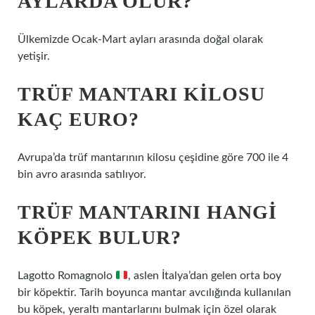
AYLARDA OLUR?
Ülkemizde Ocak-Mart ayları arasında doğal olarak
yetişir.
TRÜF MANTARI KILOSU
KAÇ EURO?
Avrupa’da trüf mantarının kilosu çeşidine göre 700 ile 4
bin avro arasında satılıyor.
TRÜF MANTARINI HANGI
KÖPEK BULUR?
Lagotto Romagnolo
, aslen İtalya’dan gelen orta boy
bir köpektir. Tarih boyunca mantar avcılığında kullanılan
bu köpek, yeraltı mantarlarını bulmak için özel olarak