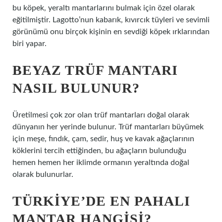
bu köpek, yeraltı mantarlarını bulmak için özel olarak
eğitilmiştir. Lagotto’nun kabarık, kıvırcık tüyleri ve sevimli
görünümü onu birçok kişinin en sevdiği köpek ırklarından
biri yapar.
BEYAZ TRÜF MANTARI
NASIL BULUNUR?
Üretilmesi çok zor olan trüf mantarları doğal olarak
dünyanın her yerinde bulunur. Trüf mantarları büyümek
için meşe, fındık, çam, sedir, huş ve kavak ağaçlarının
köklerini tercih ettiğinden, bu ağaçların bulunduğu
hemen hemen her iklimde ormanın yeraltında doğal
olarak bulunurlar.
TÜRKIYE’DE EN PAHALI
MANTAR HANGISI?