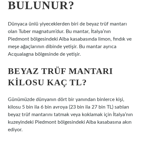
BULUNUR?
Dünyaca ünlü yiyeceklerden biri de beyaz trüf mantarı
olan Tuber magnatum’dur. Bu mantar, İtalya’nın
Piedmont bölgesindeki Alba kasabasında limon, fındık ve
meşe ağaçlarının dibinde yetişir. Bu mantar ayrıca
Acqualagna bölgesinde de yetişir.
BEYAZ TRÜF MANTARI
KILOSU KAÇ TL?
Günümüzde dünyanın dört bir yanından binlerce kişi,
kilosu 5 bin ila 6 bin avroya (23 bin ila 27 bin TL) satılan
beyaz trüf mantarını tatmak veya koklamak için İtalya’nın
kuzeyindeki Piedmont bölgesindeki Alba kasabasına akın
ediyor.