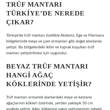
TRÜF MANTARI
TÜRKIYE’DE NEREDE
ÇIKAR?
Türkiye’de trüf mantarı özellikle Akdeniz, Ege ve Marmara
bölgelerinde meşe ve çam ormanları gibi doğal alanlarda
yetişir. Bu bölgelerdeki iklim ve toprak koşulları trüf
mantarı yetiştirilmesi için uygundur.
BEYAZ TRÜF MANTARI
HANGI AĞAÇ
KÖKLERINDE YETIŞIR?
Trüf mantarı ormanlık alanlardaki meşe ve kestane
ağaçlarının kökleri üzerinde, yerden yaklaşık 50 cm
aşağıda yetişir. Ağaç köklerine yakın yetişmesinin sebebi,