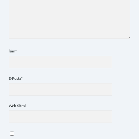
İsim*
E-Posta*
Web Sitesi