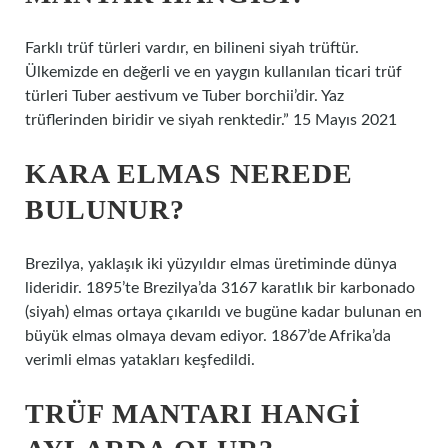
Farklı trüf türleri vardır, en bilineni siyah trüftür.
Ülkemizde en değerli ve en yaygın kullanılan ticari trüf
türleri Tuber aestivum ve Tuber borchii’dir. Yaz
trüflerinden biridir ve siyah renktedir.” 15 Mayıs 2021
KARA ELMAS NEREDE
BULUNUR?
Brezilya, yaklaşık iki yüzyıldır elmas üretiminde dünya
lideridir. 1895’te Brezilya’da 3167 karatlık bir karbonado
(siyah) elmas ortaya çıkarıldı ve bugüne kadar bulunan en
büyük elmas olmaya devam ediyor. 1867’de Afrika’da
verimli elmas yatakları keşfedildi.
TRÜF MANTARI HANGI