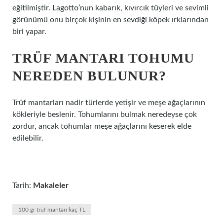
eğitilmiştir. Lagotto’nun kabarık, kıvırcık tüyleri ve sevimli
görünümü onu birçok kişinin en sevdiği köpek ırklarından
biri yapar.
TRÜF MANTARI TOHUMU
NEREDEN BULUNUR?
Trüf mantarları nadir türlerde yetişir ve meşe ağaçlarının
kökleriyle beslenir. Tohumlarını bulmak neredeyse çok
zordur, ancak tohumlar meşe ağaçlarını keserek elde
edilebilir.
Tarih:
Makaleler
100 gr trüf mantarı kaç TL