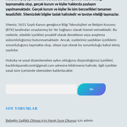
taşımamakta olup, gerçek kurum ve kişiler hakkında paylaşım
yapılmamaktadır. Gerçek kurum ve kişiler ile isim benzerlikleri tamamen
tesadüfidir. Sitemizdeki bilgiler taslak halindedir ve tavsiye niteliği taşımazlar.
Sitemiz, 5651 Sayılı Kanun gereğince Bilgi Teknolojileri ve İletişim Kurumu
(BTK) tarafından onaylanmış bir Yer Sağlayıcı olarak hizmet vermektedir. Bu
nedenle, sitedeki içerikleri proaktif olarak denetleme veya araştırma
yükümlülüğümüz bulunmamaktadır. Ancak, üyelerimiz yazdıkları içeriklerin
sorumluluğunu taşımakta olup, siteye üye olarak bu sorumluluğu kabul etmiş
sayılırlar.
Hukuka ve yasal düzenlemelere aykırı olduğunu düşündüğünüz içerikleri,
backlinkpanelicomtr@gmail.com
adresine bildirmeniz halinde, ilgili içerikler
yasal süre içerisinde sitemizden kaldırılacaktır.
Arama
SON YORUMLAR
Bebeğin Sağlıklı Olması Için Hangi Sure Okunur
için
admin