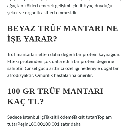
ağaçtan kökleri emerek gelişimi için ihtiyaç duyduğu
şeker ve organik asitleri emmesidir.
BEYAZ TRÜF MANTARI NE
IŞE YARAR?
Trüf mantarları etten daha değerli bir protein kaynağıdır.
Etteki proteinden çok daha etkili bir protein değerine
sahiptir. Cinsel gücü arttırıcı özelliği nedeniyle doğal bir
afrodizyaktır. Omurilik hastalarına önerilir.
100 GR TRÜF MANTARI
KAÇ TL?
Sadece İstanbul içiTaksitli ödemeTaksit tutarıToplam
tutarPeşin180.00180.001 satır daha