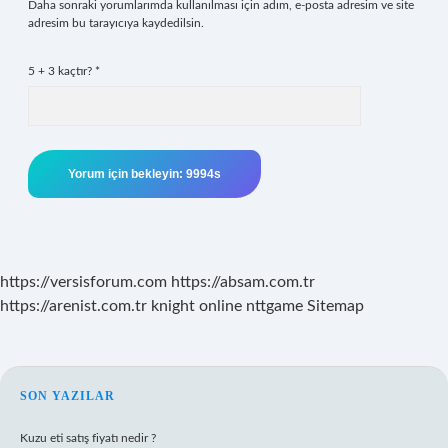
Daha sonraki yorumlarımda kullanılması için adım, e-posta adresim ve site
adresim bu tarayıcıya kaydedilsin.
5 + 3 kaçtır?
*
https://versisforum.com
https://absam.com.tr
https://arenist.com.tr
knight online
nttgame
Sitemap
SIDEBAR
SON YAZILAR
Kuzu eti satış fiyatı nedir ?