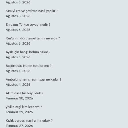
Ağustos 8, 2026
Mm’yi cm’ye çevirme nasıl yapılır ?
Ağustos 8, 2026
En uzun Türkçe soyadı nedir ?
Ağustos 6, 2026
Kur’an’ın dört temel terimi nelerdir ?
Ağustos 6, 2026
Ayak için hangi bölüm bakar ?
Ağustos 5, 2026
Başörtüsüz Kuran tutulur mu ?
Ağustos 4, 2026
Ambulans hemşiresi maaşı ne kadar ?
Ağustos 4, 2026
Akım nasıl bir büyüklük ?
Temmuz 30, 2026
yivli tüfeği kim icat etti ?
Temmuz 29, 2026
Kızlık perdesi nasıl alınır erkek ?
Temmuz 27, 2026