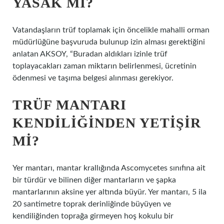
YASAK MI?
Vatandaşların trüf toplamak için öncelikle mahalli orman
müdürlüğüne başvuruda bulunup izin alması gerektiğini
anlatan AKSOY, “Buradan aldıkları izinle trüf
toplayacakları zaman miktarın belirlenmesi, ücretinin
ödenmesi ve taşıma belgesi alınması gerekiyor.
TRÜF MANTARI
KENDILIĞINDEN YETIŞIR
MI?
Yer mantarı, mantar krallığında Ascomycetes sınıfına ait
bir türdür ve bilinen diğer mantarların ve şapka
mantarlarının aksine yer altında büyür. Yer mantarı, 5 ila
20 santimetre toprak derinliğinde büyüyen ve
kendiliğinden toprağa girmeyen hoş kokulu bir