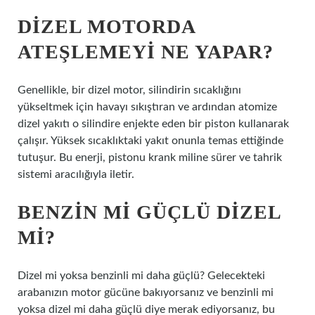
DIZEL MOTORDA
ATEŞLEMEYI NE YAPAR?
Genellikle, bir dizel motor, silindirin sıcaklığını
yükseltmek için havayı sıkıştıran ve ardından atomize
dizel yakıtı o silindire enjekte eden bir piston kullanarak
çalışır. Yüksek sıcaklıktaki yakıt onunla temas ettiğinde
tutuşur. Bu enerji, pistonu krank miline sürer ve tahrik
sistemi aracılığıyla iletir.
BENZIN MI GÜÇLÜ DIZEL
MI?
Dizel mi yoksa benzinli mi daha güçlü? Gelecekteki
arabanızın motor gücüne bakıyorsanız ve benzinli mi
yoksa dizel mi daha güçlü diye merak ediyorsanız, bu