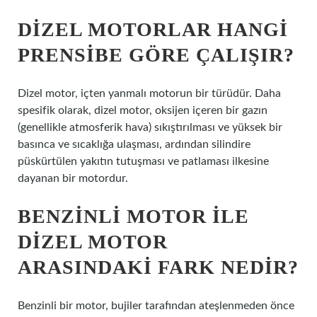
DIZEL MOTORLAR HANGI
PRENSIBE GÖRE ÇALIŞIR?
Dizel motor, içten yanmalı motorun bir türüdür. Daha
spesifik olarak, dizel motor, oksijen içeren bir gazın
(genellikle atmosferik hava) sıkıştırılması ve yüksek bir
basınca ve sıcaklığa ulaşması, ardından silindire
püskürtülen yakıtın tutuşması ve patlaması ilkesine
dayanan bir motordur.
BENZINLI MOTOR ILE
DIZEL MOTOR
ARASINDAKI FARK NEDIR?
Benzinli bir motor, bujiler tarafından ateşlenmeden önce