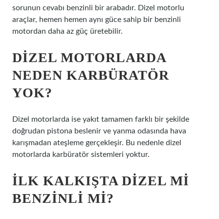
sorunun cevabı benzinli bir arabadır. Dizel motorlu
araçlar, hemen hemen aynı güce sahip bir benzinli
motordan daha az güç üretebilir.
DIZEL MOTORLARDA
NEDEN KARBÜRATÖR
YOK?
Dizel motorlarda ise yakıt tamamen farklı bir şekilde
doğrudan pistona beslenir ve yanma odasında hava
karışmadan ateşleme gerçekleşir. Bu nedenle dizel
motorlarda karbüratör sistemleri yoktur.
İLK KALKIŞTA DIZEL MI
BENZINLI MI?