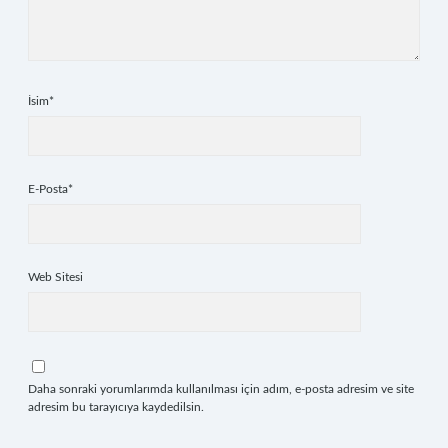
İsim*
E-Posta*
Web Sitesi
Daha sonraki yorumlarımda kullanılması için adım, e-posta adresim ve site
adresim bu tarayıcıya kaydedilsin.