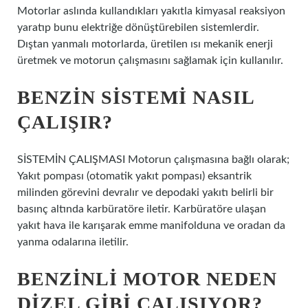
Motorlar aslında kullandıkları yakıtla kimyasal reaksiyon
yaratıp bunu elektriğe dönüştürebilen sistemlerdir.
Dıştan yanmalı motorlarda, üretilen ısı mekanik enerji
üretmek ve motorun çalışmasını sağlamak için kullanılır.
BENZIN SISTEMI NASIL
ÇALIŞIR?
SİSTEMİN ÇALIŞMASI Motorun çalışmasına bağlı olarak;
Yakıt pompası (otomatik yakıt pompası) eksantrik
milinden görevini devralır ve depodaki yakıtı belirli bir
basınç altında karbüratöre iletir. Karbüratöre ulaşan
yakıt hava ile karışarak emme manifolduna ve oradan da
yanma odalarına iletilir.
BENZINLI MOTOR NEDEN
DIZEL GIBI ÇALIŞIYOR?