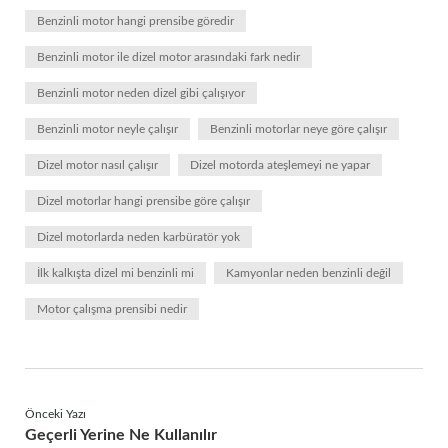
Benzinli motor hangi prensibe göredir
Benzinli motor ile dizel motor arasındaki fark nedir
Benzinli motor neden dizel gibi çalışıyor
Benzinli motor neyle çalışır
Benzinli motorlar neye göre çalışır
Dizel motor nasıl çalışır
Dizel motorda ateşlemeyi ne yapar
Dizel motorlar hangi prensibe göre çalışır
Dizel motorlarda neden karbüratör yok
İlk kalkışta dizel mi benzinli mi
Kamyonlar neden benzinli değil
Motor çalışma prensibi nedir
Önceki Yazı
Geçerli Yerine Ne Kullanılır