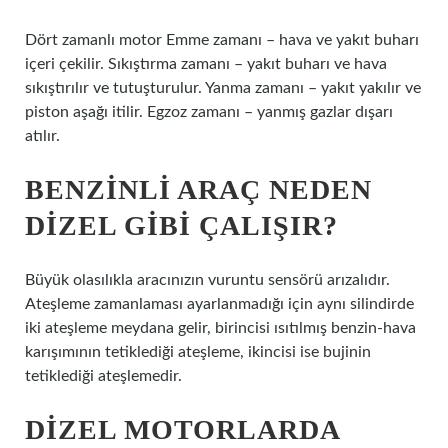
Dört zamanlı motor Emme zamanı – hava ve yakıt buharı
içeri çekilir. Sıkıştırma zamanı – yakıt buharı ve hava
sıkıştırılır ve tutuşturulur. Yanma zamanı – yakıt yakılır ve
piston aşağı itilir. Egzoz zamanı – yanmış gazlar dışarı
atılır.
BENZINLI ARAÇ NEDEN
DIZEL GIBI ÇALIŞIR?
Büyük olasılıkla aracınızın vuruntu sensörü arızalıdır.
Ateşleme zamanlaması ayarlanmadığı için aynı silindirde
iki ateşleme meydana gelir, birincisi ısıtılmış benzin-hava
karışımının tetiklediği ateşleme, ikincisi ise bujinin
tetiklediği ateşlemedir.
DIZEL MOTORLARDA