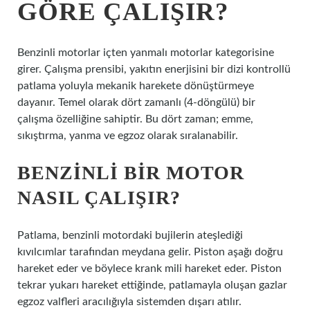
GÖRE ÇALIŞIR?
Benzinli motorlar içten yanmalı motorlar kategorisine
girer. Çalışma prensibi, yakıtın enerjisini bir dizi kontrollü
patlama yoluyla mekanik harekete dönüştürmeye
dayanır. Temel olarak dört zamanlı (4-döngülü) bir
çalışma özelliğine sahiptir. Bu dört zaman; emme,
sıkıştırma, yanma ve egzoz olarak sıralanabilir.
BENZINLI BIR MOTOR
NASIL ÇALIŞIR?
Patlama, benzinli motordaki bujilerin ateşlediği
kıvılcımlar tarafından meydana gelir. Piston aşağı doğru
hareket eder ve böylece krank mili hareket eder. Piston
tekrar yukarı hareket ettiğinde, patlamayla oluşan gazlar
egzoz valfleri aracılığıyla sistemden dışarı atılır.