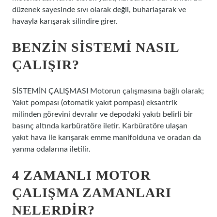
düzenek sayesinde sıvı olarak değil, buharlaşarak ve
havayla karışarak silindire girer.
BENZIN SISTEMI NASIL
ÇALIŞIR?
SİSTEMİN ÇALIŞMASI Motorun çalışmasına bağlı olarak;
Yakıt pompası (otomatik yakıt pompası) eksantrik
milinden görevini devralır ve depodaki yakıtı belirli bir
basınç altında karbüratöre iletir. Karbüratöre ulaşan
yakıt hava ile karışarak emme manifolduna ve oradan da
yanma odalarına iletilir.
4 ZAMANLI MOTOR
ÇALIŞMA ZAMANLARI
NELERDIR?