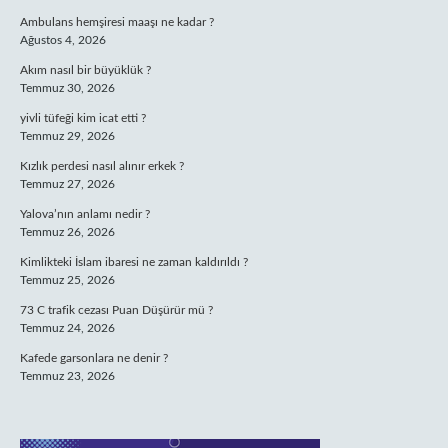
Ambulans hemşiresi maaşı ne kadar ?
Ağustos 4, 2026
Akım nasıl bir büyüklük ?
Temmuz 30, 2026
yivli tüfeği kim icat etti ?
Temmuz 29, 2026
Kızlık perdesi nasıl alınır erkek ?
Temmuz 27, 2026
Yalova’nın anlamı nedir ?
Temmuz 26, 2026
Kimlikteki İslam ibaresi ne zaman kaldırıldı ?
Temmuz 25, 2026
73 C trafik cezası Puan Düşürür mü ?
Temmuz 24, 2026
Kafede garsonlara ne denir ?
Temmuz 23, 2026