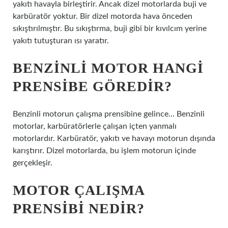
yakıtı havayla birleştirir. Ancak dizel motorlarda buji ve
karbüratör yoktur. Bir dizel motorda hava önceden
sıkıştırılmıştır. Bu sıkıştırma, buji gibi bir kıvılcım yerine
yakıtı tutuşturan ısı yaratır.
BENZINLI MOTOR HANGI
PRENSIBE GÖREDIR?
Benzinli motorun çalışma prensibine gelince… Benzinli
motorlar, karbüratörlerle çalışan içten yanmalı
motorlardır. Karbüratör, yakıtı ve havayı motorun dışında
karıştırır. Dizel motorlarda, bu işlem motorun içinde
gerçekleşir.
MOTOR ÇALIŞMA
PRENSIBI NEDIR?