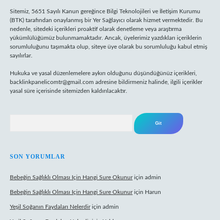
Sitemiz, 5651 Sayılı Kanun gereğince Bilgi Teknolojileri ve İletişim Kurumu
(BTK) tarafından onaylanmış bir Yer Sağlayıcı olarak hizmet vermektedir. Bu
nedenle, sitedeki içerikleri proaktif olarak denetleme veya araştırma
yükümlülüğümüz bulunmamaktadır. Ancak, üyelerimiz yazdıkları içeriklerin
sorumluluğunu taşımakta olup, siteye üye olarak bu sorumluluğu kabul etmiş
sayılırlar.
Hukuka ve yasal düzenlemelere aykırı olduğunu düşündüğünüz içerikleri,
backlinkpanelicomtr@gmail.com
adresine bildirmeniz halinde, ilgili içerikler
yasal süre içerisinde sitemizden kaldırılacaktır.
Arama
SON YORUMLAR
Bebeğin Sağlıklı Olması Için Hangi Sure Okunur
için
admin
Bebeğin Sağlıklı Olması Için Hangi Sure Okunur
için
Harun
Yeşil Soğanın Faydaları Nelerdir
için
admin