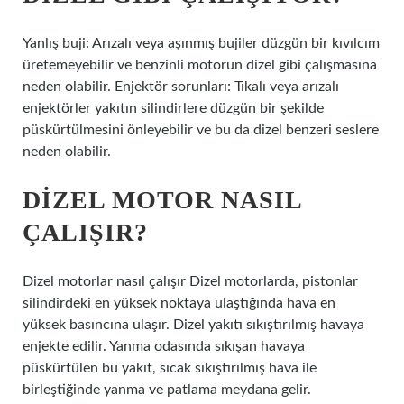
Yanlış buji: Arızalı veya aşınmış bujiler düzgün bir kıvılcım
üretemeyebilir ve benzinli motorun dizel gibi çalışmasına
neden olabilir. Enjektör sorunları: Tıkalı veya arızalı
enjektörler yakıtın silindirlere düzgün bir şekilde
püskürtülmesini önleyebilir ve bu da dizel benzeri seslere
neden olabilir.
DIZEL MOTOR NASIL
ÇALIŞIR?
Dizel motorlar nasıl çalışır Dizel motorlarda, pistonlar
silindirdeki en yüksek noktaya ulaştığında hava en
yüksek basıncına ulaşır. Dizel yakıtı sıkıştırılmış havaya
enjekte edilir. Yanma odasında sıkışan havaya
püskürtülen bu yakıt, sıcak sıkıştırılmış hava ile
birleştiğinde yanma ve patlama meydana gelir.