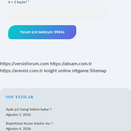
6 + 2 kaçtır?
*
https://versisforum.com
https://absam.com.tr
https://arenist.com.tr
knight online
nttgame
Sitemap
SIDEBAR
SON YAZILAR
Ayak için hangi bölüm bakar ?
Ağustos 5, 2026
Başörtüsüz Kuran tutulur mu ?
Ağustos 4, 2026