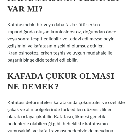
VAR MI?
Kafatasındaki bir veya daha fazla sütür erken
kapandığında oluşan kraniosinostoz, doğumdan önce
veya sonra tespit edilebilir ve tedavi edilmezse beyin
gelişimini ve kafatasının şeklini olumsuz etkiler.
Kraniosinostoz, erken teşhis ve uygun müdahale ile
başarılı bir şekilde tedavi edilebilir.
KAFADA ÇUKUR OLMASI
NE DEMEK?
Kafatası deformiteleri kafatasında çöküntüler ve özellikle
şakak ve alın bölgelerinde fark edilen düzensizlikler
olarak ortaya çıkabilir. Kafatası çökmesi genetik
nedenlerle olabileceği gibi, bebeklikte kafatasının
yumuşaklığı ve kafa travması nedeniyle de meydana