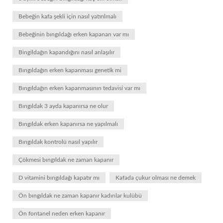
Bebeğin kafa şekli için nasıl yatırılmalı
Bebeğinin bıngıldağı erken kapanan var mı
Bingildağın kapandığını nasıl anlaşılır
Bıngıldağın erken kapanması genetik mi
Bıngıldağın erken kapanmasının tedavisi var mı
Bıngıldak 3 ayda kapanırsa ne olur
Bıngıldak erken kapanırsa ne yapılmalı
Bıngıldak kontrolü nasıl yapılır
Çökmesi bıngıldak ne zaman kapanır
D vitamini bıngıldağı kapatır mı
Kafada çukur olması ne demek
Ön bıngıldak ne zaman kapanır kadınlar kulübü
Ön fontanel neden erken kapanır