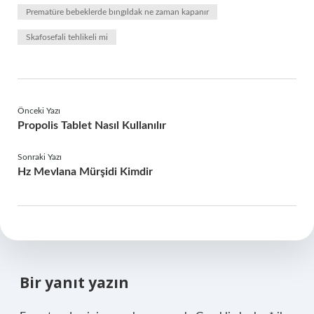
Prematüre bebeklerde bıngıldak ne zaman kapanır
Skafosefali tehlikeli mi
Önceki Yazı
Propolis Tablet Nasıl Kullanılır
Sonraki Yazı
Hz Mevlana Mürşidi Kimdir
Bir yanıt yazın