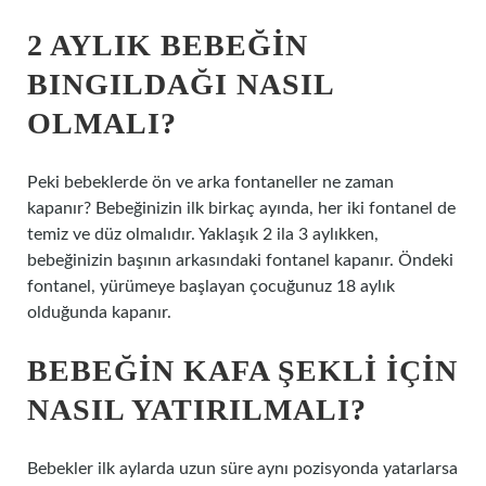
2 AYLIK BEBEĞIN
BINGILDAĞI NASIL
OLMALI?
Peki bebeklerde ön ve arka fontaneller ne zaman
kapanır? Bebeğinizin ilk birkaç ayında, her iki fontanel de
temiz ve düz olmalıdır. Yaklaşık 2 ila 3 aylıkken,
bebeğinizin başının arkasındaki fontanel kapanır. Öndeki
fontanel, yürümeye başlayan çocuğunuz 18 aylık
olduğunda kapanır.
BEBEĞIN KAFA ŞEKLI IÇIN
NASIL YATIRILMALI?
Bebekler ilk aylarda uzun süre aynı pozisyonda yatarlarsa