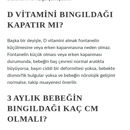
D VITAMINI BINGILDAĞI
KAPATIR MI?
Başka bir deyişle, D vitamini almak fontanelin
küçülmesine veya erken kapanmasına neden olmaz.
Fontanelin küçük olması veya erken kapanması
durumunda, bebeğin baş çevresi normal aralıkta
büyüyorsa, başın ciddi bir deformitesi yoksa, bebekte
dismorfik bulgular yoksa ve bebeğin nörolojik gelişimi
normalse, takip muayenesi önerilir.
3 AYLIK BEBEĞIN
BINGILDAĞI KAÇ CM
OLMALI?