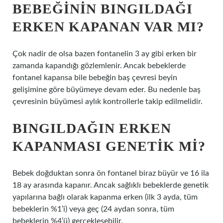
BEBEĞININ BINGILDAĞI
ERKEN KAPANAN VAR MI?
Çok nadir de olsa bazen fontanelin 3 ay gibi erken bir
zamanda kapandığı gözlemlenir. Ancak bebeklerde
fontanel kapansa bile bebeğin baş çevresi beyin
gelişimine göre büyümeye devam eder. Bu nedenle baş
çevresinin büyümesi aylık kontrollerle takip edilmelidir.
BINGILDAĞIN ERKEN
KAPANMASI GENETIK MI?
Bebek doğduktan sonra ön fontanel biraz büyür ve 16 ila
18 ay arasında kapanır. Ancak sağlıklı bebeklerde genetik
yapılarına bağlı olarak kapanma erken (ilk 3 ayda, tüm
bebeklerin %1’i) veya geç (24 aydan sonra, tüm
bebeklerin %4’ü) gerçekleşebilir.