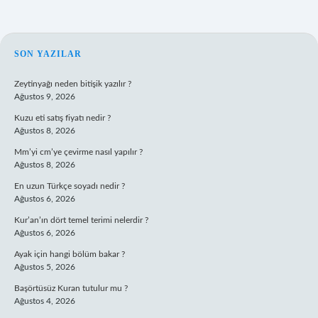
SIDEBAR
SON YAZILAR
Zeytinyağı neden bitişik yazılır ?
Ağustos 9, 2026
Kuzu eti satış fiyatı nedir ?
Ağustos 8, 2026
Mm’yi cm’ye çevirme nasıl yapılır ?
Ağustos 8, 2026
En uzun Türkçe soyadı nedir ?
Ağustos 6, 2026
Kur’an’ın dört temel terimi nelerdir ?
Ağustos 6, 2026
Ayak için hangi bölüm bakar ?
Ağustos 5, 2026
Başörtüsüz Kuran tutulur mu ?
Ağustos 4, 2026