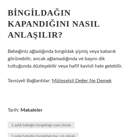
BINGILDAĞIN
KAPANDIĞINI NASIL
ANLAŞILIR?
Bebeğiniz ağladığında bıngıldak şişmiş veya kabarık
görünebilir, ancak ağlamadığında ve başını dik
tuttuğunda düzleşebilir veya hafif kavisli hale gelebilir.
Tavsiyeli Bağlantılar:
Müteselsil Değer Ne Demek
Tarih:
Makaleler
2 aylık bebeğin bıngıldağı nasıl olmalı
3 aylık bebeğin bıngıldağı kaç cm olmalı