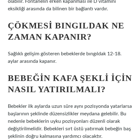
olabilir. Fontanelin erken kapanması ile D vitamini
eksikliği arasında da bilinen bir bağlantı vardır.
ÇÖKMESI BINGILDAK NE
ZAMAN KAPANIR?
Sağlıklı gelişim gösteren bebeklerde bıngıldak 12-18.
aylar arasında kapanır.
BEBEĞIN KAFA ŞEKLI IÇIN
NASIL YATIRILMALI?
Bebekler ilk aylarda uzun süre aynı pozisyonda yatarlarsa
başlarının şeklinde düzensizlikler meydana gelebilir. Bu
nedenle bebeklerin uyku pozisyonları düzenli olarak
değiştirilmelidir. Bebekleri sırt üstü yatırmak bebeğin baş
şeklinin doğru kalmasına yardımcı olacaktır.