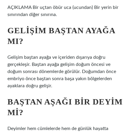
AÇIKLAMA Bir uçtan öbür uca (ucundan) Bir yerin bir
sınırından diğer sınırına.
GELIŞIM BAŞTAN AYAĞA
MI?
Gelişim baştan ayağa ve içeriden dışarıya doğru
gerçekleşir. Baştan ayağa gelişim doğum öncesi ve
doğum sonrası dönemlerde görülür. Doğumdan önce
embriyo önce baştan sonra başa yakın bölgelerden
ayaklara doğru gelişir.
BAŞTAN AŞAĞI BIR DEYIM
MI?
Deyimler hem cümlelerde hem de günlük hayatta