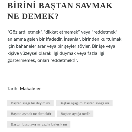
BIRINI BAŞTAN SAVMAK
NE DEMEK?
“Göz ardı etmek”, “dikkat etmemek” veya “reddetmek”
anlamına gelen bir ifadedir. İnsanlar, birinden kurtulmak
için bahaneler arar veya bir şeyler söyler. Bir işe veya
kişiye yüzeysel olarak ilgi duymak veya fazla ilgi
göstermemek, onları reddetmektir.
Tarih:
Makaleler
Baştan aşağı bir deyim mi
Baştan aşağı mı baştan ayağa mı
Baştan aşmak ne demektir
Baştan ayağa nedir
Baştan başa ayrı mı yazılır birleşik mi