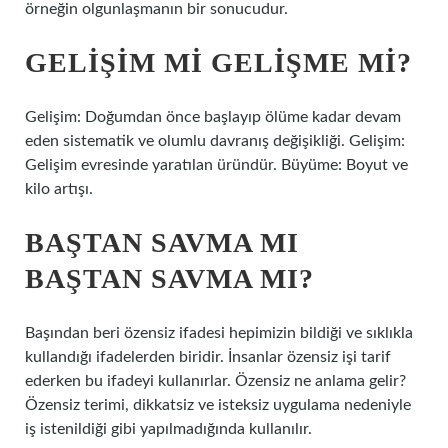
örneğin olgunlaşmanın bir sonucudur.
GELIŞIM MI GELIŞME MI?
Gelişim: Doğumdan önce başlayıp ölüme kadar devam
eden sistematik ve olumlu davranış değişikliği. Gelişim:
Gelişim evresinde yaratılan üründür. Büyüme: Boyut ve
kilo artışı.
BAŞTAN SAVMA MI
BAŞTAN SAVMA MI?
Başından beri özensiz ifadesi hepimizin bildiği ve sıklıkla
kullandığı ifadelerden biridir. İnsanlar özensiz işi tarif
ederken bu ifadeyi kullanırlar. Özensiz ne anlama gelir?
Özensiz terimi, dikkatsiz ve isteksiz uygulama nedeniyle
iş istenildiği gibi yapılmadığında kullanılır.