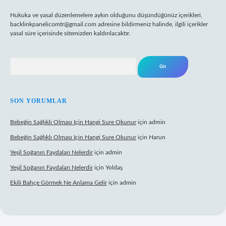
Hukuka ve yasal düzenlemelere aykırı olduğunu düşündüğünüz içerikleri,
backlinkpanelicomtr@gmail.com
adresine bildirmeniz halinde, ilgili içerikler
yasal süre içerisinde sitemizden kaldırılacaktır.
Arama
SON YORUMLAR
Bebeğin Sağlıklı Olması Için Hangi Sure Okunur
için
admin
Bebeğin Sağlıklı Olması Için Hangi Sure Okunur
için
Harun
Yeşil Soğanın Faydaları Nelerdir
için
admin
Yeşil Soğanın Faydaları Nelerdir
için
Yoldaş
Ekili Bahçe Görmek Ne Anlama Gelir
için
admin