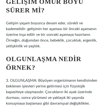
GELIŞIM ÖMÜR BOYU
SÜRER MI?
Gelişim yaşam boyunca devam eder, sürekli ve
kademelidir: gelişimin her aşaması bir önceki aşamanın
üzerine inşa edilir ve bir sonraki aşamaya hazırlanır.
Örneğin, doğumdan önce, bebeklik, çocukluk, ergenlik,
yetişkinlik ve yaşlılık.
OLGUNLAŞMA NEDIR
ÖRNEK?
3. OLGUNLAŞMA: Büyüyen organizmanın kendisinden
beklenen işlevleri yerine getirmesi için fizyolojik
kapasiteye ulaşmasıdır. Çocukların iki ayak üzerinde
durması, sonra yürümesi ve yaklaşık iki yaşında
konuşmaya başlaması gibi davranışsal değişiklikler,