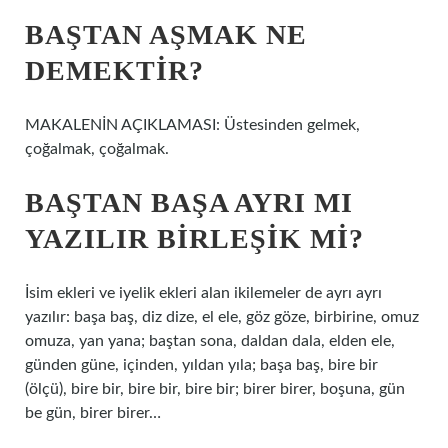
BAŞTAN AŞMAK NE
DEMEKTIR?
MAKALENİN AÇIKLAMASI: Üstesinden gelmek,
çoğalmak, çoğalmak.
BAŞTAN BAŞA AYRI MI
YAZILIR BIRLEŞIK MI?
İsim ekleri ve iyelik ekleri alan ikilemeler de ayrı ayrı
yazılır: başa baş, diz dize, el ele, göz göze, birbirine, omuz
omuza, yan yana; baştan sona, daldan dala, elden ele,
günden güne, içinden, yıldan yıla; başa baş, bire bir
(ölçü), bire bir, bire bir, bire bir; birer birer, boşuna, gün
be gün, birer birer…