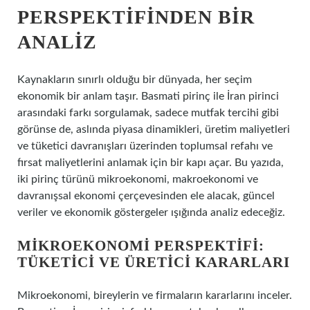
PERSPEKTIFINDEN BIR
ANALIZ
Kaynakların sınırlı olduğu bir dünyada, her seçim
ekonomik bir anlam taşır. Basmati pirinç ile İran pirinci
arasındaki farkı sorgulamak, sadece mutfak tercihi gibi
görünse de, aslında piyasa dinamikleri, üretim maliyetleri
ve tüketici davranışları üzerinden toplumsal refahı ve
fırsat maliyetlerini anlamak için bir kapı açar. Bu yazıda,
iki pirinç türünü mikroekonomi, makroekonomi ve
davranışsal ekonomi çerçevesinden ele alacak, güncel
veriler ve ekonomik göstergeler ışığında analiz edeceğiz.
MIKROEKONOMI PERSPEKTIFI:
TÜKETICI VE ÜRETICI KARARLARI
Mikroekonomi, bireylerin ve firmaların kararlarını inceler.