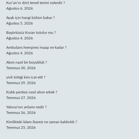
Kur’an’ın dört temel terimi nelerdir ?
Ağustos 6, 2026
Ayak için hangi bölüm bakar ?
Ağustos 5, 2026
Başörtüsüz Kuran tutulur mu ?
Ağustos 4, 2026
Ambulans hemşiresi maaşı ne kadar ?
Ağustos 4, 2026
Akım nasıl bir büyüklük ?
Temmuz 30, 2026
yivli tüfeği kim icat etti ?
Temmuz 29, 2026
Kızlık perdesi nasıl alınır erkek ?
Temmuz 27, 2026
Yalova’nın anlamı nedir ?
Temmuz 26, 2026
Kimlikteki İslam ibaresi ne zaman kaldırıldı ?
Temmuz 25, 2026