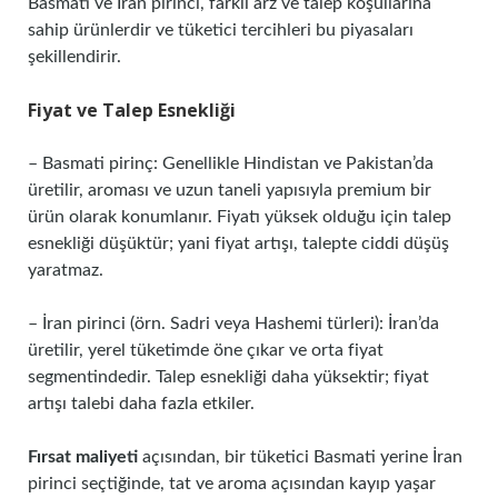
Basmati ve İran pirinci, farklı arz ve talep koşullarına
sahip ürünlerdir ve tüketici tercihleri bu piyasaları
şekillendirir.
Fiyat ve Talep Esnekliği
– Basmati pirinç: Genellikle Hindistan ve Pakistan’da
üretilir, aroması ve uzun taneli yapısıyla premium bir
ürün olarak konumlanır. Fiyatı yüksek olduğu için talep
esnekliği düşüktür; yani fiyat artışı, talepte ciddi düşüş
yaratmaz.
– İran pirinci (örn. Sadri veya Hashemi türleri): İran’da
üretilir, yerel tüketimde öne çıkar ve orta fiyat
segmentindedir. Talep esnekliği daha yüksektir; fiyat
artışı talebi daha fazla etkiler.
Fırsat maliyeti
açısından, bir tüketici Basmati yerine İran
pirinci seçtiğinde, tat ve aroma açısından kayıp yaşar