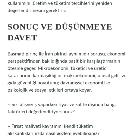
kullanımını, üretim ve tüketim tercihlerini yeniden
değerlendirmesini gerektirir.
SONUÇ VE DÜŞÜNMEYE
DAVET
Basmati pirinç ile İran pirinci aynı mıdır sorusu, ekonomi
perspektifinden bakıldığında basit bir karşılaştırmanın
ötesine geçer. Mikroekonomi, tüketici ve üretici
kararlarının karmaşıklığını; makroekonomi, ulusal gelir ve
gıda güvenliği boyutunu; davranışsal ekonomi ise
psikolojik ve sosyal etkileri ortaya koyar.
– Siz, alışveriş yaparken fiyat ve kalite dışında hangi
faktörleri değerlendiriyorsunuz?
– Fırsat maliyeti kavramını kendi tüketim
alışkanlıklarınızda nasıl gözlemleyebilirsiniz?