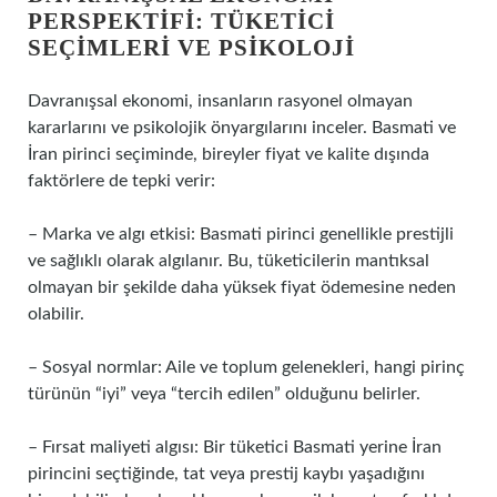
PERSPEKTIFI: TÜKETICI
SEÇIMLERI VE PSIKOLOJI
Davranışsal ekonomi, insanların rasyonel olmayan
kararlarını ve psikolojik önyargılarını inceler. Basmati ve
İran pirinci seçiminde, bireyler fiyat ve kalite dışında
faktörlere de tepki verir:
– Marka ve algı etkisi: Basmati pirinci genellikle prestijli
ve sağlıklı olarak algılanır. Bu, tüketicilerin mantıksal
olmayan bir şekilde daha yüksek fiyat ödemesine neden
olabilir.
– Sosyal normlar: Aile ve toplum gelenekleri, hangi pirinç
türünün “iyi” veya “tercih edilen” olduğunu belirler.
– Fırsat maliyeti algısı: Bir tüketici Basmati yerine İran
pirincini seçtiğinde, tat veya prestij kaybı yaşadığını