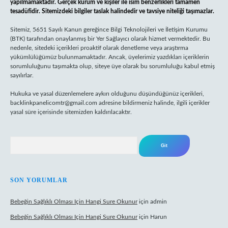
yapılmamaktadır. Gerçek kurum ve kişiler ile isim benzerlikleri tamamen
tesadüfidir. Sitemizdeki bilgiler taslak halindedir ve tavsiye niteliği taşımazlar.
Sitemiz, 5651 Sayılı Kanun gereğince Bilgi Teknolojileri ve İletişim Kurumu
(BTK) tarafından onaylanmış bir Yer Sağlayıcı olarak hizmet vermektedir. Bu
nedenle, sitedeki içerikleri proaktif olarak denetleme veya araştırma
yükümlülüğümüz bulunmamaktadır. Ancak, üyelerimiz yazdıkları içeriklerin
sorumluluğunu taşımakta olup, siteye üye olarak bu sorumluluğu kabul etmiş
sayılırlar.
Hukuka ve yasal düzenlemelere aykırı olduğunu düşündüğünüz içerikleri,
backlinkpanelicomtr@gmail.com
adresine bildirmeniz halinde, ilgili içerikler
yasal süre içerisinde sitemizden kaldırılacaktır.
Arama
SON YORUMLAR
Bebeğin Sağlıklı Olması Için Hangi Sure Okunur
için
admin
Bebeğin Sağlıklı Olması Için Hangi Sure Okunur
için
Harun