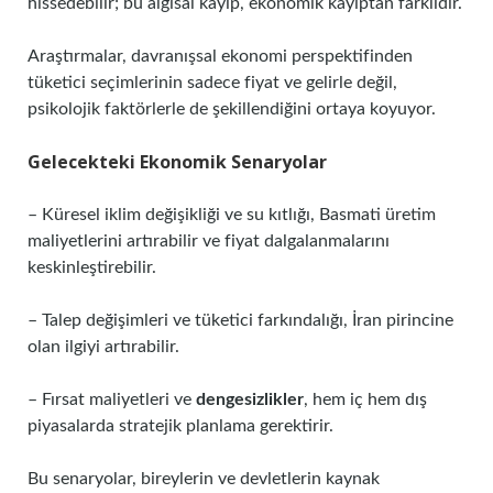
hissedebilir; bu algısal kayıp, ekonomik kayıptan farklıdır.
Araştırmalar, davranışsal ekonomi perspektifinden
tüketici seçimlerinin sadece fiyat ve gelirle değil,
psikolojik faktörlerle de şekillendiğini ortaya koyuyor.
Gelecekteki Ekonomik Senaryolar
– Küresel iklim değişikliği ve su kıtlığı, Basmati üretim
maliyetlerini artırabilir ve fiyat dalgalanmalarını
keskinleştirebilir.
– Talep değişimleri ve tüketici farkındalığı, İran pirincine
olan ilgiyi artırabilir.
– Fırsat maliyetleri ve
dengesizlikler
, hem iç hem dış
piyasalarda stratejik planlama gerektirir.
Bu senaryolar, bireylerin ve devletlerin kaynak