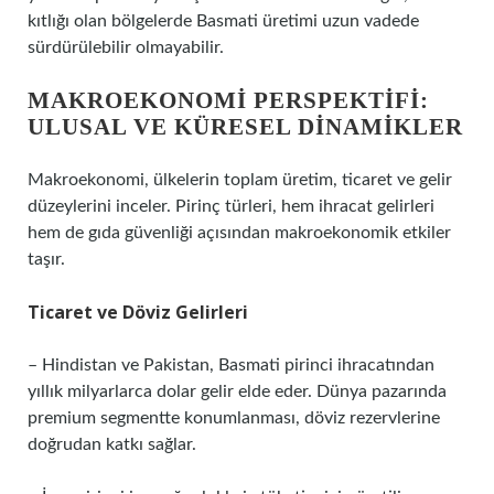
kıtlığı olan bölgelerde Basmati üretimi uzun vadede
sürdürülebilir olmayabilir.
MAKROEKONOMI PERSPEKTIFI:
ULUSAL VE KÜRESEL DINAMIKLER
Makroekonomi, ülkelerin toplam üretim, ticaret ve gelir
düzeylerini inceler. Pirinç türleri, hem ihracat gelirleri
hem de gıda güvenliği açısından makroekonomik etkiler
taşır.
Ticaret ve Döviz Gelirleri
– Hindistan ve Pakistan, Basmati pirinci ihracatından
yıllık milyarlarca dolar gelir elde eder. Dünya pazarında
premium segmentte konumlanması, döviz rezervlerine
doğrudan katkı sağlar.