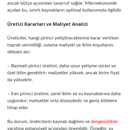
ancak bütçe açısından tasarruf sağlar. Mikroekonomik
açıdan bu, sınırlı kaynakların optimal kullanımıyla ilgilidir.
Üretici Kararları ve Maliyet Analizi
Üreticiler, hangi pirinci yetiştireceklerine karar verirken
toprak verimliliği, sulama maliyeti ve iklim koşullarını
dikkate alır:
– Basmati pirinci üretimi, daha uzun yetişme süresi ve
özel iklim gerektirir; maliyetler yüksek, ancak birim fiyat
da yüksektir.
– İran pirinci üretimi, yerel iklim ve su kaynaklarına daha
uygundur; maliyetler orta düzeydedir ve geniş kitlelere
hitap eder.
Bu durum, üreticilerin kaynak dağılımı ve
dengesizlikler
yaratma potansiyeli açısından önemlidir. Örneğin, su