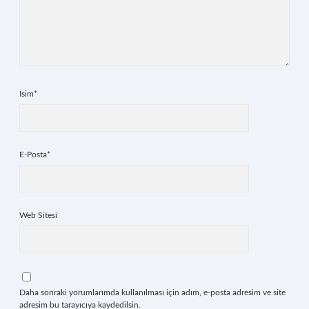
İsim*
E-Posta*
Web Sitesi
Daha sonraki yorumlarımda kullanılması için adım, e-posta adresim ve site
adresim bu tarayıcıya kaydedilsin.