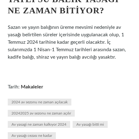
NE ZAMAN BITIYOR?
Sazan ve yayın balığının üreme mevsimi nedeniyle av
yasağı belirtilen süreler içerisinde uygulanacak olup, 1
Temmuz 2024 tarihine kadar geçerli olacaktır. İç
sularımızda 1 Nisan-1 Temmuz tarihleri ​​arasında sazan,
kadife balığı, shiraz ve yayın balığı avcılığı yasaktır.
Tarih:
Makaleler
2024 av sezonu ne zaman açılacak
20242025 av sezonu ne zaman açılır
Av yasagi ne zaman kalkıyor 2024
Av yasağı bitti mi
Av yasağı cezası ne kadar