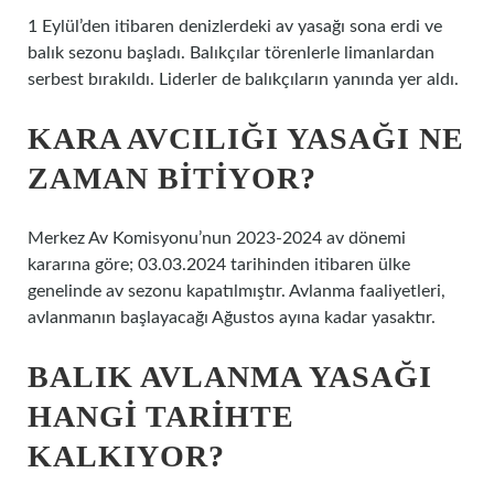
1 Eylül’den itibaren denizlerdeki av yasağı sona erdi ve
balık sezonu başladı. Balıkçılar törenlerle limanlardan
serbest bırakıldı. Liderler de balıkçıların yanında yer aldı.
KARA AVCILIĞI YASAĞI NE
ZAMAN BITIYOR?
Merkez Av Komisyonu’nun 2023-2024 av dönemi
kararına göre; 03.03.2024 tarihinden itibaren ülke
genelinde av sezonu kapatılmıştır. Avlanma faaliyetleri,
avlanmanın başlayacağı Ağustos ayına kadar yasaktır.
BALIK AVLANMA YASAĞI
HANGI TARIHTE
KALKIYOR?