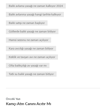
Balık avlama yasağı ne zaman kalkıyor 2024
Balık avlanma yasağı hangi tarihte kalkıyor
Balık satışı ne zaman başlıyor
Göllerde balık yasağı ne zaman bitiyor
Hamsi sezonu ne zaman açılıyor
Kara avcılığı yasağı ne zaman bitiyor
Keklik ve tavşan avı ne zaman açılıyor
Olta balıkçılığı av yasağı var mı
Tatlı su balık yasağı ne zaman bitiyor
Önceki Yazı
Kamçı Atın Canını Acıtır Mı