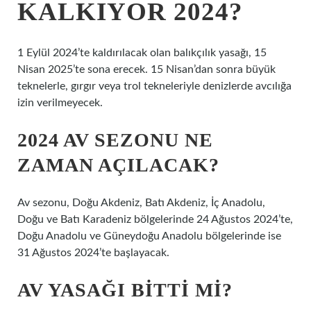
KALKIYOR 2024?
1 Eylül 2024’te kaldırılacak olan balıkçılık yasağı, 15
Nisan 2025’te sona erecek. 15 Nisan’dan sonra büyük
teknelerle, gırgır veya trol tekneleriyle denizlerde avcılığa
izin verilmeyecek.
2024 AV SEZONU NE
ZAMAN AÇILACAK?
Av sezonu, Doğu Akdeniz, Batı Akdeniz, İç Anadolu,
Doğu ve Batı Karadeniz bölgelerinde 24 Ağustos 2024’te,
Doğu Anadolu ve Güneydoğu Anadolu bölgelerinde ise
31 Ağustos 2024’te başlayacak.
AV YASAĞI BITTI MI?