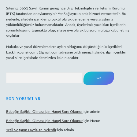
Sitemiz, 5651 Sayılı Kanun gereğince Bilgi Teknolojileri ve İletişim Kurumu
(BTK) tarafından onaylanmış bir Yer Sağlayıcı olarak hizmet vermektedir. Bu
nedenle, sitedeki içerikleri proaktif olarak denetleme veya araştırma
yükümlülüğümüz bulunmamaktadır. Ancak, üyelerimiz yazdıkları içeriklerin
sorumluluğunu taşımakta olup, siteye üye olarak bu sorumluluğu kabul etmiş
sayılırlar.
Hukuka ve yasal düzenlemelere aykırı olduğunu düşündüğünüz içerikleri,
backlinkpanelicomtr@gmail.com
adresine bildirmeniz halinde, ilgili içerikler
yasal süre içerisinde sitemizden kaldırılacaktır.
Arama
SON YORUMLAR
Bebeğin Sağlıklı Olması Için Hangi Sure Okunur
için
admin
Bebeğin Sağlıklı Olması Için Hangi Sure Okunur
için
Harun
Yeşil Soğanın Faydaları Nelerdir
için
admin