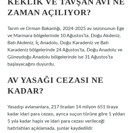
KEKLIK VE TAVŞAN AVI NE
ZAMAN AÇILIYOR?
Tarım ve Orman Bakanlığı, 2024-2025 av sezonunun Ege
ve Marmara bölgelerinde 10 Ağustos’ta, Doğu Akdeniz,
Batı Akdeniz, İç Anadolu, Doğu Karadeniz ve Batı
Karadeniz bölgelerinde 24 Ağustos’ta, Doğu Anadolu ve
Güneydoğu Anadolu bölgelerinde ise 31 Ağustos’ta
başlayacağını duyurdu.
AV YASAĞI CEZASI NE
KADAR?
Yasadışı avlananlara, 217 liradan 14 milyon 651 liraya
kadar idari para cezası, ayrıca suçun türüne göre 1 yıldan
5 yıla kadar hapis ve idari para cezası verileceği
hatırlatılan açıklamada, şunlar kaydedildi: