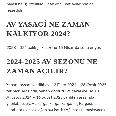
hamsi balığı özellikle Ocak ve Şubat aylarında en
lezzetlidir.
AV YASAGI NE ZAMAN
KALKIYOR 2024?
2023-2024 balıkçılık sezonu 15 Nisan’da sona eriyor.
2024-2025 AV SEZONU NE
ZAMAN AÇILIR?
Yaban tavşanı ve tilki avı 12 Ekim 2024 – 26 Ocak 2025
tarihleri ​​arasında, yaban domuzu ve çakal avı ise 10
Ağustos 2024 – 16 Şubat 2025 tarihleri ​​arasında
yapılabilecek. Alakarga, karga, karga, leş kargası,
karabatak ve saksağan avı ise 10 Ağustos’ta başlayacak.