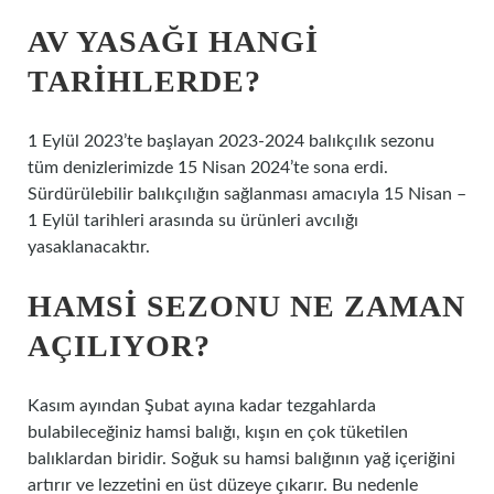
AV YASAĞI HANGI
TARIHLERDE?
1 Eylül 2023’te başlayan 2023-2024 balıkçılık sezonu
tüm denizlerimizde 15 Nisan 2024’te sona erdi.
Sürdürülebilir balıkçılığın sağlanması amacıyla 15 Nisan –
1 Eylül tarihleri ​​arasında su ürünleri avcılığı
yasaklanacaktır.
HAMSI SEZONU NE ZAMAN
AÇILIYOR?
Kasım ayından Şubat ayına kadar tezgahlarda
bulabileceğiniz hamsi balığı, kışın en çok tüketilen
balıklardan biridir. Soğuk su hamsi balığının yağ içeriğini
artırır ve lezzetini en üst düzeye çıkarır. Bu nedenle