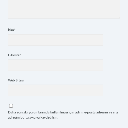
İsim*
E-Posta*
Web Sitesi
Daha sonraki yorumlarımda kullanılması için adım, e-posta adresim ve site
adresim bu tarayıcıya kaydedilsin.