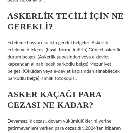
desensiz olmalıdır.
ASKERLIK TECILI IÇIN NE
GEREKLI?
Erteleme başvurusu için gerekli belgeler: Askerlik
erteleme dilekçesi (basılı formu indirin) Güncel askerlik
durum belgesi (Askerlik şubesinden veya e-devlet
kapısından alınabilecek barkodlu belge) Mezuniyet
belgesi (Okuldan veya e-devlet kapısından alınabilecek
barkodlu belge) Kimlik fotokopisi.
ASKER KAÇAĞI PARA
CEZASI NE KADAR?
Devamsızlık cezası, devam yükümlülüklerini yerine
getirmeyenlere verilen para cezasıdır. 2024’ten itibaren