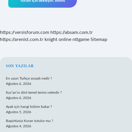
https://versisforum.com
https://absam.com.tr
https://arenist.com.tr
knight online
nttgame
Sitemap
SIDEBAR
SON YAZILAR
En uzun Türkçe soyadı nedir ?
Ağustos 6, 2026
Kur’an’ın dört temel terimi nelerdir ?
Ağustos 6, 2026
Ayak için hangi bölüm bakar ?
Ağustos 5, 2026
Başörtüsüz Kuran tutulur mu ?
Ağustos 4, 2026