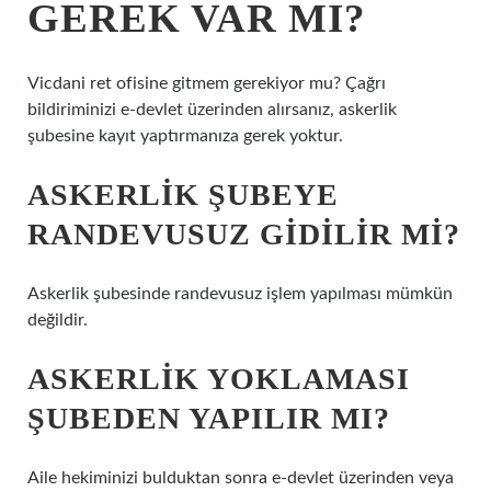
GEREK VAR MI?
Vicdani ret ofisine gitmem gerekiyor mu? Çağrı
bildiriminizi e-devlet üzerinden alırsanız, askerlik
şubesine kayıt yaptırmanıza gerek yoktur.
ASKERLIK ŞUBEYE
RANDEVUSUZ GIDILIR MI?
Askerlik şubesinde randevusuz işlem yapılması mümkün
değildir.
ASKERLIK YOKLAMASI
ŞUBEDEN YAPILIR MI?
Aile hekiminizi bulduktan sonra e-devlet üzerinden veya