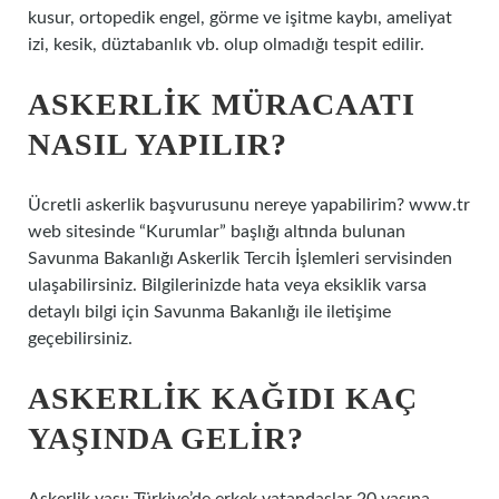
kusur, ortopedik engel, görme ve işitme kaybı, ameliyat
izi, kesik, düztabanlık vb. olup olmadığı tespit edilir.
ASKERLIK MÜRACAATI
NASIL YAPILIR?
Ücretli askerlik başvurusunu nereye yapabilirim? www.tr
web sitesinde “Kurumlar” başlığı altında bulunan
Savunma Bakanlığı Askerlik Tercih İşlemleri servisinden
ulaşabilirsiniz. Bilgilerinizde hata veya eksiklik varsa
detaylı bilgi için Savunma Bakanlığı ile iletişime
geçebilirsiniz.
ASKERLIK KAĞIDI KAÇ
YAŞINDA GELIR?