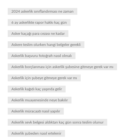
2024 askerlik sınıflandırması ne zaman
6 ay askerlikte rapor hakkı kaç gün
Asker kaçağı para cezası ne kadar
Askere teslim olurken hangi belgeler gerekli
Askerlik başvuru fotoğrafı nasıl olmalı
Askerlik borçlanması için askerlik şubesine gitmeye gerek var mı
Askerlik için şubeye gitmeye gerek var mı
Askerlik kağıdı kaç yaşında gelir
Askerlik muayenesinde neye bakılır
Askerlik müracaatı nasıl yapılır
Askerlik sevk belgesi aldıktan kaç gün sonra teslim olunur
Askerlik şubeden nasıl ertelenir