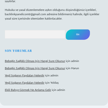
sayılırlar.
Hukuka ve yasal düzenlemelere aykırı olduğunu düşündüğünüz içerikleri,
backlinkpanelicomtr@gmail.com
adresine bildirmeniz halinde, ilgili içerikler
yasal süre içerisinde sitemizden kaldırılacaktır.
Arama
SON YORUMLAR
Bebeğin Sağlıklı Olması Için Hangi Sure Okunur
için
admin
Bebeğin Sağlıklı Olması Için Hangi Sure Okunur
için
Harun
Yeşil Soğanın Faydaları Nelerdir
için
admin
Yeşil Soğanın Faydaları Nelerdir
için
Yoldaş
Ekili Bahçe Görmek Ne Anlama Gelir
için
admin