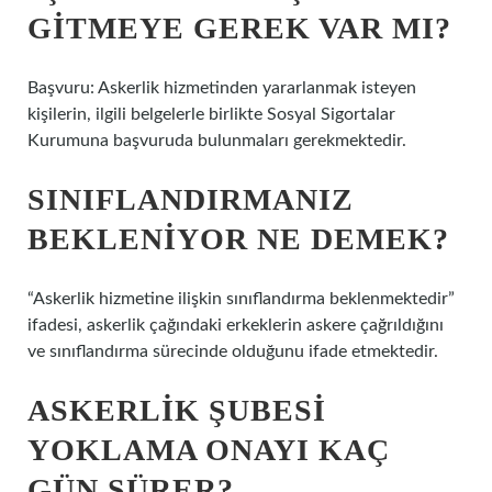
GITMEYE GEREK VAR MI?
Başvuru: Askerlik hizmetinden yararlanmak isteyen
kişilerin, ilgili belgelerle birlikte Sosyal Sigortalar
Kurumuna başvuruda bulunmaları gerekmektedir.
SINIFLANDIRMANIZ
BEKLENIYOR NE DEMEK?
“Askerlik hizmetine ilişkin sınıflandırma beklenmektedir”
ifadesi, askerlik çağındaki erkeklerin askere çağrıldığını
ve sınıflandırma sürecinde olduğunu ifade etmektedir.
ASKERLIK ŞUBESI
YOKLAMA ONAYI KAÇ
GÜN SÜRER?