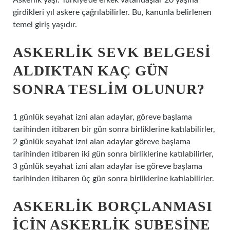
Askerlik yaşı: Türkiye’de erkek vatandaşlar 20 yaşına
girdikleri yıl askere çağrılabilirler. Bu, kanunla belirlenen
temel giriş yaşıdır.
ASKERLIK SEVK BELGESI
ALDIKTAN KAÇ GÜN
SONRA TESLIM OLUNUR?
1 günlük seyahat izni alan adaylar, göreve başlama
tarihinden itibaren bir gün sonra birliklerine katılabilirler,
2 günlük seyahat izni alan adaylar göreve başlama
tarihinden itibaren iki gün sonra birliklerine katılabilirler,
3 günlük seyahat izni alan adaylar ise göreve başlama
tarihinden itibaren üç gün sonra birliklerine katılabilirler.
ASKERLIK BORÇLANMASI
IÇIN ASKERLIK ŞUBESINE