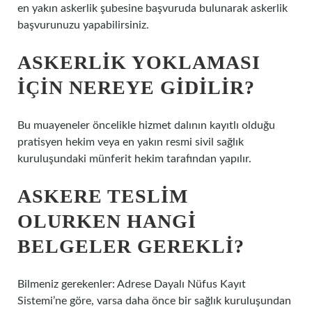
en yakın askerlik şubesine başvuruda bulunarak askerlik
başvurunuzu yapabilirsiniz.
ASKERLIK YOKLAMASI
IÇIN NEREYE GIDILIR?
Bu muayeneler öncelikle hizmet dalının kayıtlı olduğu
pratisyen hekim veya en yakın resmi sivil sağlık
kuruluşundaki münferit hekim tarafından yapılır.
ASKERE TESLIM
OLURKEN HANGI
BELGELER GEREKLI?
Bilmeniz gerekenler: Adrese Dayalı Nüfus Kayıt
Sistemi’ne göre, varsa daha önce bir sağlık kuruluşundan