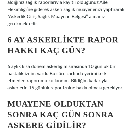
aldığınız sağlık raporlarıyla kayıtlı olduğunuz Aile
Hekimliği’ne giderek askeri sağlık muayenenizi yaptırarak
“Askerlik Giriş Sağlık Muayene Belgesi” almanız
gerekmektedir.
6 AY ASKERLIKTE RAPOR
HAKKI KAÇ GÜN?
6 aylık kısa dönem askerliğim sırasında 10 günlük bir
hastalık iznim vardı. Bu süre zarfında yerimi terk
etmeden raporumu kullandım. Bildiğim kadarıyla
askerlerin 15 günlük rapor iznine hakkı olması gerekiyor.
MUAYENE OLDUKTAN
SONRA KAÇ GÜN SONRA
ASKERE GIDILIR?