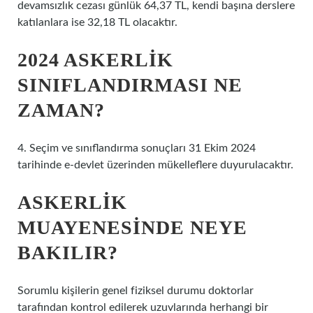
devamsızlık cezası günlük 64,37 TL, kendi başına derslere
katılanlara ise 32,18 TL olacaktır.
2024 ASKERLIK
SINIFLANDIRMASI NE
ZAMAN?
4. Seçim ve sınıflandırma sonuçları 31 Ekim 2024
tarihinde e-devlet üzerinden mükelleflere duyurulacaktır.
ASKERLIK
MUAYENESINDE NEYE
BAKILIR?
Sorumlu kişilerin genel fiziksel durumu doktorlar
tarafından kontrol edilerek uzuvlarında herhangi bir