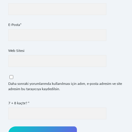
E-Posta*
Web Sitesi
Daha sonraki yorumlarımda kullanılması için adım, e-posta adresim ve site
adresim bu tarayıcıya kaydedilsin.
7 + 8 kaçtır?
*