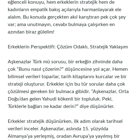
eğlenceli konuyu, hem erkeklerin stratejik hem de
kadınların empatik bakış açılarıyla harmanlayarak ele
alalım. Bu konuda gerçekten akıl karıştıran pek çok şey
var; ama unutmayın, cevabı bulmaya çalışırken en
azından biraz gülelim!
Erkeklerin Perspektifi: Çözüm Odaklı, Stratejik Yaklaşım
Aşkenazlar Türk mü sorusu, bir erkeğin zihninde daha
çok “Bunu nasıl çözerim?” düşüncesine yol açar. Hemen
bilimsel verileri toparlar, tarih kitaplarını kurcalar ve bir
strateji oluşturur. Erkekler için bu tür sorular daha çok
çözülmesi gereken bir bulmaca gibidir. “Aşkenazlar, Orta
Doğu’dan gelen Yahudi kökenli bir topluluk. Peki,
Türklerle bağları ne kadar derin?” diye düşünürler.
Erkekler stratejik düşünürken, ilk adım olarak tarihsel
verileri inceler. Aşkenazlar, aslında 15. yüzyılda
Almanya’ya yerleşmiş, oradan Avrupa’ya yayılmış bir