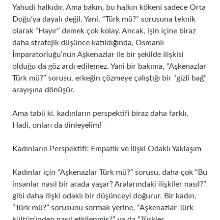
Yahudi halkıdır. Ama bakın, bu halkın kökeni sadece Orta
Doğu’ya dayalı değil. Yani, “Türk mü?” sorusuna teknik
olarak “Hayır” demek çok kolay. Ancak, işin içine biraz
daha stratejik düşünce katıldığında, Osmanlı
İmparatorluğu’nun Aşkenazlar ile bir şekilde ilişkisi
olduğu da göz ardı edilemez. Yani bir bakıma, “Aşkenazlar
Türk mü?” sorusu, erkeğin çözmeye çalıştığı bir “gizli bağ”
arayışına dönüşür.
Ama tabii ki, kadınların perspektifi biraz daha farklı.
Hadi, onları da dinleyelim!
Kadınların Perspektifi: Empatik ve İlişki Odaklı Yaklaşım
Kadınlar için “Aşkenazlar Türk mü?” sorusu, daha çok “Bu
insanlar nasıl bir arada yaşar? Aralarındaki ilişkiler nasıl?”
gibi daha ilişki odaklı bir düşünceyi doğurur. Bir kadın,
“Türk mü?” sorusunu sormak yerine, “Aşkenazlar Türk
kültüründen nasıl etkilenmiş?” ya da “Türkler