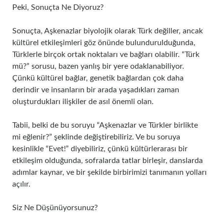
Peki, Sonuçta Ne Diyoruz?
Sonuçta, Aşkenazlar biyolojik olarak Türk değiller, ancak
kültürel etkileşimleri göz önünde bulundurulduğunda,
Türklerle birçok ortak noktaları ve bağları olabilir. “Türk
mü?” sorusu, bazen yanlış bir yere odaklanabiliyor.
Çünkü kültürel bağlar, genetik bağlardan çok daha
derindir ve insanların bir arada yaşadıkları zaman
oluşturdukları ilişkiler de asıl önemli olan.
Tabii, belki de bu soruyu “Aşkenazlar ve Türkler birlikte
mi eğlenir?” şeklinde değiştirebiliriz. Ve bu soruya
kesinlikle “Evet!” diyebiliriz, çünkü kültürlerarası bir
etkileşim olduğunda, sofralarda tatlar birleşir, danslarda
adımlar kaynar, ve bir şekilde birbirimizi tanımanın yolları
açılır.
Siz Ne Düşünüyorsunuz?