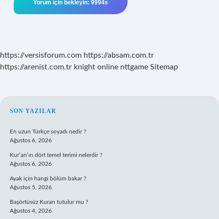
https://versisforum.com
https://absam.com.tr
https://arenist.com.tr
knight online
nttgame
Sitemap
SIDEBAR
SON YAZILAR
En uzun Türkçe soyadı nedir ?
Ağustos 6, 2026
Kur’an’ın dört temel terimi nelerdir ?
Ağustos 6, 2026
Ayak için hangi bölüm bakar ?
Ağustos 5, 2026
Başörtüsüz Kuran tutulur mu ?
Ağustos 4, 2026