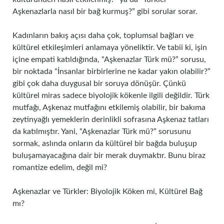
Aşkenazlarla nasıl bir bağ kurmuş?” gibi sorular sorar.
Kadınların bakış açısı daha çok, toplumsal bağları ve
kültürel etkileşimleri anlamaya yöneliktir. Ve tabii ki, işin
içine empati katıldığında, “Aşkenazlar Türk mü?” sorusu,
bir noktada “İnsanlar birbirlerine ne kadar yakın olabilir?”
gibi çok daha duygusal bir soruya dönüşür. Çünkü
kültürel miras sadece biyolojik kökenle ilgili değildir. Türk
mutfağı, Aşkenaz mutfağını etkilemiş olabilir, bir bakıma
zeytinyağlı yemeklerin derinlikli sofrasına Aşkenaz tatları
da katılmıştır. Yani, “Aşkenazlar Türk mü?” sorusunu
sormak, aslında onların da kültürel bir bağda buluşup
buluşamayacağına dair bir merak duymaktır. Bunu biraz
romantize edelim, değil mi?
Aşkenazlar ve Türkler: Biyolojik Köken mi, Kültürel Bağ
mı?