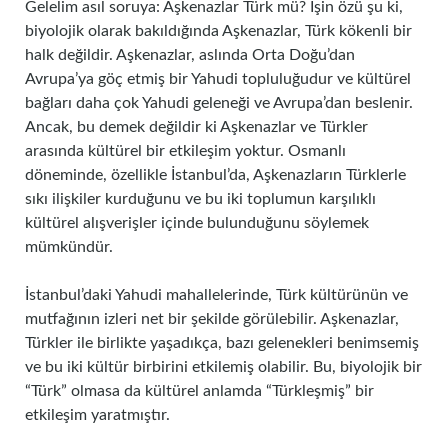
Gelelim asıl soruya: Aşkenazlar Türk mü? İşin özü şu ki,
biyolojik olarak bakıldığında Aşkenazlar, Türk kökenli bir
halk değildir. Aşkenazlar, aslında Orta Doğu’dan
Avrupa’ya göç etmiş bir Yahudi topluluğudur ve kültürel
bağları daha çok Yahudi geleneği ve Avrupa’dan beslenir.
Ancak, bu demek değildir ki Aşkenazlar ve Türkler
arasında kültürel bir etkileşim yoktur. Osmanlı
döneminde, özellikle İstanbul’da, Aşkenazların Türklerle
sıkı ilişkiler kurduğunu ve bu iki toplumun karşılıklı
kültürel alışverişler içinde bulunduğunu söylemek
mümkündür.
İstanbul’daki Yahudi mahallelerinde, Türk kültürünün ve
mutfağının izleri net bir şekilde görülebilir. Aşkenazlar,
Türkler ile birlikte yaşadıkça, bazı gelenekleri benimsemiş
ve bu iki kültür birbirini etkilemiş olabilir. Bu, biyolojik bir
“Türk” olmasa da kültürel anlamda “Türkleşmiş” bir
etkileşim yaratmıştır.