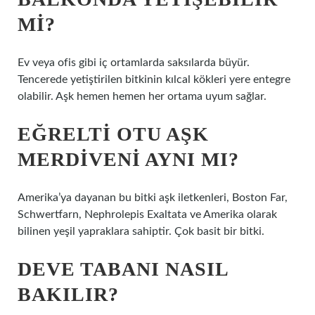
MI?
Ev veya ofis gibi iç ortamlarda saksılarda büyür.
Tencerede yetiştirilen bitkinin kılcal kökleri yere entegre
olabilir. Aşk hemen hemen her ortama uyum sağlar.
EĞRELTI OTU AŞK
MERDIVENI AYNI MI?
Amerika’ya dayanan bu bitki aşk iletkenleri, Boston Far,
Schwertfarn, Nephrolepis Exaltata ve Amerika olarak
bilinen yeşil yapraklara sahiptir. Çok basit bir bitki.
DEVE TABANI NASIL
BAKILIR?