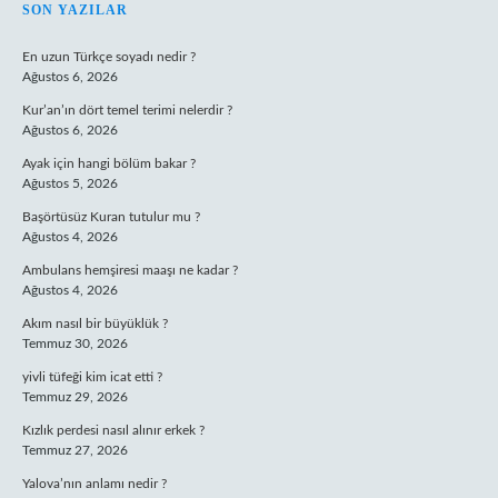
SIDEBAR
SON YAZILAR
En uzun Türkçe soyadı nedir ?
Ağustos 6, 2026
Kur’an’ın dört temel terimi nelerdir ?
Ağustos 6, 2026
Ayak için hangi bölüm bakar ?
Ağustos 5, 2026
Başörtüsüz Kuran tutulur mu ?
Ağustos 4, 2026
Ambulans hemşiresi maaşı ne kadar ?
Ağustos 4, 2026
Akım nasıl bir büyüklük ?
Temmuz 30, 2026
yivli tüfeği kim icat etti ?
Temmuz 29, 2026
Kızlık perdesi nasıl alınır erkek ?
Temmuz 27, 2026
Yalova’nın anlamı nedir ?