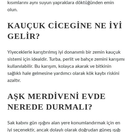
kısımlarını aynı suyun yapraklara döktüğünden emin
olun.
KAUÇUK CICEGINE NE IYI
GELIR?
Yiyeceklerle karıştırılmış iyi donanımlı bir zemin kauçuk
sistemi için idealdir. Turba, perlit ve bahçe zemini karışımı
kullanılabilir. Bu karışım, kolayca akarak ve bitkinin
sağlıklı hale gelmesine yardımcı olarak kök kaybı riskini
azaltır.
AŞK MERDIVENI EVDE
NEREDE DURMALI?
Sak kabını gün ışığını alan yere konumlandırmak için en
iyi seçenektir, ancak dolaylı olarak doğrudan güneş ışığı