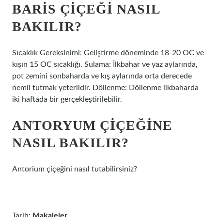
BARIS ÇIÇEĞI NASIL
BAKILIR?
Sıcaklık Gereksinimi: Geliştirme döneminde 18-20 OC ve
kışın 15 OC sıcaklığı. Sulama: İlkbahar ve yaz aylarında,
pot zemini sonbaharda ve kış aylarında orta derecede
nemli tutmak yeterlidir. Döllenme: Döllenme ilkbaharda
iki haftada bir gerçekleştirilebilir.
ANTORYUM ÇIÇEĞINE
NASIL BAKILIR?
Antorium çiçeğini nasıl tutabilirsiniz?
Tarih:
Makaleler