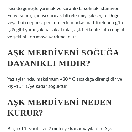
İkisi de güneşle yanmak ve karanlıkta solmak istemiyor.
En iyi sonuç için ışık ancak filtrelenmiş ışık seçin. Doğu
veya batı cephesi pencerelerinin arkasına filtrelenen gün
ışığı gibi yumuşak parlak alanlar, aşk iletkenlerinin rengini
ve şeklini korumaya yardımcı olur.
AŞK MERDIVENI SOĞUĞA
DAYANIKLI MIDIR?
Yaz aylarında, maksimum +30 ° C sıcaklığa dirençlidir ve
kış -10 ° C’ye kadar soğuktur.
AŞK MERDIVENI NEDEN
KURUR?
Birçok tür vardır ve 2 metreye kadar yayılabilir. Aşk