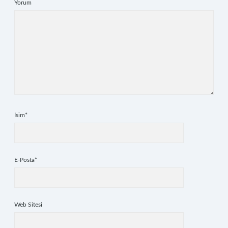
Yorum
İsim*
E-Posta*
Web Sitesi