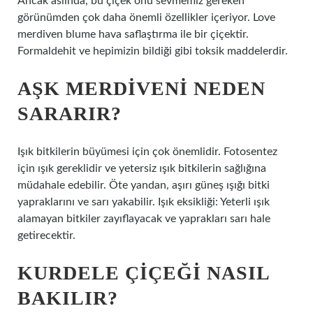
Ancak aslında, bu çiçek onu sevmemiz gereken
görünümden çok daha önemli özellikler içeriyor. Love
merdiven blume hava saflaştırma ile bir çiçektir.
Formaldehit ve hepimizin bildiği gibi toksik maddelerdir.
AŞK MERDIVENI NEDEN
SARARIR?
Işık bitkilerin büyümesi için çok önemlidir. Fotosentez
için ışık gereklidir ve yetersiz ışık bitkilerin sağlığına
müdahale edebilir. Öte yandan, aşırı güneş ışığı bitki
yapraklarını ve sarı yakabilir. Işık eksikliği: Yeterli ışık
alamayan bitkiler zayıflayacak ve yaprakları sarı hale
getirecektir.
KURDELE ÇIÇEĞI NASIL
BAKILIR?