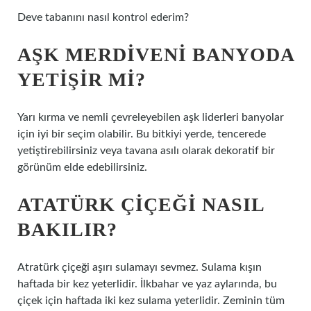
Deve tabanını nasıl kontrol ederim?
AŞK MERDIVENI BANYODA
YETIŞIR MI?
Yarı kırma ve nemli çevreleyebilen aşk liderleri banyolar
için iyi bir seçim olabilir. Bu bitkiyi yerde, tencerede
yetiştirebilirsiniz veya tavana asılı olarak dekoratif bir
görünüm elde edebilirsiniz.
ATATÜRK ÇIÇEĞI NASIL
BAKILIR?
Atratürk çiçeği aşırı sulamayı sevmez. Sulama kışın
haftada bir kez yeterlidir. İlkbahar ve yaz aylarında, bu
çiçek için haftada iki kez sulama yeterlidir. Zeminin tüm