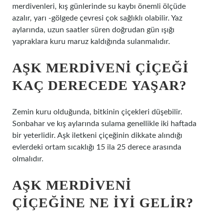
merdivenleri, kış günlerinde su kaybı önemli ölçüde
azalır, yarı -gölgede çevresi çok sağlıklı olabilir. Yaz
aylarında, uzun saatler süren doğrudan gün ışığı
yapraklara kuru maruz kaldığında sulanmalıdır.
AŞK MERDIVENI ÇIÇEĞI
KAÇ DERECEDE YAŞAR?
Zemin kuru olduğunda, bitkinin çiçekleri düşebilir.
Sonbahar ve kış aylarında sulama genellikle iki haftada
bir yeterlidir. Aşk iletkeni çiçeğinin dikkate alındığı
evlerdeki ortam sıcaklığı 15 ila 25 derece arasında
olmalıdır.
AŞK MERDIVENI
ÇIÇEĞINE NE IYI GELIR?