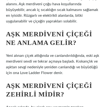
alanını. Aşk merdiveni çoğu hava koşullarında
büyüyebilir, ancak iç sıcaklığın sıcak kalmasını sağlamak
en iyisidir. Rüzgarlı ve elektrikli alanlarda, bitki
uygulanabilir ve çiçeğin yaprakları solabilir.
AŞK MERDIVENI ÇIÇEĞI
NE ANLAMA GELIR?
Yeni alınan çiçek attığında ve canlandırıldığında, eski aşk
merdiveni sevdi ve tekrar açmaya başladı. Kıskançlık ve
aşktan sevgi nedeniyle yeniden canlandığı ve büyüdüğü
için ona Love Ladder Flower denir.
AŞK MERDIVENI ÇIÇEĞI
ZEHIRLI MIDIR?