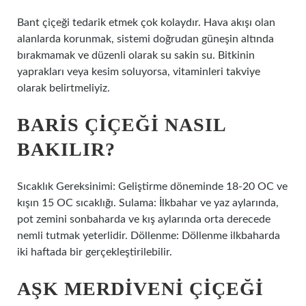
Bant çiçeği tedarik etmek çok kolaydır. Hava akışı olan
alanlarda korunmak, sistemi doğrudan güneşin altında
bırakmamak ve düzenli olarak su sakin su. Bitkinin
yaprakları veya kesim soluyorsa, vitaminleri takviye
olarak belirtmeliyiz.
BARIS ÇIÇEĞI NASIL
BAKILIR?
Sıcaklık Gereksinimi: Geliştirme döneminde 18-20 OC ve
kışın 15 OC sıcaklığı. Sulama: İlkbahar ve yaz aylarında,
pot zemini sonbaharda ve kış aylarında orta derecede
nemli tutmak yeterlidir. Döllenme: Döllenme ilkbaharda
iki haftada bir gerçekleştirilebilir.
AŞK MERDIVENI ÇIÇEĞI