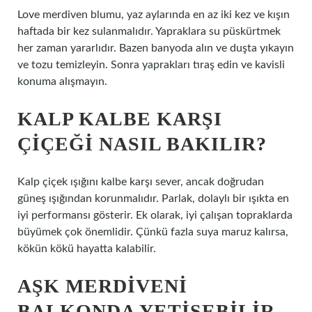
Love merdiven blumu, yaz aylarında en az iki kez ve kışın
haftada bir kez sulanmalıdır. Yapraklara su püskürtmek
her zaman yararlıdır. Bazen banyoda alın ve duşta yıkayın
ve tozu temizleyin. Sonra yaprakları tıraş edin ve kavisli
konuma alışmayın.
KALP KALBE KARŞI
ÇIÇEĞI NASIL BAKILIR?
Kalp çiçek ışığını kalbe karşı sever, ancak doğrudan
güneş ışığından korunmalıdır. Parlak, dolaylı bir ışıkta en
iyi performansı gösterir. Ek olarak, iyi çalışan topraklarda
büyümek çok önemlidir. Çünkü fazla suya maruz kalırsa,
kökün kökü hayatta kalabilir.
AŞK MERDIVENI
BALKONDA YETIŞEBILIR