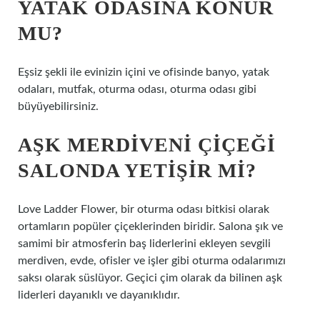
YATAK ODASINA KONUR
MU?
Eşsiz şekli ile evinizin içini ve ofisinde banyo, yatak
odaları, mutfak, oturma odası, oturma odası gibi
büyüyebilirsiniz.
AŞK MERDIVENI ÇIÇEĞI
SALONDA YETIŞIR MI?
Love Ladder Flower, bir oturma odası bitkisi olarak
ortamların popüler çiçeklerinden biridir. Salona şık ve
samimi bir atmosferin baş liderlerini ekleyen sevgili
merdiven, evde, ofisler ve işler gibi oturma odalarımızı
saksı olarak süslüyor. Geçici çim olarak da bilinen aşk
liderleri dayanıklı ve dayanıklıdır.