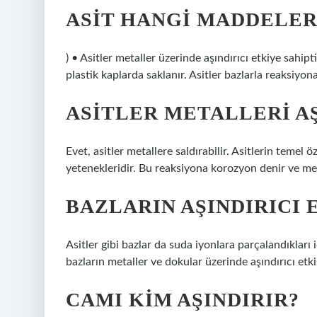
ASIT HANGI MADDELERI
) • Asitler metaller üzerinde aşındırıcı etkiye sahip
plastik kaplarda saklanır. Asitler bazlarla reaksiyona
ASITLER METALLERI AŞ
Evet, asitler metallere saldırabilir. Asitlerin temel 
yetenekleridir. Bu reaksiyona korozyon denir ve met
BAZLARIN AŞINDIRICI E
Asitler gibi bazlar da suda iyonlara parçalandıkları 
bazların metaller ve dokular üzerinde aşındırıcı etkis
CAMI KIM AŞINDIRIR?