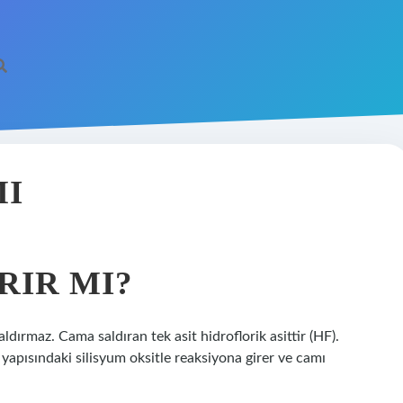
MI
RIR MI?
ırmaz. Cama saldıran tek asit hidroflorik asittir (HF).
 yapısındaki silisyum oksitle reaksiyona girer ve camı