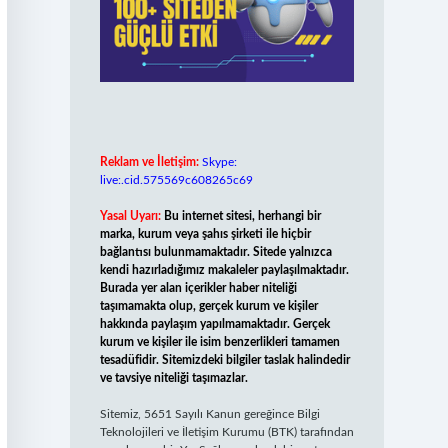
Reklam ve İletişim:
Skype:
live:.cid.575569c608265c69
Yasal Uyarı:
Bu internet sitesi, herhangi bir
marka, kurum veya şahıs şirketi ile hiçbir
bağlantısı bulunmamaktadır. Sitede yalnızca
kendi hazırladığımız makaleler paylaşılmaktadır.
Burada yer alan içerikler haber niteliği
taşımamakta olup, gerçek kurum ve kişiler
hakkında paylaşım yapılmamaktadır. Gerçek
kurum ve kişiler ile isim benzerlikleri tamamen
tesadüfidir. Sitemizdeki bilgiler taslak halindedir
ve tavsiye niteliği taşımazlar.
Sitemiz, 5651 Sayılı Kanun gereğince Bilgi
Teknolojileri ve İletişim Kurumu (BTK) tarafından