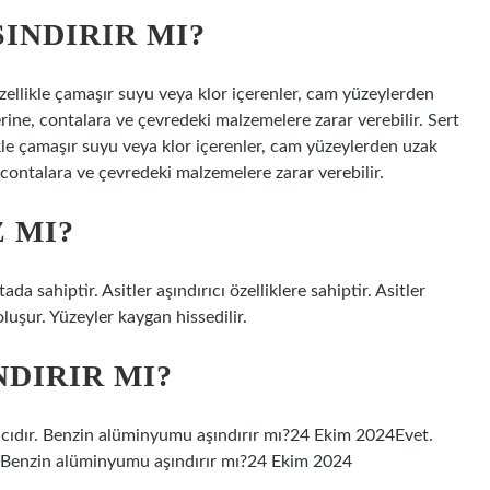
INDIRIR MI?
zellikle çamaşır suyu veya klor içerenler, cam yüzeylerden
rine, contalara ve çevredeki malzemelere zarar verebilir. Sert
kle çamaşır suyu veya klor içerenler, cam yüzeylerden uzak
 contalara ve çevredeki malzemelere zarar verebilir.
Z MI?
tada sahiptir. Asitler aşındırıcı özelliklere sahiptir. Asitler
oluşur. Yüzeyler kaygan hissedilir.
DIRIR MI?
rıcıdır. Benzin alüminyumu aşındırır mı?24 Ekim 2024Evet.
ır. Benzin alüminyumu aşındırır mı?24 Ekim 2024