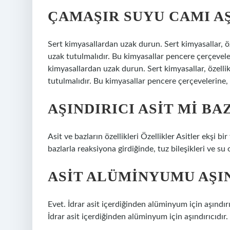
ÇAMAŞIR SUYU CAMI AŞ
Sert kimyasallardan uzak durun. Sert kimyasallar, ö
uzak tutulmalıdır. Bu kimyasallar pencere çerçevele
kimyasallardan uzak durun. Sert kimyasallar, özelli
tutulmalıdır. Bu kimyasallar pencere çerçevelerine,
AŞINDIRICI ASIT MI BA
Asit ve bazların özellikleri Özellikler Asitler ekşi bir 
bazlarla reaksiyona girdiğinde, tuz bileşikleri ve su 
ASIT ALÜMINYUMU AŞIN
Evet. İdrar asit içerdiğinden alüminyum için aşındı
İdrar asit içerdiğinden alüminyum için aşındırıcıd