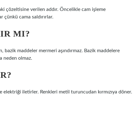
daki çözeltisine verilen addır. Öncelikle cam işleme
ar çünkü cama saldırırlar.
IR MI?
n, bazik maddeler mermeri aşındırmaz. Bazik maddelere
a neden olmaz.
IR?
 elektriği iletirler. Renkleri metil turuncudan kırmızıya döner.