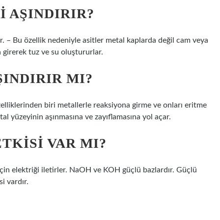
 AŞINDIRIR?
tir. – Bu özellik nedeniyle asitler metal kaplarda değil cam veya
 girerek tuz ve su oluştururlar.
INDIRIR MI?
özelliklerinden biri metallerle reaksiyona girme ve onları eritme
al yüzeyinin aşınmasına ve zayıflamasına yol açar.
TKISI VAR MI?
için elektriği iletirler. NaOH ve KOH güçlü bazlardır. Güçlü
i vardır.