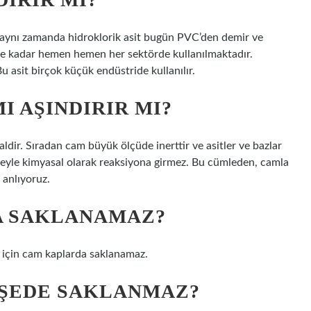
e aynı zamanda hidroklorik asit bugün PVC’den demir ve
ne kadar hemen hemen her sektörde kullanılmaktadır.
u asit birçok küçük endüstride kullanılır.
I AŞINDIRIR MI?
ldir. Sıradan cam büyük ölçüde inerttir ve asitler ve bazlar
eyle kimyasal olarak reaksiyona girmez. Bu cümleden, camla
 anlıyoruz.
A SAKLANAMAZ?
i için cam kaplarda saklanamaz.
IŞEDE SAKLANMAZ?