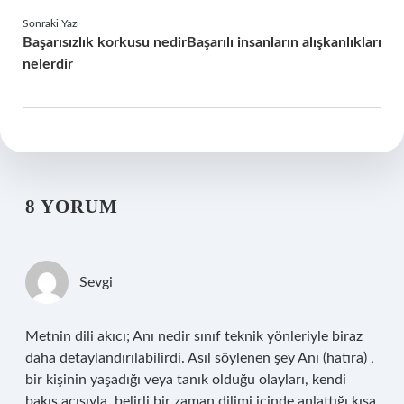
Sonraki Yazı
Başarısızlık korkusu nedirBaşarılı insanların alışkanlıkları
nelerdir
8 YORUM
Sevgi
Metnin dili akıcı; Anı nedir sınıf teknik yönleriyle biraz
daha detaylandırılabilirdi. Asıl söylenen şey Anı (hatıra) ,
bir kişinin yaşadığı veya tanık olduğu olayları, kendi
bakış açısıyla, belirli bir zaman dilimi içinde anlattığı kısa