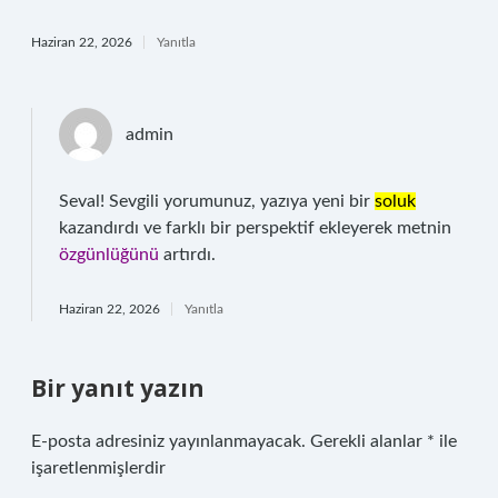
Haziran 22, 2026
Yanıtla
admin
Seval! Sevgili yorumunuz, yazıya yeni bir
soluk
kazandırdı ve farklı bir perspektif ekleyerek metnin
özgünlüğünü
artırdı.
Haziran 22, 2026
Yanıtla
Bir yanıt yazın
E-posta adresiniz yayınlanmayacak.
Gerekli alanlar
*
ile
işaretlenmişlerdir