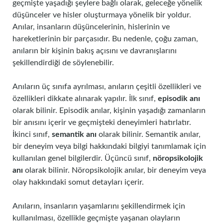
geçmişte yaşadığı şeylere bağlı olarak, geleceğe yönelik
düşünceler ve hisler oluşturmaya yönelik bir yoldur.
Anılar, insanların düşüncelerinin, hislerinin ve
hareketlerinin bir parçasıdır. Bu nedenle, çoğu zaman,
anıların bir kişinin bakış açısını ve davranışlarını
şekillendirdiği de söylenebilir.
Anıların üç sınıfa ayrılması, anıların çeşitli özellikleri ve
özellikleri dikkate alınarak yapılır. İlk sınıf,
episodik anı
olarak bilinir. Episodik anılar, kişinin yaşadığı zamanların
bir anısını içerir ve geçmişteki deneyimleri hatırlatır.
İkinci sınıf,
semantik anı
olarak bilinir. Semantik anılar,
bir deneyim veya bilgi hakkındaki bilgiyi tanımlamak için
kullanılan genel bilgilerdir. Üçüncü sınıf,
nöropsikolojik
anı
olarak bilinir. Nöropsikolojik anılar, bir deneyim veya
olay hakkındaki somut detayları içerir.
Anıların, insanların yaşamlarını şekillendirmek için
kullanılması, özellikle geçmişte yaşanan olayların