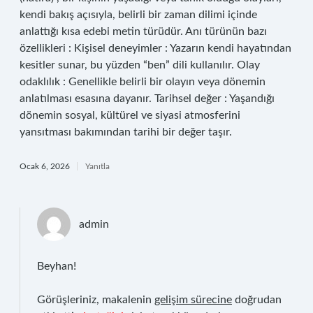
kendi bakış açısıyla, belirli bir zaman dilimi içinde
anlattığı kısa edebi metin türüdür. Anı türünün bazı
özellikleri : Kişisel deneyimler : Yazarın kendi hayatından
kesitler sunar, bu yüzden “ben” dili kullanılır. Olay
odaklılık : Genellikle belirli bir olayın veya dönemin
anlatılması esasına dayanır. Tarihsel değer : Yaşandığı
dönemin sosyal, kültürel ve siyasi atmosferini
yansıtması bakımından tarihi bir değer taşır.
Ocak 6, 2026
Yanıtla
admin
Beyhan!
Görüşleriniz, makalenin
gelişim sürecine
doğrudan