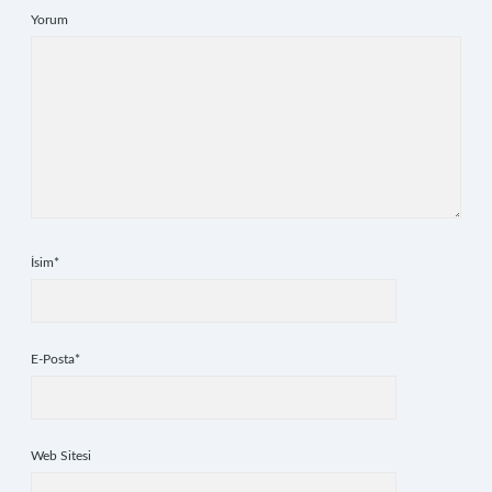
Yorum
İsim*
E-Posta*
Web Sitesi