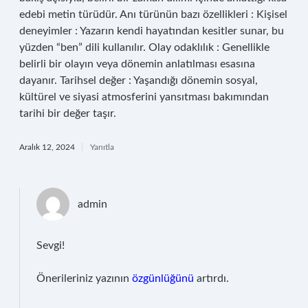
edebi metin türüdür. Anı türünün bazı özellikleri : Kişisel
deneyimler : Yazarın kendi hayatından kesitler sunar, bu
yüzden “ben” dili kullanılır. Olay odaklılık : Genellikle
belirli bir olayın veya dönemin anlatılması esasına
dayanır. Tarihsel değer : Yaşandığı dönemin sosyal,
kültürel ve siyasi atmosferini yansıtması bakımından
tarihi bir değer taşır.
Aralık 12, 2024
Yanıtla
admin
Sevgi!
Önerileriniz yazının
özgünlüğünü
artırdı.