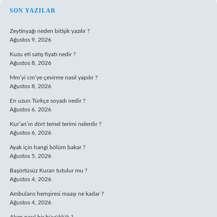
SIDEBAR
SON YAZILAR
Zeytinyağı neden bitişik yazılır ?
Ağustos 9, 2026
Kuzu eti satış fiyatı nedir ?
Ağustos 8, 2026
Mm’yi cm’ye çevirme nasıl yapılır ?
Ağustos 8, 2026
En uzun Türkçe soyadı nedir ?
Ağustos 6, 2026
Kur’an’ın dört temel terimi nelerdir ?
Ağustos 6, 2026
Ayak için hangi bölüm bakar ?
Ağustos 5, 2026
Başörtüsüz Kuran tutulur mu ?
Ağustos 4, 2026
Ambulans hemşiresi maaşı ne kadar ?
Ağustos 4, 2026