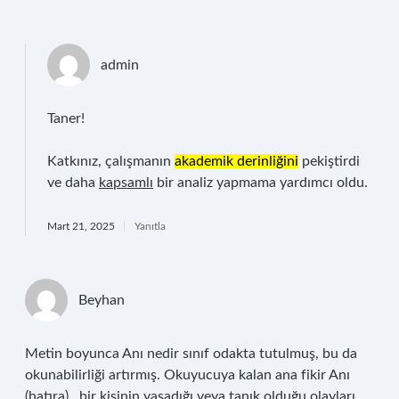
admin
Taner!
Katkınız, çalışmanın
akademik derinliğini
pekiştirdi
ve daha
kapsamlı
bir analiz yapmama yardımcı oldu.
Mart 21, 2025
Yanıtla
Beyhan
Metin boyunca Anı nedir sınıf odakta tutulmuş, bu da
okunabilirliği artırmış. Okuyucuya kalan ana fikir Anı
(hatıra) , bir kişinin yaşadığı veya tanık olduğu olayları,