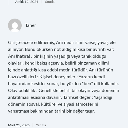
Aralık 12, 2024
Yanıtla
Taner
Girişte acele edilmemiş; Anı nedir sınıf yavaş yavaş ele
alınıyor. Bunu okurken not aldığım kısa bir ayrıntı var:
Anı (hatıra) , bir kişinin yaşadığı veya tanık olduğu
olayları, kendi bakış açısıyla, belirli bir zaman dilimi
içinde anlattığı kısa edebi metin türüdür. Anı türünün
bazı özellikleri : Kişisel deneyimler : Yazarın kendi
hayatından kesitler sunar, bu yüzden “ben” dili kullanılır.
Olay odaklılık : Genellikle belirli bir olayın veya dönemin
anlatılması esasına dayanır. Tarihsel değer : Yaşandığı
dönemin sosyal, kültürel ve siyasi atmosferini
yansıtması bakımından tarihi bir değer taşır.
Mart 21, 2025
Yanıtla