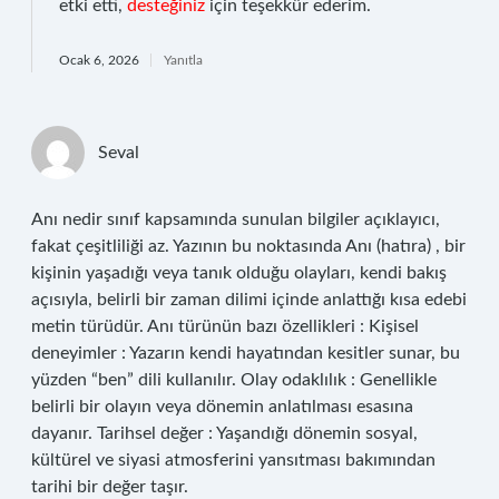
etki etti,
desteğiniz
için teşekkür ederim.
Ocak 6, 2026
Yanıtla
Seval
Anı nedir sınıf kapsamında sunulan bilgiler açıklayıcı,
fakat çeşitliliği az. Yazının bu noktasında Anı (hatıra) , bir
kişinin yaşadığı veya tanık olduğu olayları, kendi bakış
açısıyla, belirli bir zaman dilimi içinde anlattığı kısa edebi
metin türüdür. Anı türünün bazı özellikleri : Kişisel
deneyimler : Yazarın kendi hayatından kesitler sunar, bu
yüzden “ben” dili kullanılır. Olay odaklılık : Genellikle
belirli bir olayın veya dönemin anlatılması esasına
dayanır. Tarihsel değer : Yaşandığı dönemin sosyal,
kültürel ve siyasi atmosferini yansıtması bakımından
tarihi bir değer taşır.