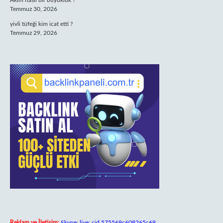
Akım nasıl bir büyüklük ?
Temmuz 30, 2026
yivli tüfeği kim icat etti ?
Temmuz 29, 2026
Reklam ve İletişim:
Skype: live:.cid.575569c608265c69