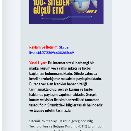
Reklam ve İletişim:
Skype:
live:.cid.575569c608265c69
Yasal Uyarı:
Bu internet sitesi, herhangi bir
marka, kurum veya şahıs şirketi ile hiçbir
bağlantısı bulunmamaktadır. Sitede yalnızca
kendi hazırladığımız makaleler paylaşılmaktadır.
Burada yer alan içerikler haber niteliği
taşımamakta olup, gerçek kurum ve kişiler
hakkında paylaşım yapılmamaktadır. Gerçek
kurum ve kişiler ile isim benzerlikleri tamamen
tesadüfidir. Sitemizdeki bilgiler taslak halindedir
ve tavsiye niteliği taşımazlar.
Sitemiz, 5651 Sayılı Kanun gereğince Bilgi
Teknolojileri ve İletişim Kurumu (BTK) tarafından