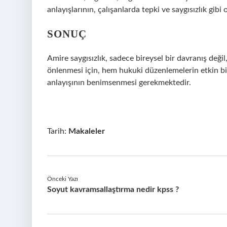
anlayışlarının, çalışanlarda tepki ve saygısızlık gib
SONUÇ
Amire saygısızlık, sadece bireysel bir davranış deği
önlenmesi için, hem hukuki düzenlemelerin etkin bir
anlayışının benimsenmesi gerekmektedir.
Tarih:
Makaleler
Önceki Yazı
Soyut kavramsallaştırma nedir kpss ?