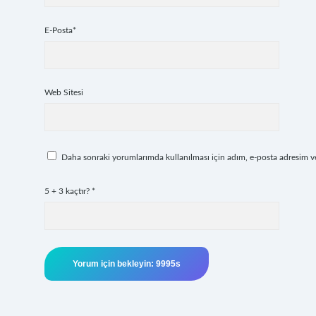
E-Posta*
Web Sitesi
Daha sonraki yorumlarımda kullanılması için adım, e-posta adresim ve 
5 + 3 kaçtır?
*