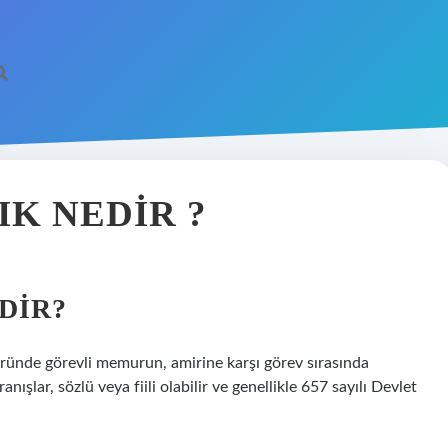
IK NEDIR ?
DIR?
ktöründe görevli memurun, amirine karşı görev sırasında
nışlar, sözlü veya fiili olabilir ve genellikle 657 sayılı Devlet