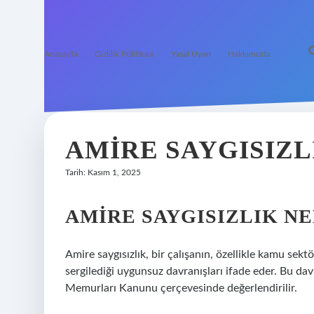
Anasayfa
Gizlilik Politikası
Yasal Uyarı
Hakkımızda
AMIRE SAYGISIZL
Tarih: Kasım 1, 2025
AMIRE SAYGISIZLIK NE
Amire saygısızlık, bir çalışanın, özellikle kamu se
sergilediği uygunsuz davranışları ifade eder. Bu davra
Memurları Kanunu çerçevesinde değerlendirilir.