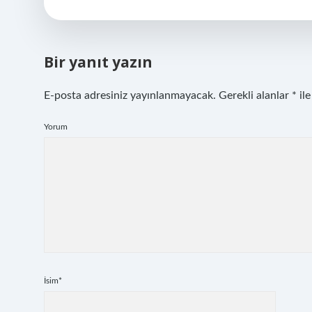
Bir yanıt yazın
E-posta adresiniz yayınlanmayacak.
Gerekli alanlar
*
ile
Yorum
İsim*