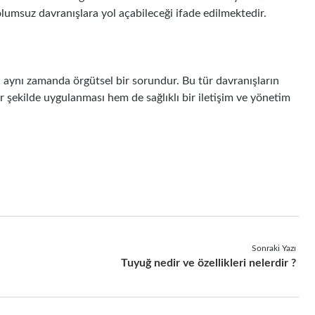
i olumsuz davranışlara yol açabileceği ifade edilmektedir.
l, aynı zamanda örgütsel bir sorundur. Bu tür davranışların
 şekilde uygulanması hem de sağlıklı bir iletişim ve yönetim
Sonraki Yazı
Tuyuğ nedir ve özellikleri nelerdir ?