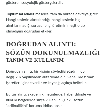
gösteren sosyolojik göstergelerdir.
Toplumsal adalet
meselesi tam da burada devreye girer:
Hangi seslerin alıntılandığı, hangi seslerin hiç
alıntılanmadığı sorusu, bilgi üretiminin eşit olup
olmadığını doğrudan etkiler.
DOĞRUDAN ALINTI:
SÖZÜN DOKUNULMAZLIĞI
TANIM VE KULLANIM
Doğrudan alıntı, bir kişinin söylediği sözün hiçbir
değişiklik yapılmadan aktarılmasıdır. Genellikle tırnak
işaretleri içinde verilir ve kaynağı açıkça belirtilir.
Bu tür alıntı, akademik metinlerde, haber dilinde ve
hukuki belgelerde sıkça kullanılır. Çünkü sözün
“orijinalliğini” koruma iddiası taşır.