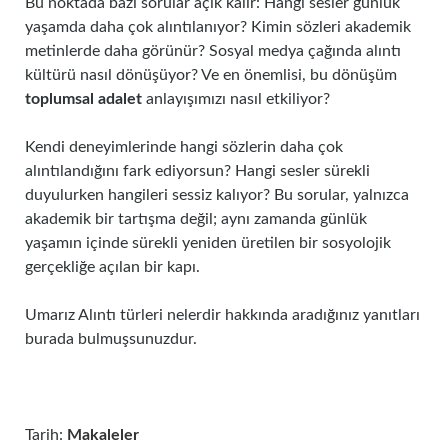
Bu noktada bazı sorular açık kalır: Hangi sesler günlük
yaşamda daha çok alıntılanıyor? Kimin sözleri akademik
metinlerde daha görünür? Sosyal medya çağında alıntı
kültürü nasıl dönüşüyor? Ve en önemlisi, bu dönüşüm
toplumsal adalet
anlayışımızı nasıl etkiliyor?
Kendi deneyimlerinde hangi sözlerin daha çok
alıntılandığını fark ediyorsun? Hangi sesler sürekli
duyulurken hangileri sessiz kalıyor? Bu sorular, yalnızca
akademik bir tartışma değil; aynı zamanda günlük
yaşamın içinde sürekli yeniden üretilen bir sosyolojik
gerçekliğe açılan bir kapı.
Umarız Alıntı türleri nelerdir hakkında aradığınız yanıtları
burada bulmuşsunuzdur.
Tarih:
Makaleler