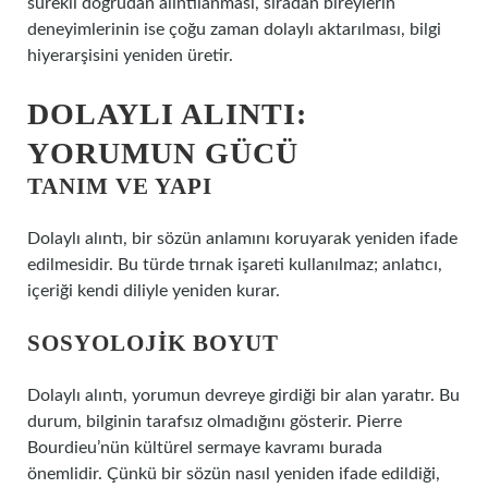
sürekli doğrudan alıntılanması, sıradan bireylerin
deneyimlerinin ise çoğu zaman dolaylı aktarılması, bilgi
hiyerarşisini yeniden üretir.
DOLAYLI ALINTI:
YORUMUN GÜCÜ
TANIM VE YAPI
Dolaylı alıntı, bir sözün anlamını koruyarak yeniden ifade
edilmesidir. Bu türde tırnak işareti kullanılmaz; anlatıcı,
içeriği kendi diliyle yeniden kurar.
SOSYOLOJIK BOYUT
Dolaylı alıntı, yorumun devreye girdiği bir alan yaratır. Bu
durum, bilginin tarafsız olmadığını gösterir. Pierre
Bourdieu’nün kültürel sermaye kavramı burada
önemlidir. Çünkü bir sözün nasıl yeniden ifade edildiği,