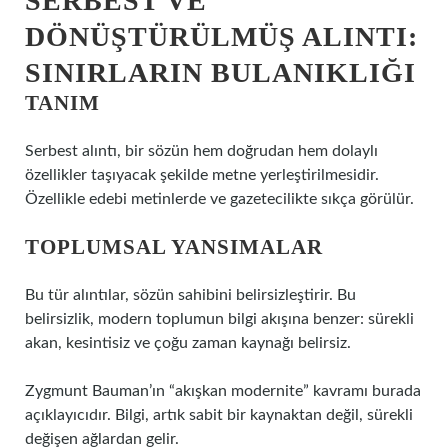
SERBEST VE
DÖNÜŞTÜRÜLMÜŞ ALINTI:
SINIRLARIN BULANIKLIĞI
TANIM
Serbest alıntı, bir sözün hem doğrudan hem dolaylı
özellikler taşıyacak şekilde metne yerleştirilmesidir.
Özellikle edebi metinlerde ve gazetecilikte sıkça görülür.
TOPLUMSAL YANSIMALAR
Bu tür alıntılar, sözün sahibini belirsizleştirir. Bu
belirsizlik, modern toplumun bilgi akışına benzer: sürekli
akan, kesintisiz ve çoğu zaman kaynağı belirsiz.
Zygmunt Bauman’ın “akışkan modernite” kavramı burada
açıklayıcıdır. Bilgi, artık sabit bir kaynaktan değil, sürekli
değişen ağlardan gelir.