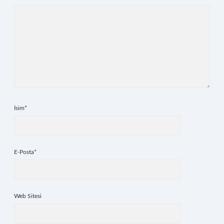
İsim*
E-Posta*
Web Sitesi