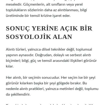
meseledir. Göçmenlerin, alt sınıfların veya yerel
toplulukların sözlerinin daha az alıntılanması, bilgi
üretiminde bir temsil krizine işaret eder.
SONUÇ YERINE AÇIK BIR
SOSYOLOJIK ALAN
Alıntı türleri, yalnızca dilsel teknikler değil, toplumsal
yapının aynasıdır. Doğrudan, dolaylı ve serbest alıntı
biçimleri; bilgi, güç ve temsil arasındaki ilişkileri görünür
kılar.
Her alıntı, bir seçimin sonucudur. Her seçim ise bir şeyi
görünür kılarken başka bir şeyi gölgede bırakır. Bu
nedenle alıntı pratikleri, yalnızca metinleri değil, toplumu
da şekillendirir.