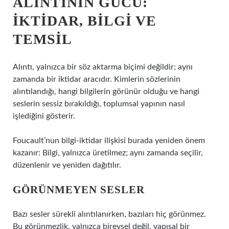
ALINTININ GÜCÜ:
İKTIDAR, BILGI VE
TEMSIL
Alıntı, yalnızca bir söz aktarma biçimi değildir; aynı
zamanda bir iktidar aracıdır. Kimlerin sözlerinin
alıntılandığı, hangi bilgilerin görünür olduğu ve hangi
seslerin sessiz bırakıldığı, toplumsal yapının nasıl
işlediğini gösterir.
Foucault’nun bilgi-iktidar ilişkisi burada yeniden önem
kazanır: Bilgi, yalnızca üretilmez; aynı zamanda seçilir,
düzenlenir ve yeniden dağıtılır.
GÖRÜNMEYEN SESLER
Bazı sesler sürekli alıntılanırken, bazıları hiç görünmez.
Bu görünmezlik, yalnızca bireysel değil, yapısal bir