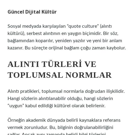
Güncel Dijital Kültür
Sosyal medyada karşılaşılan “quote culture” (alıntı
kültürü), serbest alıntının en yaygın biçimidir. Bir söz,
bağlamından koparılır, yeniden yazılır ve yeni bir anlam
kazanır. Bu süreçte orijinal bağlam çoğu zaman kaybolur.
ALINTI TÜRLERI VE
TOPLUMSAL NORMLAR
Alıntı pratikleri, toplumsal normlarla doğrudan ilişkilidir.
Hangi sözlerin alıntılanabilir olduğu, hangi sözlerin
“uygun” kabul edildiği kültürel olarak belirlenir.
Örneğin akademik dünyada belirli kaynaklara referans
vermek zorunludur. Bu, bilginin doğrulanabilirliğini
sağlar. Ancak aynı zamanda belirli bilgi türlerini