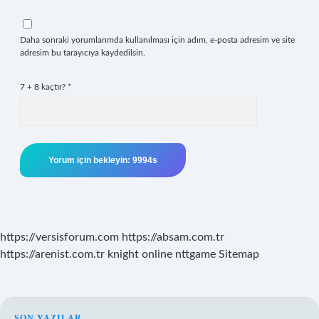
Daha sonraki yorumlarımda kullanılması için adım, e-posta adresim ve site
adresim bu tarayıcıya kaydedilsin.
7 + 8 kaçtır?
*
https://versisforum.com
https://absam.com.tr
https://arenist.com.tr
knight online
nttgame
Sitemap
SON YAZILAR