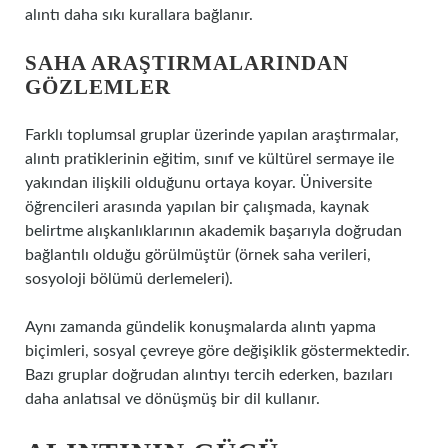
alıntı daha sıkı kurallara bağlanır.
SAHA ARAŞTIRMALARINDAN
GÖZLEMLER
Farklı toplumsal gruplar üzerinde yapılan araştırmalar,
alıntı pratiklerinin eğitim, sınıf ve kültürel sermaye ile
yakından ilişkili olduğunu ortaya koyar. Üniversite
öğrencileri arasında yapılan bir çalışmada, kaynak
belirtme alışkanlıklarının akademik başarıyla doğrudan
bağlantılı olduğu görülmüştür (örnek saha verileri,
sosyoloji bölümü derlemeleri).
Aynı zamanda gündelik konuşmalarda alıntı yapma
biçimleri, sosyal çevreye göre değişiklik göstermektedir.
Bazı gruplar doğrudan alıntıyı tercih ederken, bazıları
daha anlatısal ve dönüşmüş bir dil kullanır.