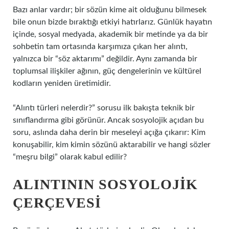
Bazı anlar vardır; bir sözün kime ait olduğunu bilmesek
bile onun bizde bıraktığı etkiyi hatırlarız. Günlük hayatın
içinde, sosyal medyada, akademik bir metinde ya da bir
sohbetin tam ortasında karşımıza çıkan her alıntı,
yalnızca bir “söz aktarımı” değildir. Aynı zamanda bir
toplumsal ilişkiler ağının, güç dengelerinin ve kültürel
kodların yeniden üretimidir.
“Alıntı türleri nelerdir?” sorusu ilk bakışta teknik bir
sınıflandırma gibi görünür. Ancak sosyolojik açıdan bu
soru, aslında daha derin bir meseleyi açığa çıkarır: Kim
konuşabilir, kim kimin sözünü aktarabilir ve hangi sözler
“meşru bilgi” olarak kabul edilir?
ALINTININ SOSYOLOJIK
ÇERÇEVESI