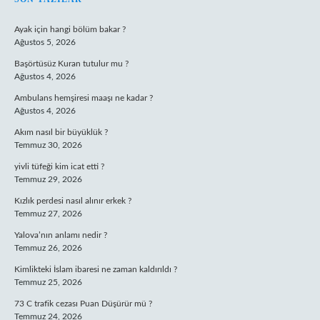
SIDEBAR
Ayak için hangi bölüm bakar ?
Ağustos 5, 2026
Başörtüsüz Kuran tutulur mu ?
Ağustos 4, 2026
Ambulans hemşiresi maaşı ne kadar ?
Ağustos 4, 2026
Akım nasıl bir büyüklük ?
Temmuz 30, 2026
yivli tüfeği kim icat etti ?
Temmuz 29, 2026
Kızlık perdesi nasıl alınır erkek ?
Temmuz 27, 2026
Yalova’nın anlamı nedir ?
Temmuz 26, 2026
Kimlikteki İslam ibaresi ne zaman kaldırıldı ?
Temmuz 25, 2026
73 C trafik cezası Puan Düşürür mü ?
Temmuz 24, 2026