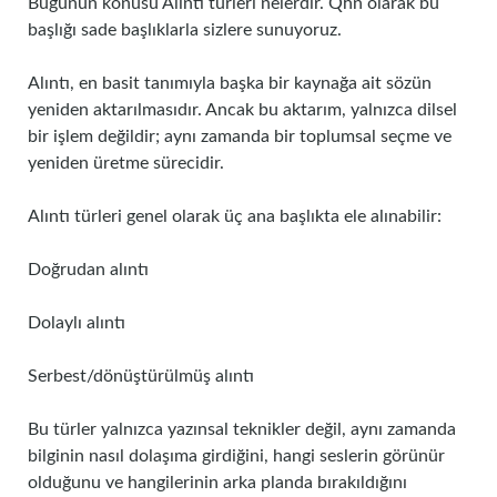
Bugünün konusu Alıntı türleri nelerdir. Qhn olarak bu
başlığı sade başlıklarla sizlere sunuyoruz.
Alıntı, en basit tanımıyla başka bir kaynağa ait sözün
yeniden aktarılmasıdır. Ancak bu aktarım, yalnızca dilsel
bir işlem değildir; aynı zamanda bir toplumsal seçme ve
yeniden üretme sürecidir.
Alıntı türleri genel olarak üç ana başlıkta ele alınabilir:
Doğrudan alıntı
Dolaylı alıntı
Serbest/dönüştürülmüş alıntı
Bu türler yalnızca yazınsal teknikler değil, aynı zamanda
bilginin nasıl dolaşıma girdiğini, hangi seslerin görünür
olduğunu ve hangilerinin arka planda bırakıldığını