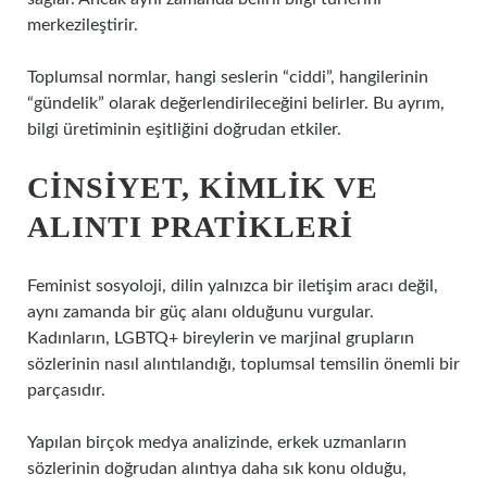
merkezileştirir.
Toplumsal normlar, hangi seslerin “ciddi”, hangilerinin
“gündelik” olarak değerlendirileceğini belirler. Bu ayrım,
bilgi üretiminin eşitliğini doğrudan etkiler.
CINSIYET, KIMLIK VE
ALINTI PRATIKLERI
Feminist sosyoloji, dilin yalnızca bir iletişim aracı değil,
aynı zamanda bir güç alanı olduğunu vurgular.
Kadınların, LGBTQ+ bireylerin ve marjinal grupların
sözlerinin nasıl alıntılandığı, toplumsal temsilin önemli bir
parçasıdır.
Yapılan birçok medya analizinde, erkek uzmanların
sözlerinin doğrudan alıntıya daha sık konu olduğu,