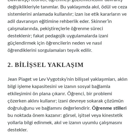
değişiklikleriyle tanımlar. Bu yaklaşımda akıl, ödül ve ceza
sistemlerini anlamada kullanılır; izan ise etik kararların ve
adil davranışın eğitimine rehberlik eder. Skinner’in
çalışmalarında, pekiştireçlerle öğrenme süreci
desteklenir; fakat pedagojik uygulamalarda izani
güçlendirmek için öğrencilerin neden ve nasıl
öğrendiklerini sorgulamaları teşvik edilir.
2. BILIŞSEL YAKLAŞIM
Jean Piaget ve Lev Vygotsky’nin bilişsel yaklaşımları, aklın
bilgi işleme kapasitesini ve izanın sosyal bağlamla
etkileşimini ön plana çıkarır. Öğrenci, bir problemi
çözerken aklını kullanır; izani devreye sokarak çözümün
doğruluğunu ve bağlamını değerlendirir.
Öğrenme stilleri
bu noktada önem kazanır: görsel, işitsel veya kinestetik
yollarla bilgi edinmek, akıl ve izanın uyumlu çalışmasını
destekler.