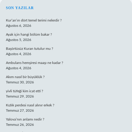
SIDEBAR
SON YAZILAR
Kur’an’ın dört temel terimi nelerdir ?
Ağustos 6, 2026
Ayak için hangi bölüm bakar ?
Ağustos 5, 2026
Başörtüsüz Kuran tutulur mu ?
Ağustos 4, 2026
Ambulans hemşiresi maaşı ne kadar ?
Ağustos 4, 2026
Akım nasıl bir büyüklük ?
Temmuz 30, 2026
yivli tüfeği kim icat etti ?
Temmuz 29, 2026
Kızlık perdesi nasıl alınır erkek ?
Temmuz 27, 2026
Yalova’nın anlamı nedir ?
Temmuz 26, 2026