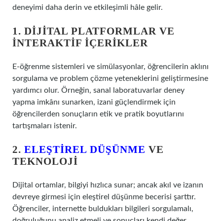
deneyimi daha derin ve etkileşimli hâle gelir.
1. DIJITAL PLATFORMLAR VE
İNTERAKTIF İÇERIKLER
E-öğrenme sistemleri ve simülasyonlar, öğrencilerin aklını
sorgulama ve problem çözme yeteneklerini geliştirmesine
yardımcı olur. Örneğin, sanal laboratuvarlar deney
yapma imkânı sunarken, izani güçlendirmek için
öğrencilerden sonuçların etik ve pratik boyutlarını
tartışmaları istenir.
2.
ELEŞTIREL DÜŞÜNME
VE
TEKNOLOJI
Dijital ortamlar, bilgiyi hızlıca sunar; ancak akıl ve izanın
devreye girmesi için eleştirel düşünme becerisi şarttır.
Öğrenciler, internette buldukları bilgileri sorgulamalı,
doğruluğunu analiz etmeli ve sonuçları kendi değer