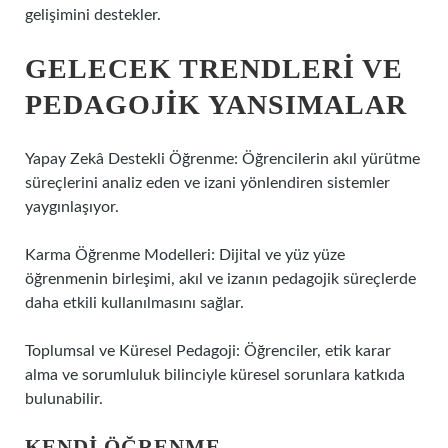
gelişimini destekler.
GELECEK TRENDLERI VE
PEDAGOJIK YANSIMALAR
Yapay Zekâ Destekli Öğrenme: Öğrencilerin akıl yürütme
süreçlerini analiz eden ve izani yönlendiren sistemler
yaygınlaşıyor.
Karma Öğrenme Modelleri: Dijital ve yüz yüze
öğrenmenin birleşimi, akıl ve izanın pedagojik süreçlerde
daha etkili kullanılmasını sağlar.
Toplumsal ve Küresel Pedagoji: Öğrenciler, etik karar
alma ve sorumluluk bilinciyle küresel sorunlara katkıda
bulunabilir.
KENDI ÖĞRENME