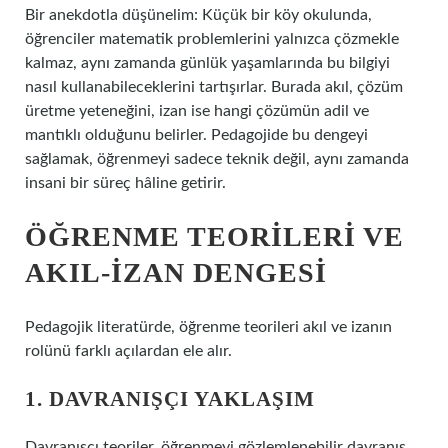
Bir anekdotla düşünelim: Küçük bir köy okulunda,
öğrenciler matematik problemlerini yalnızca çözmekle
kalmaz, aynı zamanda günlük yaşamlarında bu bilgiyi
nasıl kullanabileceklerini tartışırlar. Burada akıl, çözüm
üretme yeteneğini, izan ise hangi çözümün adil ve
mantıklı olduğunu belirler. Pedagojide bu dengeyi
sağlamak, öğrenmeyi sadece teknik değil, aynı zamanda
insani bir süreç hâline getirir.
ÖĞRENME TEORILERI VE
AKIL-İZAN DENGESI
Pedagojik literatürde, öğrenme teorileri akıl ve izanın
rolünü farklı açılardan ele alır.
1. DAVRANIŞÇI YAKLAŞIM
Davranışçı teoriler, öğrenmeyi gözlemlenebilir davranış