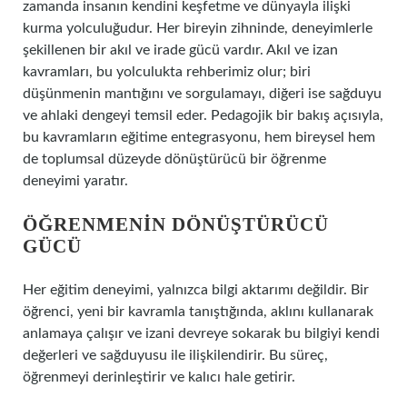
zamanda insanın kendini keşfetme ve dünyayla ilişki
kurma yolculuğudur. Her bireyin zihninde, deneyimlerle
şekillenen bir akıl ve irade gücü vardır. Akıl ve izan
kavramları, bu yolculukta rehberimiz olur; biri
düşünmenin mantığını ve sorgulamayı, diğeri ise sağduyu
ve ahlaki dengeyi temsil eder. Pedagojik bir bakış açısıyla,
bu kavramların eğitime entegrasyonu, hem bireysel hem
de toplumsal düzeyde dönüştürücü bir öğrenme
deneyimi yaratır.
ÖĞRENMENIN DÖNÜŞTÜRÜCÜ
GÜCÜ
Her eğitim deneyimi, yalnızca bilgi aktarımı değildir. Bir
öğrenci, yeni bir kavramla tanıştığında, aklını kullanarak
anlamaya çalışır ve izani devreye sokarak bu bilgiyi kendi
değerleri ve sağduyusu ile ilişkilendirir. Bu süreç,
öğrenmeyi derinleştirir ve kalıcı hale getirir.