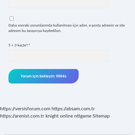
Daha sonraki yorumlarımda kullanılması için adım, e-posta adresim ve site
adresim bu tarayıcıya kaydedilsin.
5 + 3 kaçtır?
*
https://versisforum.com
https://absam.com.tr
https://arenist.com.tr
knight online
nttgame
Sitemap