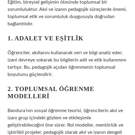
Eğitim, bireysel gelişimin ötesinde toplumsal bir
sorumluluktur. Akıl ve izanın pedagojik süreçlerde önemi,
toplumsal etik ve sorumluluk duygusuyla doğrudan
bağlantılıdır.
1. ADALET VE EŞITLIK
Öğrenciler, akıllarını kullanarak veri ve bilgi analiz eder;
izani devreye sokarak bu bilgilerin adil ve etik kullanımını
tartışır. Bu, pedagojik açıdan öğrenmenin toplumsal
boyutunu güçlendirir.
2. TOPLUMSAL ÖĞRENME
MODELLERI
Bandura’nın sosyal öğrenme teorisi, öğrencilerin akıl ve
izanı grup içindeki gözlem ve etkileşimle
geliştirebileceğini öne sürer. Rol modeller, mentörlük ve
işbirlikli projeler, pedagojik olarak akıl ve izanın dengeli