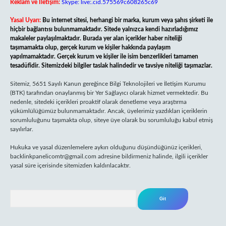
Reklam ve İletişim:
Skype: live:.cid.575569c608265c69
Yasal Uyarı:
Bu internet sitesi, herhangi bir marka, kurum veya şahıs şirketi ile
hiçbir bağlantısı bulunmamaktadır. Sitede yalnızca kendi hazırladığımız
makaleler paylaşılmaktadır. Burada yer alan içerikler haber niteliği
taşımamakta olup, gerçek kurum ve kişiler hakkında paylaşım
yapılmamaktadır. Gerçek kurum ve kişiler ile isim benzerlikleri tamamen
tesadüfidir. Sitemizdeki bilgiler taslak halindedir ve tavsiye niteliği taşımazlar.
Sitemiz, 5651 Sayılı Kanun gereğince Bilgi Teknolojileri ve İletişim Kurumu
(BTK) tarafından onaylanmış bir Yer Sağlayıcı olarak hizmet vermektedir. Bu
nedenle, sitedeki içerikleri proaktif olarak denetleme veya araştırma
yükümlülüğümüz bulunmamaktadır. Ancak, üyelerimiz yazdıkları içeriklerin
sorumluluğunu taşımakta olup, siteye üye olarak bu sorumluluğu kabul etmiş
sayılırlar.
Hukuka ve yasal düzenlemelere aykırı olduğunu düşündüğünüz içerikleri,
backlinkpanelicomtr@gmail.com
adresine bildirmeniz halinde, ilgili içerikler
yasal süre içerisinde sitemizden kaldırılacaktır.
Arama