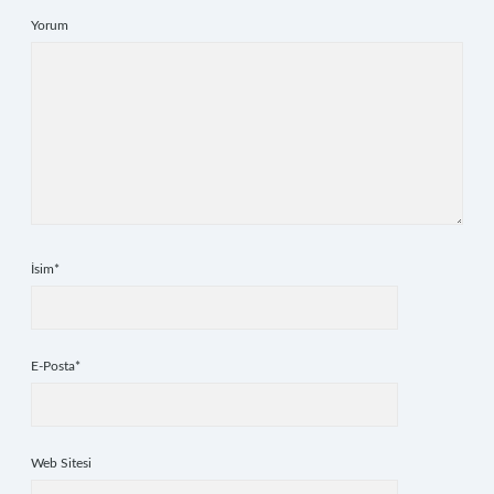
Yorum
İsim*
E-Posta*
Web Sitesi