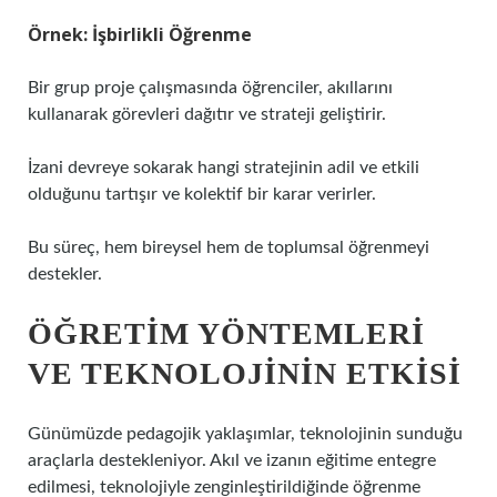
Örnek: İşbirlikli Öğrenme
Bir grup proje çalışmasında öğrenciler, akıllarını
kullanarak görevleri dağıtır ve strateji geliştirir.
İzani devreye sokarak hangi stratejinin adil ve etkili
olduğunu tartışır ve kolektif bir karar verirler.
Bu süreç, hem bireysel hem de toplumsal öğrenmeyi
destekler.
ÖĞRETIM YÖNTEMLERI
VE TEKNOLOJININ ETKISI
Günümüzde pedagojik yaklaşımlar, teknolojinin sunduğu
araçlarla destekleniyor. Akıl ve izanın eğitime entegre
edilmesi, teknolojiyle zenginleştirildiğinde öğrenme