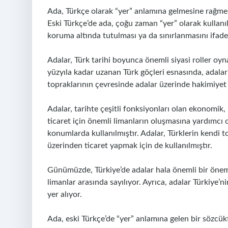
Ada, Türkçe olarak “yer” anlamına gelmesine rağm
Eski Türkçe’de ada, çoğu zaman “yer” olarak kullanılm
koruma altında tutulması ya da sınırlanmasını ifade
Adalar, Türk tarihi boyunca önemli siyasi roller oyna
yüzyıla kadar uzanan Türk göçleri esnasında, adalar 
topraklarının çevresinde adalar üzerinde hakimiyet
Adalar, tarihte çeşitli fonksiyonları olan ekonomik, 
ticaret için önemli limanların oluşmasına yardımcı 
konumlarda kullanılmıştır. Adalar, Türklerin kendi t
üzerinden ticaret yapmak için de kullanılmıştır.
Günümüzde, Türkiye’de adalar hala önemli bir önem t
limanlar arasında sayılıyor. Ayrıca, adalar Türkiye’
yer alıyor.
Ada, eski Türkçe’de “yer” anlamına gelen bir sözcükt