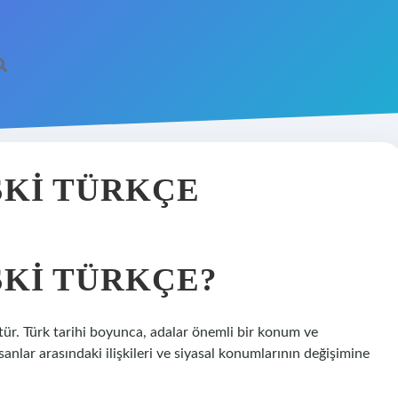
SKI TÜRKÇE
SKI TÜRKÇE?
tür. Türk tarihi boyunca, adalar önemli bir konum ve
sanlar arasındaki ilişkileri ve siyasal konumlarının değişimine