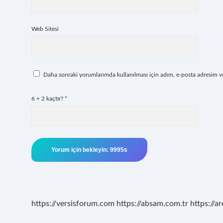
Web Sitesi
Daha sonraki yorumlarımda kullanılması için adım, e-posta adresim ve 
6 + 2 kaçtır?
*
https://versisforum.com
https://absam.com.tr
https://a