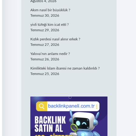
Ağustos 4, 2026
Akım nasıl bir büyüklük ?
Temmuz 30, 2026
yivli tüfeği kim icat etti ?
Temmuz 29, 2026
Kızlık perdesi nasıl alınır erkek ?
Temmuz 27, 2026
Yalova’nın anlamı nedir ?
Temmuz 26, 2026
Kimlikteki İslam ibaresi ne zaman kaldırıldı ?
Temmuz 25, 2026