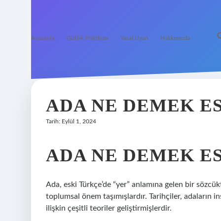
Anasayfa
Gizlilik Politikası
Yasal Uyarı
Hakkımızda
ADA NE DEMEK E
Tarih: Eylül 1, 2024
ADA NE DEMEK E
Ada, eski Türkçe’de “yer” anlamına gelen bir sözcük
toplumsal önem taşımışlardır. Tarihçiler, adaların in
ilişkin çeşitli teoriler geliştirmişlerdir.