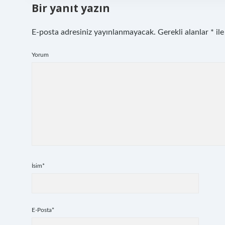
Bir yanıt yazın
E-posta adresiniz yayınlanmayacak.
Gerekli alanlar
*
ile
Yorum
İsim*
E-Posta*