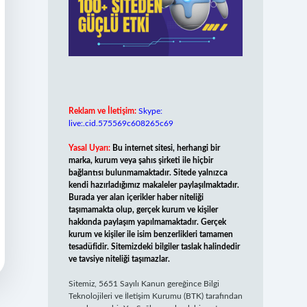
Reklam ve İletişim:
Skype:
live:.cid.575569c608265c69
Yasal Uyarı:
Bu internet sitesi, herhangi bir
marka, kurum veya şahıs şirketi ile hiçbir
bağlantısı bulunmamaktadır. Sitede yalnızca
kendi hazırladığımız makaleler paylaşılmaktadır.
Burada yer alan içerikler haber niteliği
taşımamakta olup, gerçek kurum ve kişiler
hakkında paylaşım yapılmamaktadır. Gerçek
kurum ve kişiler ile isim benzerlikleri tamamen
tesadüfidir. Sitemizdeki bilgiler taslak halindedir
ve tavsiye niteliği taşımazlar.
Sitemiz, 5651 Sayılı Kanun gereğince Bilgi
Teknolojileri ve İletişim Kurumu (BTK) tarafından