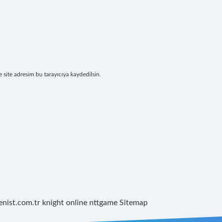
site adresim bu tarayıcıya kaydedilsin.
renist.com.tr
knight online
nttgame
Sitemap