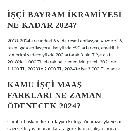
İŞÇI BAYRAM IKRAMIYESI
NE KADAR 2024?
2018-2024 arasındaki 6 yılda resmi enflasyon yüzde 516,
resmi gıda enflasyonu ise yüzde 690 artarken, emeklilik
izin primi sadece yüzde 200 artarak 3 bin TL’ye çıktı.
2018’de 1.000 TL olarak belirlenen izin primi, 2021’de
1.100 TL, 2023’te 2.000 TL, 2024’te ise 3.000 TL olacak.
KAMU IŞÇI MAAŞ
FARKLARI NE ZAMAN
ÖDENECEK 2024?
Cumhurbaşkanı Recep Tayyip Erdoğan’ın imzasıyla Resmi
Gazete’de yayımlanan karara göre, kamu çalışanlarına