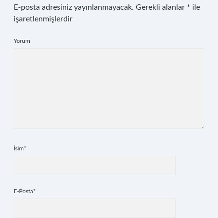
E-posta adresiniz yayınlanmayacak.
Gerekli alanlar
*
ile
işaretlenmişlerdir
Yorum
İsim*
E-Posta*