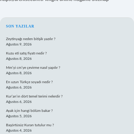
SIDEBAR
SON YAZILAR
Zeytinyağı neden bitişik yazılır ?
Ağustos 9, 2026
Kuzu eti satış fiyatı nedir ?
Ağustos 8, 2026
Mm’yi cm’ye çevirme nasıl yapılır ?
Ağustos 8, 2026
En uzun Türkçe soyadı nedir ?
Ağustos 6, 2026
Kur’an’ın dört temel terimi nelerdir ?
Ağustos 6, 2026
Ayak için hangi bölüm bakar ?
Ağustos 5, 2026
Başörtüsüz Kuran tutulur mu ?
Ağustos 4, 2026