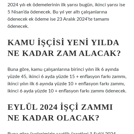
2024 yılı ek ödemelerinin ilk yarısı bugün, ikinci yarısı ise
5 Nisan’da ödenecek. Bu yıl yer altı çalışanlarına
ödenecek ek ödeme ise 23 Aralık 2024’te tamamı
ödenecek.
KAMU IŞÇISI YENI YILDA
NE KADAR ZAM ALACAK?
Buna göre, kamu çalışanlarına birinci yılın ilk 6 ayında
yüzde 45, ikinci 6 ayda yüzde 15 + enflasyon farkı zammı,
ikinci yılın ilk 6 ayında yüzde 10 + enflasyon farkı zammı,
ikinci 6 ayda yüzde 10 + enflasyon farkı zammı ödenecek.
EYLÜL 2024 IŞÇI ZAMMI
NE KADAR OLACAK?