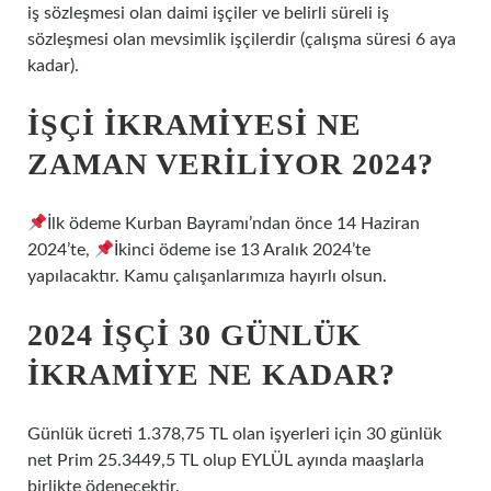
iş sözleşmesi olan daimi işçiler ve belirli süreli iş
sözleşmesi olan mevsimlik işçilerdir (çalışma süresi 6 aya
kadar).
İŞÇI IKRAMIYESI NE
ZAMAN VERILIYOR 2024?
İlk ödeme Kurban Bayramı’ndan önce 14 Haziran
2024’te,
İkinci ödeme ise 13 Aralık 2024’te
yapılacaktır. Kamu çalışanlarımıza hayırlı olsun.
2024 IŞÇI 30 GÜNLÜK
IKRAMIYE NE KADAR?
Günlük ücreti 1.378,75 TL olan işyerleri için 30 günlük
net Prim 25.3449,5 TL olup EYLÜL ayında maaşlarla
birlikte ödenecektir.