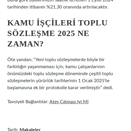
Buna göre üyelerimizin saatlik ücretleri 1 Eylül 2024
tarihinden itibaren %21,30 oranında artırılacaktır.
KAMU IŞÇILERI TOPLU
SÖZLEŞME 2025 NE
ZAMAN?
Öte yandan; “Yeni toplu sözleşmelerde böyle bir
farklılığın yaşanmaması için, kamu çalışanlarının
önümüzdeki toplu sözleşme döneminde çeşitli toplu
sözleşmelerin yürürlük tarihlerinin 1 Ocak 2025’te
başlamasına ek bir protokolle karar verilmiştir” dedi.
Tavsiyeli Bağlantılar:
Ateş Çıkması Iyi Mi
Tarih:
Makaleler