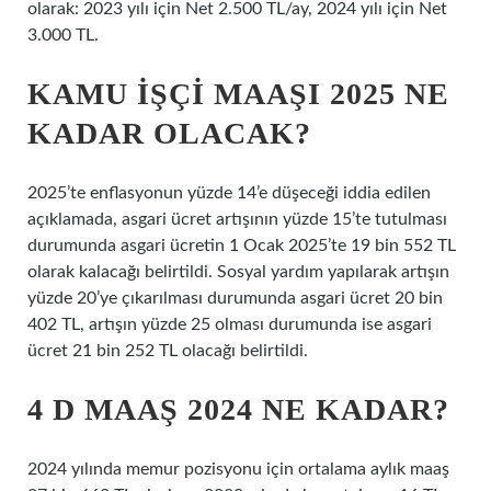
olarak: 2023 yılı için Net 2.500 TL/ay, 2024 yılı için Net
3.000 TL.
KAMU IŞÇI MAAŞI 2025 NE
KADAR OLACAK?
2025’te enflasyonun yüzde 14’e düşeceği iddia edilen
açıklamada, asgari ücret artışının yüzde 15’te tutulması
durumunda asgari ücretin 1 Ocak 2025’te 19 bin 552 TL
olarak kalacağı belirtildi. Sosyal yardım yapılarak artışın
yüzde 20’ye çıkarılması durumunda asgari ücret 20 bin
402 TL, artışın yüzde 25 olması durumunda ise asgari
ücret 21 bin 252 TL olacağı belirtildi.
4 D MAAŞ 2024 NE KADAR?
2024 yılında memur pozisyonu için ortalama aylık maaş