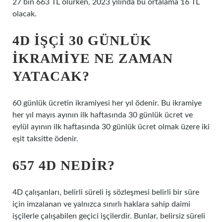
27 bin 663 TL olurken, 2023 yılında bu ortalama 16 TL
olacak.
4D IŞÇI 30 GÜNLÜK
IKRAMIYE NE ZAMAN
YATACAK?
60 günlük ücretin ikramiyesi her yıl ödenir. Bu ikramiye
her yıl mayıs ayının ilk haftasında 30 günlük ücret ve
eylül ayının ilk haftasında 30 günlük ücret olmak üzere iki
eşit taksitte ödenir.
657 4D NEDIR?
4D çalışanları, belirli süreli iş sözleşmesi belirli bir süre
için imzalanan ve yalnızca sınırlı haklara sahip daimi
işçilerle çalışabilen geçici işçilerdir. Bunlar, belirsiz süreli