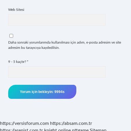
Web Sitesi
Daha sonraki yorumlarımda kullanılması için adım, e-posta adresim ve site
adresim bu tarayıcıya kaydedilsin.
9 - 5 kaçtır?
*
https://versisforum.com
https://absam.com.tr
https://arenist.com.tr
knight online
nttgame
Sitemap