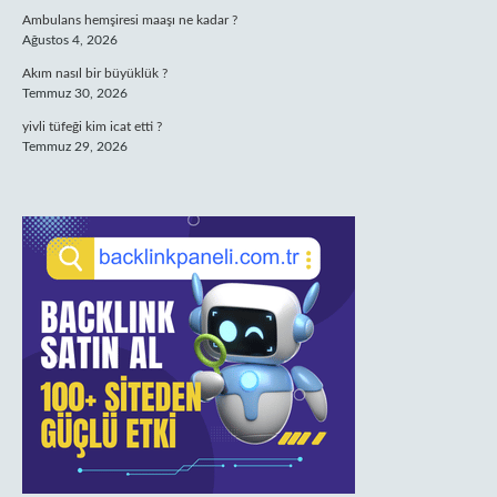
Ambulans hemşiresi maaşı ne kadar ?
Ağustos 4, 2026
Akım nasıl bir büyüklük ?
Temmuz 30, 2026
yivli tüfeği kim icat etti ?
Temmuz 29, 2026