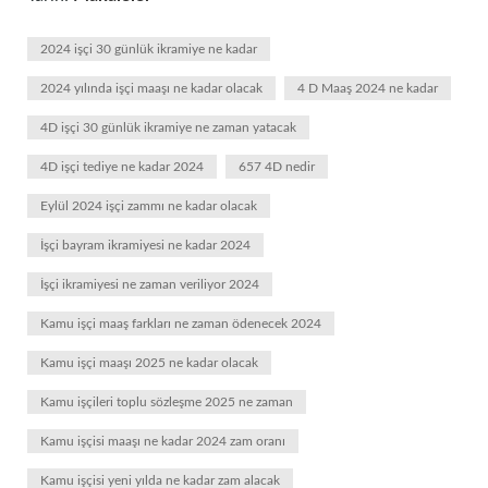
2024 işçi 30 günlük ikramiye ne kadar
2024 yılında işçi maaşı ne kadar olacak
4 D Maaş 2024 ne kadar
4D işçi 30 günlük ikramiye ne zaman yatacak
4D işçi tediye ne kadar 2024
657 4D nedir
Eylül 2024 işçi zammı ne kadar olacak
İşçi bayram ikramiyesi ne kadar 2024
İşçi ikramiyesi ne zaman veriliyor 2024
Kamu işçi maaş farkları ne zaman ödenecek 2024
Kamu işçi maaşı 2025 ne kadar olacak
Kamu işçileri toplu sözleşme 2025 ne zaman
Kamu işçisi maaşı ne kadar 2024 zam oranı
Kamu işçisi yeni yılda ne kadar zam alacak