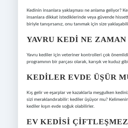
Kedinin insanlara yaklaşması ne anlama geliyor? Kedin
insanlara dikkat istediklerinde veya güvende hissetti
biriyle tanışırsanız, onu tanımak için size yaklaşabili
YAVRU KEDI NE ZAMAN
Yavru kediler için veteriner kontrolleri çok önemlidir
programının bir parçası olarak, karışık ve kuduz gibi 
KEDILER EVDE ÜŞÜR M
Kış gelir ve eşarplar ve kazaklarla meşgulken kedin
sizi meraklandırabilir: kediler üşüyor mu? Kelimen
kediler kışın evde soğuk olabilirler.
EV KEDISI ÇIFTLEŞMEZ