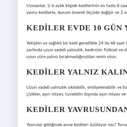
Uzmanlar, 2-6 aylık köpek kedilerinin en fazla 8 saa
yavru kedilerle, durum önemli ölçüde değişir ve 2 a
KEDILER EVDE 10 GÜN 
Yetişkin ve sağlıklı bir kedi genellikle 24 ila 48 saat
zarfında uzun vadeli yalnızlık, kedinizin fiziksel ve 
uzun süre yalnız bırakmadığınızdan emin olun.
KEDILER YALNIZ KALI
Uzun vadeli yalnızlık sıkılabilir, endişelenebilir ve 
çizikler, aşırı miyav, tuvaletin dışında aşırı miyav v
KEDILER YAVRUSUNDAN
Yavrular gittiğinde anne kedileri üzülüyor mu? Torun