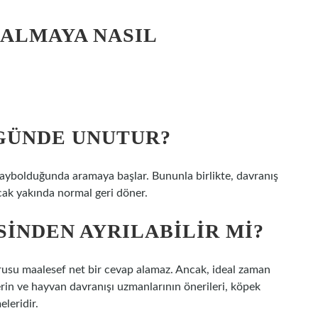
KALMAYA NASIL
GÜNDE UNUTUR?
 kaybolduğunda aramaya başlar. Bununla birlikte, davranış
cak yakında normal geri döner.
ESINDEN AYRILABILIR MI?
orusu maalesef net bir cevap alamaz. Ancak, ideal zaman
n ve hayvan davranışı uzmanlarının önerileri, köpek
eleridir.