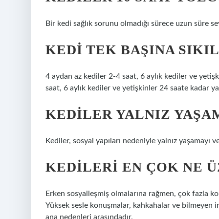
Bir kedi sağlık sorunu olmadığı sürece uzun süre se
KEDI TEK BAŞINA SIKIL
4 aydan az kediler 2-4 saat, 6 aylık kediler ve yetişk
saat, 6 aylık kediler ve yetişkinler 24 saate kadar yal
KEDILER YALNIZ YAŞA
Kediler, sosyal yapıları nedeniyle yalnız yaşamayı v
KEDILERI EN ÇOK NE 
Erken sosyalleşmiş olmalarına rağmen, çok fazla konu
Yüksek sesle konuşmalar, kahkahalar ve bilmeyen in
ana nedenleri arasındadır.