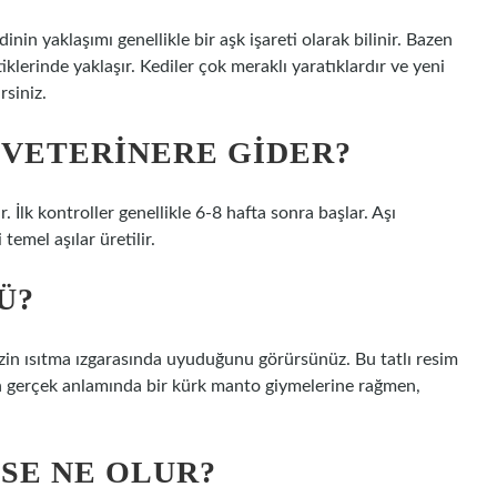
in yaklaşımı genellikle bir aşk işareti olarak bilinir. Bazen
klerinde yaklaşır. Kediler çok meraklı yaratıklardır ve yeni
rsiniz.
 VETERINERE GIDER?
. İlk kontroller genellikle 6-8 hafta sonra başlar. Aşı
temel aşılar üretilir.
Ü?
izin ısıtma ızgarasında uyuduğunu görürsünüz. Bu tatlı resim
in gerçek anlamında bir kürk manto giymelerine rağmen,
SE NE OLUR?