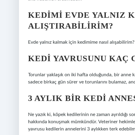
KEDIMI EVDE YALNIZ 
ALIŞTIRABILIRIM?
Evde yalnız kalmak için kedimime nasıl alışabilirim?
KEDI YAVRUSUNU KAÇ 
Torunlar yaklaşık on iki hafta olduğunda, bir anne
sadece birkaç gün sürer ve torunlarını bulamaz, an
3 AYLIK BIR KEDI ANN
Ne yazık ki, köpek kedilerinin ne zaman ayrıldığı s
hakkında konuşmak mümkündür. Veteriner hekimleri
yavrusu kedilerin annelerini 3 aylıkken terk edebilm