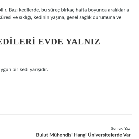
ir. Bazı kedilerde, bu süreç birkaç hafta boyunca aralıklarla
si ve sıklığı, kedinin yaşına, genel sağlık durumuna ve
EDILERI EVDE YALNIZ
uygun bir kedi yarışıdır.
Sonraki Yazı
Bulut Mühendisi Hangi Üniversitelerde Var