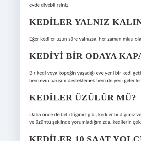
evde diyebilirsiniz.
KEDILER YALNIZ KALI
Eğer kediler uzun süre yalnızsa, her zaman miau olac
KEDIYI BIR ODAYA KA
Bir kedi veya köpeğin yaşadığı eve yeni bir kedi getir
hem evin barışını desteklemek hem de yeni gelenler
KEDILER ÜZÜLÜR MÜ?
Daha önce de belirttiğimiz gibi, kediler bildiğimiz 
ve üzüntü şeklinde yorumladığımızda, kedilerin çok ç
KEDILER 10 SAAT YOLC