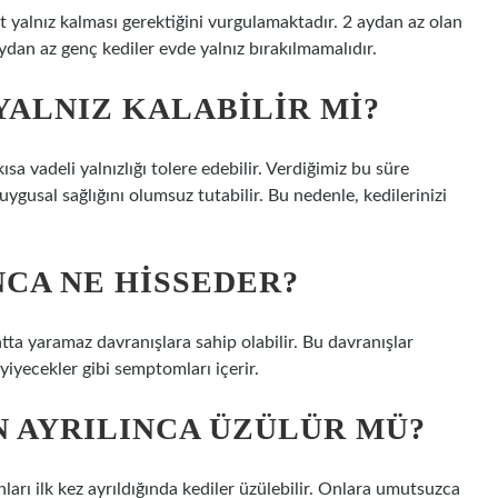
t yalnız kalması gerektiğini vurgulamaktadır. 2 aydan az olan
ydan az genç kediler evde yalnız bırakılmamalıdır.
YALNIZ KALABILIR MI?
 kısa vadeli yalnızlığı tolere edebilir. Verdiğimiz bu süre
duygusal sağlığını olumsuz tutabilir. Bu nedenle, kedilerinizi
NCA NE HISSEDER?
hatta yaramaz davranışlara sahip olabilir. Bu davranışlar
e yiyecekler gibi semptomları içerir.
 AYRILINCA ÜZÜLÜR MÜ?
ları ilk kez ayrıldığında kediler üzülebilir. Onlara umutsuzca