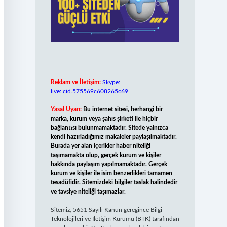
Reklam ve İletişim:
Skype:
live:.cid.575569c608265c69
Yasal Uyarı:
Bu internet sitesi, herhangi bir
marka, kurum veya şahıs şirketi ile hiçbir
bağlantısı bulunmamaktadır. Sitede yalnızca
kendi hazırladığımız makaleler paylaşılmaktadır.
Burada yer alan içerikler haber niteliği
taşımamakta olup, gerçek kurum ve kişiler
hakkında paylaşım yapılmamaktadır. Gerçek
kurum ve kişiler ile isim benzerlikleri tamamen
tesadüfidir. Sitemizdeki bilgiler taslak halindedir
ve tavsiye niteliği taşımazlar.
Sitemiz, 5651 Sayılı Kanun gereğince Bilgi
Teknolojileri ve İletişim Kurumu (BTK) tarafından