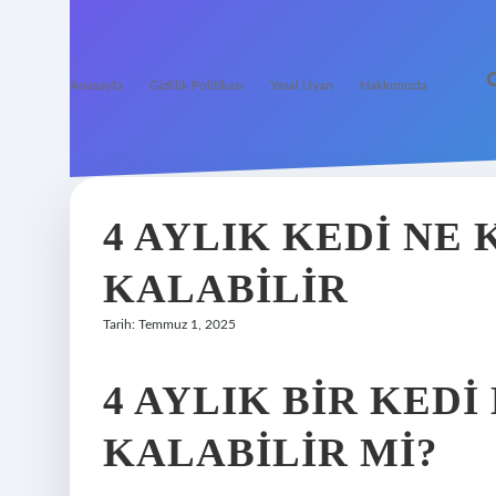
Anasayfa
Gizlilik Politikası
Yasal Uyarı
Hakkımızda
4 AYLIK KEDI NE
KALABILIR
Tarih: Temmuz 1, 2025
4 AYLIK BIR KEDI
KALABILIR MI?