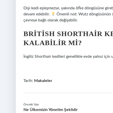
Dişi kedi eşleşmezse, yakında öfke döngüsüne girebil
devam edebilir.
Önemli not: Wutz döngüsünün süre
çevreye bağlı olarak değişebilir.
BRITISH SHORTHAIR K
KALABILIR MI?
İngiliz Shorthair kedileri genellikle evde yalnız için 
Tarih:
Makaleler
Önceki Yazı
Ne Ülkemizin Yönetim Şeklidir