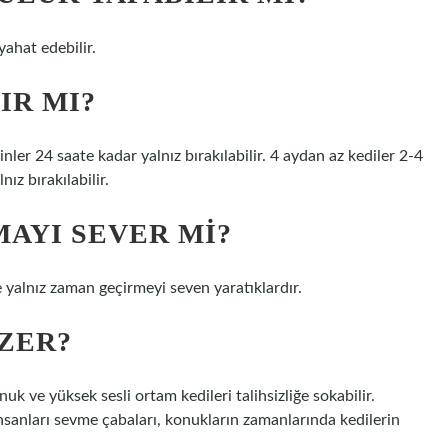
yahat edebilir.
IR MI?
inler 24 saate kadar yalnız bırakılabilir. 4 aydan az kediler 2-4
nız bırakılabilir.
MAYI SEVER MI?
e yalnız zaman geçirmeyi seven yaratıklardır.
ÜZER?
k ve yüksek sesli ortam kedileri talihsizliğe sokabilir.
sanları sevme çabaları, konukların zamanlarında kedilerin