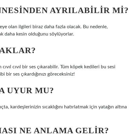
NNESINDEN AYRILABILIR MI?
e olan ilgileri biraz daha fazla olacak. Bu nedenle,
ak daha kesin olduğunu söylüyorlar.
YAKLAR?
ıvıl cıvıl bir ses çıkarabilir. Tüm köpek kedileri bu sesi
 bir ses çıkardığınızı göreceksiniz!
NA UYUR MU?
ta, kardeşlerinizin sıcaklığını hatırlatmak için yatağın altına
MASI NE ANLAMA GELIR?