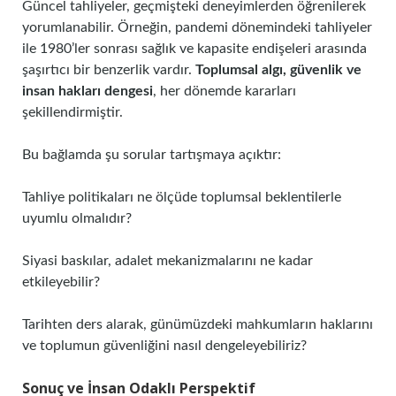
Güncel tahliyeler, geçmişteki deneyimlerden öğrenilerek
yorumlanabilir. Örneğin, pandemi dönemindeki tahliyeler
ile 1980’ler sonrası sağlık ve kapasite endişeleri arasında
şaşırtıcı bir benzerlik vardır.
Toplumsal algı, güvenlik ve
insan hakları dengesi
, her dönemde kararları
şekillendirmiştir.
Bu bağlamda şu sorular tartışmaya açıktır:
Tahliye politikaları ne ölçüde toplumsal beklentilerle
uyumlu olmalıdır?
Siyasi baskılar, adalet mekanizmalarını ne kadar
etkileyebilir?
Tarihten ders alarak, günümüzdeki mahkumların haklarını
ve toplumun güvenliğini nasıl dengeleyebiliriz?
Sonuç ve İnsan Odaklı Perspektif