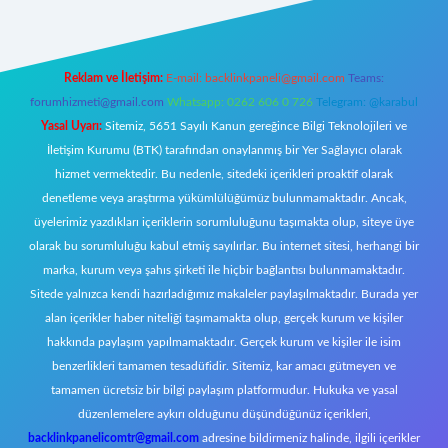
Reklam ve İletişim:
E-mail:
backlinkpaneli@gmail.com
Teams:
forumhizmeti@gmail.com
Whatsapp: 0262 606 0 726
Telegram: @karabul
Yasal Uyarı:
Sitemiz, 5651 Sayılı Kanun gereğince Bilgi Teknolojileri ve
İletişim Kurumu (BTK) tarafından onaylanmış bir Yer Sağlayıcı olarak
hizmet vermektedir. Bu nedenle, sitedeki içerikleri proaktif olarak
denetleme veya araştırma yükümlülüğümüz bulunmamaktadır. Ancak,
üyelerimiz yazdıkları içeriklerin sorumluluğunu taşımakta olup, siteye üye
olarak bu sorumluluğu kabul etmiş sayılırlar. Bu internet sitesi, herhangi bir
marka, kurum veya şahıs şirketi ile hiçbir bağlantısı bulunmamaktadır.
Sitede yalnızca kendi hazırladığımız makaleler paylaşılmaktadır. Burada yer
alan içerikler haber niteliği taşımamakta olup, gerçek kurum ve kişiler
hakkında paylaşım yapılmamaktadır. Gerçek kurum ve kişiler ile isim
benzerlikleri tamamen tesadüfidir. Sitemiz, kar amacı gütmeyen ve
tamamen ücretsiz bir bilgi paylaşım platformudur. Hukuka ve yasal
düzenlemelere aykırı olduğunu düşündüğünüz içerikleri,
backlinkpanelicomtr@gmail.com
adresine bildirmeniz halinde, ilgili içerikler