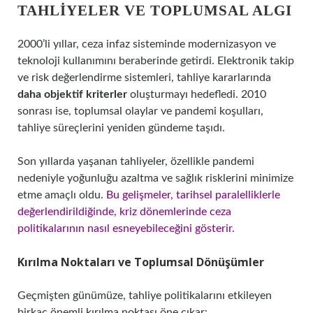
TAHLIYELER VE TOPLUMSAL ALGI
2000’li yıllar, ceza infaz sisteminde modernizasyon ve
teknoloji kullanımını beraberinde getirdi. Elektronik takip
ve risk değerlendirme sistemleri, tahliye kararlarında
daha objektif kriterler
oluşturmayı hedefledi. 2010
sonrası ise, toplumsal olaylar ve pandemi koşulları,
tahliye süreçlerini yeniden gündeme taşıdı.
Son yıllarda yaşanan tahliyeler, özellikle pandemi
nedeniyle yoğunluğu azaltma ve sağlık risklerini minimize
etme amaçlı oldu.
Bu gelişmeler, tarihsel paralelliklerle
değerlendirildiğinde, kriz dönemlerinde ceza
politikalarının nasıl esneyebileceğini gösterir.
Kırılma Noktaları ve Toplumsal Dönüşümler
Geçmişten günümüze, tahliye politikalarını etkileyen
birkaç önemli kırılma noktası öne çıkar: