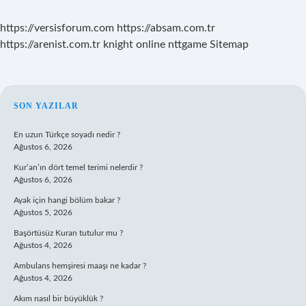
https://versisforum.com
https://absam.com.tr
https://arenist.com.tr
knight online
nttgame
Sitemap
SIDEBAR
SON YAZILAR
En uzun Türkçe soyadı nedir ?
Ağustos 6, 2026
Kur’an’ın dört temel terimi nelerdir ?
Ağustos 6, 2026
Ayak için hangi bölüm bakar ?
Ağustos 5, 2026
Başörtüsüz Kuran tutulur mu ?
Ağustos 4, 2026
Ambulans hemşiresi maaşı ne kadar ?
Ağustos 4, 2026
Akım nasıl bir büyüklük ?