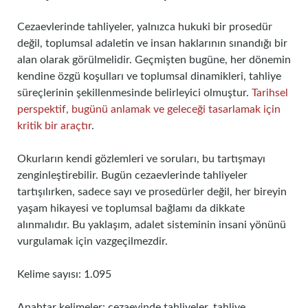
Cezaevlerinde tahliyeler, yalnızca hukuki bir prosedür
değil, toplumsal adaletin ve insan haklarının sınandığı bir
alan olarak görülmelidir. Geçmişten bugüne, her dönemin
kendine özgü koşulları ve toplumsal dinamikleri, tahliye
süreçlerinin şekillenmesinde belirleyici olmuştur.
Tarihsel
perspektif, bugünü anlamak ve geleceği tasarlamak için
kritik bir araçtır
.
Okurların kendi gözlemleri ve soruları, bu tartışmayı
zenginleştirebilir. Bugün cezaevlerinde tahliyeler
tartışılırken, sadece sayı ve prosedürler değil, her bireyin
yaşam hikayesi ve toplumsal bağlamı da dikkate
alınmalıdır. Bu yaklaşım, adalet sisteminin insani yönünü
vurgulamak için vazgeçilmezdir.
Kelime sayısı: 1.095
Anahtar kelimeler: cezaevinde tahliyeler, tahliye