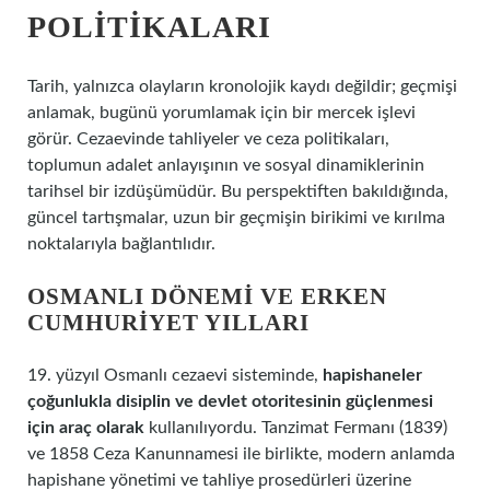
POLITIKALARI
Tarih, yalnızca olayların kronolojik kaydı değildir; geçmişi
anlamak, bugünü yorumlamak için bir mercek işlevi
görür. Cezaevinde tahliyeler ve ceza politikaları,
toplumun adalet anlayışının ve sosyal dinamiklerinin
tarihsel bir izdüşümüdür. Bu perspektiften bakıldığında,
güncel tartışmalar, uzun bir geçmişin birikimi ve kırılma
noktalarıyla bağlantılıdır.
OSMANLI DÖNEMI VE ERKEN
CUMHURIYET YILLARI
19. yüzyıl Osmanlı cezaevi sisteminde,
hapishaneler
çoğunlukla disiplin ve devlet otoritesinin güçlenmesi
için araç olarak
kullanılıyordu. Tanzimat Fermanı (1839)
ve 1858 Ceza Kanunnamesi ile birlikte, modern anlamda
hapishane yönetimi ve tahliye prosedürleri üzerine