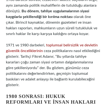
aynı zamanda politik muhaliflerin de tutulduğu alanlara
dönüştü.
Bu dönem, tahliye uygulamalarının siyasi
kaygılarla şekillendiği bir kırılma noktası
olarak öne
çıkar. Birincil kaynaklar, dönemin gazeteleri ve insan
hakları raporları, mahkumların uzun süreli tutukluluk ve
sınırlı haklar ile karşı karşıya kaldığını ortaya koyar.
1971 ve 1980 darbeleri,
toplumsal belirsizlik ve devletin
güvenlik önceliklerinin
ceza politikalarını nasıl etkilediğini
gösterir. Tarihçi Fikret Adanır, “Bu yıllarda tahliye
kararları çoğu zaman siyasi ortamın dalgalanmalarına
göre şekilleniyordu” der. Bu gözlem, günümüz ceza
politikalarını değerlendirirken, geçmişin toplumsal
baskıları ve adalet anlayışı ile bağlantı kurulabileceğini
gösterir.
1980 SONRASI: HUKUK
REFORMLARI VE İNSAN HAKLARI