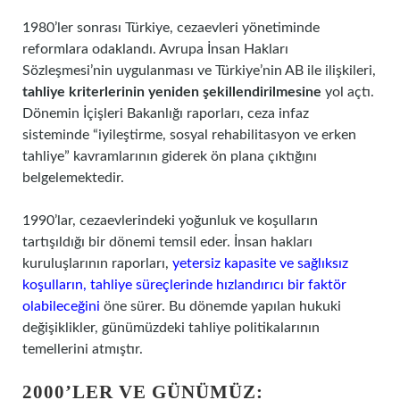
1980’ler sonrası Türkiye, cezaevleri yönetiminde
reformlara odaklandı. Avrupa İnsan Hakları
Sözleşmesi’nin uygulanması ve Türkiye’nin AB ile ilişkileri,
tahliye kriterlerinin yeniden şekillendirilmesine
yol açtı.
Dönemin İçişleri Bakanlığı raporları, ceza infaz
sisteminde “iyileştirme, sosyal rehabilitasyon ve erken
tahliye” kavramlarının giderek ön plana çıktığını
belgelemektedir.
1990’lar, cezaevlerindeki yoğunluk ve koşulların
tartışıldığı bir dönemi temsil eder. İnsan hakları
kuruluşlarının raporları,
yetersiz kapasite ve sağlıksız
koşulların, tahliye süreçlerinde hızlandırıcı bir faktör
olabileceğini
öne sürer. Bu dönemde yapılan hukuki
değişiklikler, günümüzdeki tahliye politikalarının
temellerini atmıştır.
2000’LER VE GÜNÜMÜZ: